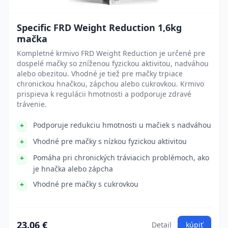
Specific FRD Weight Reduction 1,6kg
mačka
Kompletné krmivo FRD Weight Reduction je určené pre
dospelé mačky so zníženou fyzickou aktivitou, nadváhou
alebo obezitou. Vhodné je tiež pre mačky trpiace
chronickou hnačkou, zápchou alebo cukrovkou. Krmivo
prispieva k regulácii hmotnosti a podporuje zdravé
trávenie.
Podporuje redukciu hmotnosti u mačiek s nadváhou
Vhodné pre mačky s nízkou fyzickou aktivitou
Pomáha pri chronických tráviacich problémoch, ako
je hnačka alebo zápcha
Vhodné pre mačky s cukrovkou
23.06 €
Detail
kúpiť