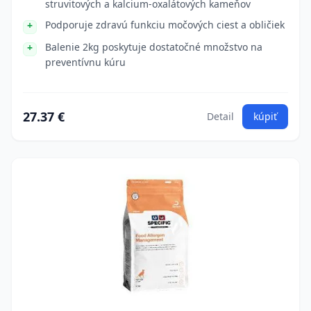
struvitových a kalcium-oxalátových kameňov
Podporuje zdravú funkciu močových ciest a obličiek
Balenie 2kg poskytuje dostatočné množstvo na
preventívnu kúru
27.37 €
Detail
kúpiť