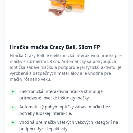
Hračka mačka Crazy Ball, 58cm FP
Hračka Crazy Ball je elektronická interaktívna hračka pre
mačky s rozmermi 58 cm. Automaticky sa pohybujúca
loptička zabaví mačku a podporuje jej fyzickú aktivitu. Je
vyrobená z bezpečných materiálov a je vhodná pre
mačky rôzneho veku.
Elektronická interaktívna hračka stimuluje
prirodzené lovecké inštinkty mačky.
Automatický pohyb loptičky zabaví mačku bez
potreby ľudskej interakcie.
Vhodná pre mačky všetkých vekových kategórií na
podporu fyzickej aktivity.