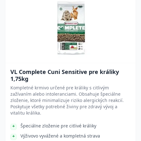
VL Complete Cuni Sensitive pre králiky
1,75kg
Kompletné krmivo určené pre králiky s citlivým
zažívaním alebo intoleranciami. Obsahuje špeciálne
zloženie, ktoré minimalizuje riziko alergických reakcií.
Poskytuje všetky potrebné živiny pre zdravý vývoj a
vitalitu králika.
Špeciálne zloženie pre citlivé králiky
Výživovo vyvážené a kompletná strava