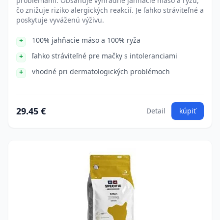
problémami. Obsahuje výhradne jahňacie mäso a ryžu,
čo znižuje riziko alergických reakcií. Je ľahko stráviteľné a
poskytuje vyváženú výživu.
100% jahňacie mäso a 100% ryža
ľahko stráviteľné pre mačky s intoleranciami
vhodné pri dermatologických problémoch
29.45 €
Detail
kúpiť