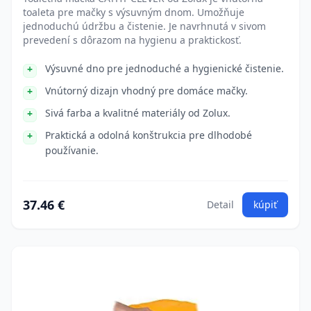
toaleta pre mačky s výsuvným dnom. Umožňuje
jednoduchú údržbu a čistenie. Je navrhnutá v sivom
prevedení s dôrazom na hygienu a praktickosť.
Výsuvné dno pre jednoduché a hygienické čistenie.
Vnútorný dizajn vhodný pre domáce mačky.
Sivá farba a kvalitné materiály od Zolux.
Praktická a odolná konštrukcia pre dlhodobé
používanie.
37.46 €
Detail
kúpiť