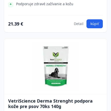
Podporuje zdravé zažívanie a kožu
21.39 €
Detail
kúpiť
VetriScience Derma Strenght podpora
kože pre psov 70ks 140g