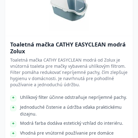
Toaletná mačka CATHY EASYCLEAN modrá
Zolux
Toaletná mačka CATHY EASYCLEAN modrá od Zolux je
vnútorná toaleta pre mačky vybavená uhlíkovým filtrom.
Filter pomáha redukovať nepríjemné pachy, čím zlepšuje
hygienu v domácnosti. Je navrhnutá pre pohodlné
používanie a jednoduchú údržbu.
Uhlíkový filter účinne odstraňuje nepríjemné pachy.
Jednoduché čistenie a údržba vďaka praktickému
dizajnu.
Modrá farba dodáva estetický vzhľad do interiéru.
Vhodná pre vnútorné používanie pre domáce