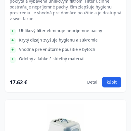
pokrytá a vybavená uhlíkovým filtrom. Filter účinne
odstraňuje nepríjemné pachy, čím zlepšuje hygienu
prostredia. Je vhodná pre domáce použitie a je dostupná
v sivej farbe.
Uhlíkový filter eliminuje nepríjemné pachy
Krytý dizajn zvyšuje hygienu a súkromie
Vhodná pre vnútorné použitie v bytoch
Odolný a ľahko čistiteľný materiál
17.62 €
Detail
kúpiť