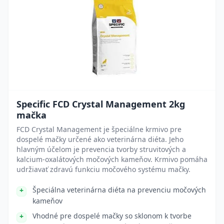
Specific FCD Crystal Management 2kg
mačka
FCD Crystal Management je špeciálne krmivo pre
dospelé mačky určené ako veterinárna diéta. Jeho
hlavným účelom je prevencia tvorby struvitových a
kalcium-oxalátových močových kameňov. Krmivo pomáha
udržiavať zdravú funkciu močového systému mačky.
Špeciálna veterinárna diéta na prevenciu močových
kameňov
Vhodné pre dospelé mačky so sklonom k tvorbe