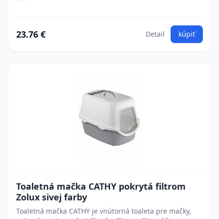
23.76 €
Detail
kúpiť
Toaletná mačka CATHY pokrytá filtrom
Zolux sivej farby
Toaletná mačka CATHY je vnútorná toaleta pre mačky,