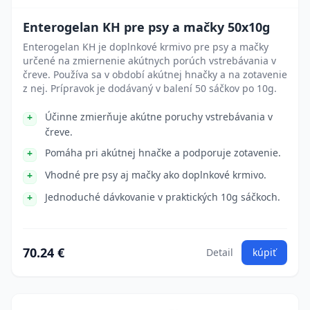
Enterogelan KH pre psy a mačky 50x10g
Enterogelan KH je doplnkové krmivo pre psy a mačky
určené na zmiernenie akútnych porúch vstrebávania v
čreve. Používa sa v období akútnej hnačky a na zotavenie
z nej. Prípravok je dodávaný v balení 50 sáčkov po 10g.
Účinne zmierňuje akútne poruchy vstrebávania v
čreve.
Pomáha pri akútnej hnačke a podporuje zotavenie.
Vhodné pre psy aj mačky ako doplnkové krmivo.
Jednoduché dávkovanie v praktických 10g sáčkoch.
70.24 €
Detail
kúpiť