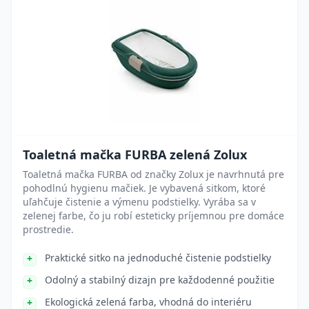
Toaletná mačka FURBA zelená Zolux
Toaletná mačka FURBA od značky Zolux je navrhnutá pre
pohodlnú hygienu mačiek. Je vybavená sitkom, ktoré
uľahčuje čistenie a výmenu podstielky. Vyrába sa v
zelenej farbe, čo ju robí esteticky príjemnou pre domáce
prostredie.
Praktické sitko na jednoduché čistenie podstielky
Odolný a stabilný dizajn pre každodenné použitie
Ekologická zelená farba, vhodná do interiéru