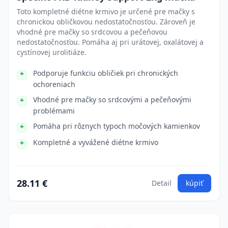
Toto kompletné diétne krmivo je určené pre mačky s
chronickou obličkovou nedostatočnosťou. Zároveň je
vhodné pre mačky so srdcovou a pečeňovou
nedostatočnosťou. Pomáha aj pri urátovej, oxalátovej a
cystínovej urolitiáze.
Podporuje funkciu obličiek pri chronických
ochoreniach
Vhodné pre mačky so srdcovými a pečeňovými
problémami
Pomáha pri rôznych typoch močových kamienkov
Kompletné a vyvážené diétne krmivo
28.11 €
Detail
kúpiť