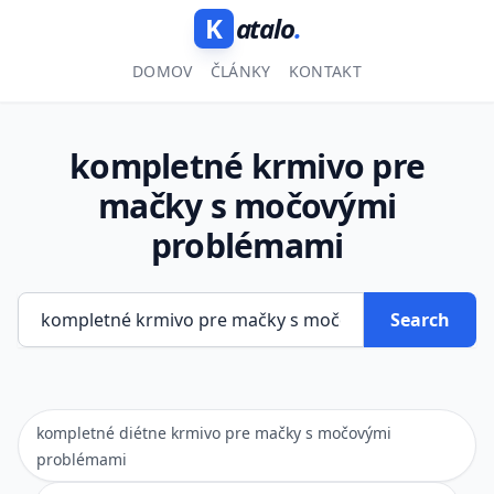
K
atalo
.
DOMOV
ČLÁNKY
KONTAKT
kompletné krmivo pre
mačky s močovými
problémami
Search
kompletné diétne krmivo pre mačky s močovými
problémami