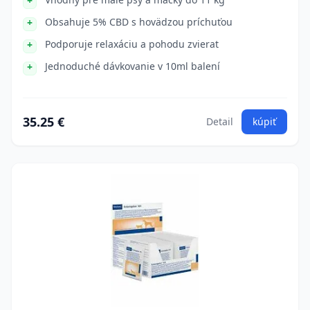
Obsahuje 5% CBD s hovädzou príchuťou
Podporuje relaxáciu a pohodu zvierat
Jednoduché dávkovanie v 10ml balení
35.25 €
Detail
kúpiť