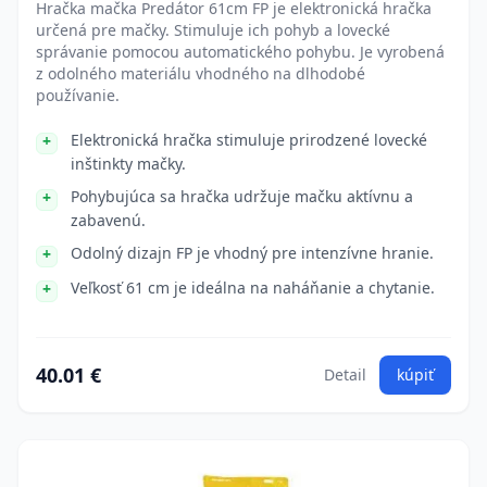
Hračka mačka Predátor 61cm FP je elektronická hračka
určená pre mačky. Stimuluje ich pohyb a lovecké
správanie pomocou automatického pohybu. Je vyrobená
z odolného materiálu vhodného na dlhodobé
používanie.
Elektronická hračka stimuluje prirodzené lovecké
inštinkty mačky.
Pohybujúca sa hračka udržuje mačku aktívnu a
zabavenú.
Odolný dizajn FP je vhodný pre intenzívne hranie.
Veľkosť 61 cm je ideálna na naháňanie a chytanie.
40.01 €
Detail
kúpiť