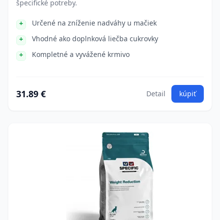
špecifické potreby.
Určené na zníženie nadváhy u mačiek
Vhodné ako doplnková liečba cukrovky
Kompletné a vyvážené krmivo
31.89 €
Detail
kúpiť