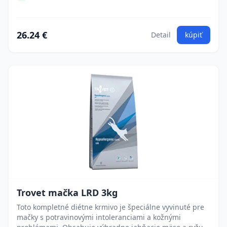
26.24 €
Detail
kúpiť
Trovet mačka LRD 3kg
Toto kompletné diétne krmivo je špeciálne vyvinuté pre
mačky s potravinovými intoleranciami a kožnými