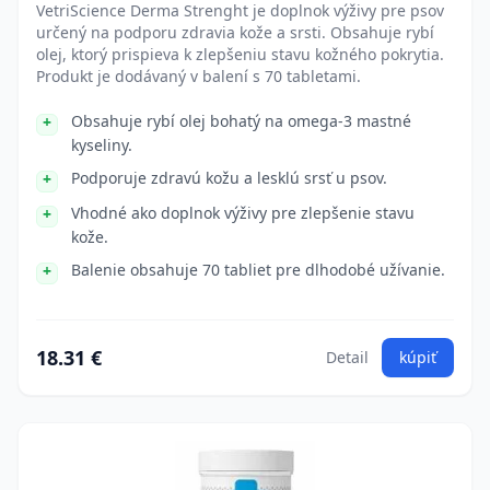
VetriScience Derma Strenght je doplnok výživy pre psov
určený na podporu zdravia kože a srsti. Obsahuje rybí
olej, ktorý prispieva k zlepšeniu stavu kožného pokrytia.
Produkt je dodávaný v balení s 70 tabletami.
Obsahuje rybí olej bohatý na omega-3 mastné
kyseliny.
Podporuje zdravú kožu a lesklú srsť u psov.
Vhodné ako doplnok výživy pre zlepšenie stavu
kože.
Balenie obsahuje 70 tabliet pre dlhodobé užívanie.
18.31 €
Detail
kúpiť