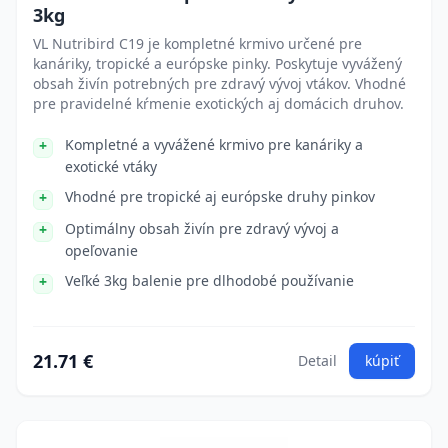
3kg
VL Nutribird C19 je kompletné krmivo určené pre
kanáriky, tropické a európske pinky. Poskytuje vyvážený
obsah živín potrebných pre zdravý vývoj vtákov. Vhodné
pre pravidelné kŕmenie exotických aj domácich druhov.
Kompletné a vyvážené krmivo pre kanáriky a
exotické vtáky
Vhodné pre tropické aj európske druhy pinkov
Optimálny obsah živín pre zdravý vývoj a
opeľovanie
Veľké 3kg balenie pre dlhodobé používanie
21.71 €
Detail
kúpiť