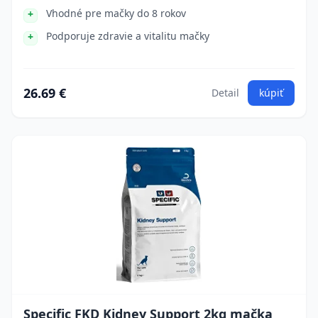
Vhodné pre mačky do 8 rokov
Podporuje zdravie a vitalitu mačky
26.69 €
Detail
kúpiť
Specific FKD Kidney Support 2kg mačka