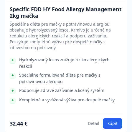
Specific FDD HY Food Allergy Management
2kg mačka
Špeciálna diéta pre mačky s potravinovou alergiou
obsahuje hydrolyzovaný losos. Krmivo je určené na
redukciu alergických reakcií a podporu zažívania.
Poskytuje kompletnú výživu pre dospelé mačky s
citlivosťou na potraviny.
Hydrolyzovaný losos znižuje riziko alergických
reakcií
Špeciálne formulovaná diéta pre mačky s
potravinovou alergiou
Podporuje zdravé zažívanie a kožný systém
Kompletná a vyvážená výživa pre dospelé mačky
32.44 €
Detail
kúpiť