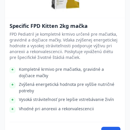
Specific FPD Kitten 2kg mačka
FPD Pediatril je kompletné krmivo určené pre mačiatka,
gravidné a dojčiace mačky. Vďaka zvýšenej energetickej
hodnote a vysokej stráviteľnosti podporuje výživu pri
anorexii a rekonvalescencii. Poskytuje vyváženú diétu
pre špecifické životné štádiá mačiek.
Kompletné krmivo pre mačiatka, gravidné a
dojčiace mačky
Zvýšená energetická hodnota pre vyššie nutričné
potreby
Vysoká stráviteľnosť pre lepšie vstrebávanie živín
Vhodné pri anorexii a rekonvalescencii