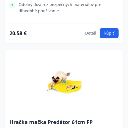
Odolný dizajn z bezpečných materiálov pre
dlhodobé používanie.
20.58 €
Detail
kúpiť
Hračka mačka Predátor 61cm FP