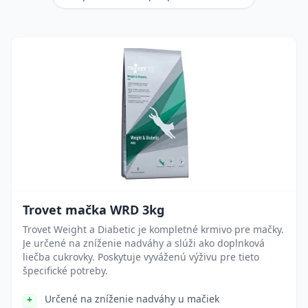
Trovet mačka WRD 3kg
Trovet Weight a Diabetic je kompletné krmivo pre mačky.
Je určené na zníženie nadváhy a slúži ako doplnková
liečba cukrovky. Poskytuje vyváženú výživu pre tieto
špecifické potreby.
Určené na zníženie nadváhy u mačiek