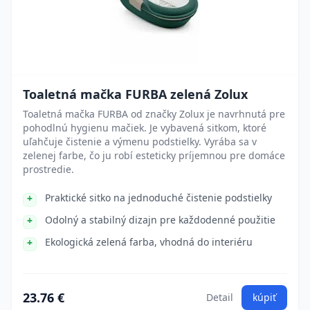
Toaletná mačka FURBA zelená Zolux
Toaletná mačka FURBA od značky Zolux je navrhnutá pre
pohodlnú hygienu mačiek. Je vybavená sitkom, ktoré
uľahčuje čistenie a výmenu podstielky. Vyrába sa v
zelenej farbe, čo ju robí esteticky príjemnou pre domáce
prostredie.
Praktické sitko na jednoduché čistenie podstielky
Odolný a stabilný dizajn pre každodenné použitie
Ekologická zelená farba, vhodná do interiéru
23.76 €
Detail
kúpiť