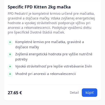
Specific FPD Kitten 2kg mačka
FPD Pediatril je kompletné krmivo určené pre mačiatka,
gravidné a dojčiace mačky. Vďaka zvýšenej energetickej
hodnote a vysokej stráviteľnosti podporuje výživu pri
anorexii a rekonvalescencii. Poskytuje vyváženú diétu
pre špecifické životné štádiá mačiek.
Kompletné krmivo pre mačiatka, gravidné a
dojčiace mačky
Zvýšená energetická hodnota pre vyššie nutričné
potreby
Vysoká stráviteľnosť pre lepšie vstrebávanie živín
Vhodné pri anorexii a rekonvalescencii
27.65 €
Detail
kúpiť