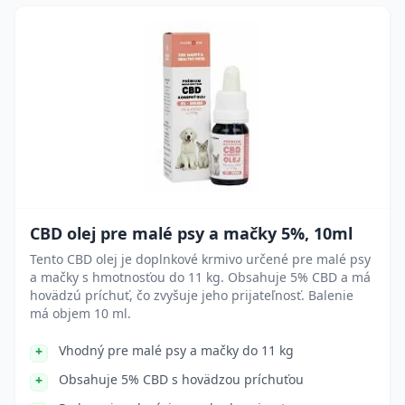
CBD olej pre malé psy a mačky 5%, 10ml
Tento CBD olej je doplnkové krmivo určené pre malé psy
a mačky s hmotnosťou do 11 kg. Obsahuje 5% CBD a má
hovädzú príchuť, čo zvyšuje jeho prijateľnosť. Balenie
má objem 10 ml.
Vhodný pre malé psy a mačky do 11 kg
Obsahuje 5% CBD s hovädzou príchuťou