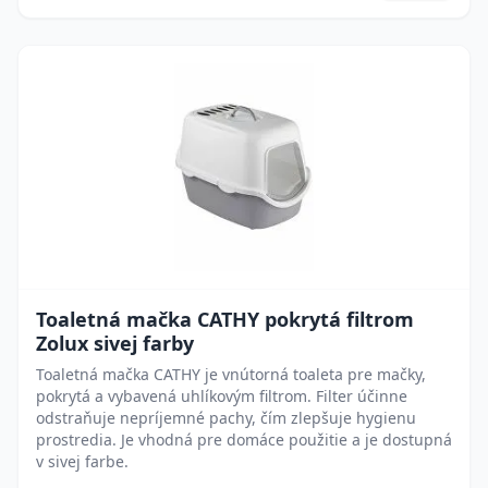
Toaletná mačka CATHY pokrytá filtrom
Zolux sivej farby
Toaletná mačka CATHY je vnútorná toaleta pre mačky,
pokrytá a vybavená uhlíkovým filtrom. Filter účinne
odstraňuje nepríjemné pachy, čím zlepšuje hygienu
prostredia. Je vhodná pre domáce použitie a je dostupná
v sivej farbe.