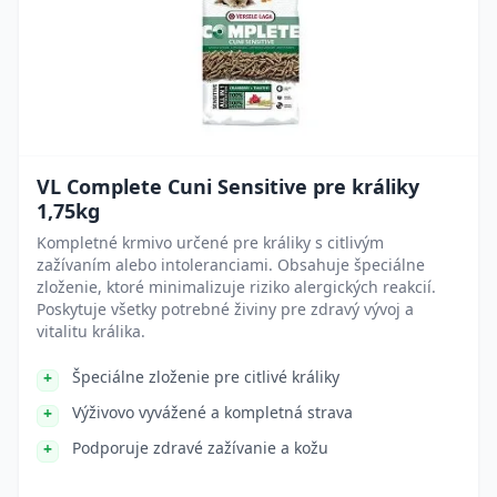
VL Complete Cuni Sensitive pre králiky
1,75kg
Kompletné krmivo určené pre králiky s citlivým
zažívaním alebo intoleranciami. Obsahuje špeciálne
zloženie, ktoré minimalizuje riziko alergických reakcií.
Poskytuje všetky potrebné živiny pre zdravý vývoj a
vitalitu králika.
Špeciálne zloženie pre citlivé králiky
Výživovo vyvážené a kompletná strava
Podporuje zdravé zažívanie a kožu