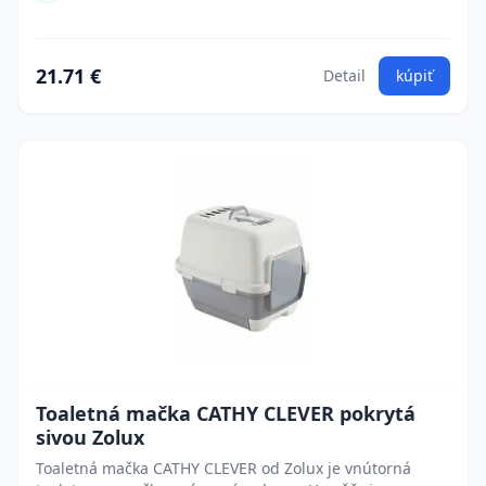
21.71 €
Detail
kúpiť
Toaletná mačka CATHY CLEVER pokrytá
sivou Zolux
Toaletná mačka CATHY CLEVER od Zolux je vnútorná