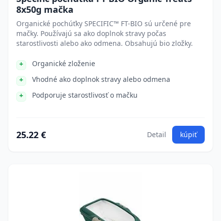
8x50g mačka
Organické pochúťky SPECIFIC™ FT-BIO sú určené pre
mačky. Používajú sa ako doplnok stravy počas
starostlivosti alebo ako odmena. Obsahujú bio zložky.
Organické zloženie
Vhodné ako doplnok stravy alebo odmena
Podporuje starostlivosť o mačku
25.22 €
Detail
kúpiť