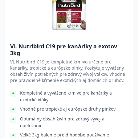
VL Nutribird C19 pre kanáriky a exotov
3kg
VL Nutribird C19 je kompletné krmivo určené pre
kanáriky, tropické a európske pinky. Poskytuje vyvážený
obsah živín potrebných pre zdravý vývoj vtákov. Vhodné
pre pravidelné kŕmenie exotických aj domácich druhov.
Kompletné a vyvážené krmivo pre kanáriky a
exotické vtáky
Vhodné pre tropické aj európske druhy pinkov
Optimálny obsah živín pre zdravý vývoj a
opeľovanie
Veľké 3kg balenie pre dlhodobé používanie