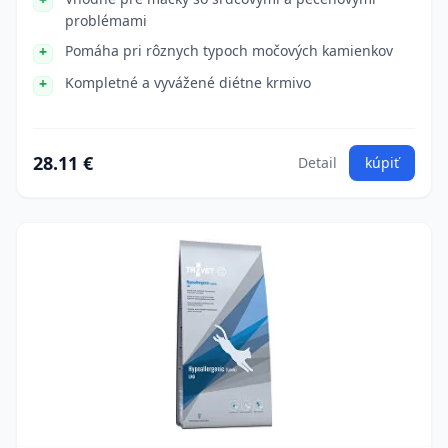
problémami
Pomáha pri rôznych typoch močových kamienkov
Kompletné a vyvážené diétne krmivo
28.11 €
Detail
kúpiť