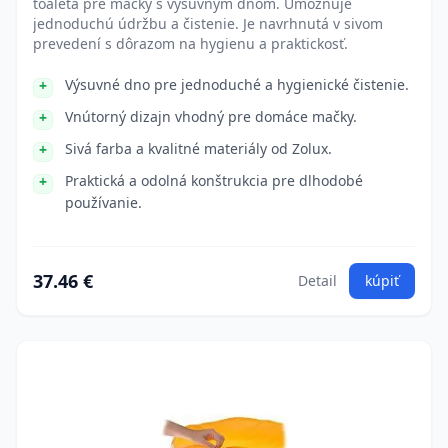
toaleta pre mačky s výsuvným dnom. Umožňuje
jednoduchú údržbu a čistenie. Je navrhnutá v sivom
prevedení s dôrazom na hygienu a praktickosť.
Výsuvné dno pre jednoduché a hygienické čistenie.
Vnútorný dizajn vhodný pre domáce mačky.
Sivá farba a kvalitné materiály od Zolux.
Praktická a odolná konštrukcia pre dlhodobé
používanie.
37.46 €
Detail
kúpiť