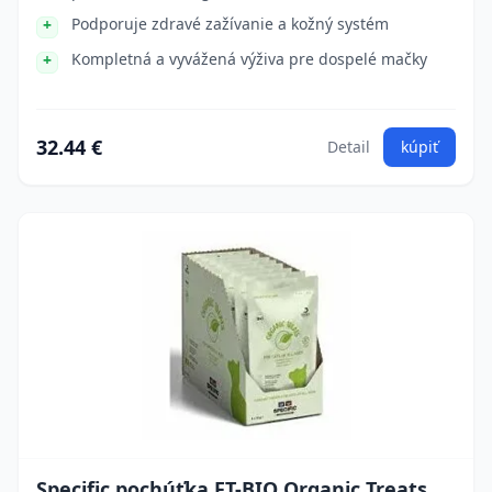
Podporuje zdravé zažívanie a kožný systém
Kompletná a vyvážená výživa pre dospelé mačky
32.44 €
Detail
kúpiť
Specific pochúťka FT-BIO Organic Treats