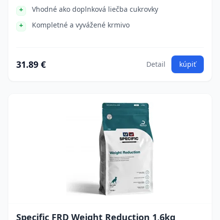
Vhodné ako doplnková liečba cukrovky
Kompletné a vyvážené krmivo
31.89 €
Detail
kúpiť
Specific FRD Weight Reduction 1,6kg