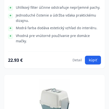
Uhlíkový filter účinne odstraňuje nepríjemné pachy.
Jednoduché čistenie a údržba vďaka praktickému
dizajnu.
Modrá farba dodáva estetický vzhľad do interiéru.
Vhodná pre vnútorné používanie pre domáce
mačky.
22.93 €
Detail
kúpiť