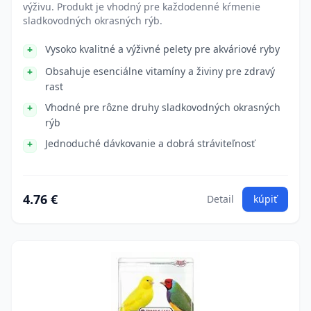
výživu. Produkt je vhodný pre každodenné kŕmenie
sladkovodných okrasných rýb.
Vysoko kvalitné a výživné pelety pre akváriové ryby
Obsahuje esenciálne vitamíny a živiny pre zdravý
rast
Vhodné pre rôzne druhy sladkovodných okrasných
rýb
Jednoduché dávkovanie a dobrá stráviteľnosť
4.76 €
Detail
kúpiť