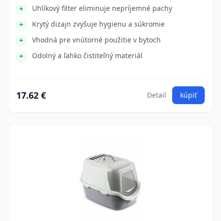
Uhlíkový filter eliminuje nepríjemné pachy
Krytý dizajn zvyšuje hygienu a súkromie
Vhodná pre vnútorné použitie v bytoch
Odolný a ľahko čistiteľný materiál
17.62 €
Detail
kúpiť