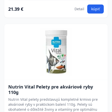
21.39 €
Detail
kúpiť
Nutrin Vital Pelety pre akváriové ryby
110g
Nutrin Vital pelety predstavujú kompletné krmivo pre
akváriové ryby v praktickom balení 110g. Pelety sú
obohatené o dôležité živiny a vitamíny pre optimálnu