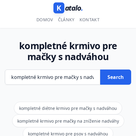
K
atalo
.
DOMOV
ČLÁNKY
KONTAKT
kompletné krmivo pre
mačky s nadváhou
Search
kompletné diétne krmivo pre mačky s nadváhou
kompletné krmivo pre mačky na zníženie nadváhy
kompletné krmivo pre psov s nadváhou