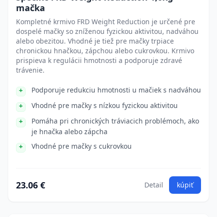
mačka
Kompletné krmivo FRD Weight Reduction je určené pre
dospelé mačky so zníženou fyzickou aktivitou, nadváhou
alebo obezitou. Vhodné je tiež pre mačky trpiace
chronickou hnačkou, zápchou alebo cukrovkou. Krmivo
prispieva k regulácii hmotnosti a podporuje zdravé
trávenie.
Podporuje redukciu hmotnosti u mačiek s nadváhou
Vhodné pre mačky s nízkou fyzickou aktivitou
Pomáha pri chronických tráviacich problémoch, ako
je hnačka alebo zápcha
Vhodné pre mačky s cukrovkou
23.06 €
Detail
kúpiť