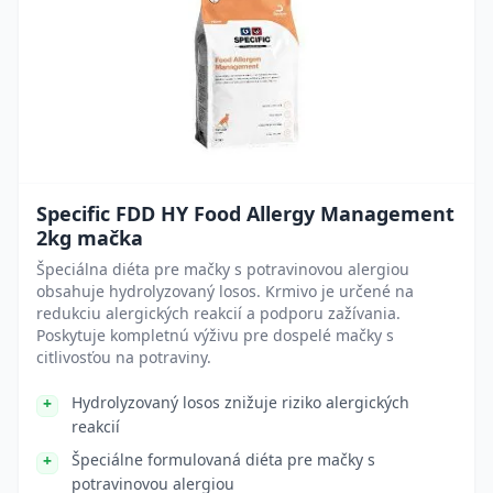
Specific FDD HY Food Allergy Management
2kg mačka
Špeciálna diéta pre mačky s potravinovou alergiou
obsahuje hydrolyzovaný losos. Krmivo je určené na
redukciu alergických reakcií a podporu zažívania.
Poskytuje kompletnú výživu pre dospelé mačky s
citlivosťou na potraviny.
Hydrolyzovaný losos znižuje riziko alergických
reakcií
Špeciálne formulovaná diéta pre mačky s
potravinovou alergiou