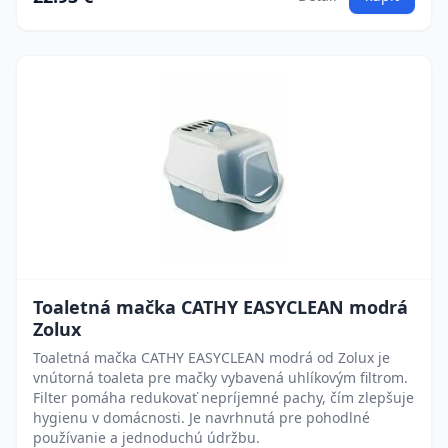
Toaletná mačka CATHY EASYCLEAN modrá
Zolux
Toaletná mačka CATHY EASYCLEAN modrá od Zolux je
vnútorná toaleta pre mačky vybavená uhlíkovým filtrom.
Filter pomáha redukovať nepríjemné pachy, čím zlepšuje
hygienu v domácnosti. Je navrhnutá pre pohodlné
používanie a jednoduchú údržbu.