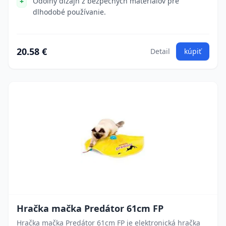
Odolný dizajn z bezpečných materiálov pre
dlhodobé používanie.
20.58 €
Detail
kúpiť
Hračka mačka Predátor 61cm FP
Hračka mačka Predátor 61cm FP je elektronická hračka