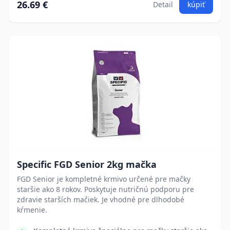
26.69 €
Detail
kúpiť
Specific FGD Senior 2kg mačka
FGD Senior je kompletné krmivo určené pre mačky
staršie ako 8 rokov. Poskytuje nutričnú podporu pre
zdravie starších mačiek. Je vhodné pre dlhodobé
kŕmenie.