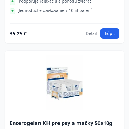
Podporuje relaxáciu a pohodu zvierat
Jednoduché dávkovanie v 10ml balení
35.25 €
Detail
kúpiť
Enterogelan KH pre psy a mačky 50x10g