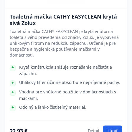
Toaletná mačka CATHY EASYCLEAN krytá
sivá Zolux
Toaletná mačka CATHY EASYCLEAN je krytá vnútorná
toaleta sivého prevedenia od značky Zolux. Je vybavená
uhlíkovým filtrom na redukciu zápachu. Určená je pre
bezpečné a hygienické používanie mačkami v
domácnosti.
Krytá konštrukcia znižuje roznášanie nečistôt a
zápachu.
Uhlíkový filter účinne absorbuje nepríjemné pachy.
Vhodná pre vnútorné použitie v domácnostiach s
mačkami.
Odolný a ľahko čistiteľný materiál.
22.93 €
Detail
kúpiť