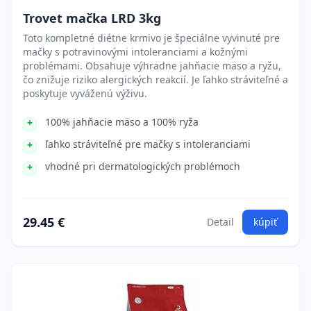
Trovet mačka LRD 3kg
Toto kompletné diétne krmivo je špeciálne vyvinuté pre
mačky s potravinovými intoleranciami a kožnými
problémami. Obsahuje výhradne jahňacie mäso a ryžu,
čo znižuje riziko alergických reakcií. Je ľahko stráviteľné a
poskytuje vyváženú výživu.
100% jahňacie mäso a 100% ryža
ľahko stráviteľné pre mačky s intoleranciami
vhodné pri dermatologických problémoch
29.45 €
Detail
kúpiť