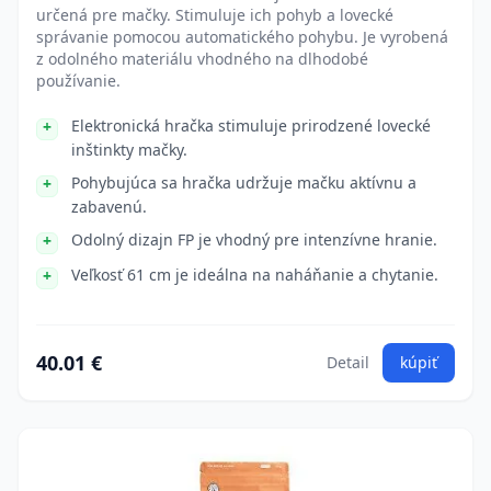
určená pre mačky. Stimuluje ich pohyb a lovecké
správanie pomocou automatického pohybu. Je vyrobená
z odolného materiálu vhodného na dlhodobé
používanie.
Elektronická hračka stimuluje prirodzené lovecké
inštinkty mačky.
Pohybujúca sa hračka udržuje mačku aktívnu a
zabavenú.
Odolný dizajn FP je vhodný pre intenzívne hranie.
Veľkosť 61 cm je ideálna na naháňanie a chytanie.
40.01 €
Detail
kúpiť