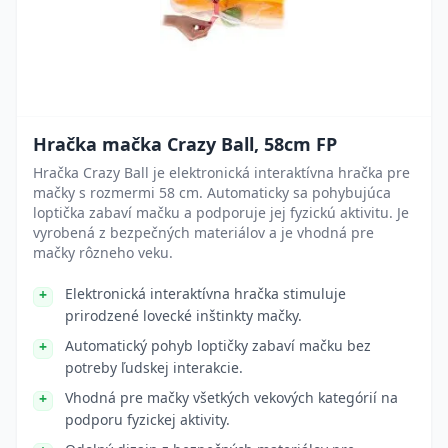
Hračka mačka Crazy Ball, 58cm FP
Hračka Crazy Ball je elektronická interaktívna hračka pre
mačky s rozmermi 58 cm. Automaticky sa pohybujúca
loptička zabaví mačku a podporuje jej fyzickú aktivitu. Je
vyrobená z bezpečných materiálov a je vhodná pre
mačky rôzneho veku.
Elektronická interaktívna hračka stimuluje
prirodzené lovecké inštinkty mačky.
Automatický pohyb loptičky zabaví mačku bez
potreby ľudskej interakcie.
Vhodná pre mačky všetkých vekových kategórií na
podporu fyzickej aktivity.