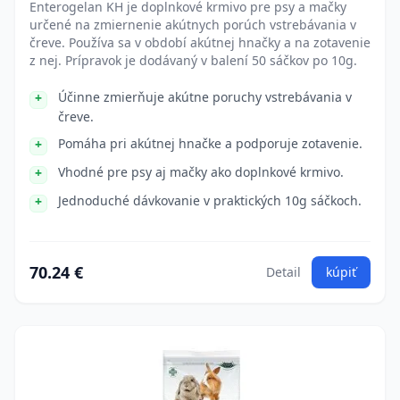
Enterogelan KH je doplnkové krmivo pre psy a mačky
určené na zmiernenie akútnych porúch vstrebávania v
čreve. Používa sa v období akútnej hnačky a na zotavenie
z nej. Prípravok je dodávaný v balení 50 sáčkov po 10g.
Účinne zmierňuje akútne poruchy vstrebávania v
čreve.
Pomáha pri akútnej hnačke a podporuje zotavenie.
Vhodné pre psy aj mačky ako doplnkové krmivo.
Jednoduché dávkovanie v praktických 10g sáčkoch.
70.24 €
Detail
kúpiť