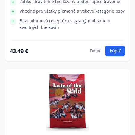
Ľahko stráviteľné bielkoviny podporujúce trávenie
Vhodné pre všetky plemená a vekové kategórie psov
Bezobilninová receptúra s vysokým obsahom
kvalitných bielkovín
43.49 €
Detail
kúpiť