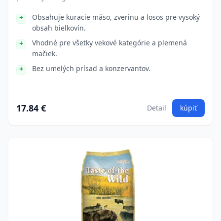
Obsahuje kuracie mäso, zverinu a losos pre vysoký
obsah bielkovín.
Vhodné pre všetky vekové kategórie a plemená
mačiek.
Bez umelých prísad a konzervantov.
17.84 €
Detail
kúpiť