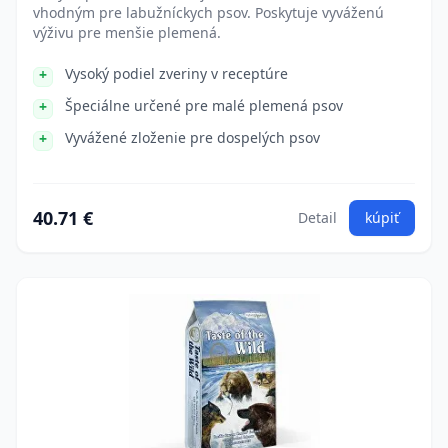
vhodným pre labužníckych psov. Poskytuje vyváženú
výživu pre menšie plemená.
Vysoký podiel zveriny v receptúre
Špeciálne určené pre malé plemená psov
Vyvážené zloženie pre dospelých psov
40.71 €
Detail
kúpiť