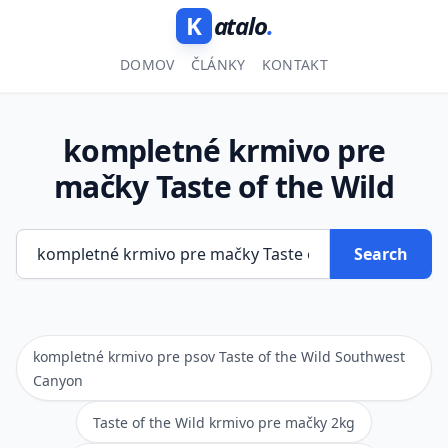
K
atalo
.
DOMOV
ČLÁNKY
KONTAKT
kompletné krmivo pre
mačky Taste of the Wild
Search
kompletné krmivo pre psov Taste of the Wild Southwest
Canyon
Taste of the Wild krmivo pre mačky 2kg