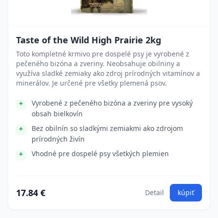
Taste of the Wild High Prairie 2kg
Toto kompletné krmivo pre dospelé psy je vyrobené z
pečeného bizóna a zveriny. Neobsahuje obilniny a
využíva sladké zemiaky ako zdroj prírodných vitamínov a
minerálov. Je určené pre všetky plemená psov.
Vyrobené z pečeného bizóna a zveriny pre vysoký
obsah bielkovín
Bez obilnín so sladkými zemiakmi ako zdrojom
prírodných živín
Vhodné pre dospelé psy všetkých plemien
17.84 €
Detail
kúpiť