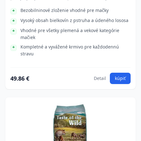
Bezobilninové zloženie vhodné pre mačky
Vysoký obsah bielkovín z pstruha a údeného lososa
Vhodné pre všetky plemená a vekové kategórie
mačiek
Kompletné a vyvážené krmivo pre každodennú
stravu
49.86 €
Detail
kúpiť