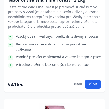
Taste of the Wild Pine Forest 12,2kg
Taste of the Wild Pine Forest je prémiové suché krmivo
pre psov s vysokým obsahom bielkovín z diviny a lososa.
Bezobilninová receptúra je vhodná pre všetky plemená a
vekové kategórie. Krmivo obsahuje prírodné zloženie a
je obohatené o probiotiká pre zdravé zažívanie.
Vysoký obsah kvalitných bielkovín z diviny a lososa
Bezobilninová receptúra vhodná pre citlivé
zažívanie
Vhodné pre všetky plemená a vekové kategórie psov
Prírodné zloženie bez umelých konzervantov
68.16 €
Detail
kúpiť