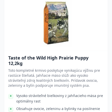
Taste of the Wild High Prairie Puppy
12,2kg
Toto kompletné krmivo poskytuje vynikajúcu výživu pre
rastúce šteňatá. Jahňacie mäso slúži ako vysoko
stráviteľný zdroj kvalitných bielkovín. Prídavok ovocia,
zeleniny a bylín podporuje imunitný systém psa.
Vysoko stráviteľné bielkoviny z jahňacieho mäsa pre
optimálny rast
Obsahuje ovocie, zeleninu a bylinky na posilnenie