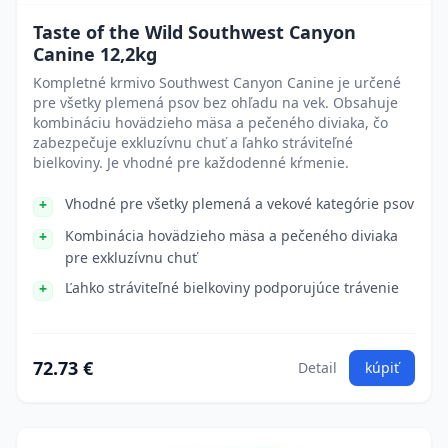
Taste of the Wild Southwest Canyon
Canine 12,2kg
Kompletné krmivo Southwest Canyon Canine je určené
pre všetky plemená psov bez ohľadu na vek. Obsahuje
kombináciu hovädzieho mäsa a pečeného diviaka, čo
zabezpečuje exkluzívnu chuť a ľahko stráviteľné
bielkoviny. Je vhodné pre každodenné kŕmenie.
Vhodné pre všetky plemená a vekové kategórie psov
Kombinácia hovädzieho mäsa a pečeného diviaka
pre exkluzívnu chuť
Ľahko stráviteľné bielkoviny podporujúce trávenie
72.73 €
Detail
kúpiť