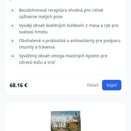
Bezobilninová receptúra vhodná pre citlivé
zažívanie malých psov
Vysoký obsah kvalitných bielkovín z mäsa a ryb pre
svalovú hmotu
Obohatené o probiotiká a antioxidanty pre podporu
imunity a trávenia
Vyvážený obsah omega mastných kyselín pre
zdravú kožu a srsť
68.16 €
Detail
kúpiť