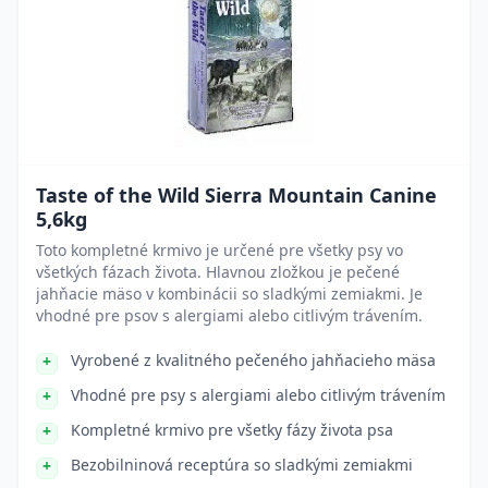
Taste of the Wild Sierra Mountain Canine
5,6kg
Toto kompletné krmivo je určené pre všetky psy vo
všetkých fázach života. Hlavnou zložkou je pečené
jahňacie mäso v kombinácii so sladkými zemiakmi. Je
vhodné pre psov s alergiami alebo citlivým trávením.
Vyrobené z kvalitného pečeného jahňacieho mäsa
Vhodné pre psy s alergiami alebo citlivým trávením
Kompletné krmivo pre všetky fázy života psa
Bezobilninová receptúra so sladkými zemiakmi