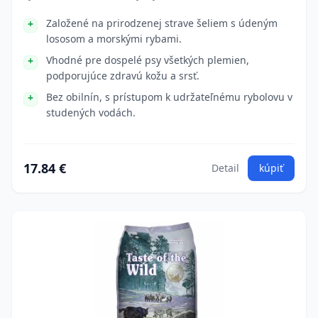
Založené na prirodzenej strave šeliem s údeným
lososom a morskými rybami.
Vhodné pre dospelé psy všetkých plemien,
podporujúce zdravú kožu a srsť.
Bez obilnín, s prístupom k udržateľnému rybolovu v
studených vodách.
17.84 €
Detail
kúpiť