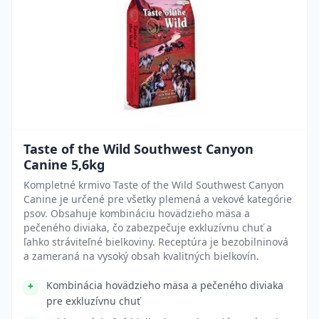
Taste of the Wild Southwest Canyon
Canine 5,6kg
Kompletné krmivo Taste of the Wild Southwest Canyon
Canine je určené pre všetky plemená a vekové kategórie
psov. Obsahuje kombináciu hovädzieho mäsa a
pečeného diviaka, čo zabezpečuje exkluzívnu chuť a
ľahko stráviteľné bielkoviny. Receptúra je bezobilninová
a zameraná na vysoký obsah kvalitných bielkovín.
Kombinácia hovädzieho mäsa a pečeného diviaka
pre exkluzívnu chuť