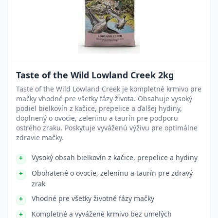
Taste of the Wild Lowland Creek 2kg
Taste of the Wild Lowland Creek je kompletné krmivo pre
mačky vhodné pre všetky fázy života. Obsahuje vysoký
podiel bielkovín z kačice, prepelice a ďalšej hydiny,
doplnený o ovocie, zeleninu a taurín pre podporu
ostrého zraku. Poskytuje vyváženú výživu pre optimálne
zdravie mačky.
Vysoký obsah bielkovín z kačice, prepelice a hydiny
Obohatené o ovocie, zeleninu a taurín pre zdravý
zrak
Vhodné pre všetky životné fázy mačky
Kompletné a vyvážené krmivo bez umelých