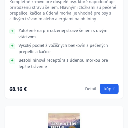
Kompletné krmivo pre dospelé psy, ktoré napodobňuje
prirodzenú stravu šeliem. Hlavnými zložkami sú pečené
prepelice, kačica a údená morka. Je vhodné pre psy s
citlivým trávaním alebo alergiami na obilniny.
Založené na prirodzenej strave šeliem s divým
vtáctvom
Vysoký podiel živočíšnych bielkovín z pečených
prepelíc a kačice
Bezobilninová receptúra s údenou morkou pre
lepšie trávenie
68.16 €
Detail
kúpiť