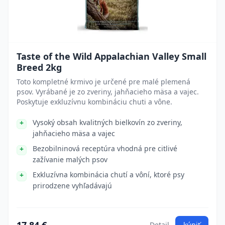
Taste of the Wild Appalachian Valley Small
Breed 2kg
Toto kompletné krmivo je určené pre malé plemená
psov. Vyrábané je zo zveriny, jahňacieho mäsa a vajec.
Poskytuje exkluzívnu kombináciu chuti a vône.
Vysoký obsah kvalitných bielkovín zo zveriny,
jahňacieho mäsa a vajec
Bezobilninová receptúra vhodná pre citlivé
zažívanie malých psov
Exkluzívna kombinácia chutí a vôní, ktoré psy
prirodzene vyhľadávajú
Detail
kúpiť