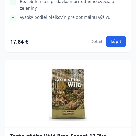
Bez obilnín a s prídavkom prírodného ovocia a
zeleniny
Vysoký podiel bielkovín pre optimálnu výživu
17.84 €
Detail
kúpiť