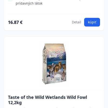
prídavných látok
16.87 €
Detail
kúpiť
Taste of the Wild Wetlands Wild Fowl
12,2kg