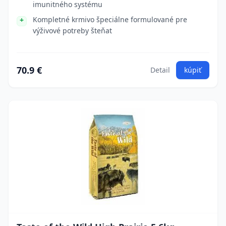
imunitného systému
Kompletné krmivo špeciálne formulované pre
výživové potreby šteňat
70.9 €
Detail
kúpiť