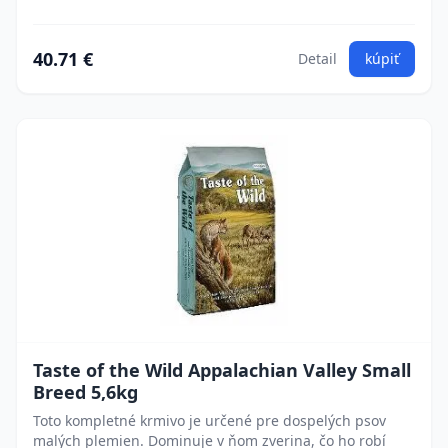
40.71 €
Detail
kúpiť
Taste of the Wild Appalachian Valley Small
Breed 5,6kg
Toto kompletné krmivo je určené pre dospelých psov
malých plemien. Dominuje v ňom zverina, čo ho robí