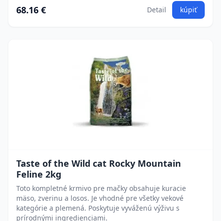
68.16 €
Detail
kúpiť
Taste of the Wild cat Rocky Mountain
Feline 2kg
Toto kompletné krmivo pre mačky obsahuje kuracie
mäso, zverinu a losos. Je vhodné pre všetky vekové
kategórie a plemená. Poskytuje vyváženú výživu s
prírodnými ingredienciami.