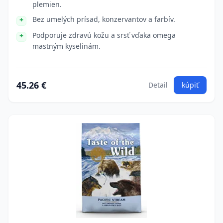
plemien.
Bez umelých prísad, konzervantov a farbív.
Podporuje zdravú kožu a srsť vďaka omega
mastným kyselinám.
45.26 €
Detail
kúpiť