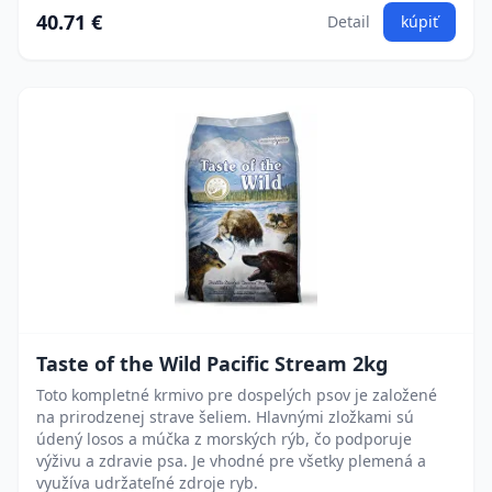
40.71 €
Detail
kúpiť
Taste of the Wild Pacific Stream 2kg
Toto kompletné krmivo pre dospelých psov je založené
na prirodzenej strave šeliem. Hlavnými zložkami sú
údený losos a múčka z morských rýb, čo podporuje
výživu a zdravie psa. Je vhodné pre všetky plemená a
využíva udržateľné zdroje ryb.