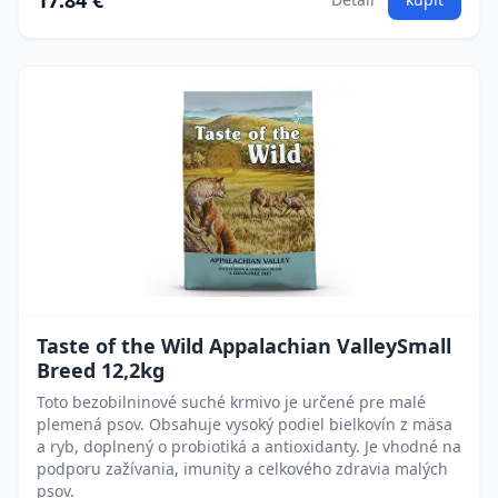
17.84 €
Taste of the Wild Appalachian ValleySmall
Breed 12,2kg
Toto bezobilninové suché krmivo je určené pre malé
plemená psov. Obsahuje vysoký podiel bielkovín z mäsa
a ryb, doplnený o probiotiká a antioxidanty. Je vhodné na
podporu zažívania, imunity a celkového zdravia malých
psov.