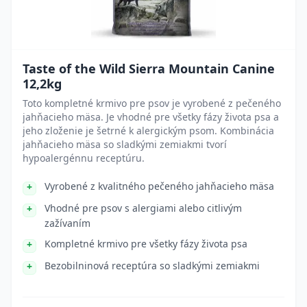
Taste of the Wild Sierra Mountain Canine
12,2kg
Toto kompletné krmivo pre psov je vyrobené z pečeného
jahňacieho mäsa. Je vhodné pre všetky fázy života psa a
jeho zloženie je šetrné k alergickým psom. Kombinácia
jahňacieho mäsa so sladkými zemiakmi tvorí
hypoalergénnu receptúru.
Vyrobené z kvalitného pečeného jahňacieho mäsa
Vhodné pre psov s alergiami alebo citlivým
zažívaním
Kompletné krmivo pre všetky fázy života psa
Bezobilninová receptúra so sladkými zemiakmi