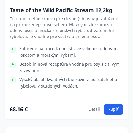
Taste of the Wild Pacific Stream 12,2kg
Toto kompletné krmivo pre dospelých psov je založené
na prirodzenej strave šeliem. Hlavnými zložkami sú
údený losos a múčka z morských rýb z udržateľného
rybolovu. Je vhodné pre všetky plemená psov.
Založené na prirodzenej strave šeliem s údeným
lososom a morskými rybami.
Bezobilninová receptúra vhodná pre psy s citlivým
zažívaním.
Vysoký obsah kvalitných bielkovín z udržateľného
rybolovu v studených vodách.
68.16 €
Detail
kúpiť