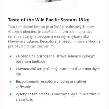
Taste of the Wild Pacific Stream 18 kg
Toto kompletné krmivo je určené pre dospelých psov
všetkých plemien. Je založené na prirodzenej strave
šeliem s údeným lososom a morskými rybami ako
hlavnými zložkami. Receptúra je bezobilninová a vhodná
pre psy s citlivým zažívaním.
Založené na prirodzenej strave šeliem s vysokým
obsahom bielkovín
Hlavnou zložkou je údený losos a múčka z morských
rýb
Bezobilninová receptúra vhodná pre citlivé
zažívanie
Vysoký obsah omega-3 mastných kyselín pre zdravú
srsť a kožu