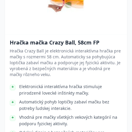
Hračka mačka Crazy Ball, 58cm FP
Hračka Crazy Ball je elektronická interaktívna hračka pre
mačky s rozmermi 58 cm. Automaticky sa pohybujúca
loptička zabaví mačku a podporuje jej fyzickú aktivitu. Je
vyrobená z bezpečných materiálov a je vhodná pre
mačky rôzneho veku.
Elektronická interaktívna hračka stimuluje
prirodzené lovecké inštinkty mačky.
Automatický pohyb loptičky zabaví mačku bez
potreby ľudskej interakcie.
Vhodná pre mačky všetkých vekových kategórií na
podporu fyzickej aktivity.