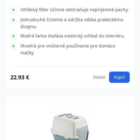
Uhlíkový filter účinne odstraňuje nepríjemné pachy.
Jednoduché čistenie a údržba vďaka praktickému
dizajnu.
Modrá farba dodáva estetický vzhľad do interiéru.
Vhodná pre vnútorné používanie pre domáce
mačky.
22.93 €
Detail
kúpiť