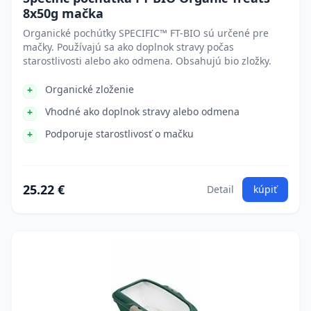
8x50g mačka
Organické pochúťky SPECIFIC™ FT-BIO sú určené pre
mačky. Používajú sa ako doplnok stravy počas
starostlivosti alebo ako odmena. Obsahujú bio zložky.
Organické zloženie
Vhodné ako doplnok stravy alebo odmena
Podporuje starostlivosť o mačku
25.22 €
Detail
kúpiť