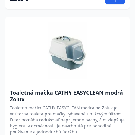
Toaletná mačka CATHY EASYCLEAN modrá
Zolux
Toaletná mačka CATHY EASYCLEAN modrá od Zolux je
vnútorná toaleta pre mačky vybavená uhlíkovým filtrom.
Filter pomáha redukovať nepríjemné pachy, čím zlepšuje
hygienu v domácnosti. Je navrhnutá pre pohodlné
používanie a jednoduchú údržbu.