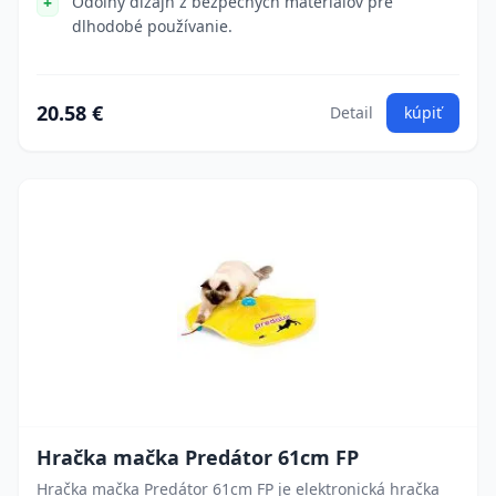
Odolný dizajn z bezpečných materiálov pre
dlhodobé používanie.
20.58 €
Detail
kúpiť
Hračka mačka Predátor 61cm FP
Hračka mačka Predátor 61cm FP je elektronická hračka