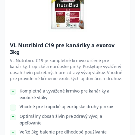
VL Nutribird C19 pre kanáriky a exotov
3kg
VL Nutribird C19 je kompletné krmivo určené pre
kanáriky, tropické a európske pinky. Poskytuje vyvážený
obsah živín potrebných pre zdravý vývoj vtákov. Vhodné
pre pravidelné kŕmenie exotických aj domácich druhov.
Kompletné a vyvážené krmivo pre kanáriky a
exotické vtáky
Vhodné pre tropické aj európske druhy pinkov
Optimálny obsah živín pre zdravý vývoj a
opeľovanie
Veľké 3kg balenie pre dlhodobé používanie