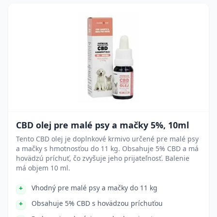
CBD olej pre malé psy a mačky 5%, 10ml
Tento CBD olej je doplnkové krmivo určené pre malé psy
a mačky s hmotnosťou do 11 kg. Obsahuje 5% CBD a má
hovädzú príchuť, čo zvyšuje jeho prijateľnosť. Balenie
má objem 10 ml.
Vhodný pre malé psy a mačky do 11 kg
Obsahuje 5% CBD s hovädzou príchuťou