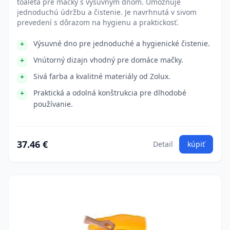
toaleta pre mačky s výsuvným dnom. Umožňuje
jednoduchú údržbu a čistenie. Je navrhnutá v sivom
prevedení s dôrazom na hygienu a praktickosť.
Výsuvné dno pre jednoduché a hygienické čistenie.
Vnútorný dizajn vhodný pre domáce mačky.
Sivá farba a kvalitné materiály od Zolux.
Praktická a odolná konštrukcia pre dlhodobé
používanie.
37.46 €
Detail
kúpiť