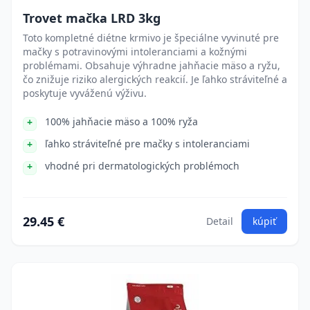
Trovet mačka LRD 3kg
Toto kompletné diétne krmivo je špeciálne vyvinuté pre
mačky s potravinovými intoleranciami a kožnými
problémami. Obsahuje výhradne jahňacie mäso a ryžu,
čo znižuje riziko alergických reakcií. Je ľahko stráviteľné a
poskytuje vyváženú výživu.
100% jahňacie mäso a 100% ryža
ľahko stráviteľné pre mačky s intoleranciami
vhodné pri dermatologických problémoch
29.45 €
Detail
kúpiť