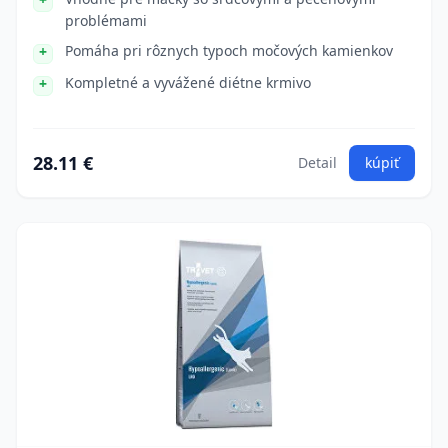
problémami
Pomáha pri rôznych typoch močových kamienkov
Kompletné a vyvážené diétne krmivo
28.11 €
Detail
kúpiť