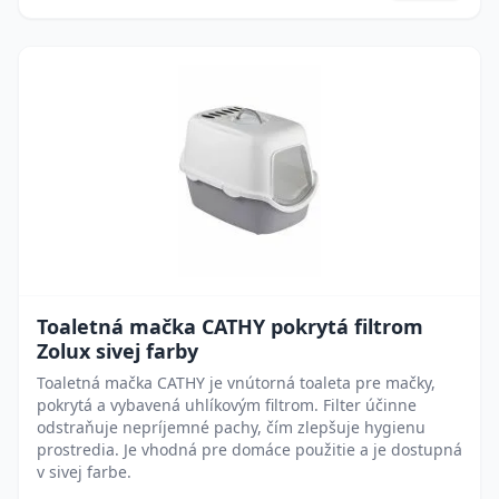
Toaletná mačka CATHY pokrytá filtrom
Zolux sivej farby
Toaletná mačka CATHY je vnútorná toaleta pre mačky,
pokrytá a vybavená uhlíkovým filtrom. Filter účinne
odstraňuje nepríjemné pachy, čím zlepšuje hygienu
prostredia. Je vhodná pre domáce použitie a je dostupná
v sivej farbe.