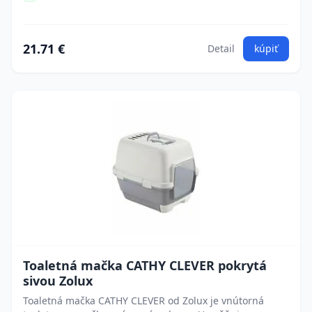
21.71 €
Detail
kúpiť
Toaletná mačka CATHY CLEVER pokrytá
sivou Zolux
Toaletná mačka CATHY CLEVER od Zolux je vnútorná