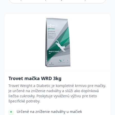
Trovet mačka WRD 3kg
Trovet Weight a Diabetic je kompletné krmivo pre mačky.
Je určené na zníženie nadváhy a slúži ako doplnková
liečba cukrovky. Poskytuje vyváženú výživu pre tieto
špecifické potreby.
Určené na zníženie nadváhy u mačiek