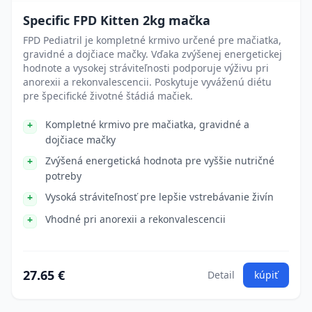
Specific FPD Kitten 2kg mačka
FPD Pediatril je kompletné krmivo určené pre mačiatka,
gravidné a dojčiace mačky. Vďaka zvýšenej energetickej
hodnote a vysokej stráviteľnosti podporuje výživu pri
anorexii a rekonvalescencii. Poskytuje vyváženú diétu
pre špecifické životné štádiá mačiek.
Kompletné krmivo pre mačiatka, gravidné a
dojčiace mačky
Zvýšená energetická hodnota pre vyššie nutričné
potreby
Vysoká stráviteľnosť pre lepšie vstrebávanie živín
Vhodné pri anorexii a rekonvalescencii
27.65 €
Detail
kúpiť