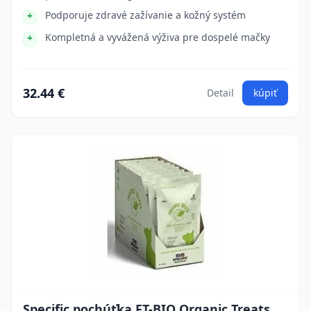
Podporuje zdravé zažívanie a kožný systém
Kompletná a vyvážená výživa pre dospelé mačky
32.44 €
Detail
kúpiť
Specific pochúťka FT-BIO Organic Treats