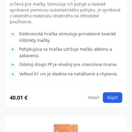
určená pre mačky. Stimuluje ich pohyb a lovecké
správanie pomocou automatického pohybu. Je vyrobená
z odolného materiálu vhodného na dlhodobé
používanie.
Elektronická hračka stimuluje prirodzené lovecké
inštinkty mačky.
Pohybujúca sa hračka udržuje mačku aktívnu a
zabavenú.
Odolný dizajn FP je vhodný pre intenzívne hranie.
Veľkosť 61 cm je ideálna na naháňanie a chytanie.
40.01 €
Detail
kúpiť