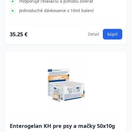
Podporuje relaxáciu a pohodu zvierat
Jednoduché dávkovanie v 10ml balení
35.25 €
Detail
kúpiť
Enterogelan KH pre psy a mačky 50x10g