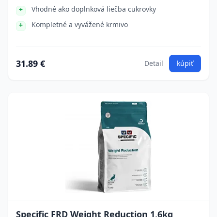
Vhodné ako doplnková liečba cukrovky
Kompletné a vyvážené krmivo
31.89 €
Detail
kúpiť
Specific FRD Weight Reduction 1,6kg