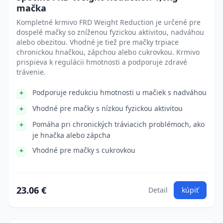
mačka
Kompletné krmivo FRD Weight Reduction je určené pre
dospelé mačky so zníženou fyzickou aktivitou, nadváhou
alebo obezitou. Vhodné je tiež pre mačky trpiace
chronickou hnačkou, zápchou alebo cukrovkou. Krmivo
prispieva k regulácii hmotnosti a podporuje zdravé
trávenie.
Podporuje redukciu hmotnosti u mačiek s nadváhou
Vhodné pre mačky s nízkou fyzickou aktivitou
Pomáha pri chronických tráviacich problémoch, ako
je hnačka alebo zápcha
Vhodné pre mačky s cukrovkou
23.06 €
Detail
kúpiť