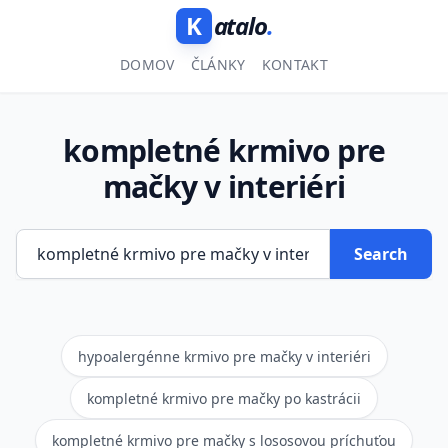
K
atalo
.
DOMOV
ČLÁNKY
KONTAKT
kompletné krmivo pre
mačky v interiéri
Search
hypoalergénne krmivo pre mačky v interiéri
kompletné krmivo pre mačky po kastrácii
kompletné krmivo pre mačky s lososovou príchuťou