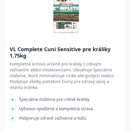
VL Complete Cuni Sensitive pre králiky
1,75kg
Kompletné krmivo určené pre králiky s citlivým
zažívaním alebo intoleranciami. Obsahuje špeciálne
zloženie, ktoré minimalizuje riziko alergických reakcií.
Poskytuje všetky potrebné živiny pre zdravý vývoj a
vitalitu králika.
Špeciálne zloženie pre citlivé králiky
Výživovo vyvážené a kompletná strava
Podporuje zdravé zažívanie a kožu