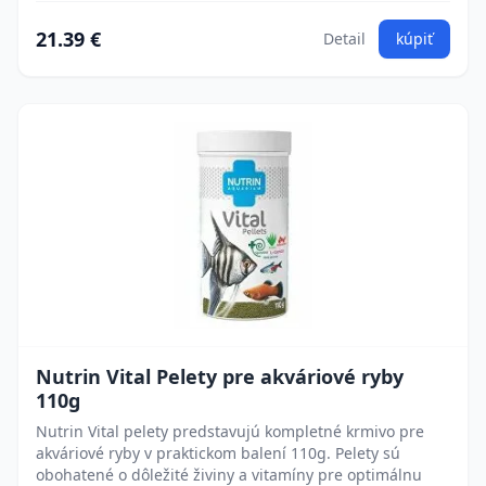
21.39 €
Detail
kúpiť
Nutrin Vital Pelety pre akváriové ryby
110g
Nutrin Vital pelety predstavujú kompletné krmivo pre
akváriové ryby v praktickom balení 110g. Pelety sú
obohatené o dôležité živiny a vitamíny pre optimálnu