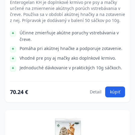
Enterogelan KH je doplnkové krmivo pre psy a mačky
určené na zmiernenie akútnych porúch vstrebávania v
čreve. Používa sa v období akútnej hnačky a na zotavenie
z nej. Prípravok je dodávaný v balení 50 sáčkov po 10g.
Účinne zmierňuje akútne poruchy vstrebávania v
čreve.
Pomáha pri akútnej hnačke a podporuje zotavenie.
Vhodné pre psy aj mačky ako doplnkové krmivo.
Jednoduché dávkovanie v praktických 10g sáčkoch.
70.24 €
Detail
kúpiť