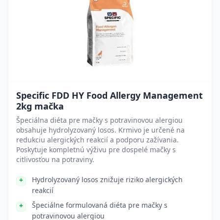
Specific FDD HY Food Allergy Management
2kg mačka
Špeciálna diéta pre mačky s potravinovou alergiou
obsahuje hydrolyzovaný losos. Krmivo je určené na
redukciu alergických reakcií a podporu zažívania.
Poskytuje kompletnú výživu pre dospelé mačky s
citlivosťou na potraviny.
Hydrolyzovaný losos znižuje riziko alergických
reakcií
Špeciálne formulovaná diéta pre mačky s
potravinovou alergiou