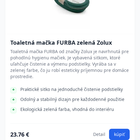
Toaletná mačka FURBA zelená Zolux
Toaletná mačka FURBA od značky Zolux je navrhnutá pre
pohodlnú hygienu mačiek. Je vybavená sitkom, ktoré
uľahčuje čistenie a výmenu podstielky. Vyrába sa v
zelenej farbe, čo ju robí esteticky príjemnou pre domáce
prostredie.
Praktické sitko na jednoduché čistenie podstielky
Odolný a stabilný dizajn pre každodenné použitie
Ekologická zelená farba, vhodná do interiéru
23.76 €
Detail
kúpiť