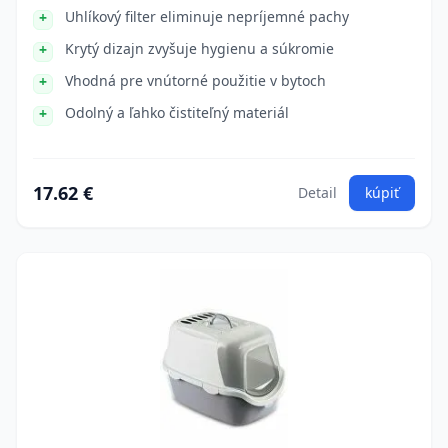
Uhlíkový filter eliminuje nepríjemné pachy
Krytý dizajn zvyšuje hygienu a súkromie
Vhodná pre vnútorné použitie v bytoch
Odolný a ľahko čistiteľný materiál
17.62 €
Detail
kúpiť