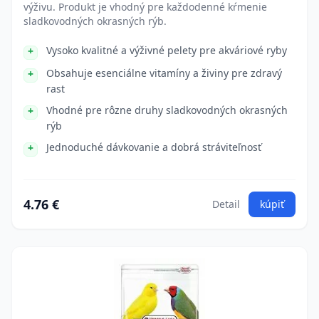
výživu. Produkt je vhodný pre každodenné kŕmenie
sladkovodných okrasných rýb.
Vysoko kvalitné a výživné pelety pre akváriové ryby
Obsahuje esenciálne vitamíny a živiny pre zdravý
rast
Vhodné pre rôzne druhy sladkovodných okrasných
rýb
Jednoduché dávkovanie a dobrá stráviteľnosť
4.76 €
Detail
kúpiť