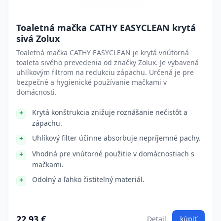
Toaletná mačka CATHY EASYCLEAN krytá
sivá Zolux
Toaletná mačka CATHY EASYCLEAN je krytá vnútorná
toaleta sivého prevedenia od značky Zolux. Je vybavená
uhlíkovým filtrom na redukciu zápachu. Určená je pre
bezpečné a hygienické používanie mačkami v
domácnosti.
Krytá konštrukcia znižuje roznášanie nečistôt a
zápachu.
Uhlíkový filter účinne absorbuje nepríjemné pachy.
Vhodná pre vnútorné použitie v domácnostiach s
mačkami.
Odolný a ľahko čistiteľný materiál.
22.93 €
Detail
kúpiť