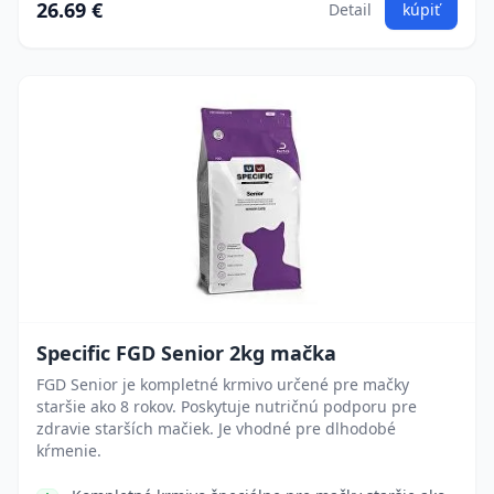
26.69 €
Detail
kúpiť
Specific FGD Senior 2kg mačka
FGD Senior je kompletné krmivo určené pre mačky
staršie ako 8 rokov. Poskytuje nutričnú podporu pre
zdravie starších mačiek. Je vhodné pre dlhodobé
kŕmenie.