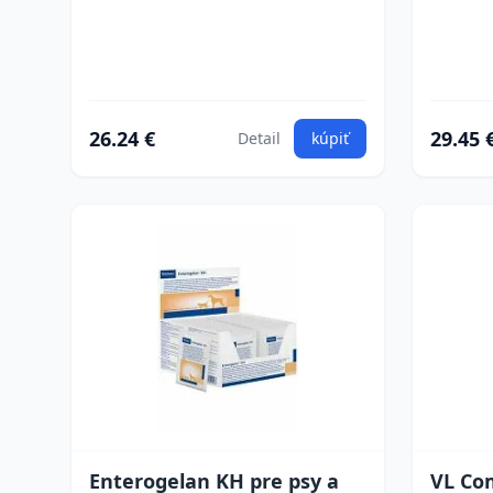
26.24 €
29.45 
Detail
kúpiť
Enterogelan KH pre psy a
VL Com