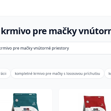
krmivo pre mačky vnútorn
ácii
kompletné krmivo pre mačky s lososovou príchuťou
k