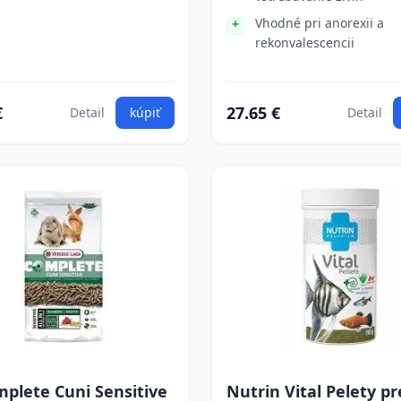
Vhodné pri anorexii a
rekonvalescencii
€
27.65 €
Detail
kúpiť
Detail
plete Cuni Sensitive
Nutrin Vital Pelety pr