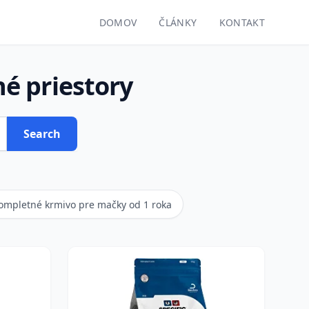
DOMOV
ČLÁNKY
KONTAKT
é priestory
Search
ompletné krmivo pre mačky od 1 roka