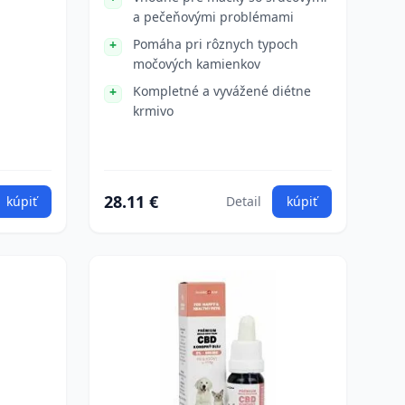
a pečeňovými problémami
Pomáha pri rôznych typoch
močových kamienkov
Kompletné a vyvážené diétne
krmivo
28.11 €
kúpiť
Detail
kúpiť