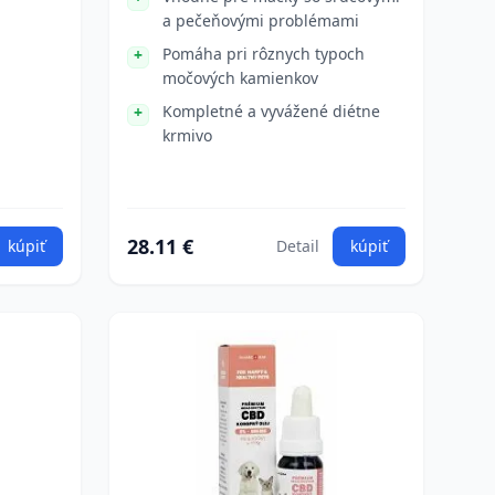
a pečeňovými problémami
Pomáha pri rôznych typoch
močových kamienkov
Kompletné a vyvážené diétne
krmivo
28.11 €
kúpiť
Detail
kúpiť