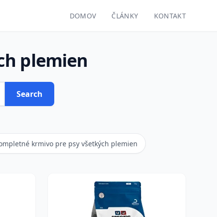
DOMOV
ČLÁNKY
KONTAKT
ch plemien
Search
ompletné krmivo pre psy všetkých plemien