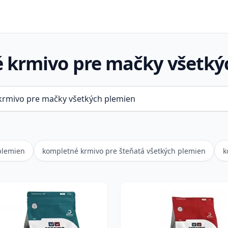
 krmivo pre mačky všetký
plemien
kompletné krmivo pre šteňatá všetkých plemien
k