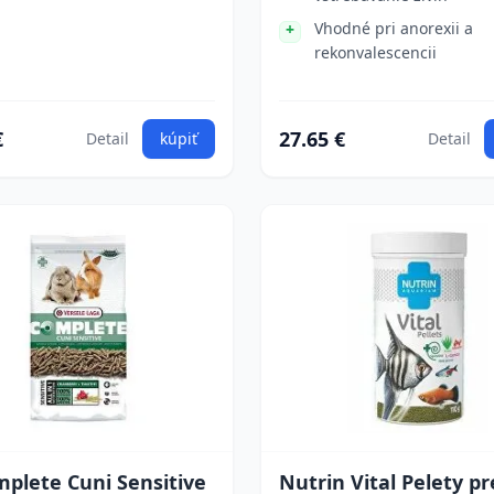
Vhodné pri anorexii a
rekonvalescencii
€
27.65 €
Detail
kúpiť
Detail
plete Cuni Sensitive
Nutrin Vital Pelety pr