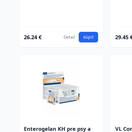
26.24 €
29.45 
Detail
kúpiť
Enterogelan KH pre psy a
VL Com