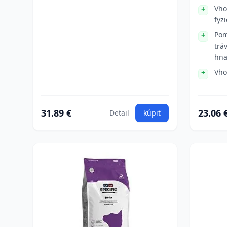
Vho
fyz
Pom
trá
hna
Vho
31.89 €
23.06 
Detail
kúpiť