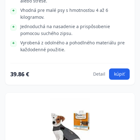
alebo strese.
Vhodná pre malé psy s hmotnosťou 4 až 6
kilogramov.
Jednoduchá na nasadenie a prispôsobenie
pomocou suchého zipsu.
Vyrobená z odolného a pohodlného materiálu pre
každodenné použitie.
39.86 €
Detail
kúpiť