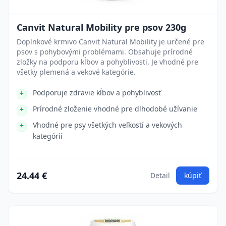
Canvit Natural Mobility pre psov 230g
Doplnkové krmivo Canvit Natural Mobility je určené pre
psov s pohybovými problémami. Obsahuje prírodné
zložky na podporu kĺbov a pohyblivosti. Je vhodné pre
všetky plemená a vekové kategórie.
Podporuje zdravie kĺbov a pohyblivosť
Prírodné zloženie vhodné pre dlhodobé užívanie
Vhodné pre psy všetkých veľkostí a vekových
kategórií
24.44 €
Detail
kúpiť