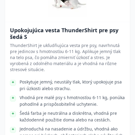
Upokojujúca vesta ThunderShirt pre psy
šedá S
ThunderShirt je ukľudňujúca vesta pre psy, navrhnutá
pre jedincov s hmotnosťou 6-11 kg. Aplikuje jemný tlak
na telo psa, čo pomáha zmierniť úzkosť a stres. Je
vyrobená z odolného materiálu a je vhodná na rôzne
stresové situácie.
Poskytuje jemný, neustály tlak, ktorý upokojuje psa
pri úzkosti alebo strachu.
Vhodná pre malé psy s hmotnosťou 6-11 kg, ponúka
pohodlné a prispôsobiteľné uchytenie.
Šedá farba je neutrálna a diskrétna, vhodná pre
každodenné použitie doma alebo na cestách.
Jednoduchá na nasadenie a údržbu, vhodná ako