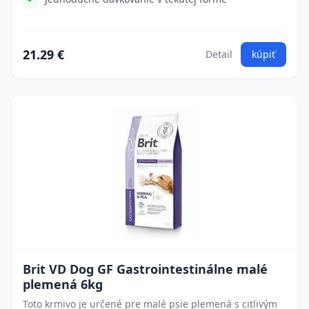
21.29 €
Detail
kúpiť
Brit VD Dog GF Gastrointestinálne malé
plemená 6kg
Toto krmivo je určené pre malé psie plemená s citlivým