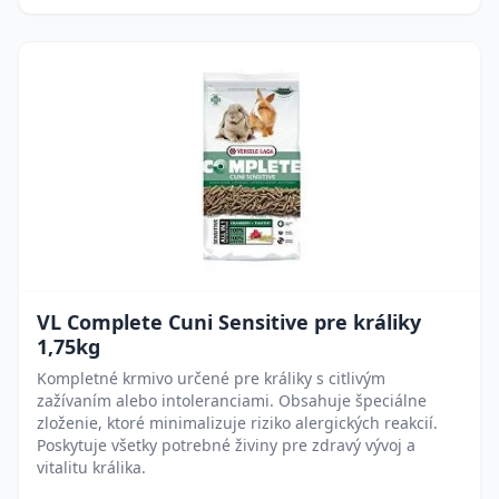
VL Complete Cuni Sensitive pre králiky
1,75kg
Kompletné krmivo určené pre králiky s citlivým
zažívaním alebo intoleranciami. Obsahuje špeciálne
zloženie, ktoré minimalizuje riziko alergických reakcií.
Poskytuje všetky potrebné živiny pre zdravý vývoj a
vitalitu králika.