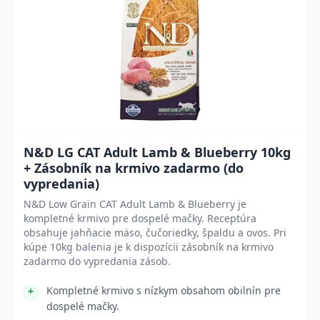
N&D LG CAT Adult Lamb & Blueberry 10kg
+ Zásobník na krmivo zadarmo (do
vypredania)
N&D Low Grain CAT Adult Lamb & Blueberry je
kompletné krmivo pre dospelé mačky. Receptúra
obsahuje jahňacie mäso, čučoriedky, špaldu a ovos. Pri
kúpe 10kg balenia je k dispozícii zásobník na krmivo
zadarmo do vypredania zásob.
Kompletné krmivo s nízkym obsahom obilnín pre
dospelé mačky.