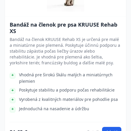
Bandáž na členok pre psa KRUUSE Rehab
XS
Bandáž na členok KRUUSE Rehab XS je určená pre malé
a miniatúrne psie plemená. Poskytuje účinnú podporu a
stabilitu zápästia počas liečby úrazov alebo
rehabilitácie. Je vhodná pre plemená ako šeltia,
yorkshire teriér, francúzsky buldog a ďalšie malé psy.
Vhodná pre širokú škálu malých a miniatúrnych
plemien
Poskytuje stabilitu a podporu počas rehabilitácie
Vyrobená z kvalitných materiálov pre pohodlie psa
Jednoduchá na nasadenie a údržbu