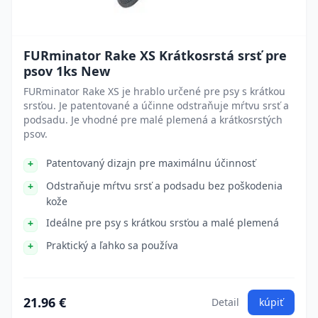
FURminator Rake XS Krátkosrstá srsť pre
psov 1ks New
FURminator Rake XS je hrablo určené pre psy s krátkou
srsťou. Je patentované a účinne odstraňuje mŕtvu srsť a
podsadu. Je vhodné pre malé plemená a krátkosrstých
psov.
Patentovaný dizajn pre maximálnu účinnosť
Odstraňuje mŕtvu srsť a podsadu bez poškodenia
kože
Ideálne pre psy s krátkou srsťou a malé plemená
Praktický a ľahko sa používa
21.96 €
Detail
kúpiť