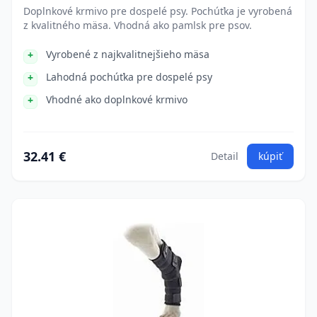
Doplnkové krmivo pre dospelé psy. Pochúťka je vyrobená
z kvalitného mäsa. Vhodná ako pamlsk pre psov.
Vyrobené z najkvalitnejšieho mäsa
Lahodná pochúťka pre dospelé psy
Vhodné ako doplnkové krmivo
32.41 €
Detail
kúpiť