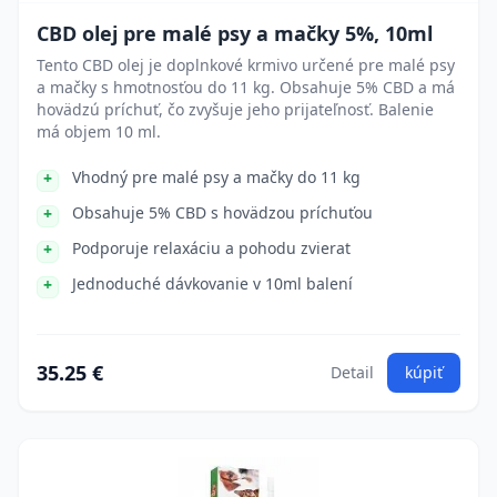
CBD olej pre malé psy a mačky 5%, 10ml
Tento CBD olej je doplnkové krmivo určené pre malé psy
a mačky s hmotnosťou do 11 kg. Obsahuje 5% CBD a má
hovädzú príchuť, čo zvyšuje jeho prijateľnosť. Balenie
má objem 10 ml.
Vhodný pre malé psy a mačky do 11 kg
Obsahuje 5% CBD s hovädzou príchuťou
Podporuje relaxáciu a pohodu zvierat
Jednoduché dávkovanie v 10ml balení
35.25 €
Detail
kúpiť