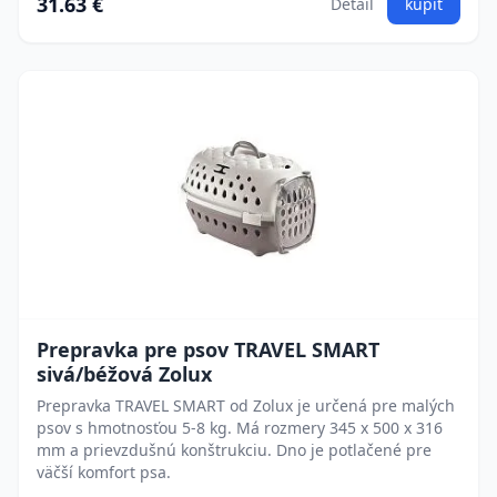
31.63 €
Detail
kúpiť
Prepravka pre psov TRAVEL SMART
sivá/béžová Zolux
Prepravka TRAVEL SMART od Zolux je určená pre malých
psov s hmotnosťou 5-8 kg. Má rozmery 345 x 500 x 316
mm a prievzdušnú konštrukciu. Dno je potlačené pre
väčší komfort psa.