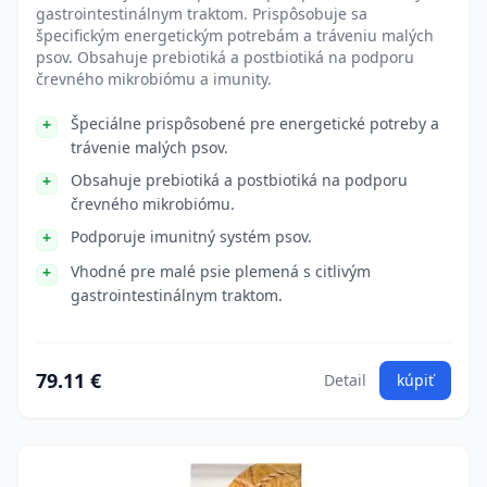
gastrointestinálnym traktom. Prispôsobuje sa
špecifickým energetickým potrebám a tráveniu malých
psov. Obsahuje prebiotiká a postbiotiká na podporu
črevného mikrobiómu a imunity.
Špeciálne prispôsobené pre energetické potreby a
trávenie malých psov.
Obsahuje prebiotiká a postbiotiká na podporu
črevného mikrobiómu.
Podporuje imunitný systém psov.
Vhodné pre malé psie plemená s citlivým
gastrointestinálnym traktom.
79.11 €
Detail
kúpiť