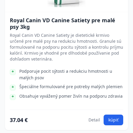
Royal Canin VD Canine Satiety pre malé
psy 3kg
Royal Canin VD Canine Satiety je dietetické krmivo
určené pre malé psy na redukciu hmotnosti. Granule sú
formulované na podporu pocitu sýtosti a kontrolu príjmu
kalórií. Krmivo je vhodné pre dlhodobé používanie pod
dohľadom veterinára.
Podporuje pocit sýtosti a redukciu hmotnosti u
malých psov
Špeciálne formulované pre potreby malých plemien
Obsahuje vyvážený pomer živín na podporu zdravia
37.04 €
Detail
kúpiť