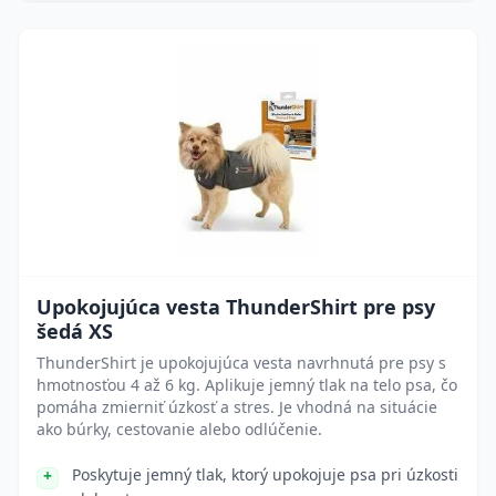
Upokojujúca vesta ThunderShirt pre psy
šedá XS
ThunderShirt je upokojujúca vesta navrhnutá pre psy s
hmotnosťou 4 až 6 kg. Aplikuje jemný tlak na telo psa, čo
pomáha zmierniť úzkosť a stres. Je vhodná na situácie
ako búrky, cestovanie alebo odlúčenie.
Poskytuje jemný tlak, ktorý upokojuje psa pri úzkosti