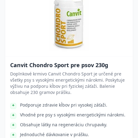
Canvit Chondro Sport pre psov 230g
Doplnkové krmivo Canvit Chondro Sport je určené pre
všetky psy s vysokými energetickými nárokmi. Poskytuje
výživu na podporu kĺbov pri fyzickej záťaži. Balenie
obsahuje 230 gramov prášku.
Podporuje zdravie kĺbov pri vysokej záťaži.
Vhodné pre psy s vysokými energetickými nárokmi.
Obsahuje látky na regeneráciu chrupavky.
Jednoduché dávkovanie v prášku.