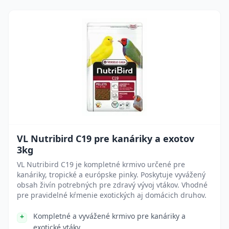
VL Nutribird C19 pre kanáriky a exotov
3kg
VL Nutribird C19 je kompletné krmivo určené pre
kanáriky, tropické a európske pinky. Poskytuje vyvážený
obsah živín potrebných pre zdravý vývoj vtákov. Vhodné
pre pravidelné kŕmenie exotických aj domácich druhov.
Kompletné a vyvážené krmivo pre kanáriky a
exotické vtáky