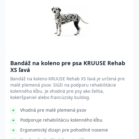
Bandáž na koleno pre psa KRUUSE Rehab
XS ľavá
Bandáž na koleno KRUUSE Rehab XS ľavá je určená pre
malé plemená psov. Slúži na podporu rehabilitácie
kolenného kĺbu. Je vhodná pre psy ako šeltia,
kokeršpaniel alebo francúzsky buldog.
Vhodná pre malé plemená psov
Podporuje rehabilitáciu kolenného kĺbu
Ergonomický dizajn pre pohodlné nosenie