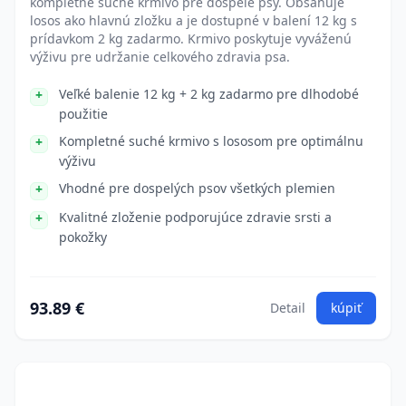
kompletné suché krmivo pre dospelé psy. Obsahuje
losos ako hlavnú zložku a je dostupné v balení 12 kg s
prídavkom 2 kg zadarmo. Krmivo poskytuje vyváženú
výživu pre udržanie celkového zdravia psa.
Veľké balenie 12 kg + 2 kg zadarmo pre dlhodobé
použitie
Kompletné suché krmivo s lososom pre optimálnu
výživu
Vhodné pre dospelých psov všetkých plemien
Kvalitné zloženie podporujúce zdravie srsti a
pokožky
93.89 €
Detail
kúpiť