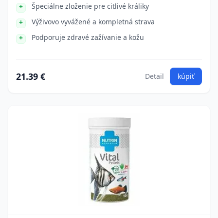
Špeciálne zloženie pre citlivé králiky
Výživovo vyvážené a kompletná strava
Podporuje zdravé zažívanie a kožu
21.39 €
Detail
kúpiť