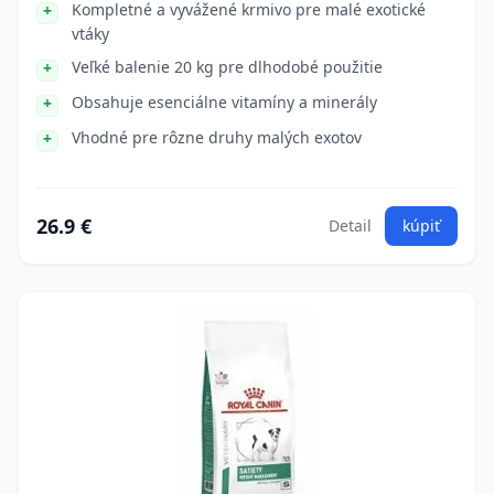
Kompletné a vyvážené krmivo pre malé exotické
vtáky
Veľké balenie 20 kg pre dlhodobé použitie
Obsahuje esenciálne vitamíny a minerály
Vhodné pre rôzne druhy malých exotov
26.9 €
Detail
kúpiť