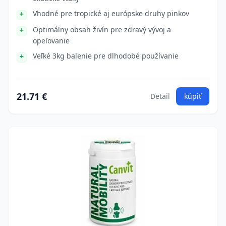
Vhodné pre tropické aj európske druhy pinkov
Optimálny obsah živín pre zdravý vývoj a
opeľovanie
Veľké 3kg balenie pre dlhodobé používanie
21.71 €
Detail
kúpiť