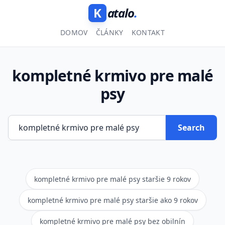
K
atalo
.
DOMOV
ČLÁNKY
KONTAKT
kompletné krmivo pre malé
psy
Search
kompletné krmivo pre malé psy staršie 9 rokov
kompletné krmivo pre malé psy staršie ako 9 rokov
kompletné krmivo pre malé psy bez obilnín