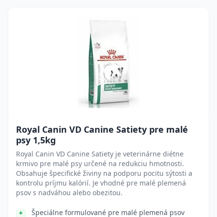
Royal Canin VD Canine Satiety pre malé
psy 1,5kg
Royal Canin VD Canine Satiety je veterinárne diétne
krmivo pre malé psy určené na redukciu hmotnosti.
Obsahuje špecifické živiny na podporu pocitu sýtosti a
kontrolu príjmu kalórií. Je vhodné pre malé plemená
psov s nadváhou alebo obezitou.
Špeciálne formulované pre malé plemená psov