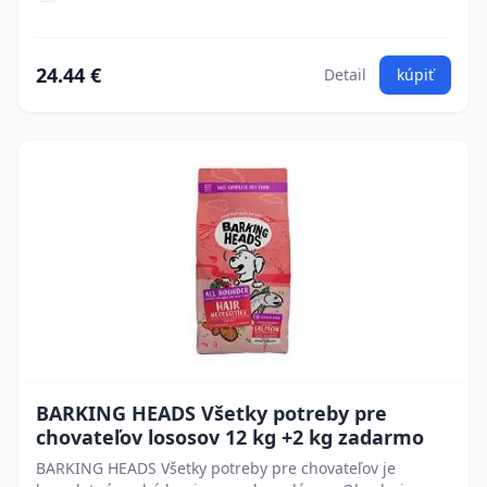
24.44 €
Detail
kúpiť
BARKING HEADS Všetky potreby pre
chovateľov lososov 12 kg +2 kg zadarmo
BARKING HEADS Všetky potreby pre chovateľov je