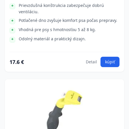
Prievzdušná konštrukcia zabezpečuje dobrú
ventiláciu.
Potlačené dno zvyšuje komfort psa počas prepravy.
Vhodná pre psy s hmotnosťou 5 až 8 kg.
Odolný materiál a praktický dizajn.
17.6 €
Detail
kúpiť