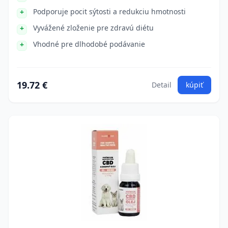
Podporuje pocit sýtosti a redukciu hmotnosti
Vyvážené zloženie pre zdravú diétu
Vhodné pre dlhodobé podávanie
19.72 €
Detail
kúpiť