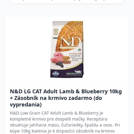
N&D LG CAT Adult Lamb & Blueberry 10kg
+ Zásobník na krmivo zadarmo (do
vypredania)
N&D Low Grain CAT Adult Lamb & Blueberry je
kompletné krmivo pre dospelé mačky. Receptúra
obsahuje jahňacie mäso, čučoriedky, špaldu a ovos. Pri
kúpe 10kg balenia je k dispozícii zásobník na krmivo