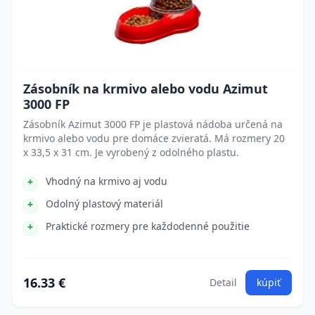
Zásobník na krmivo alebo vodu Azimut
3000 FP
Zásobník Azimut 3000 FP je plastová nádoba určená na
krmivo alebo vodu pre domáce zvieratá. Má rozmery 20
x 33,5 x 31 cm. Je vyrobený z odolného plastu.
Vhodný na krmivo aj vodu
Odolný plastový materiál
Praktické rozmery pre každodenné použitie
16.33 €
Detail
kúpiť