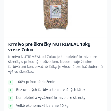
Krmivo pre škrečky NUTRIMEAL 10kg
vrece Zolux
Krmivo NUTRIMEAL od Zolux je kompletné krmivo pre
škrečky s prírodným pôvodom. Neobsahuje žiadne
farbivá ani konzervačné látky. Je vhodné pre každodennú
výživu škrečkov.
100% prírodné zloženie
Bez umelých farbív a konzervačných látok
Kompletné a vyvážené krmivo pre škrečky
Veľké ekonomické balenie 10 kg