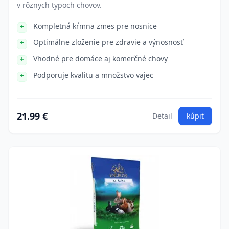
v rôznych typoch chovov.
Kompletná kŕmna zmes pre nosnice
Optimálne zloženie pre zdravie a výnosnosť
Vhodné pre domáce aj komerčné chovy
Podporuje kvalitu a množstvo vajec
21.99 €
Detail
kúpiť