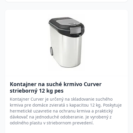
Kontajner na suché krmivo Curver
strieborný 12 kg pes
Kontajner Curver je určený na skladovanie suchého
krmiva pre domáce zvieratá s kapacitou 12 kg. Poskytuje
hermetické uzavretie na ochranu krmiva a praktický
dávkovač na jednoduché odoberanie. Je vyrobený z
odolného plastu v striebornom prevedení.