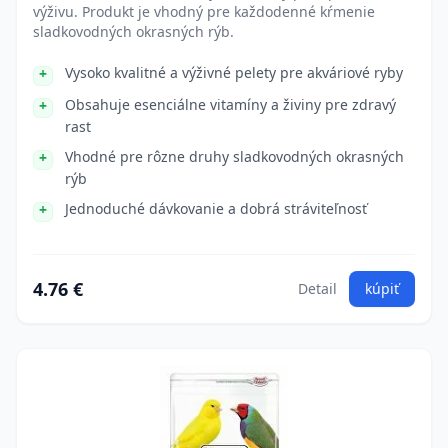
výživu. Produkt je vhodný pre každodenné kŕmenie
sladkovodných okrasných rýb.
Vysoko kvalitné a výživné pelety pre akváriové ryby
Obsahuje esenciálne vitamíny a živiny pre zdravý
rast
Vhodné pre rôzne druhy sladkovodných okrasných
rýb
Jednoduché dávkovanie a dobrá stráviteľnosť
4.76 €
Detail
kúpiť