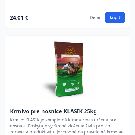
24.01 €
Detail
kúpiť
Krmivo pre nosnice KLASIK 25kg
Krmivo KLASIK je kompletná kŕmna zmes určená pre
nosnice. Poskytuje vyvážené zloženie živín pre ich
zdravie a produktivitu. Je vhodné na pravidelné kŕmenie