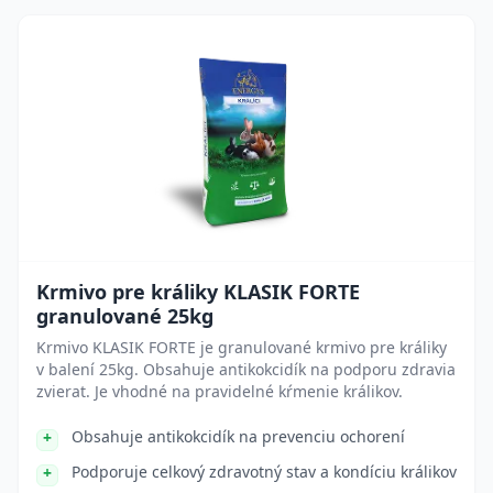
Krmivo pre králiky KLASIK FORTE
granulované 25kg
Krmivo KLASIK FORTE je granulované krmivo pre králiky
v balení 25kg. Obsahuje antikokcidík na podporu zdravia
zvierat. Je vhodné na pravidelné kŕmenie králikov.
Obsahuje antikokcidík na prevenciu ochorení
Podporuje celkový zdravotný stav a kondíciu králikov