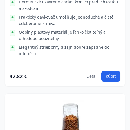
Hermetické uzavretie chráni krmivo pred vlhkosťou
a škodcami
Praktický dávkovač umožňuje jednoduché a čisté
odoberanie krmiva
Odolný plastový materiál je ľahko čistiteľný a
dlhodobo použiteľný
Elegantný strieborný dizajn dobre zapadne do
interiéru
42.82 €
Detail
kúpiť