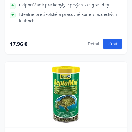
Odporúčané pre kobyly v prvých 2/3 gravidity
Ideálne pre školské a pracovné kone v jazdeckých
kluboch
17.96 €
Detail
kúpiť