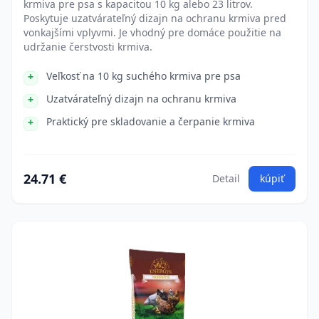
krmiva pre psa s kapacitou 10 kg alebo 23 litrov.
Poskytuje uzatvárateľný dizajn na ochranu krmiva pred
vonkajšími vplyvmi. Je vhodný pre domáce použitie na
udržanie čerstvosti krmiva.
Veľkosť na 10 kg suchého krmiva pre psa
Uzatvárateľný dizajn na ochranu krmiva
Praktický pre skladovanie a čerpanie krmiva
24.71 €
Detail
kúpiť