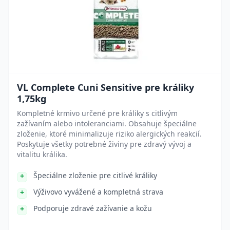
VL Complete Cuni Sensitive pre králiky
1,75kg
Kompletné krmivo určené pre králiky s citlivým
zažívaním alebo intoleranciami. Obsahuje špeciálne
zloženie, ktoré minimalizuje riziko alergických reakcií.
Poskytuje všetky potrebné živiny pre zdravý vývoj a
vitalitu králika.
Špeciálne zloženie pre citlivé králiky
Výživovo vyvážené a kompletná strava
Podporuje zdravé zažívanie a kožu