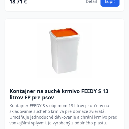
18.71 €
Detail
kúpiť
Kontajner na suché krmivo FEEDY S 13
litrov FP pre psov
Kontajner FEEDY S s objemom 13 litrov je určený na
skladovanie suchého krmiva pre domáce zvieratá.
Umožňuje jednoduché dávkovanie a chráni krmivo pred
vonkajšími vplyvmi. Je vyrobený z odolného plastu.