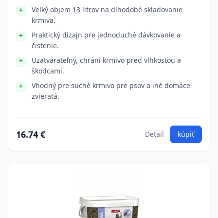
Veľký objem 13 litrov na dlhodobé skladovanie
krmiva.
Praktický dizajn pre jednoduché dávkovanie a
čistenie.
Uzatvárateľný, chráni krmivo pred vlhkosťou a
škodcami.
Vhodný pre suché krmivo pre psov a iné domáce
zvieratá.
16.74 €
Detail
kúpiť