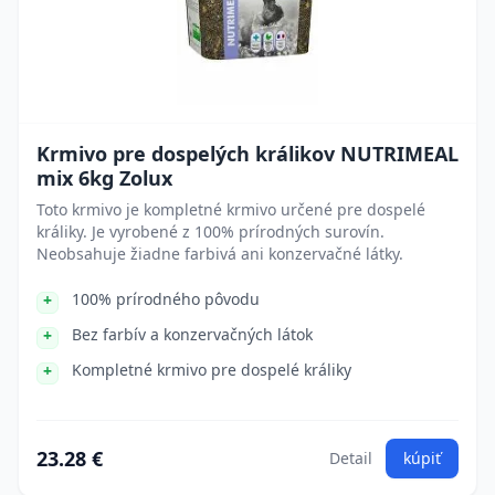
Krmivo pre dospelých králikov NUTRIMEAL
mix 6kg Zolux
Toto krmivo je kompletné krmivo určené pre dospelé
králiky. Je vyrobené z 100% prírodných surovín.
Neobsahuje žiadne farbivá ani konzervačné látky.
100% prírodného pôvodu
Bez farbív a konzervačných látok
Kompletné krmivo pre dospelé králiky
23.28 €
Detail
kúpiť