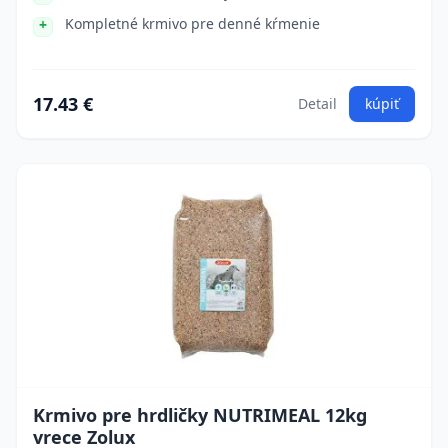
Kompletné krmivo pre denné kŕmenie
17.43 €
Detail
kúpiť
Krmivo pre hrdličky NUTRIMEAL 12kg
vrece Zolux