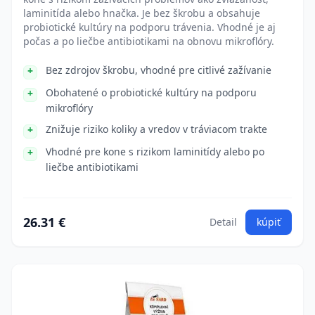
laminitída alebo hnačka. Je bez škrobu a obsahuje
probiotické kultúry na podporu trávenia. Vhodné je aj
počas a po liečbe antibiotikami na obnovu mikroflóry.
Bez zdrojov škrobu, vhodné pre citlivé zažívanie
Obohatené o probiotické kultúry na podporu
mikroflóry
Znižuje riziko koliky a vredov v tráviacom trakte
Vhodné pre kone s rizikom laminitídy alebo po
liečbe antibiotikami
26.31 €
Detail
kúpiť