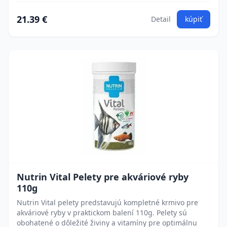
21.39 €
Detail
kúpiť
Nutrin Vital Pelety pre akváriové ryby
110g
Nutrin Vital pelety predstavujú kompletné krmivo pre
akváriové ryby v praktickom balení 110g. Pelety sú
obohatené o dôležité živiny a vitamíny pre optimálnu