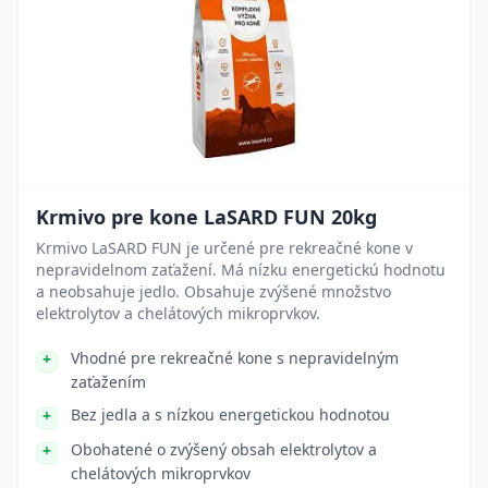
Krmivo pre kone LaSARD FUN 20kg
Krmivo LaSARD FUN je určené pre rekreačné kone v
nepravidelnom zaťažení. Má nízku energetickú hodnotu
a neobsahuje jedlo. Obsahuje zvýšené množstvo
elektrolytov a chelátových mikroprvkov.
Vhodné pre rekreačné kone s nepravidelným
zaťažením
Bez jedla a s nízkou energetickou hodnotou
Obohatené o zvýšený obsah elektrolytov a
chelátových mikroprvkov