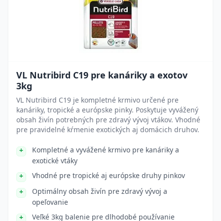
VL Nutribird C19 pre kanáriky a exotov
3kg
VL Nutribird C19 je kompletné krmivo určené pre
kanáriky, tropické a európske pinky. Poskytuje vyvážený
obsah živín potrebných pre zdravý vývoj vtákov. Vhodné
pre pravidelné kŕmenie exotických aj domácich druhov.
Kompletné a vyvážené krmivo pre kanáriky a
exotické vtáky
Vhodné pre tropické aj európske druhy pinkov
Optimálny obsah živín pre zdravý vývoj a
opeľovanie
Veľké 3kg balenie pre dlhodobé používanie