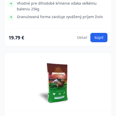
Vhodné pre dlhodobé kŕmenie vďaka veľkému
baleniu 25kg
Granulovaná forma zaisťuje vyvážený príjem živín
19.79 €
Detail
kúpiť