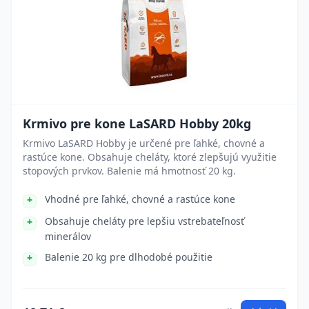
Krmivo pre kone LaSARD Hobby 20kg
Krmivo LaSARD Hobby je určené pre ľahké, chovné a
rastúce kone. Obsahuje cheláty, ktoré zlepšujú využitie
stopových prvkov. Balenie má hmotnosť 20 kg.
Vhodné pre ľahké, chovné a rastúce kone
Obsahuje cheláty pre lepšiu vstrebateľnosť
minerálov
Balenie 20 kg pre dlhodobé použitie