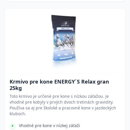
Krmivo pre kone ENERGY´S Relax gran
25kg
Toto krmivo je určené pre kone s nízkou záťažou. Je
vhodné pre kobyly v prvých dvoch tretinách gravidity.
Používa sa aj pre školské a pracovné kone v jazdeckých
kluboch.
Vhodné pre kone v nízkej záťaži