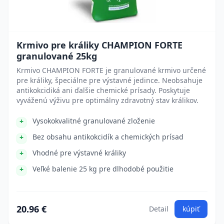
Krmivo pre králiky CHAMPION FORTE
granulované 25kg
Krmivo CHAMPION FORTE je granulované krmivo určené
pre králiky, špeciálne pre výstavné jedince. Neobsahuje
antikokcidiká ani ďalšie chemické prísady. Poskytuje
vyváženú výživu pre optimálny zdravotný stav králikov.
Vysokokvalitné granulované zloženie
Bez obsahu antikokcidík a chemických prísad
Vhodné pre výstavné králiky
Veľké balenie 25 kg pre dlhodobé použitie
20.96 €
Detail
kúpiť