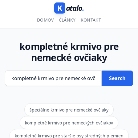
K
atalo
.
DOMOV
ČLÁNKY
KONTAKT
kompletné krmivo pre
nemecké ovčiaky
Search
špeciálne krmivo pre nemecké ovčiaky
kompletné krmivo pre nemeckých ovčiakov
kompletné krmivo pre staršie psy stredných plemien