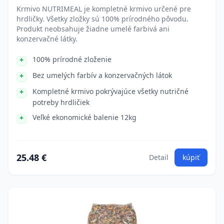
Krmivo NUTRIMEAL je kompletné krmivo určené pre
hrdličky. Všetky zložky sú 100% prírodného pôvodu.
Produkt neobsahuje žiadne umelé farbivá ani
konzervačné látky.
100% prírodné zloženie
Bez umelých farbív a konzervačných látok
Kompletné krmivo pokrývajúce všetky nutričné
potreby hrdličiek
Veľké ekonomické balenie 12kg
25.48 €
Detail
kúpiť