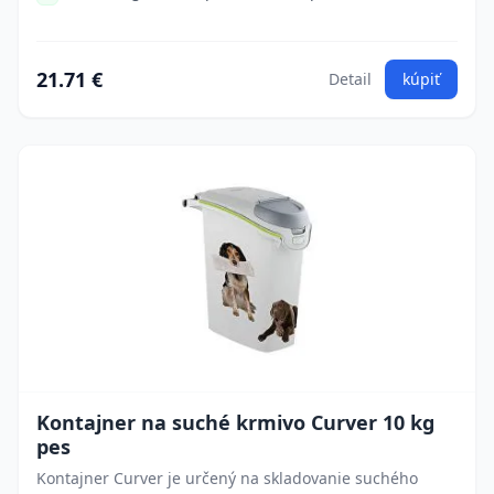
21.71 €
Detail
kúpiť
Kontajner na suché krmivo Curver 10 kg
pes
Kontajner Curver je určený na skladovanie suchého