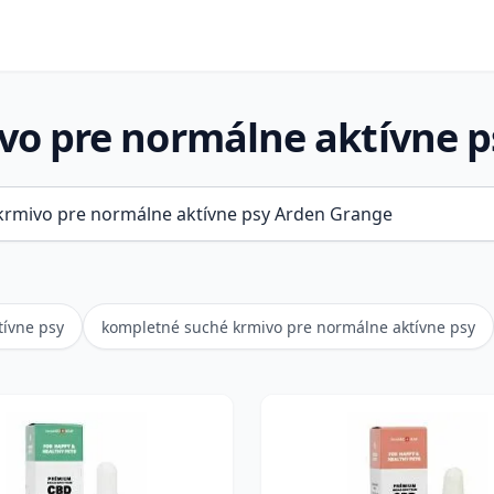
vo pre normálne aktívne p
tívne psy
kompletné suché krmivo pre normálne aktívne psy