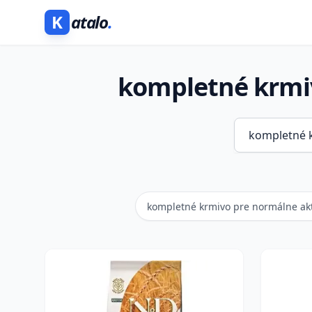
K
atalo
.
kompletné krmi
kompletné krmivo pre normálne ak