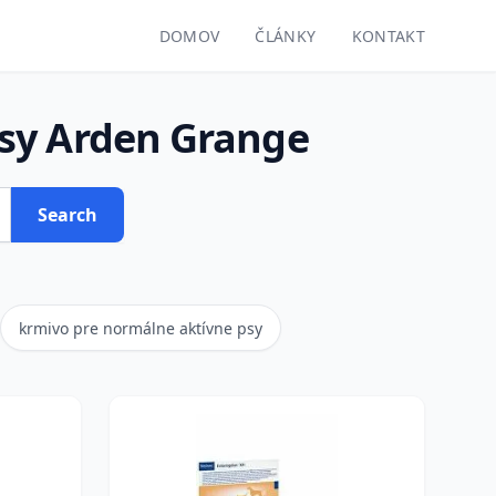
DOMOV
ČLÁNKY
KONTAKT
sy Arden Grange
Search
krmivo pre normálne aktívne psy