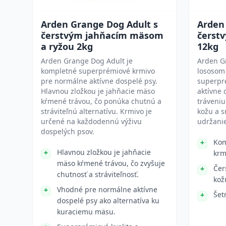
Arden Grange Dog Adult s
Arden
čerstvým jahňacím mäsom
čerst
a ryžou 2kg
12kg
Arden Grange Dog Adult je
Arden G
kompletné superprémiové krmivo
lososom 
pre normálne aktívne dospelé psy.
superpr
Hlavnou zložkou je jahňacie mäso
aktívne 
kŕmené trávou, čo ponúka chutnú a
tráveniu
stráviteľnú alternatívu. Krmivo je
kožu a s
určené na každodennú výživu
udržanie
dospelých psov.
Kom
Hlavnou zložkou je jahňacie
krm
mäso kŕmené trávou, čo zvyšuje
Čer
chutnosť a stráviteľnosť.
kož
Vhodné pre normálne aktívne
Šet
dospelé psy ako alternatíva ku
kuraciemu mäsu.