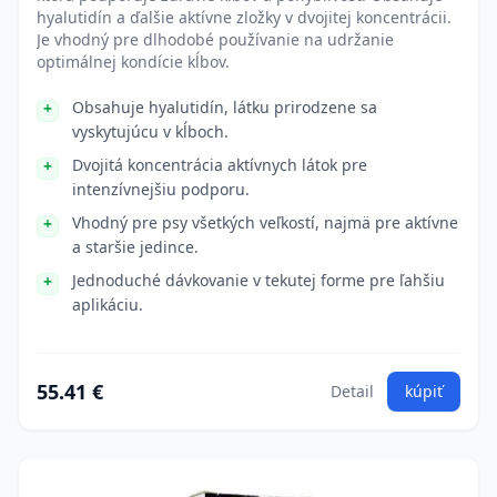
hyalutidín a ďalšie aktívne zložky v dvojitej koncentrácii.
Je vhodný pre dlhodobé používanie na udržanie
optimálnej kondície kĺbov.
Obsahuje hyalutidín, látku prirodzene sa
vyskytujúcu v kĺboch.
Dvojitá koncentrácia aktívnych látok pre
intenzívnejšiu podporu.
Vhodný pre psy všetkých veľkostí, najmä pre aktívne
a staršie jedince.
Jednoduché dávkovanie v tekutej forme pre ľahšiu
aplikáciu.
55.41 €
Detail
kúpiť