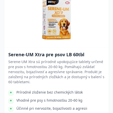
Serene-UM Xtra pre psov LB 60tbl
Serene-UM Xtra sú prírodné upokojujúce tablety určené
pre psov s hmotnosťou 20-60 kg. Pomáhajú zvládať
nervozitu, bojazlivosť a agresívne správanie. Produkt je
založený na prírodných zložkách a je dostupný v balení s
60 tabletami.
Prírodné zloženie bez chemických látok
Vhodné pre psy s hmotnosťou 20-60 kg
Účinné pri nervozite, bojazlivosti a agresii