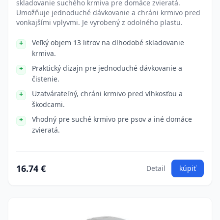
skladovanie suchého krmiva pre domáce zvieratá.
Umožňuje jednoduché dávkovanie a chráni krmivo pred
vonkajšími vplyvmi. Je vyrobený z odolného plastu.
Veľký objem 13 litrov na dlhodobé skladovanie
krmiva.
Praktický dizajn pre jednoduché dávkovanie a
čistenie.
Uzatvárateľný, chráni krmivo pred vlhkosťou a
škodcami.
Vhodný pre suché krmivo pre psov a iné domáce
zvieratá.
16.74 €
Detail
kúpiť