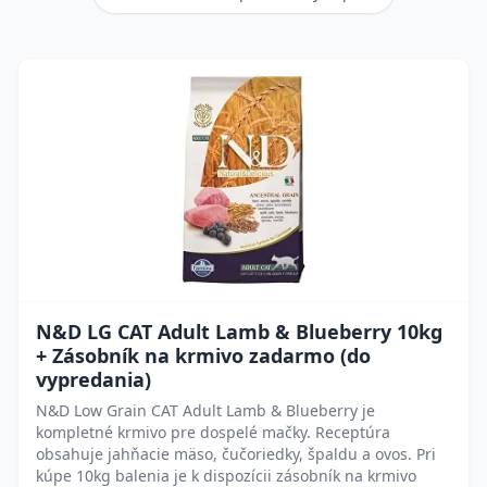
N&D LG CAT Adult Lamb & Blueberry 10kg
+ Zásobník na krmivo zadarmo (do
vypredania)
N&D Low Grain CAT Adult Lamb & Blueberry je
kompletné krmivo pre dospelé mačky. Receptúra
obsahuje jahňacie mäso, čučoriedky, špaldu a ovos. Pri
kúpe 10kg balenia je k dispozícii zásobník na krmivo