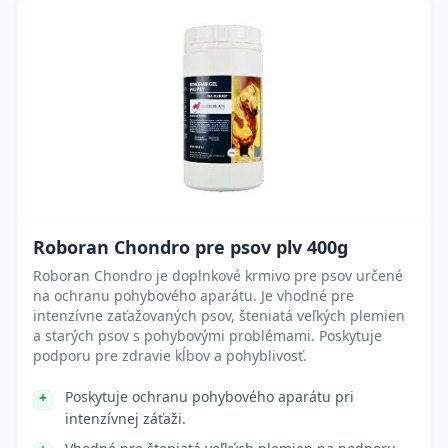
Roboran Chondro pre psov plv 400g
Roboran Chondro je doplnkové krmivo pre psov určené
na ochranu pohybového aparátu. Je vhodné pre
intenzívne zaťažovaných psov, šteniatá veľkých plemien
a starých psov s pohybovými problémami. Poskytuje
podporu pre zdravie kĺbov a pohyblivosť.
Poskytuje ochranu pohybového aparátu pri
intenzívnej záťaži.