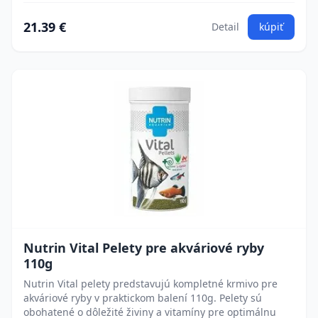
21.39 €
Detail
kúpiť
Nutrin Vital Pelety pre akváriové ryby
110g
Nutrin Vital pelety predstavujú kompletné krmivo pre
akváriové ryby v praktickom balení 110g. Pelety sú
obohatené o dôležité živiny a vitamíny pre optimálnu