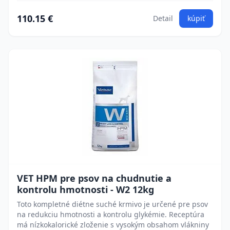
110.15 €
Detail
kúpiť
VET HPM pre psov na chudnutie a
kontrolu hmotnosti - W2 12kg
Toto kompletné diétne suché krmivo je určené pre psov
na redukciu hmotnosti a kontrolu glykémie. Receptúra
má nízkokalorické zloženie s vysokým obsahom vlákniny