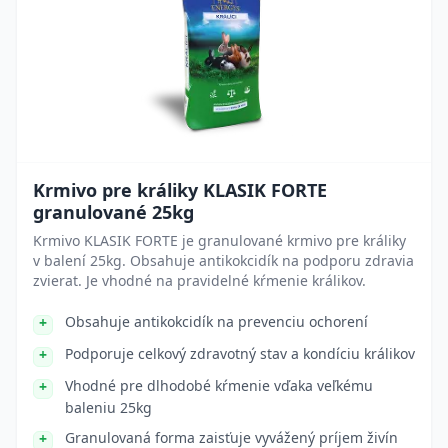
Krmivo pre králiky KLASIK FORTE
granulované 25kg
Krmivo KLASIK FORTE je granulované krmivo pre králiky
v balení 25kg. Obsahuje antikokcidík na podporu zdravia
zvierat. Je vhodné na pravidelné kŕmenie králikov.
Obsahuje antikokcidík na prevenciu ochorení
Podporuje celkový zdravotný stav a kondíciu králikov
Vhodné pre dlhodobé kŕmenie vďaka veľkému
baleniu 25kg
Granulovaná forma zaisťuje vyvážený príjem živín