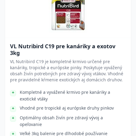
VL Nutribird C19 pre kanáriky a exotov
3kg
VL Nutribird C19 je kompletné krmivo určené pre
kanáriky, tropické a európske pinky. Poskytuje vyvážený
obsah živín potrebných pre zdravý vývoj vtákov. Vhodné
pre pravidelné kŕmenie exotických aj domácich druhov.
Kompletné a vyvážené krmivo pre kanáriky a
exotické vtáky
Vhodné pre tropické aj európske druhy pinkov
Optimálny obsah živín pre zdravý vývoj a
opeľovanie
Veľké 3kg balenie pre dlhodobé používanie