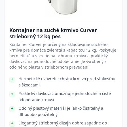
Kontajner na suché krmivo Curver
strieborný 12 kg pes
Kontajner Curver je určený na skladovanie suchého
krmiva pre domáce zvieratá s kapacitou 12 kg. Poskytuje
hermetické uzavretie na ochranu krmiva a praktický
dávkovač na jednoduché odoberanie. Je vyrobený z
odolného plastu v striebornom prevedení.
Hermetické uzavretie chráni krmivo pred vlhkosťou
a škodcami
Praktický dávkovač umožňuje jednoduché a čisté
odoberanie krmiva
Odolný plastový materiál je ľahko čistiteľný a
dlhodobo použiteľný
Elegantný strieborný dizajn dobre zapadne do