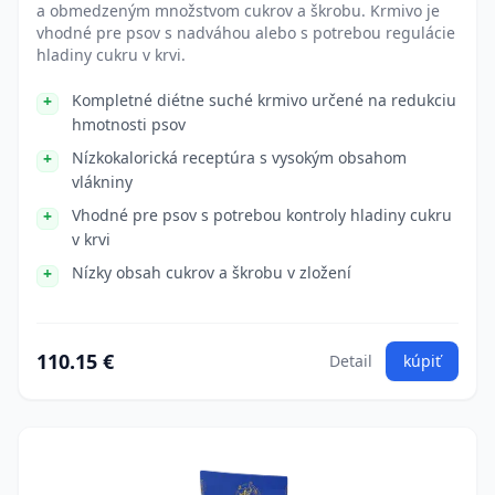
a obmedzeným množstvom cukrov a škrobu. Krmivo je
vhodné pre psov s nadváhou alebo s potrebou regulácie
hladiny cukru v krvi.
Kompletné diétne suché krmivo určené na redukciu
hmotnosti psov
Nízkokalorická receptúra s vysokým obsahom
vlákniny
Vhodné pre psov s potrebou kontroly hladiny cukru
v krvi
Nízky obsah cukrov a škrobu v zložení
110.15 €
Detail
kúpiť