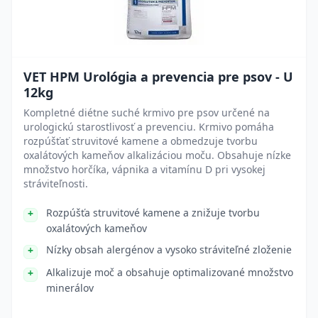
VET HPM Urológia a prevencia pre psov - U
12kg
Kompletné diétne suché krmivo pre psov určené na
urologickú starostlivosť a prevenciu. Krmivo pomáha
rozpúšťať struvitové kamene a obmedzuje tvorbu
oxalátových kameňov alkalizáciou moču. Obsahuje nízke
množstvo horčíka, vápnika a vitamínu D pri vysokej
stráviteľnosti.
Rozpúšťa struvitové kamene a znižuje tvorbu
oxalátových kameňov
Nízky obsah alergénov a vysoko stráviteľné zloženie
Alkalizuje moč a obsahuje optimalizované množstvo
minerálov