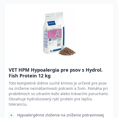
VET HPM Hypoalergia pre psov s Hydrol.
Fish Protein 12 kg
Toto kompletné diétne suché krmivo je určené pre psov
na zníženie neznášanlivosti potravín a živín. Pomáha pri
problémoch so zdravím kože alebo trávacími poruchami.
Obsahuje hydrolizovaný rybí proteín pre lepšiu
toleranciu.
Hypoalergénne zloženie na zníženie potravinovej