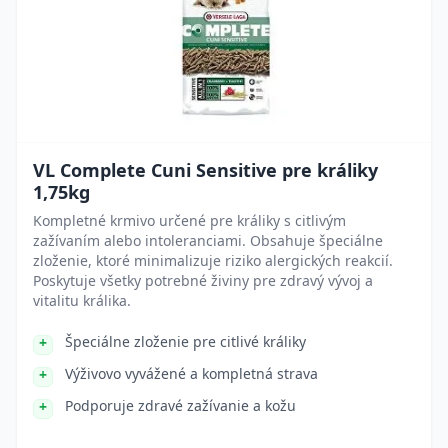
VL Complete Cuni Sensitive pre králiky
1,75kg
Kompletné krmivo určené pre králiky s citlivým
zažívaním alebo intoleranciami. Obsahuje špeciálne
zloženie, ktoré minimalizuje riziko alergických reakcií.
Poskytuje všetky potrebné živiny pre zdravý vývoj a
vitalitu králika.
Špeciálne zloženie pre citlivé králiky
Výživovo vyvážené a kompletná strava
Podporuje zdravé zažívanie a kožu