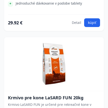
Jednoduché dávkovanie v podobe tablety
29.92 €
Detail
kúpiť
Krmivo pre kone LaSARD FUN 20kg
Krmivo LaSARD FUN je určené pre rekreačné kone v