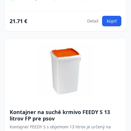
21.71 €
Detail
kúpiť
Kontajner na suché krmivo FEEDY S 13
litrov FP pre psov
Kontajner FEEDY S s objemom 13 litrov je určený na