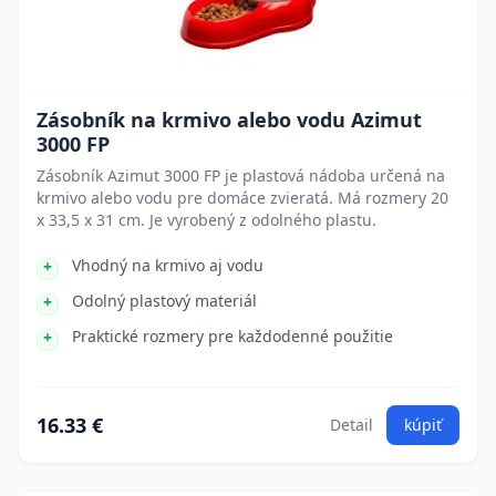
Zásobník na krmivo alebo vodu Azimut
3000 FP
Zásobník Azimut 3000 FP je plastová nádoba určená na
krmivo alebo vodu pre domáce zvieratá. Má rozmery 20
x 33,5 x 31 cm. Je vyrobený z odolného plastu.
Vhodný na krmivo aj vodu
Odolný plastový materiál
Praktické rozmery pre každodenné použitie
16.33 €
Detail
kúpiť