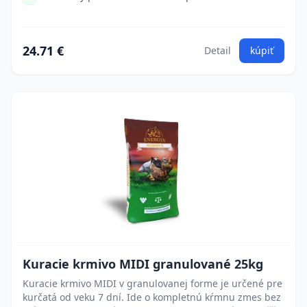
24.71 €
Detail
kúpiť
Kuracie krmivo MIDI granulované 25kg
Kuracie krmivo MIDI v granulovanej forme je určené pre
kurčatá od veku 7 dní. Ide o kompletnú kŕmnu zmes bez