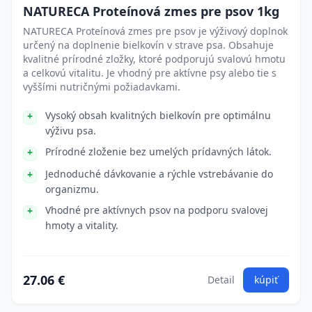
NATURECA Proteínová zmes pre psov 1kg
NATURECA Proteínová zmes pre psov je výživový doplnok
určený na doplnenie bielkovín v strave psa. Obsahuje
kvalitné prírodné zložky, ktoré podporujú svalovú hmotu
a celkovú vitalitu. Je vhodný pre aktívne psy alebo tie s
vyššími nutričnými požiadavkami.
Vysoký obsah kvalitných bielkovín pre optimálnu
výživu psa.
Prírodné zloženie bez umelých prídavných látok.
Jednoduché dávkovanie a rýchle vstrebávanie do
organizmu.
Vhodné pre aktívnych psov na podporu svalovej
hmoty a vitality.
27.06 €
Detail
kúpiť