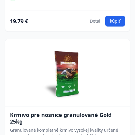
19.79 €
Detail
kúpiť
Krmivo pre nosnice granulované Gold
25kg
Granulované kompletné krmivo vysokej kvality určené