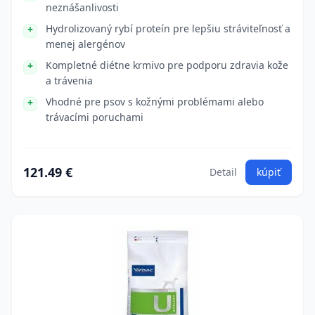
neznášanlivosti
Hydrolizovaný rybí proteín pre lepšiu stráviteľnosť a
menej alergénov
Kompletné diétne krmivo pre podporu zdravia kože
a trávenia
Vhodné pre psov s kožnými problémami alebo
trávacími poruchami
121.49 €
Detail
kúpiť