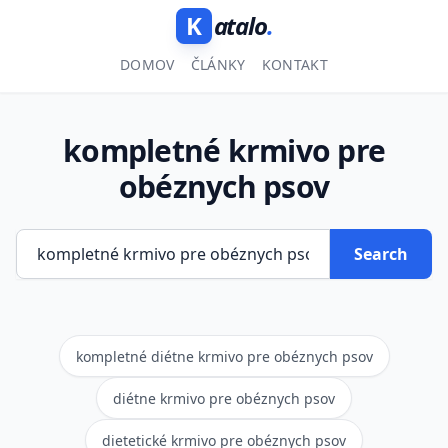
K
atalo
.
DOMOV
ČLÁNKY
KONTAKT
kompletné krmivo pre
obéznych psov
Search
kompletné diétne krmivo pre obéznych psov
diétne krmivo pre obéznych psov
dietetické krmivo pre obéznych psov