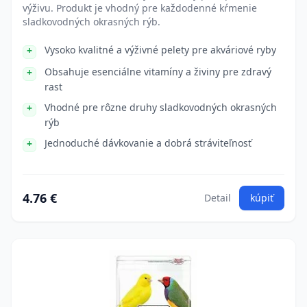
výživu. Produkt je vhodný pre každodenné kŕmenie
sladkovodných okrasných rýb.
Vysoko kvalitné a výživné pelety pre akváriové ryby
Obsahuje esenciálne vitamíny a živiny pre zdravý
rast
Vhodné pre rôzne druhy sladkovodných okrasných
rýb
Jednoduché dávkovanie a dobrá stráviteľnosť
4.76 €
Detail
kúpiť