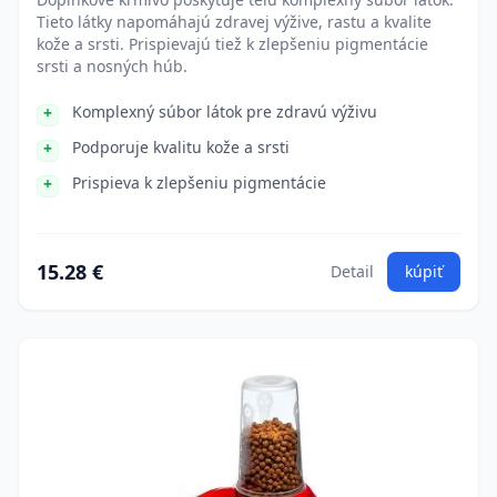
Tieto látky napomáhajú zdravej výžive, rastu a kvalite
kože a srsti. Prispievajú tiež k zlepšeniu pigmentácie
srsti a nosných húb.
Komplexný súbor látok pre zdravú výživu
Podporuje kvalitu kože a srsti
Prispieva k zlepšeniu pigmentácie
15.28 €
Detail
kúpiť