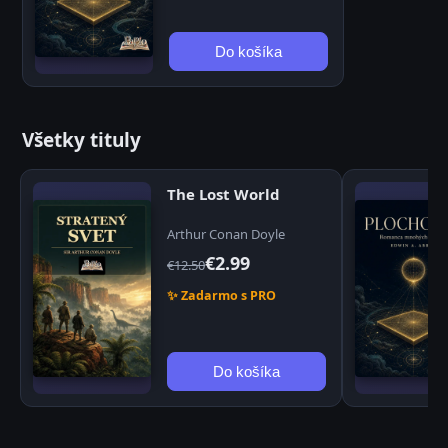
Do košíka
Všetky tituly
The Lost World
Arthur Conan Doyle
€2.99
€12.50
✨ Zadarmo s PRO
Do košíka