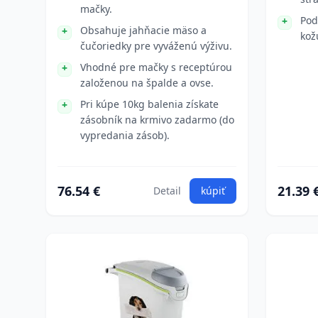
mačky.
Pod
Obsahuje jahňacie mäso a
kož
čučoriedky pre vyváženú výživu.
Vhodné pre mačky s receptúrou
založenou na špalde a ovse.
Pri kúpe 10kg balenia získate
zásobník na krmivo zadarmo (do
vypredania zásob).
76.54 €
21.39 
Detail
kúpiť