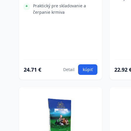
Praktický pre skladovanie a
čerpanie krmiva
24.71 €
22.92 
Detail
kúpiť