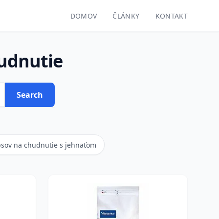
DOMOV
ČLÁNKY
KONTAKT
udnutie
Search
psov na chudnutie s jehnaťom