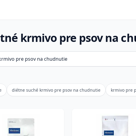
tné krmivo pre psov na ch
e
diétne suché krmivo pre psov na chudnutie
krmivo pre 