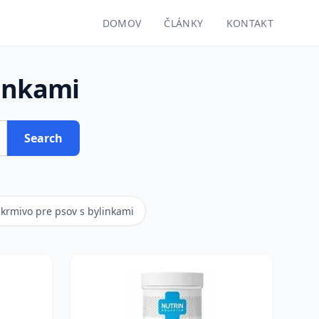
DOMOV
ČLÁNKY
KONTAKT
linkami
Search
krmivo pre psov s bylinkami