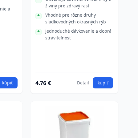
živiny pre zdravý rast
nie a
Vhodné pre rôzne druhy
sladkovodných okrasných rýb
Jednoduché dávkovanie a dobrá
stráviteľnosť
4.76 €
kúpiť
Detail
kúpiť