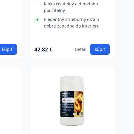
ľahko čistiteľný a dlhodobo
použiteľný
Elegantný strieborný dizajn
dobre zapadne do interiéru
42.82 €
kúpiť
Detail
kúpiť