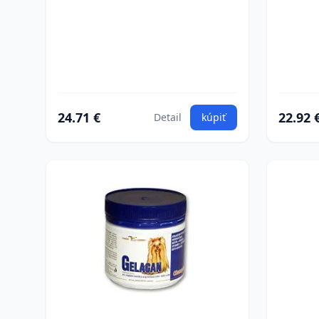
24.71 €
22.92 
Detail
kúpiť