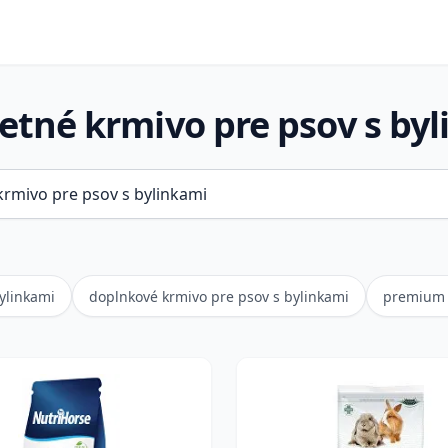
tné krmivo pre psov s by
bylinkami
doplnkové krmivo pre psov s bylinkami
premium 