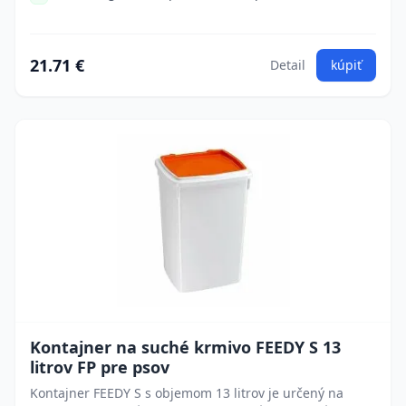
21.71 €
Detail
kúpiť
Kontajner na suché krmivo FEEDY S 13
litrov FP pre psov
Kontajner FEEDY S s objemom 13 litrov je určený na