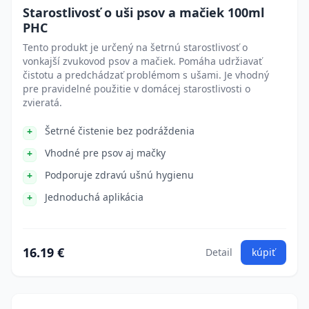
Starostlivosť o uši psov a mačiek 100ml
PHC
Tento produkt je určený na šetrnú starostlivosť o
vonkajší zvukovod psov a mačiek. Pomáha udržiavať
čistotu a predchádzať problémom s ušami. Je vhodný
pre pravidelné použitie v domácej starostlivosti o
zvieratá.
Šetrné čistenie bez podráždenia
Vhodné pre psov aj mačky
Podporuje zdravú ušnú hygienu
Jednoduchá aplikácia
16.19 €
Detail
kúpiť