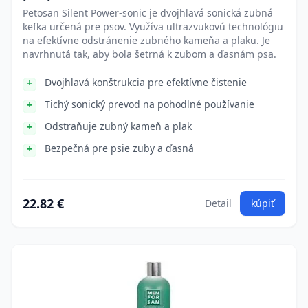
Petosan Silent Power-sonic je dvojhlavá sonická zubná
kefka určená pre psov. Využíva ultrazvukovú technológiu
na efektívne odstránenie zubného kameňa a plaku. Je
navrhnutá tak, aby bola šetrná k zubom a ďasnám psa.
Dvojhlavá konštrukcia pre efektívne čistenie
Tichý sonický prevod na pohodlné používanie
Odstraňuje zubný kameň a plak
Bezpečná pre psie zuby a ďasná
22.82 €
Detail
kúpiť