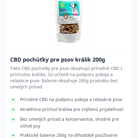
CBD pochúťky pre psov králik 200g
Tieto CBD pochúťky pre psov obsahujú prírodné CBD s
príchuťou králika. Sú určené na podporu pokoja a
relaxácie psov. Balenie obsahuje 200g produktu bez
umelých prísad.
Prírodné CBD na podporu pokoja a relaxácie psov
Atraktívna príchuť králika pre zvýšenú prijateľnosť
Bez umelých prísad a konzervantov, vhodné pre
citlivé psy
Praktické balenie 200g na dlhodobé používanie