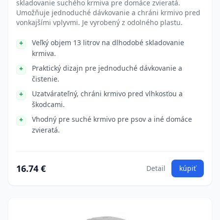
skladovanie suchého krmiva pre domáce zvieratá.
Umožňuje jednoduché dávkovanie a chráni krmivo pred
vonkajšími vplyvmi. Je vyrobený z odolného plastu.
Veľký objem 13 litrov na dlhodobé skladovanie
krmiva.
Praktický dizajn pre jednoduché dávkovanie a
čistenie.
Uzatvárateľný, chráni krmivo pred vlhkosťou a
škodcami.
Vhodný pre suché krmivo pre psov a iné domáce
zvieratá.
16.74 €
Detail
kúpiť