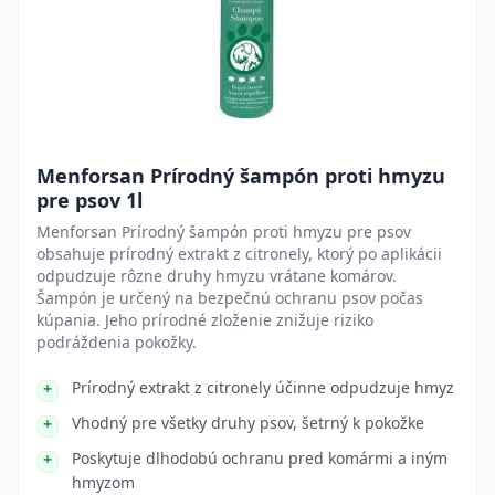
Menforsan Prírodný šampón proti hmyzu
pre psov 1l
Menforsan Prírodný šampón proti hmyzu pre psov
obsahuje prírodný extrakt z citronely, ktorý po aplikácii
odpudzuje rôzne druhy hmyzu vrátane komárov.
Šampón je určený na bezpečnú ochranu psov počas
kúpania. Jeho prírodné zloženie znižuje riziko
podráždenia pokožky.
Prírodný extrakt z citronely účinne odpudzuje hmyz
Vhodný pre všetky druhy psov, šetrný k pokožke
Poskytuje dlhodobú ochranu pred komármi a iným
hmyzom