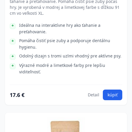
ťahanie a preťahovanie. Pomáha čistiť psie zuby počas
hry. Je vyrobená v modrej a limetkovej farbe s dĺžkou 91
cm vo veľkosti XL.
Ideálna na interaktívne hry ako ťahanie a
preťahovanie.
Pomáha čistiť psie zuby a podporuje dentálnu
hygienu.
Odolný dizajn s tromi uzlmi vhodný pre aktívne psy.
Výrazné modré a limetkové farby pre lepšiu
viditeľnosť.
17.6 €
Detail
kúpiť