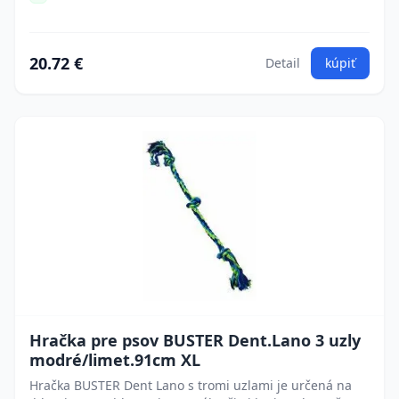
20.72 €
Detail
kúpiť
Hračka pre psov BUSTER Dent.Lano 3 uzly
modré/limet.91cm XL
Hračka BUSTER Dent Lano s tromi uzlami je určená na