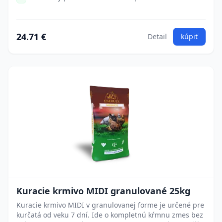
24.71 €
Detail
kúpiť
Kuracie krmivo MIDI granulované 25kg
Kuracie krmivo MIDI v granulovanej forme je určené pre
kurčatá od veku 7 dní. Ide o kompletnú kŕmnu zmes bez