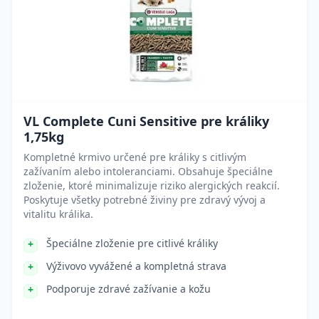
VL Complete Cuni Sensitive pre králiky
1,75kg
Kompletné krmivo určené pre králiky s citlivým
zažívaním alebo intoleranciami. Obsahuje špeciálne
zloženie, ktoré minimalizuje riziko alergických reakcií.
Poskytuje všetky potrebné živiny pre zdravý vývoj a
vitalitu králika.
Špeciálne zloženie pre citlivé králiky
Výživovo vyvážené a kompletná strava
Podporuje zdravé zažívanie a kožu