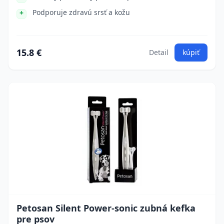
Podporuje zdravú srsť a kožu
15.8 €
Detail
kúpiť
Petosan Silent Power-sonic zubná kefka
pre psov