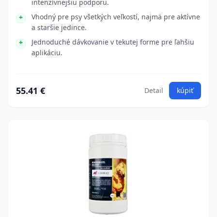
intenzívnejšiu podporu.
Vhodný pre psy všetkých veľkostí, najmä pre aktívne
a staršie jedince.
Jednoduché dávkovanie v tekutej forme pre ľahšiu
aplikáciu.
55.41 €
Detail
kúpiť