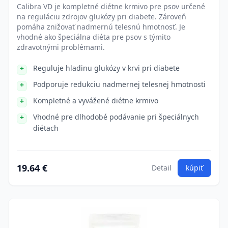
Calibra VD je kompletné diétne krmivo pre psov určené
na reguláciu zdrojov glukózy pri diabete. Zároveň
pomáha znižovať nadmernú telesnú hmotnosť. Je
vhodné ako špeciálna diéta pre psov s týmito
zdravotnými problémami.
Reguluje hladinu glukózy v krvi pri diabete
Podporuje redukciu nadmernej telesnej hmotnosti
Kompletné a vyvážené diétne krmivo
Vhodné pre dlhodobé podávanie pri špeciálnych
diétach
19.64 €
Detail
kúpiť