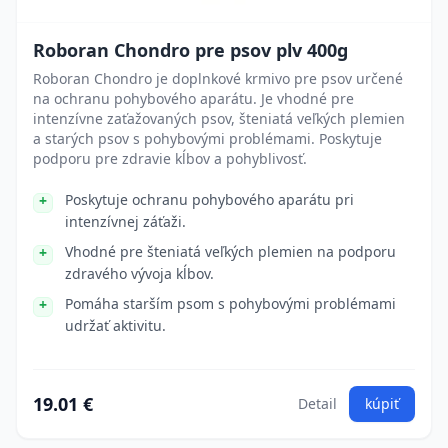
Roboran Chondro pre psov plv 400g
Roboran Chondro je doplnkové krmivo pre psov určené
na ochranu pohybového aparátu. Je vhodné pre
intenzívne zaťažovaných psov, šteniatá veľkých plemien
a starých psov s pohybovými problémami. Poskytuje
podporu pre zdravie kĺbov a pohyblivosť.
Poskytuje ochranu pohybového aparátu pri
intenzívnej záťaži.
Vhodné pre šteniatá veľkých plemien na podporu
zdravého vývoja kĺbov.
Pomáha starším psom s pohybovými problémami
udržať aktivitu.
19.01 €
Detail
kúpiť