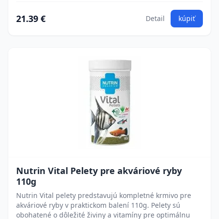
21.39 €
Detail
kúpiť
Nutrin Vital Pelety pre akváriové ryby
110g
Nutrin Vital pelety predstavujú kompletné krmivo pre
akváriové ryby v praktickom balení 110g. Pelety sú
obohatené o dôležité živiny a vitamíny pre optimálnu