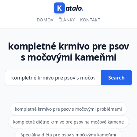
K
atalo
.
DOMOV
ČLÁNKY
KONTAKT
kompletné krmivo pre psov
s močovými kameňmi
Search
kompletné krmivo pre psov s močovými problémami
kompletné diétne krmivo pre psov na močové kamene
špeciálna diéta pre psov s močovými kameňmi