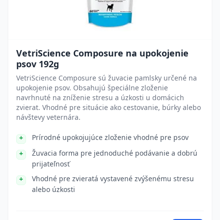
VetriScience Composure na upokojenie
psov 192g
VetriScience Composure sú žuvacie pamlsky určené na
upokojenie psov. Obsahujú špeciálne zloženie
navrhnuté na zníženie stresu a úzkosti u domácich
zvierat. Vhodné pre situácie ako cestovanie, búrky alebo
návštevy veternára.
Prírodné upokojujúce zloženie vhodné pre psov
Žuvacia forma pre jednoduché podávanie a dobrú
prijateľnosť
Vhodné pre zvieratá vystavené zvýšenému stresu
alebo úzkosti