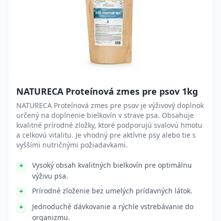
NATURECA Proteínová zmes pre psov 1kg
NATURECA Proteínová zmes pre psov je výživový doplnok
určený na doplnenie bielkovín v strave psa. Obsahuje
kvalitné prírodné zložky, ktoré podporujú svalovú hmotu
a celkovú vitalitu. Je vhodný pre aktívne psy alebo tie s
vyššími nutričnými požiadavkami.
Vysoký obsah kvalitných bielkovín pre optimálnu
výživu psa.
Prírodné zloženie bez umelých prídavných látok.
Jednoduché dávkovanie a rýchle vstrebávanie do
organizmu.