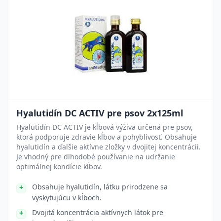
Hyalutidín DC ACTIV pre psov 2x125ml
Hyalutidín DC ACTIV je kĺbová výživa určená pre psov,
ktorá podporuje zdravie kĺbov a pohyblivosť. Obsahuje
hyalutidín a ďalšie aktívne zložky v dvojitej koncentrácii.
Je vhodný pre dlhodobé používanie na udržanie
optimálnej kondície kĺbov.
Obsahuje hyalutidín, látku prirodzene sa
vyskytujúcu v kĺboch.
Dvojitá koncentrácia aktívnych látok pre