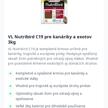
VL Nutribird C19 pre kanáriky a exotov
3kg
VL Nutribird C19 je kompletné krmivo určené pre
kanáriky, tropické a európske pinky. Poskytuje vyvážený
obsah živín potrebných pre zdravý vývoj vtákov. Vhodné
pre pravidelné kŕmenie exotických aj domácich druhov.
Kompletné a vyvážené krmivo pre kanáriky a
exotické vtáky
Vhodné pre tropické aj európske druhy pinkov
Optimálny obsah živín pre zdravý vývoj a
opeľovanie
Veľké 3kg balenie pre dlhodobé používanie