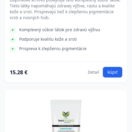
Tieto látky napomáhajú zdravej výžive, rastu a kvalite
kože a srsti. Prispievajú tiež k zlepšeniu pigmentácie
srsti a nosných húb.
Komplexný súbor látok pre zdravú výživu
Podporuje kvalitu kože a srsti
Prispieva k zlepšeniu pigmentácie
15.28 €
Detail
kúpiť