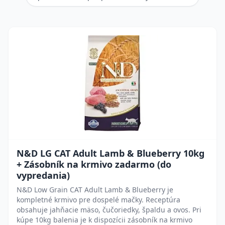
N&D LG CAT Adult Lamb & Blueberry 10kg
+ Zásobník na krmivo zadarmo (do
vypredania)
N&D Low Grain CAT Adult Lamb & Blueberry je
kompletné krmivo pre dospelé mačky. Receptúra
obsahuje jahňacie mäso, čučoriedky, špaldu a ovos. Pri
kúpe 10kg balenia je k dispozícii zásobník na krmivo