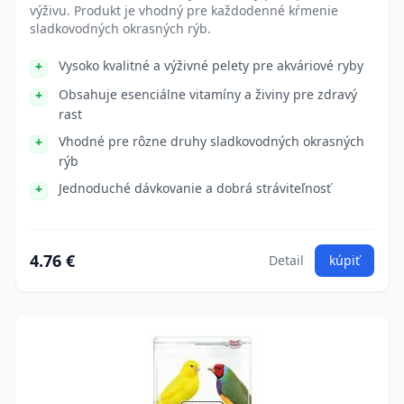
výživu. Produkt je vhodný pre každodenné kŕmenie
sladkovodných okrasných rýb.
Vysoko kvalitné a výživné pelety pre akváriové ryby
Obsahuje esenciálne vitamíny a živiny pre zdravý
rast
Vhodné pre rôzne druhy sladkovodných okrasných
rýb
Jednoduché dávkovanie a dobrá stráviteľnosť
4.76 €
Detail
kúpiť