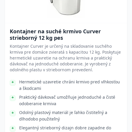
Kontajner na suché krmivo Curver
strieborný 12 kg pes
Kontajner Curver je určený na skladovanie suchého
krmiva pre domáce zvieratá s kapacitou 12 kg. Poskytuje
hermetické uzavretie na ochranu krmiva a praktický
dávkovač na jednoduché odoberanie. Je vyrobený z
odolného plastu v striebornom prevedení.
Hermetické uzavretie chráni krmivo pred vlhkosťou
a škodcami
Praktický dávkovač umožňuje jednoduché a čisté
odoberanie krmiva
Odolný plastový materiál je ľahko čistiteľný a
dlhodobo použiteľný
Elegantný strieborný dizajn dobre zapadne do