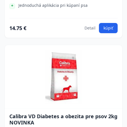
Jednoduchá aplikácia pri kúpaní psa
14.75 €
Detail
kúpiť
Calibra VD Diabetes a obezita pre psov 2kg
NOVINKA