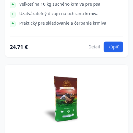
Veľkosť na 10 kg suchého krmiva pre psa
Uzatvárateľný dizajn na ochranu krmiva
Praktický pre skladovanie a čerpanie krmiva
24.71 €
Detail
kúpiť