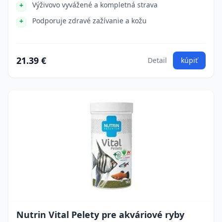
Výživovo vyvážené a kompletná strava
Podporuje zdravé zažívanie a kožu
21.39 €
Detail
kúpiť
Nutrin Vital Pelety pre akváriové ryby