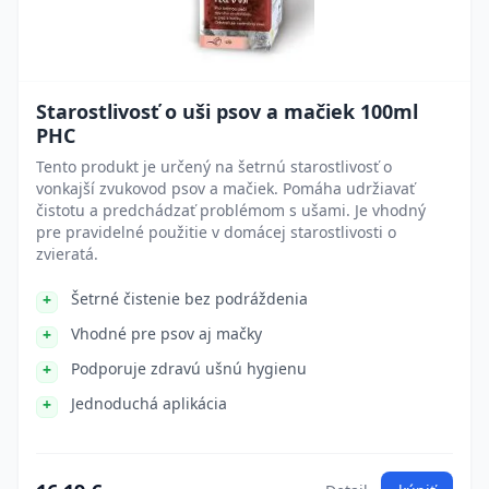
Starostlivosť o uši psov a mačiek 100ml
PHC
Tento produkt je určený na šetrnú starostlivosť o
vonkajší zvukovod psov a mačiek. Pomáha udržiavať
čistotu a predchádzať problémom s ušami. Je vhodný
pre pravidelné použitie v domácej starostlivosti o
zvieratá.
Šetrné čistenie bez podráždenia
Vhodné pre psov aj mačky
Podporuje zdravú ušnú hygienu
Jednoduchá aplikácia