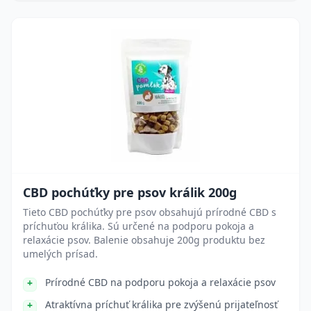
CBD pochúťky pre psov králik 200g
Tieto CBD pochúťky pre psov obsahujú prírodné CBD s
príchuťou králika. Sú určené na podporu pokoja a
relaxácie psov. Balenie obsahuje 200g produktu bez
umelých prísad.
Prírodné CBD na podporu pokoja a relaxácie psov
Atraktívna príchuť králika pre zvýšenú prijateľnosť