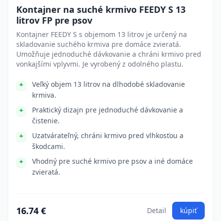
Kontajner na suché krmivo FEEDY S 13
litrov FP pre psov
Kontajner FEEDY S s objemom 13 litrov je určený na
skladovanie suchého krmiva pre domáce zvieratá.
Umožňuje jednoduché dávkovanie a chráni krmivo pred
vonkajšími vplyvmi. Je vyrobený z odolného plastu.
Veľký objem 13 litrov na dlhodobé skladovanie
krmiva.
Praktický dizajn pre jednoduché dávkovanie a
čistenie.
Uzatvárateľný, chráni krmivo pred vlhkosťou a
škodcami.
Vhodný pre suché krmivo pre psov a iné domáce
zvieratá.
16.74 €
Detail
kúpiť