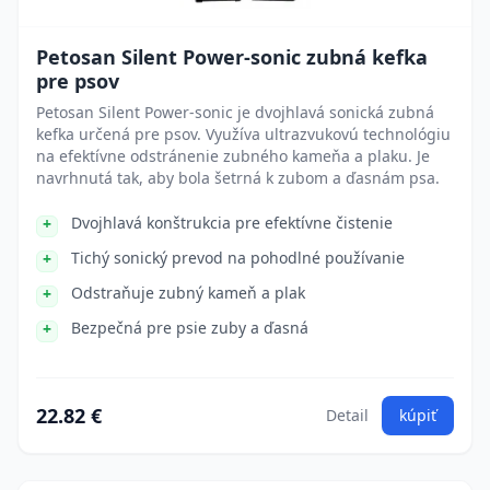
Petosan Silent Power-sonic zubná kefka
pre psov
Petosan Silent Power-sonic je dvojhlavá sonická zubná
kefka určená pre psov. Využíva ultrazvukovú technológiu
na efektívne odstránenie zubného kameňa a plaku. Je
navrhnutá tak, aby bola šetrná k zubom a ďasnám psa.
Dvojhlavá konštrukcia pre efektívne čistenie
Tichý sonický prevod na pohodlné používanie
Odstraňuje zubný kameň a plak
Bezpečná pre psie zuby a ďasná
22.82 €
Detail
kúpiť