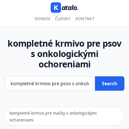
K
atalo
.
DOMOV
ČLÁNKY
KONTAKT
kompletné krmivo pre psov
s onkologickými
ochoreniami
Search
kompletné krmivo pre mačky s onkologickými
ochoreniami