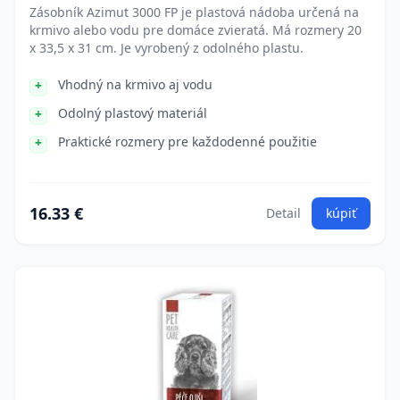
Zásobník Azimut 3000 FP je plastová nádoba určená na
krmivo alebo vodu pre domáce zvieratá. Má rozmery 20
x 33,5 x 31 cm. Je vyrobený z odolného plastu.
Vhodný na krmivo aj vodu
Odolný plastový materiál
Praktické rozmery pre každodenné použitie
16.33 €
Detail
kúpiť