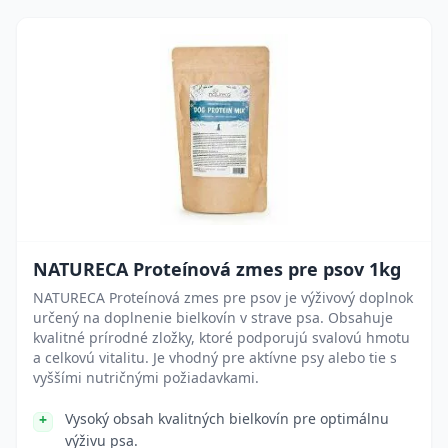
NATURECA Proteínová zmes pre psov 1kg
NATURECA Proteínová zmes pre psov je výživový doplnok
určený na doplnenie bielkovín v strave psa. Obsahuje
kvalitné prírodné zložky, ktoré podporujú svalovú hmotu
a celkovú vitalitu. Je vhodný pre aktívne psy alebo tie s
vyššími nutričnými požiadavkami.
Vysoký obsah kvalitných bielkovín pre optimálnu
výživu psa.