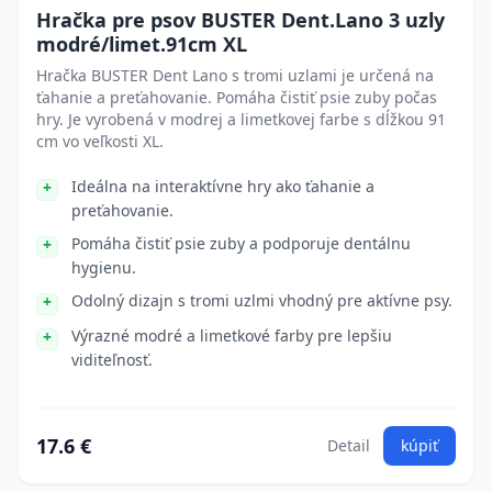
Hračka pre psov BUSTER Dent.Lano 3 uzly
modré/limet.91cm XL
Hračka BUSTER Dent Lano s tromi uzlami je určená na
ťahanie a preťahovanie. Pomáha čistiť psie zuby počas
hry. Je vyrobená v modrej a limetkovej farbe s dĺžkou 91
cm vo veľkosti XL.
Ideálna na interaktívne hry ako ťahanie a
preťahovanie.
Pomáha čistiť psie zuby a podporuje dentálnu
hygienu.
Odolný dizajn s tromi uzlmi vhodný pre aktívne psy.
Výrazné modré a limetkové farby pre lepšiu
viditeľnosť.
17.6 €
Detail
kúpiť