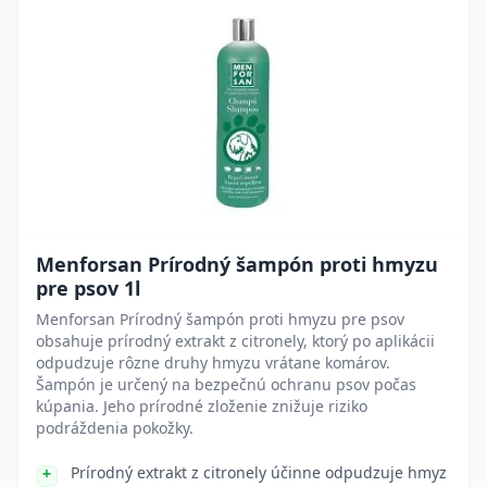
Menforsan Prírodný šampón proti hmyzu
pre psov 1l
Menforsan Prírodný šampón proti hmyzu pre psov
obsahuje prírodný extrakt z citronely, ktorý po aplikácii
odpudzuje rôzne druhy hmyzu vrátane komárov.
Šampón je určený na bezpečnú ochranu psov počas
kúpania. Jeho prírodné zloženie znižuje riziko
podráždenia pokožky.
Prírodný extrakt z citronely účinne odpudzuje hmyz