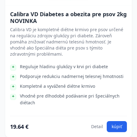
Calibra VD Diabetes a obezita pre psov 2kg
NOVINKA
Calibra VD je kompletné diétne krmivo pre psov určené
na reguláciu zdrojov glukózy pri diabete. Zároveň
pomáha znižovať nadmernú telesnú hmotnosť. Je
vhodné ako špeciálna diéta pre psov s týmito
zdravotnými problémami.
Reguluje hladinu glukózy v krvi pri diabete
Podporuje redukciu nadmernej telesnej hmotnosti
Kompletné a vyvážené diétne krmivo
Vhodné pre dlhodobé podávanie pri špeciálnych
diétach
19.64 €
Detail
kúpiť