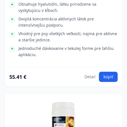
Obsahuje hyalutidín, látku prirodzene sa
vyskytujúcu v kĺboch.
Dvojitá koncentrácia aktívnych látok pre
intenzívnejšiu podporu.
Vhodný pre psy všetkých veľkostí, najmä pre aktívne
a staršie jedince.
Jednoduché dávkovanie v tekutej forme pre ľahšiu
aplikáciu.
55.41 €
Detail
kúpiť