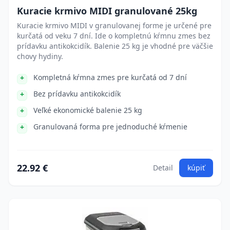
Kuracie krmivo MIDI granulované 25kg
Kuracie krmivo MIDI v granulovanej forme je určené pre
kurčatá od veku 7 dní. Ide o kompletnú kŕmnu zmes bez
prídavku antikokcidík. Balenie 25 kg je vhodné pre väčšie
chovy hydiny.
Kompletná kŕmna zmes pre kurčatá od 7 dní
Bez prídavku antikokcidík
Veľké ekonomické balenie 25 kg
Granulovaná forma pre jednoduché kŕmenie
22.92 €
Detail
kúpiť