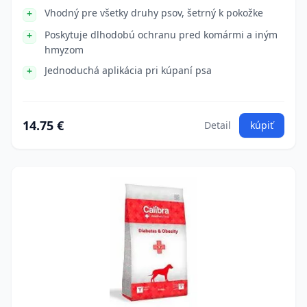
Vhodný pre všetky druhy psov, šetrný k pokožke
Poskytuje dlhodobú ochranu pred komármi a iným
hmyzom
Jednoduchá aplikácia pri kúpaní psa
14.75 €
Detail
kúpiť