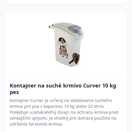
Kontajner na suché krmivo Curver 10 kg
pes
Kontajner Curver je určený na skladovanie suchého
krmiva pre psa s kapacitou 10 kg alebo 23 litrov.
Poskytuje uzatvárateľný dizajn na ochranu krmiva pred
vonkajšími vplyvmi. Je vhodný pre domáce použitie na
udržanie čerstvosti krmiva.