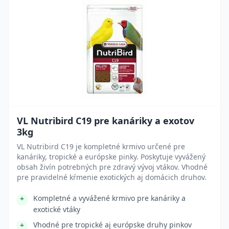
VL Nutribird C19 pre kanáriky a exotov
3kg
VL Nutribird C19 je kompletné krmivo určené pre
kanáriky, tropické a európske pinky. Poskytuje vyvážený
obsah živín potrebných pre zdravý vývoj vtákov. Vhodné
pre pravidelné kŕmenie exotických aj domácich druhov.
Kompletné a vyvážené krmivo pre kanáriky a
exotické vtáky
Vhodné pre tropické aj európske druhy pinkov