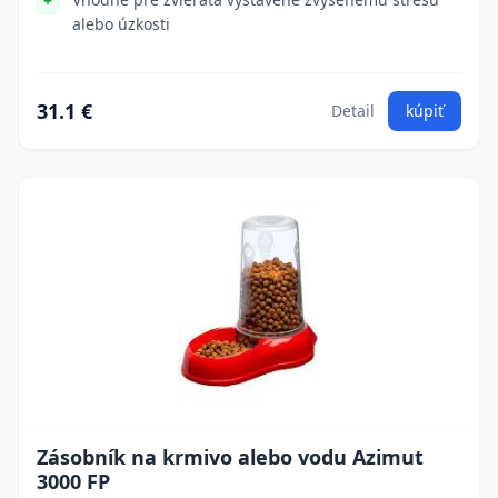
alebo úzkosti
31.1 €
Detail
kúpiť
Zásobník na krmivo alebo vodu Azimut
3000 FP