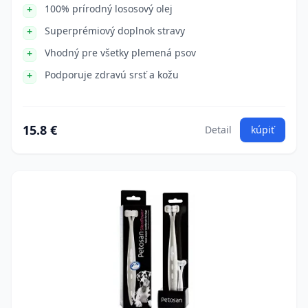
100% prírodný lososový olej
Superprémiový doplnok stravy
Vhodný pre všetky plemená psov
Podporuje zdravú srsť a kožu
15.8 €
Detail
kúpiť