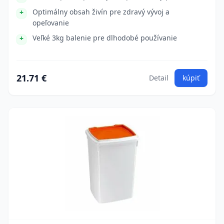
Optimálny obsah živín pre zdravý vývoj a
opeľovanie
Veľké 3kg balenie pre dlhodobé používanie
21.71 €
Detail
kúpiť