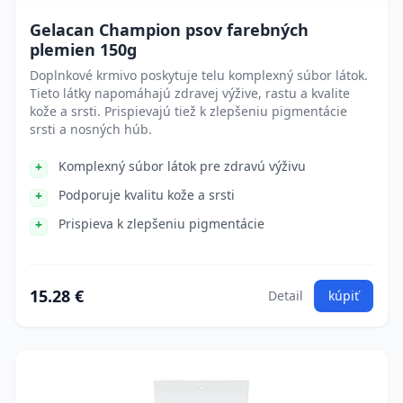
Gelacan Champion psov farebných
plemien 150g
Doplnkové krmivo poskytuje telu komplexný súbor látok.
Tieto látky napomáhajú zdravej výžive, rastu a kvalite
kože a srsti. Prispievajú tiež k zlepšeniu pigmentácie
srsti a nosných húb.
Komplexný súbor látok pre zdravú výživu
Podporuje kvalitu kože a srsti
Prispieva k zlepšeniu pigmentácie
15.28 €
Detail
kúpiť