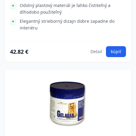
Odolný plastový materiál je ľahko čistiteľný a
dlhodobo použiteľný
Elegantný strieborný dizajn dobre zapadne do
interiéru
42.82 €
Detail
kúpiť