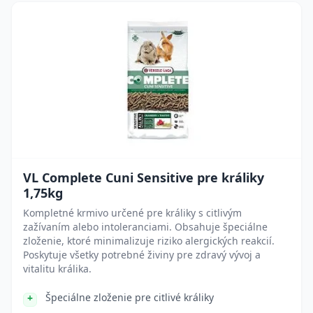
VL Complete Cuni Sensitive pre králiky
1,75kg
Kompletné krmivo určené pre králiky s citlivým
zažívaním alebo intoleranciami. Obsahuje špeciálne
zloženie, ktoré minimalizuje riziko alergických reakcií.
Poskytuje všetky potrebné živiny pre zdravý vývoj a
vitalitu králika.
Špeciálne zloženie pre citlivé králiky