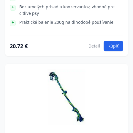
Bez umelých prísad a konzervantov, vhodné pre
citlivé psy
Praktické balenie 200g na dlhodobé používanie
20.72 €
Detail
kúpiť