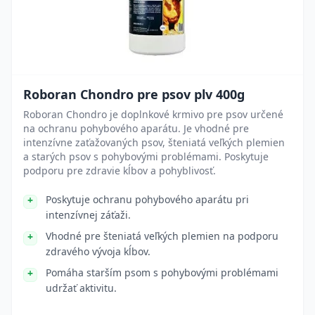
Roboran Chondro pre psov plv 400g
Roboran Chondro je doplnkové krmivo pre psov určené
na ochranu pohybového aparátu. Je vhodné pre
intenzívne zaťažovaných psov, šteniatá veľkých plemien
a starých psov s pohybovými problémami. Poskytuje
podporu pre zdravie kĺbov a pohyblivosť.
Poskytuje ochranu pohybového aparátu pri
intenzívnej záťaži.
Vhodné pre šteniatá veľkých plemien na podporu
zdravého vývoja kĺbov.
Pomáha starším psom s pohybovými problémami
udržať aktivitu.