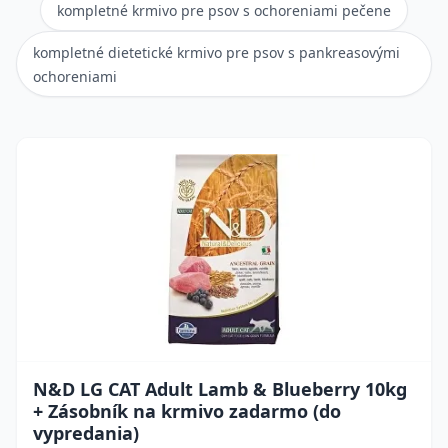
kompletné krmivo pre psov s ochoreniami pečene
kompletné dietetické krmivo pre psov s pankreasovými
ochoreniami
N&D LG CAT Adult Lamb & Blueberry 10kg
+ Zásobník na krmivo zadarmo (do
vypredania)