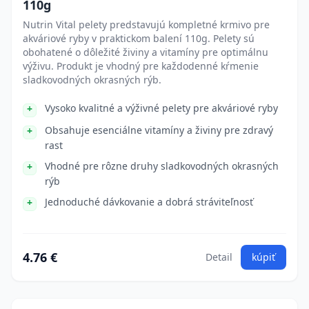
110g
Nutrin Vital pelety predstavujú kompletné krmivo pre
akváriové ryby v praktickom balení 110g. Pelety sú
obohatené o dôležité živiny a vitamíny pre optimálnu
výživu. Produkt je vhodný pre každodenné kŕmenie
sladkovodných okrasných rýb.
Vysoko kvalitné a výživné pelety pre akváriové ryby
Obsahuje esenciálne vitamíny a živiny pre zdravý
rast
Vhodné pre rôzne druhy sladkovodných okrasných
rýb
Jednoduché dávkovanie a dobrá stráviteľnosť
4.76 €
Detail
kúpiť