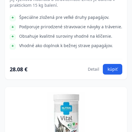
praktickom 15 kg balení.
Špeciálne zložená pre veľké druhy papagájov.
Podporuje prirodzené stravovacie návyky a trávenie.
Obsahuje kvalitné suroviny vhodné na klíčenie.
Vhodné ako doplnok k bežnej strave papagájov.
28.08 €
Detail
kúpiť