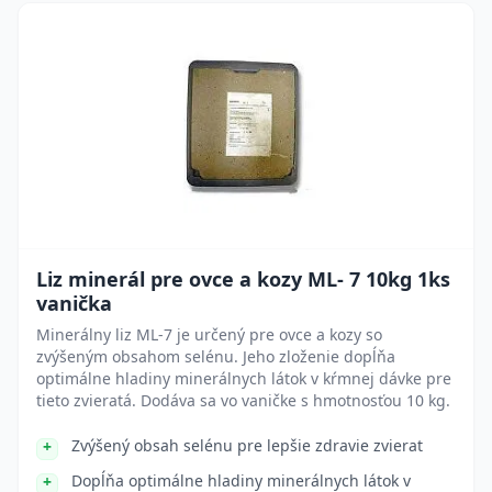
Liz minerál pre ovce a kozy ML- 7 10kg 1ks
vanička
Minerálny liz ML-7 je určený pre ovce a kozy so
zvýšeným obsahom selénu. Jeho zloženie dopĺňa
optimálne hladiny minerálnych látok v kŕmnej dávke pre
tieto zvieratá. Dodáva sa vo vaničke s hmotnosťou 10 kg.
Zvýšený obsah selénu pre lepšie zdravie zvierat
Dopĺňa optimálne hladiny minerálnych látok v