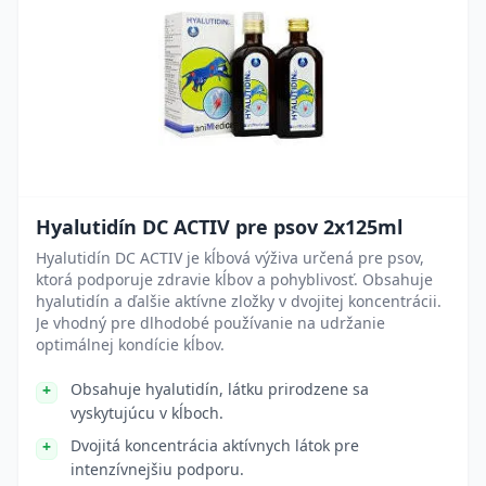
Hyalutidín DC ACTIV pre psov 2x125ml
Hyalutidín DC ACTIV je kĺbová výživa určená pre psov,
ktorá podporuje zdravie kĺbov a pohyblivosť. Obsahuje
hyalutidín a ďalšie aktívne zložky v dvojitej koncentrácii.
Je vhodný pre dlhodobé používanie na udržanie
optimálnej kondície kĺbov.
Obsahuje hyalutidín, látku prirodzene sa
vyskytujúcu v kĺboch.
Dvojitá koncentrácia aktívnych látok pre
intenzívnejšiu podporu.