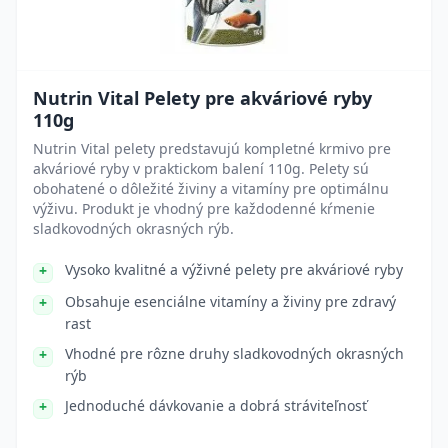
Nutrin Vital Pelety pre akváriové ryby
110g
Nutrin Vital pelety predstavujú kompletné krmivo pre
akváriové ryby v praktickom balení 110g. Pelety sú
obohatené o dôležité živiny a vitamíny pre optimálnu
výživu. Produkt je vhodný pre každodenné kŕmenie
sladkovodných okrasných rýb.
Vysoko kvalitné a výživné pelety pre akváriové ryby
Obsahuje esenciálne vitamíny a živiny pre zdravý
rast
Vhodné pre rôzne druhy sladkovodných okrasných
rýb
Jednoduché dávkovanie a dobrá stráviteľnosť