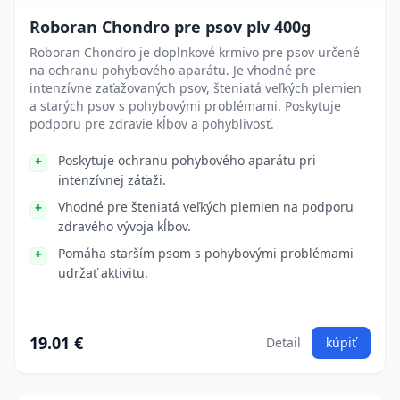
Roboran Chondro pre psov plv 400g
Roboran Chondro je doplnkové krmivo pre psov určené
na ochranu pohybového aparátu. Je vhodné pre
intenzívne zaťažovaných psov, šteniatá veľkých plemien
a starých psov s pohybovými problémami. Poskytuje
podporu pre zdravie kĺbov a pohyblivosť.
Poskytuje ochranu pohybového aparátu pri
intenzívnej záťaži.
Vhodné pre šteniatá veľkých plemien na podporu
zdravého vývoja kĺbov.
Pomáha starším psom s pohybovými problémami
udržať aktivitu.
19.01 €
Detail
kúpiť