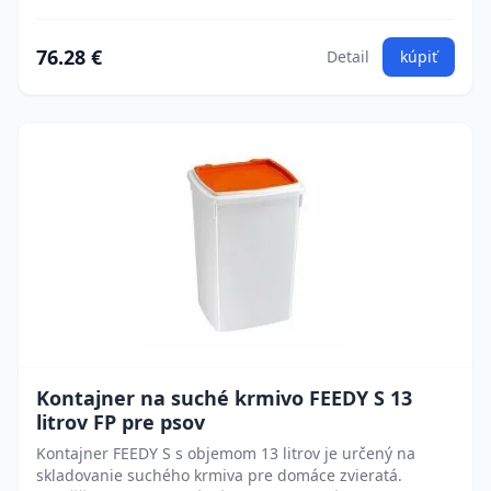
76.28 €
Detail
kúpiť
Kontajner na suché krmivo FEEDY S 13
litrov FP pre psov
Kontajner FEEDY S s objemom 13 litrov je určený na
skladovanie suchého krmiva pre domáce zvieratá.