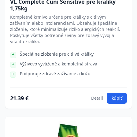
VL Complete Cuni Sensitive pre králiky
1,75kg
Kompletné krmivo určené pre králiky s citlivým
zažívaním alebo intoleranciami. Obsahuje špeciálne
zloženie, ktoré minimalizuje riziko alergických reakcií.
Poskytuje všetky potrebné živiny pre zdravý vývoj a
vitalitu králika.
Špeciálne zloženie pre citlivé králiky
Výživovo vyvážené a kompletná strava
Podporuje zdravé zažívanie a kožu
21.39 €
Detail
kúpiť