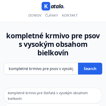
K
atalo
.
DOMOV
ČLÁNKY
KONTAKT
kompletné krmivo pre psov
s vysokým obsahom
bielkovín
Search
kompletné krmivo pre šteňatá s vysokým obsahom
bielkovín