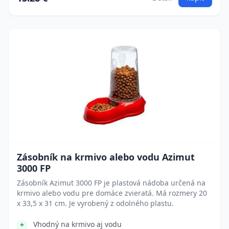
Zásobník na krmivo alebo vodu Azimut
3000 FP
Zásobník Azimut 3000 FP je plastová nádoba určená na
krmivo alebo vodu pre domáce zvieratá. Má rozmery 20
x 33,5 x 31 cm. Je vyrobený z odolného plastu.
Vhodný na krmivo aj vodu