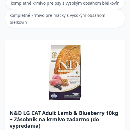
kompletné krmivo pre psy s vysokým obsahom bielkovín
kompletné krmivo pre mačky s vysokým obsahom
bielkovín
N&D LG CAT Adult Lamb & Blueberry 10kg
+ Zásobník na krmivo zadarmo (do
vypredania)