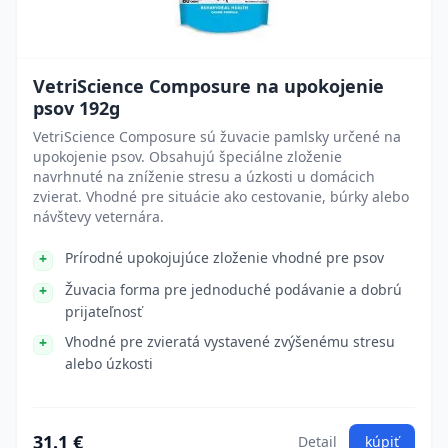
VetriScience Composure na upokojenie
psov 192g
VetriScience Composure sú žuvacie pamlsky určené na
upokojenie psov. Obsahujú špeciálne zloženie
navrhnuté na zníženie stresu a úzkosti u domácich
zvierat. Vhodné pre situácie ako cestovanie, búrky alebo
návštevy veternára.
Prírodné upokojujúce zloženie vhodné pre psov
Žuvacia forma pre jednoduché podávanie a dobrú
prijateľnosť
Vhodné pre zvieratá vystavené zvýšenému stresu
alebo úzkosti
31.1 €
Detail
kúpiť