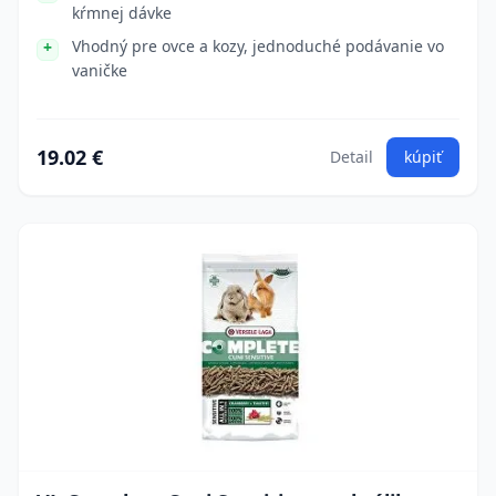
kŕmnej dávke
Vhodný pre ovce a kozy, jednoduché podávanie vo
vaničke
19.02 €
Detail
kúpiť