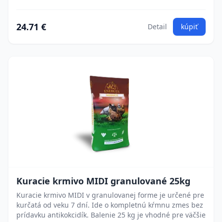
24.71 €
Detail
kúpiť
Kuracie krmivo MIDI granulované 25kg
Kuracie krmivo MIDI v granulovanej forme je určené pre
kurčatá od veku 7 dní. Ide o kompletnú kŕmnu zmes bez
prídavku antikokcidík. Balenie 25 kg je vhodné pre väčšie