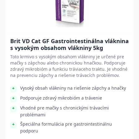
Brit VD Cat GF Gastrointestinálna vláknina
s vysokým obsahom vlákniny 5kg
Toto krmivo s vysokým obsahom vlákniny je určené pre
mačky s zápchou alebo chronickou hnačkou. Podporuje
zdravý mikrobióm a funkciu tráviaceho traktu. Je vhodné
na prevenciu zápchy a riešenie trávacích problémov.
Vysoký obsah vlákniny na riešenie zápchy a hnačky
Podporuje zdravý mikrobióm a trávenie
Vhodné pre mačky s chronickými trávacími
problémami
Špeciálna formulácia pre gastrointestinálnu
podporu