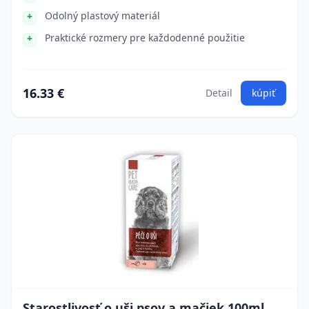
Odolný plastový materiál
Praktické rozmery pre každodenné použitie
16.33 €
Detail
kúpiť
Starostlivosť o uši psov a mačiek 100ml