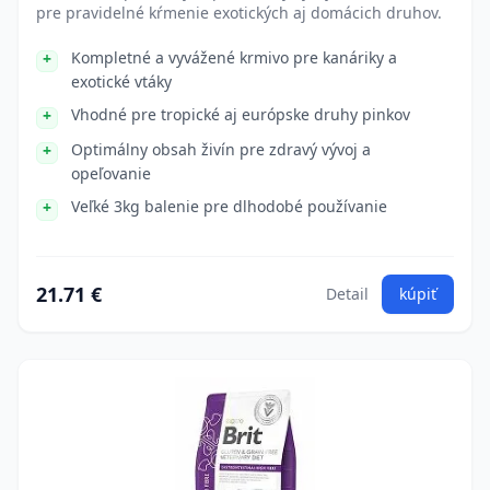
pre pravidelné kŕmenie exotických aj domácich druhov.
Kompletné a vyvážené krmivo pre kanáriky a
exotické vtáky
Vhodné pre tropické aj európske druhy pinkov
Optimálny obsah živín pre zdravý vývoj a
opeľovanie
Veľké 3kg balenie pre dlhodobé používanie
21.71 €
Detail
kúpiť