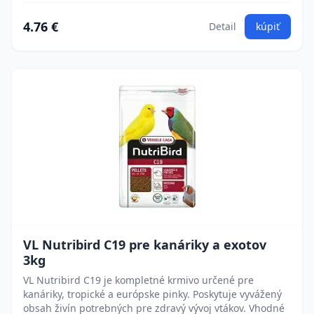
4.76 €
Detail
kúpiť
VL Nutribird C19 pre kanáriky a exotov
3kg
VL Nutribird C19 je kompletné krmivo určené pre
kanáriky, tropické a európske pinky. Poskytuje vyvážený
obsah živín potrebných pre zdravý vývoj vtákov. Vhodné