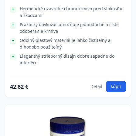
Hermetické uzavretie chráni krmivo pred vlhkosťou
a škodcami
Praktický dávkovač umožňuje jednoduché a čisté
odoberanie krmiva
Odolný plastový materiál je ľahko čistiteľný a
dlhodobo použiteľný
Elegantný strieborný dizajn dobre zapadne do
interiéru
42.82 €
Detail
kúpiť