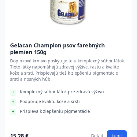
Gelacan Champion psov farebných
plemien 150g
Doplnkové krmivo poskytuje telu komplexný súbor látok.
Tieto látky napomáhajú zdravej výžive, rastu a kvalite
kože a srsti. Prispievajú tiež k zlepšeniu pigmentácie
srsti a nosných húb.
Komplexný súbor látok pre zdravú výživu
Podporuje kvalitu kože a srsti
Prispieva k zlepšeniu pigmentácie
15.28 €
Detail
kúpiť