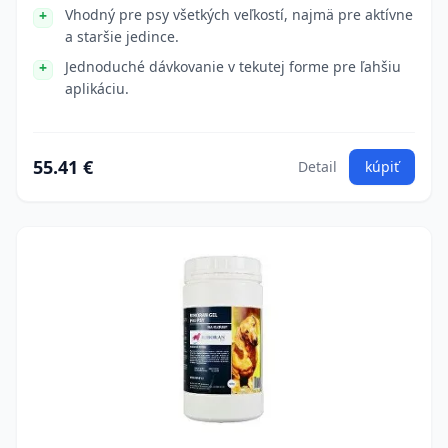
Vhodný pre psy všetkých veľkostí, najmä pre aktívne
a staršie jedince.
Jednoduché dávkovanie v tekutej forme pre ľahšiu
aplikáciu.
55.41 €
Detail
kúpiť