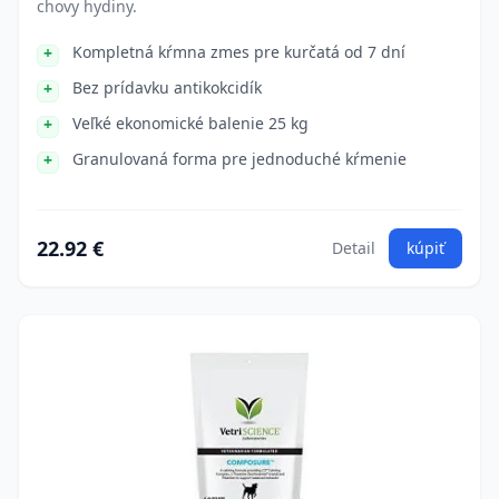
chovy hydiny.
Kompletná kŕmna zmes pre kurčatá od 7 dní
Bez prídavku antikokcidík
Veľké ekonomické balenie 25 kg
Granulovaná forma pre jednoduché kŕmenie
22.92 €
Detail
kúpiť