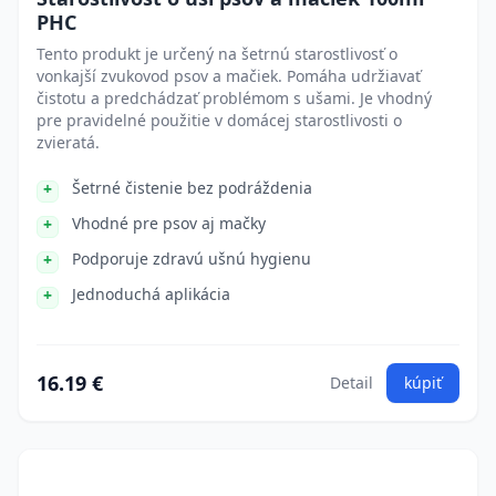
PHC
Tento produkt je určený na šetrnú starostlivosť o
vonkajší zvukovod psov a mačiek. Pomáha udržiavať
čistotu a predchádzať problémom s ušami. Je vhodný
pre pravidelné použitie v domácej starostlivosti o
zvieratá.
Šetrné čistenie bez podráždenia
Vhodné pre psov aj mačky
Podporuje zdravú ušnú hygienu
Jednoduchá aplikácia
16.19 €
Detail
kúpiť