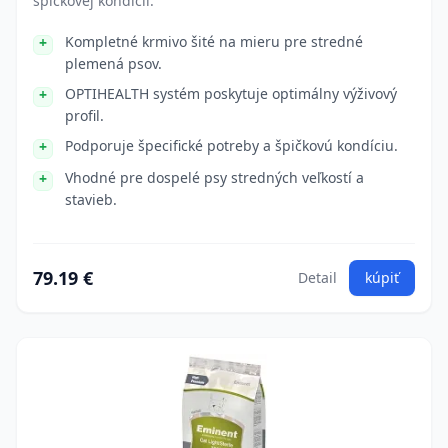
špičkovej kondícii.
Kompletné krmivo šité na mieru pre stredné
plemená psov.
OPTIHEALTH systém poskytuje optimálny výživový
profil.
Podporuje špecifické potreby a špičkovú kondíciu.
Vhodné pre dospelé psy stredných veľkostí a
stavieb.
79.19 €
Detail
kúpiť