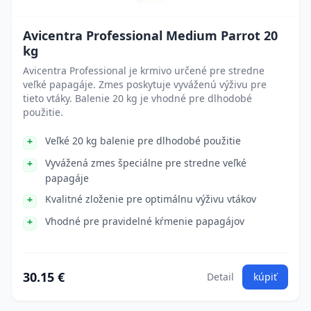
Avicentra Professional Medium Parrot 20
kg
Avicentra Professional je krmivo určené pre stredne
veľké papagáje. Zmes poskytuje vyváženú výživu pre
tieto vtáky. Balenie 20 kg je vhodné pre dlhodobé
použitie.
Veľké 20 kg balenie pre dlhodobé použitie
Vyvážená zmes špeciálne pre stredne veľké
papagáje
Kvalitné zloženie pre optimálnu výživu vtákov
Vhodné pre pravidelné kŕmenie papagájov
30.15 €
Detail
kúpiť