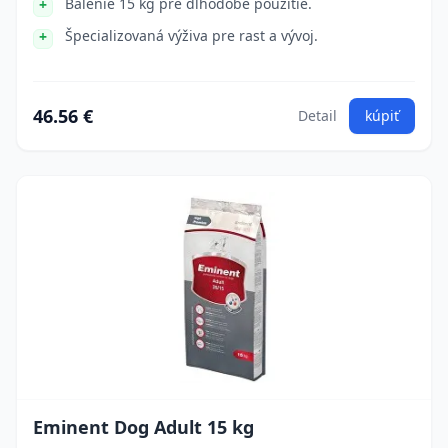
Balenie 15 kg pre dlhodobé použitie.
Špecializovaná výživa pre rast a vývoj.
46.56 €
Detail
kúpiť
Eminent Dog Adult 15 kg