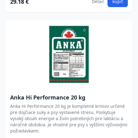
29.18 €
Detail
kúpiť
Anka Hi Performance 20 kg
Anka Hi Performance 20 kg je kompletné krmivo určené
pre dojčiace suky a psy vystavené stresu. Poskytuje
vysoký obsah energie a živín potrebných pre laktáciu a
náročné obdobia. Je vhodné pre psy s vyššími výživovými
požiadavkami.