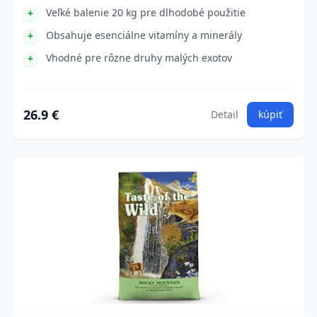
Veľké balenie 20 kg pre dlhodobé použitie
Obsahuje esenciálne vitamíny a minerály
Vhodné pre rôzne druhy malých exotov
26.9 €
Detail
kúpiť