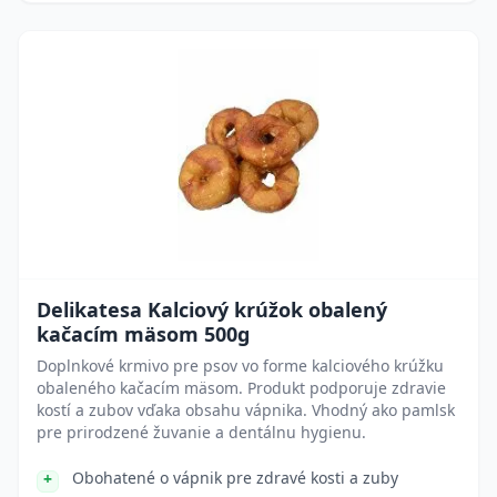
Delikatesa Kalciový krúžok obalený
kačacím mäsom 500g
Doplnkové krmivo pre psov vo forme kalciového krúžku
obaleného kačacím mäsom. Produkt podporuje zdravie
kostí a zubov vďaka obsahu vápnika. Vhodný ako pamlsk
pre prirodzené žuvanie a dentálnu hygienu.
Obohatené o vápnik pre zdravé kosti a zuby