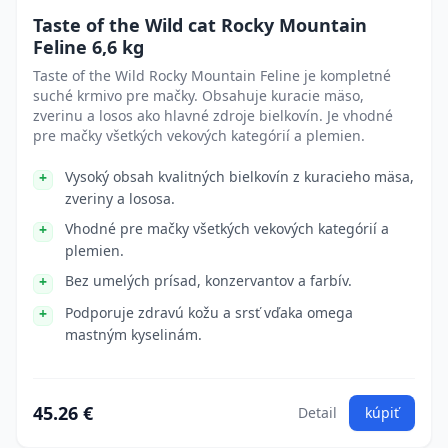
Taste of the Wild cat Rocky Mountain
Feline 6,6 kg
Taste of the Wild Rocky Mountain Feline je kompletné
suché krmivo pre mačky. Obsahuje kuracie mäso,
zverinu a losos ako hlavné zdroje bielkovín. Je vhodné
pre mačky všetkých vekových kategórií a plemien.
Vysoký obsah kvalitných bielkovín z kuracieho mäsa,
zveriny a lososa.
Vhodné pre mačky všetkých vekových kategórií a
plemien.
Bez umelých prísad, konzervantov a farbív.
Podporuje zdravú kožu a srsť vďaka omega
mastným kyselinám.
45.26 €
Detail
kúpiť