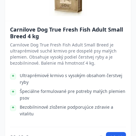
Carnilove Dog True Fresh Fish Adult Small
Breed 4 kg
Carnilove Dog True Fresh Fish Adult Small Breed je
ultraprémiové suché krmivo pre dospelé psy malých
plemien. Obsahuje vysoký podiel čerstvej ryby a je
bezobilninové. Balenie má hmotnosť 4 kg.
Ultraprémiové krmivo s vysokým obsahom čerstvej
ryby
Špeciálne formulované pre potreby malých plemien
psov
Bezobilninové zloženie podporujúce zdravie a
vitalitu