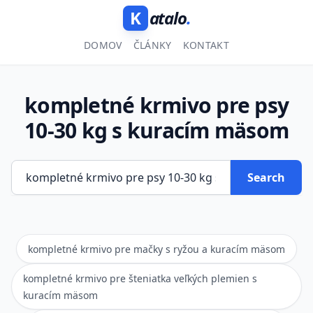
K
atalo
.
DOMOV
ČLÁNKY
KONTAKT
kompletné krmivo pre psy
10-30 kg s kuracím mäsom
Search
kompletné krmivo pre mačky s ryžou a kuracím mäsom
kompletné krmivo pre šteniatka veľkých plemien s
kuracím mäsom