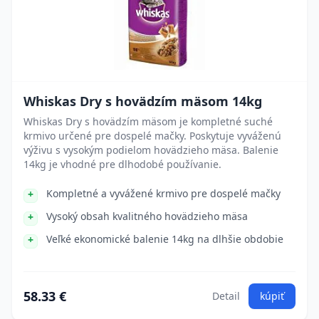
Whiskas Dry s hovädzím mäsom 14kg
Whiskas Dry s hovädzím mäsom je kompletné suché
krmivo určené pre dospelé mačky. Poskytuje vyváženú
výživu s vysokým podielom hovädzieho mäsa. Balenie
14kg je vhodné pre dlhodobé používanie.
Kompletné a vyvážené krmivo pre dospelé mačky
Vysoký obsah kvalitného hovädzieho mäsa
Veľké ekonomické balenie 14kg na dlhšie obdobie
58.33 €
Detail
kúpiť