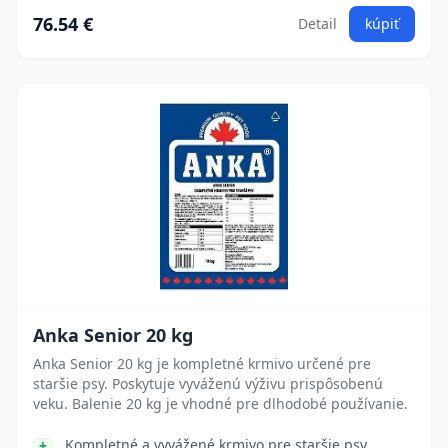
76.54 €
Detail
kúpiť
Anka Senior 20 kg
Anka Senior 20 kg je kompletné krmivo určené pre
staršie psy. Poskytuje vyváženú výživu prispôsobenú
veku. Balenie 20 kg je vhodné pre dlhodobé používanie.
Kompletné a vyvážené krmivo pre staršie psy