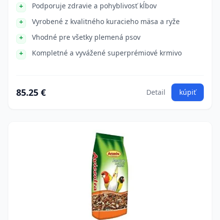
Podporuje zdravie a pohyblivosť kĺbov
Vyrobené z kvalitného kuracieho mäsa a ryže
Vhodné pre všetky plemená psov
Kompletné a vyvážené superprémiové krmivo
85.25 €
Detail
kúpiť