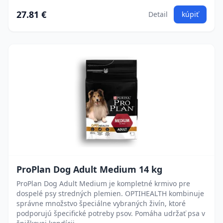
27.81 €
Detail
kúpiť
ProPlan Dog Adult Medium 14 kg
ProPlan Dog Adult Medium je kompletné krmivo pre
dospelé psy stredných plemien. OPTIHEALTH kombinuje
správne množstvo špeciálne vybraných živín, ktoré
podporujú špecifické potreby psov. Pomáha udržať psa v