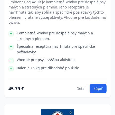
Eminent Dog Adult je kompletné krmivo pre dospelé psy
malých a stredných plemien. Jeho receptúra je
navrhnutá tak, aby spĺňala špecifické požiadavky týchto
plemien, vrátane vyššej aktivity. Vhodné pre každodennú
výživu.
Kompletné krmivo pre dospelé psy malých a
stredných plemien.
Špeciálna receptúra navrhnutá pre špecifické
požiadavky.
Vhodné pre psy s vyššou aktivitou.
Balenie 15 kg pre dlhodobé použitie.
45.79 €
Detail
kúpiť