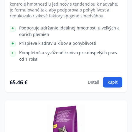
kontrole hmotnosti u jedincov s tendenciou k nadváhe.
Je formulované tak, aby podporovalo pohyblivosť a
redukovalo rizikové faktory spojené s nadváhou.
Podporuje udržanie ideálnej hmotnosti u veľkých a
obrích plemien
Prispieva k zdraviu kĺbov a pohyblivosti
Kompletné a vyvážené krmivo pre dospelých psov
od 1 roka
65.46 €
Detail
kúpiť