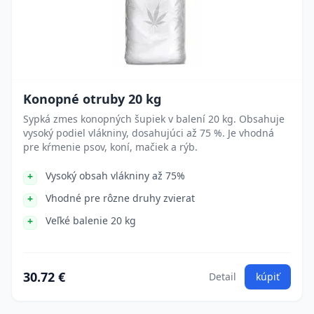
Konopné otruby 20 kg
Sypká zmes konopných šupiek v balení 20 kg. Obsahuje
vysoký podiel vlákniny, dosahujúci až 75 %. Je vhodná
pre kŕmenie psov, koní, mačiek a rýb.
Vysoký obsah vlákniny až 75%
Vhodné pre rôzne druhy zvierat
Veľké balenie 20 kg
30.72 €
Detail
kúpiť