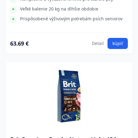
Veľké balenie 20 kg na dlhšie obdobie
Prispôsobené výživovým potrebám psích seniorov
63.69 €
Detail
kúpiť