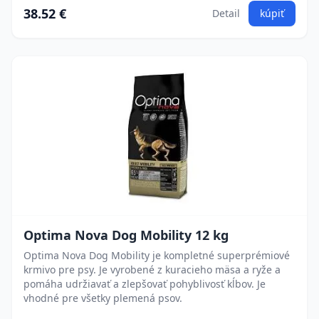
38.52 €
Detail
kúpiť
Optima Nova Dog Mobility 12 kg
Optima Nova Dog Mobility je kompletné superprémiové
krmivo pre psy. Je vyrobené z kuracieho mäsa a ryže a
pomáha udržiavať a zlepšovať pohyblivosť kĺbov. Je
vhodné pre všetky plemená psov.