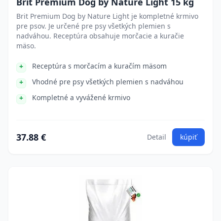
Brit Premium Dog by Nature Light 15 kg
Brit Premium Dog by Nature Light je kompletné krmivo
pre psov. Je určené pre psy všetkých plemien s
nadváhou. Receptúra obsahuje morčacie a kuračie
mäso.
Receptúra s morčacím a kuračím mäsom
Vhodné pre psy všetkých plemien s nadváhou
Kompletné a vyvážené krmivo
37.88 €
Detail
kúpiť