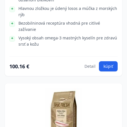
Hlavnou zložkou je údený losos a múčka z morských
rýb
Bezobilninová receptúra vhodná pre citlivé
zažívanie
Vysoký obsah omega-3 mastných kyselín pre zdravú
srsť a kožu
100.16 €
Detail
kúpiť