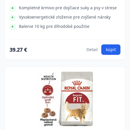
Kompletné krmivo pre dojčiace suky a psy v strese
Vysokoenergetické zloženie pre zvýšené nároky
Balenie 10 kg pre dlhodobé použitie
39.27 €
Detail
kúpiť