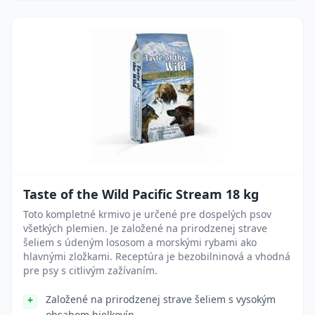
Taste of the Wild Pacific Stream 18 kg
Toto kompletné krmivo je určené pre dospelých psov
všetkých plemien. Je založené na prirodzenej strave
šeliem s údeným lososom a morskými rybami ako
hlavnými zložkami. Receptúra je bezobilninová a vhodná
pre psy s citlivým zažívaním.
Založené na prirodzenej strave šeliem s vysokým
obsahom bielkovín