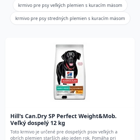
krmivo pre psy veľkých plemien s kuracím mäsom
krmivo pre psy stredných plemien s kuracím mäsom
Hill's Can.Dry SP Perfect Weight&Mob.
Veľký dospelý 12 kg
Toto krmivo je určené pre dospelých psov veľkých a
obrích plemien starších ako jeden rok. Pomáha pri