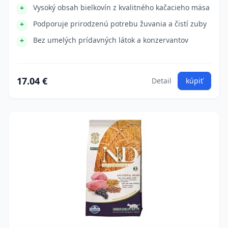
Vysoký obsah bielkovín z kvalitného kačacieho mäsa
Podporuje prirodzenú potrebu žuvania a čistí zuby
Bez umelých prídavných látok a konzervantov
17.04 €
Detail
kúpiť