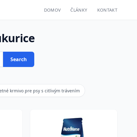
DOMOV
ČLÁNKY
KONTAKT
ukurice
Search
tné krmivo pre psy s citlivým trávením