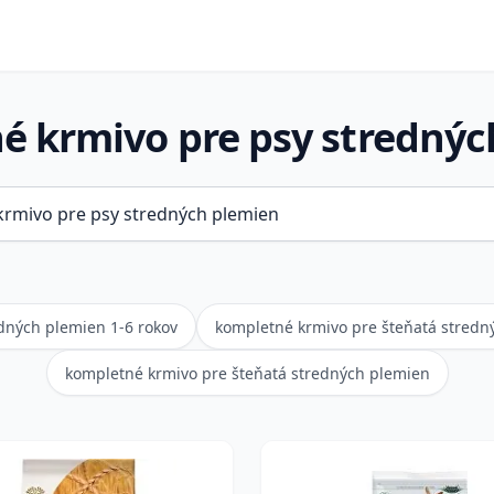
é krmivo pre psy strednýc
dných plemien 1-6 rokov
kompletné krmivo pre šteňatá stredný
kompletné krmivo pre šteňatá stredných plemien