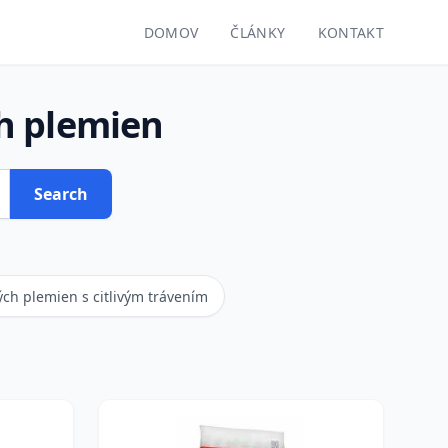
DOMOV
ČLÁNKY
KONTAKT
h plemien
Search
ch plemien s citlivým trávením