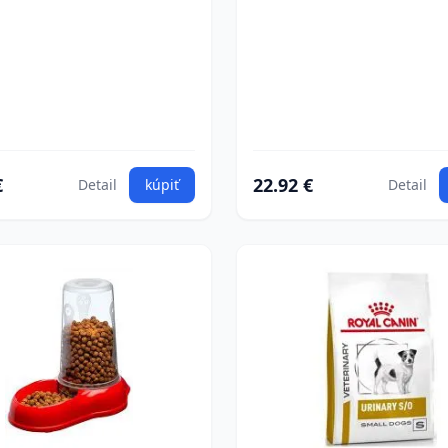
€
22.92 €
Detail
kúpiť
Detail