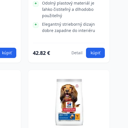
Odolný plastový materiál je
ľahko čistiteľný a dlhodobo
použiteľný
Elegantný strieborný dizajn
dobre zapadne do interiéru
42.82 €
kúpiť
Detail
kúpiť