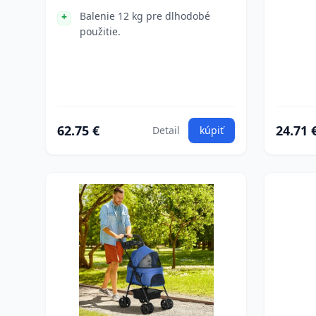
Balenie 12 kg pre dlhodobé
použitie.
62.75 €
24.71 
Detail
kúpiť