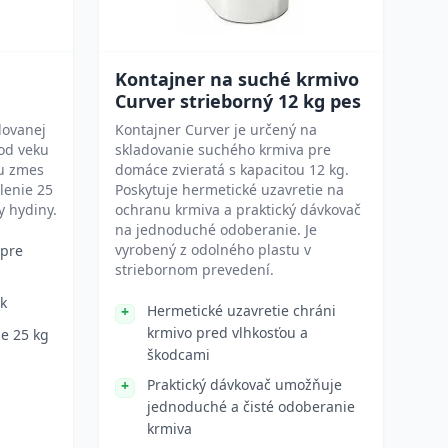
Kontajner na suché krmivo
Curver strieborný 12 kg pes
lovanej
Kontajner Curver je určený na
 od veku
skladovanie suchého krmiva pre
nu zmes
domáce zvieratá s kapacitou 12 kg.
lenie 25
Poskytuje hermetické uzavretie na
y hydiny.
ochranu krmiva a praktický dávkovač
na jednoduché odoberanie. Je
vyrobený z odolného plastu v
pre
striebornom prevedení.
ík
Hermetické uzavretie chráni
krmivo pred vlhkosťou a
e 25 kg
škodcami
Praktický dávkovač umožňuje
jednoduché a čisté odoberanie
krmiva