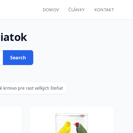
DOMOV
ČLÁNKY
KONTAKT
niatok
Search
 krmivo pre rast veľkých šteňat