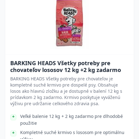
BARKING HEADS Všetky potreby pre
chovateľov lososov 12 kg +2 kg zadarmo
BARKING HEADS Všetky potreby pre chovateľov je
kompletné suché krmivo pre dospelé psy. Obsahuje
losos ako hlavnú zložku a je dostupné v balení 12 kg s
prídavkom 2 kg zadarmo. Krmivo poskytuje vyváženú
výživu pre udržanie celkového zdravia psa.
Veľké balenie 12 kg + 2 kg zadarmo pre dlhodobé
použitie
Kompletné suché krmivo s lososom pre optimálnu