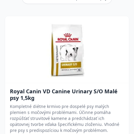
Royal Canin VD Canine Urinary S/O Malé
psy 1,5kg
Kompletné diétne krmivo pre dospelé psy malých
plemien s močovými problémami. Účinne pomáha
rozpúšťať struvitové kamene a predchádzať ich
opätovnej tvorbe vďaka špecifickému zloženiu. Vhodné
pre psy s predispozíciou k močovým problémom.