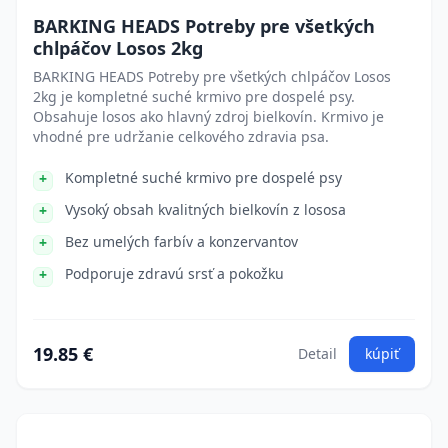
BARKING HEADS Potreby pre všetkých
chlpáčov Losos 2kg
BARKING HEADS Potreby pre všetkých chlpáčov Losos
2kg je kompletné suché krmivo pre dospelé psy.
Obsahuje losos ako hlavný zdroj bielkovín. Krmivo je
vhodné pre udržanie celkového zdravia psa.
Kompletné suché krmivo pre dospelé psy
Vysoký obsah kvalitných bielkovín z lososa
Bez umelých farbív a konzervantov
Podporuje zdravú srsť a pokožku
19.85 €
Detail
kúpiť