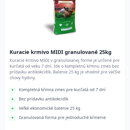
Kuracie krmivo MIDI granulované 25kg
Kuracie krmivo MIDI v granulovanej forme je určené pre
kurčatá od veku 7 dní. Ide o kompletnú kŕmnu zmes bez
prídavku antikokcidík. Balenie 25 kg je vhodné pre väčšie
chovy hydiny.
Kompletná kŕmna zmes pre kurčatá od 7 dní
Bez prídavku antikokcidík
Veľké ekonomické balenie 25 kg
Granulovaná forma pre jednoduché kŕmenie