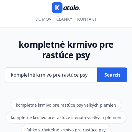
K
atalo
.
DOMOV
ČLÁNKY
KONTAKT
kompletné krmivo pre
rastúce psy
Search
kompletné krmivo pre rastúce psy veľkých plemien
kompletné krmivo pre rastúce šteňatá všetkých plemien
ľahko stráviteľné krmivo pre rastúce psy