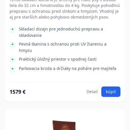
tela do 32 cm a hmotnosťou do 4 kg. Poskytuje pohodlnú
prepravu s ochranou pred slnkom a hmyzom. Vhodný je
aj pre starších alebo pohybovo obmedzených psov.
Skladací dizajn pre jednoduchú prepravu a
skladovanie
Pevná tkanina s ochranou proti UV žiareniu a
hmyzu
Praktický úložný priestor v spodnej časti
Parkovacia brzda a držiaky na poháre pre majiteľa
1579 €
Detail
kúpiť