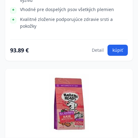
výživu
Vhodné pre dospelých psov všetkých plemien
Kvalitné zloženie podporujúce zdravie srsti a
pokožky
93.89 €
Detail
kúpiť