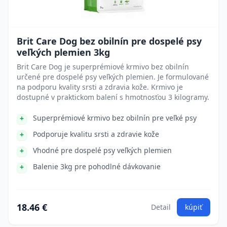
Brit Care Dog bez obilnín pre dospelé psy
veľkých plemien 3kg
Brit Care Dog je superprémiové krmivo bez obilnín
určené pre dospelé psy veľkých plemien. Je formulované
na podporu kvality srsti a zdravia kože. Krmivo je
dostupné v praktickom balení s hmotnosťou 3 kilogramy.
Superprémiové krmivo bez obilnín pre veľké psy
Podporuje kvalitu srsti a zdravie kože
Vhodné pre dospelé psy veľkých plemien
Balenie 3kg pre pohodlné dávkovanie
18.46 €
Detail
kúpiť