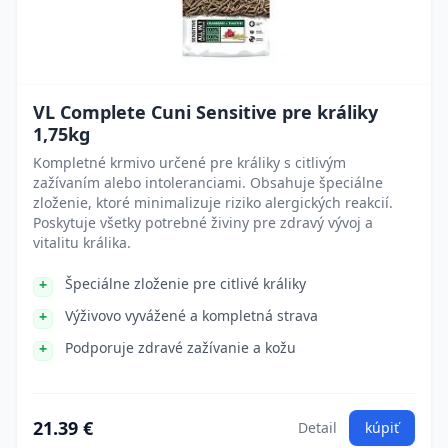
VL Complete Cuni Sensitive pre králiky
1,75kg
Kompletné krmivo určené pre králiky s citlivým
zažívaním alebo intoleranciami. Obsahuje špeciálne
zloženie, ktoré minimalizuje riziko alergických reakcií.
Poskytuje všetky potrebné živiny pre zdravý vývoj a
vitalitu králika.
Špeciálne zloženie pre citlivé králiky
Výživovo vyvážené a kompletná strava
Podporuje zdravé zažívanie a kožu
21.39 €
Detail
kúpiť