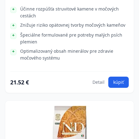
Účinne rozpúšťa struvitové kamene v močových
cestách
Znižuje riziko opätovnej tvorby močových kameňov
Špeciálne formulované pre potreby malých psích
plemien
Optimalizovaný obsah minerálov pre zdravie
močového systému
21.52 €
Detail
kúpiť