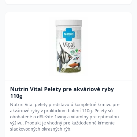
Nutrin Vital Pelety pre akváriové ryby
110g
Nutrin Vital pelety predstavujú kompletné krmivo pre
akváriové ryby v praktickom balení 110g. Pelety sú
obohatené o dôležité živiny a vitamíny pre optimálnu
výživu. Produkt je vhodný pre každodenné kŕmenie
sladkovodných okrasných rýb.