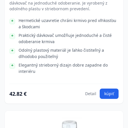
dávkovač na jednoduché odoberanie. Je vyrobený z
odolného plastu v striebornom prevedení.
Hermetické uzavretie chráni krmivo pred vlhkosťou
a škodcami
Praktický dávkovač umožňuje jednoduché a čisté
odoberanie krmiva
Odolný plastový materiál je ľahko čistiteľný a
dlhodobo použiteľný
Elegantný strieborný dizajn dobre zapadne do
interiéru
42.82 €
Detail
kúpiť