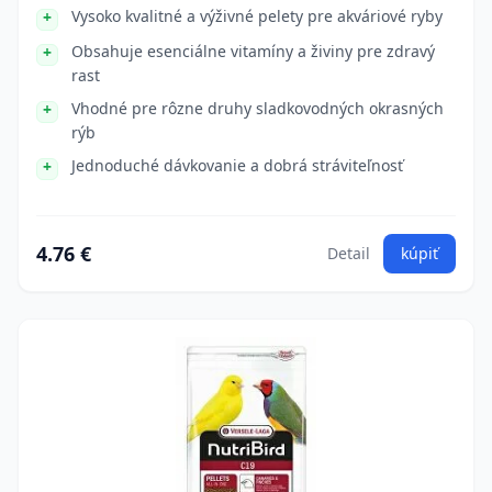
Vysoko kvalitné a výživné pelety pre akváriové ryby
Obsahuje esenciálne vitamíny a živiny pre zdravý
rast
Vhodné pre rôzne druhy sladkovodných okrasných
rýb
Jednoduché dávkovanie a dobrá stráviteľnosť
4.76 €
Detail
kúpiť