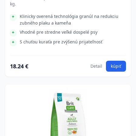
kg.
Klinicky overená technológia granúl na redukciu
zubného plaku a kameňa
Vhodné pre stredne veľké dospelé psy
S chuťou kuraťa pre zvýšenú prijateľnosť
18.24 €
Detail
kúpiť