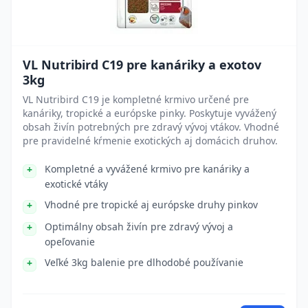
VL Nutribird C19 pre kanáriky a exotov
3kg
VL Nutribird C19 je kompletné krmivo určené pre
kanáriky, tropické a európske pinky. Poskytuje vyvážený
obsah živín potrebných pre zdravý vývoj vtákov. Vhodné
pre pravidelné kŕmenie exotických aj domácich druhov.
Kompletné a vyvážené krmivo pre kanáriky a
exotické vtáky
Vhodné pre tropické aj európske druhy pinkov
Optimálny obsah živín pre zdravý vývoj a
opeľovanie
Veľké 3kg balenie pre dlhodobé používanie