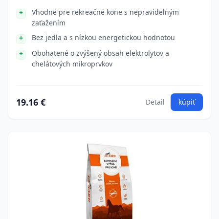
Vhodné pre rekreačné kone s nepravidelným
zaťažením
Bez jedla a s nízkou energetickou hodnotou
Obohatené o zvýšený obsah elektrolytov a
chelátových mikroprvkov
19.16 €
Detail
kúpiť