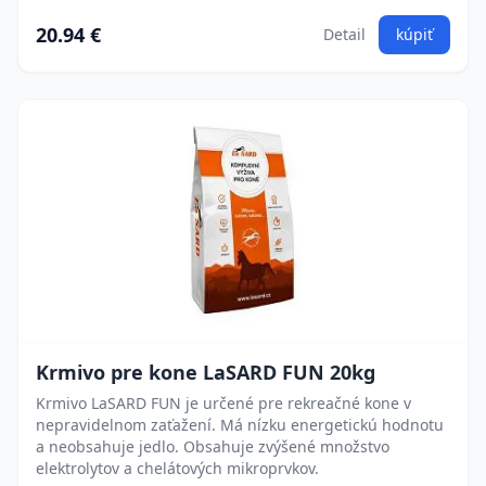
20.94 €
Detail
kúpiť
Krmivo pre kone LaSARD FUN 20kg
Krmivo LaSARD FUN je určené pre rekreačné kone v
nepravidelnom zaťažení. Má nízku energetickú hodnotu
a neobsahuje jedlo. Obsahuje zvýšené množstvo
elektrolytov a chelátových mikroprvkov.