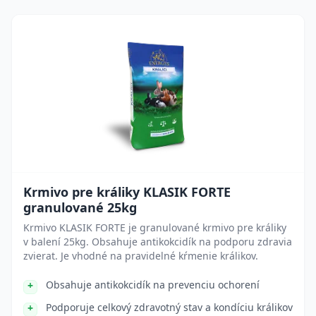
Krmivo pre králiky KLASIK FORTE
granulované 25kg
Krmivo KLASIK FORTE je granulované krmivo pre králiky
v balení 25kg. Obsahuje antikokcidík na podporu zdravia
zvierat. Je vhodné na pravidelné kŕmenie králikov.
Obsahuje antikokcidík na prevenciu ochorení
Podporuje celkový zdravotný stav a kondíciu králikov