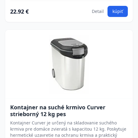
22.92 €
Detail
kúpiť
Kontajner na suché krmivo Curver
strieborný 12 kg pes
Kontajner Curver je určený na skladovanie suchého
krmiva pre domáce zvieratá s kapacitou 12 kg. Poskytuje
hermetické uzavretie na ochranu krmiva a praktický