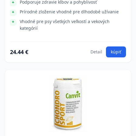
Podporuje zdravie kĺbov a pohyblivosť
Prírodné zloženie vhodné pre dlhodobé užívanie
Vhodné pre psy všetkých veľkostí a vekových
kategórií
24.44 €
Detail
kúpiť