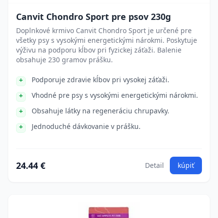
Canvit Chondro Sport pre psov 230g
Doplnkové krmivo Canvit Chondro Sport je určené pre
všetky psy s vysokými energetickými nárokmi. Poskytuje
výživu na podporu kĺbov pri fyzickej záťaži. Balenie
obsahuje 230 gramov prášku.
Podporuje zdravie kĺbov pri vysokej záťaži.
Vhodné pre psy s vysokými energetickými nárokmi.
Obsahuje látky na regeneráciu chrupavky.
Jednoduché dávkovanie v prášku.
24.44 €
Detail
kúpiť