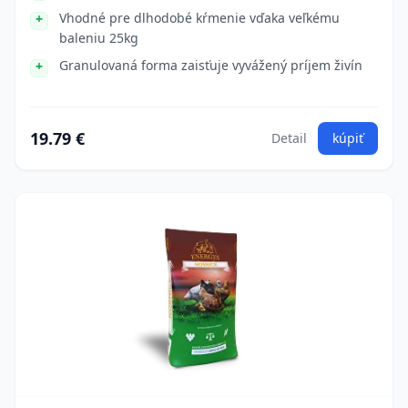
Vhodné pre dlhodobé kŕmenie vďaka veľkému
baleniu 25kg
Granulovaná forma zaisťuje vyvážený príjem živín
19.79 €
Detail
kúpiť