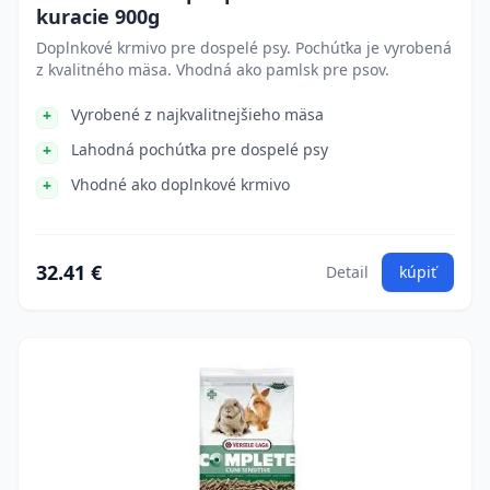
kuracie 900g
Doplnkové krmivo pre dospelé psy. Pochúťka je vyrobená
z kvalitného mäsa. Vhodná ako pamlsk pre psov.
Vyrobené z najkvalitnejšieho mäsa
Lahodná pochúťka pre dospelé psy
Vhodné ako doplnkové krmivo
32.41 €
Detail
kúpiť