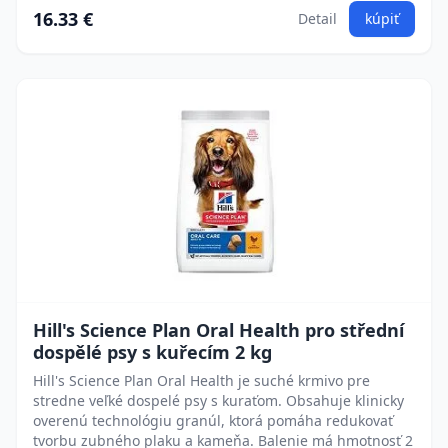
16.33 €
Detail
kúpiť
Hill's Science Plan Oral Health pro střední
dospělé psy s kuřecím 2 kg
Hill's Science Plan Oral Health je suché krmivo pre
stredne veľké dospelé psy s kuraťom. Obsahuje klinicky
overenú technológiu granúl, ktorá pomáha redukovať
tvorbu zubného plaku a kameňa. Balenie má hmotnosť 2