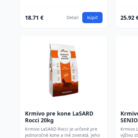
18.71 €
25.92 
Detail
kúpiť
Krmivo pre kone LaSARD
Krmiv
Rocci 20kg
SENIO
Krmivo LaSARD Rocci je určené pre
Krmivo 
jednoročné kone a iné zvieratá. Jeho
výživu s