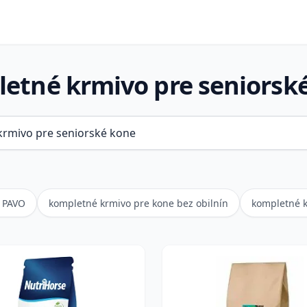
etné krmivo pre seniorsk
e PAVO
kompletné krmivo pre kone bez obilnín
kompletné k