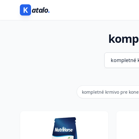
K
atalo
.
kompl
kompletné krmivo pre kon