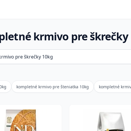
letné krmivo pre škrečky
0kg
kompletné krmivo pre šteniatka 10kg
kompletné krmiv