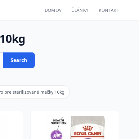
DOMOV
ČLÁNKY
KONTAKT
 10kg
Search
o pre sterilizované mačky 10kg