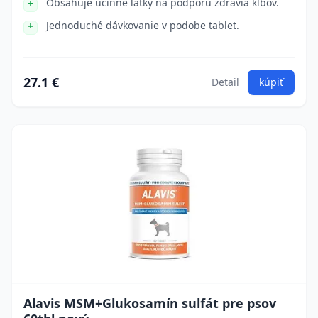
Obsahuje účinné látky na podporu zdravia kĺbov.
Jednoduché dávkovanie v podobe tablet.
27.1 €
Detail
kúpiť
Alavis MSM+Glukosamín sulfát pre psov