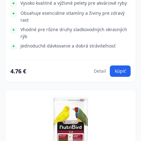
Vysoko kvalitné a výživné pelety pre akváriové ryby
Obsahuje esenciálne vitamíny a živiny pre zdravý
rast
Vhodné pre rôzne druhy sladkovodných okrasných
rýb
Jednoduché dávkovanie a dobrá stráviteľnosť
4.76 €
Detail
kúpiť