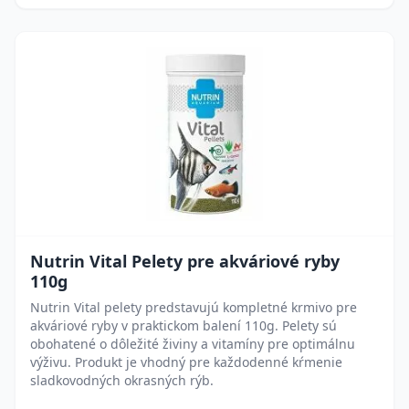
Nutrin Vital Pelety pre akváriové ryby
110g
Nutrin Vital pelety predstavujú kompletné krmivo pre
akváriové ryby v praktickom balení 110g. Pelety sú
obohatené o dôležité živiny a vitamíny pre optimálnu
výživu. Produkt je vhodný pre každodenné kŕmenie
sladkovodných okrasných rýb.