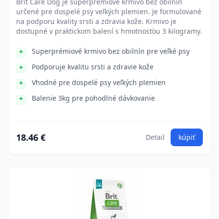
Brit Care Dog je superprémiové krmivo bez obilnín
určené pre dospelé psy veľkých plemien. Je formulované
na podporu kvality srsti a zdravia kože. Krmivo je
dostupné v praktickom balení s hmotnosťou 3 kilogramy.
Superprémiové krmivo bez obilnín pre veľké psy
Podporuje kvalitu srsti a zdravie kože
Vhodné pre dospelé psy veľkých plemien
Balenie 3kg pre pohodlné dávkovanie
18.46 €
Detail
kúpiť