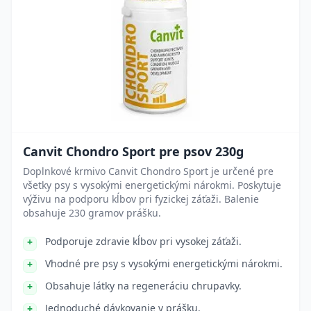
Canvit Chondro Sport pre psov 230g
Doplnkové krmivo Canvit Chondro Sport je určené pre
všetky psy s vysokými energetickými nárokmi. Poskytuje
výživu na podporu kĺbov pri fyzickej záťaži. Balenie
obsahuje 230 gramov prášku.
Podporuje zdravie kĺbov pri vysokej záťaži.
Vhodné pre psy s vysokými energetickými nárokmi.
Obsahuje látky na regeneráciu chrupavky.
Jednoduché dávkovanie v prášku.