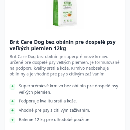
Brit Care Dog bez obilnín pre dospelé psy
veľkých plemien 12kg
Brit Care Dog bez obilnín je superprémiové krmivo
určené pre dospelé psy veľkých plemien. Je formulované
na podporu kvality srsti a kože. Krmivo neobsahuje
obilniny a je vhodné pre psy s citlivým zažívaním.
Superprémiové krmivo bez obilnín pre dospelé psy
veľkých plemien.
Podporuje kvalitu srsti a kože.
Vhodné pre psy s citlivým zažívaním.
Balenie 12 kg pre dlhodobé použitie.