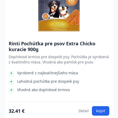
Rinti Pochúťka pre psov Extra Chicko
kuracie 900g
Doplnkové krmivo pre dospelé psy. Pochúťka je vyrobená
z kvalitného mäsa. Vhodná ako pamlsk pre psov.
Vyrobené z najkvalitnejšieho mäsa
Lahodná pochúťka pre dospelé psy
Vhodné ako doplnkové krmivo
32.41 €
Detail
kúpiť