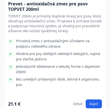
Prevet - antioxidačná zmes pre psov
TOPVET 200ml
TOPVET 200ml je prírodný doplnok stravy pre psov, ktorý
obsahuje antioxidačnú zmes. Prispieva k ochrane buniek
a podporuje imunitný systém. Je vhodný pre pravidelné
užívanie ako súčasť vyváženej stravy.
Prírodná zmes s antioxidačnými účinkami na
podporu celkového zdravia
Vhodná pre psy všetkých vekových kategórií, najmä
pre staršie jedince
Jednoduché dávkovanie v tekutej forme s objemom
200ml
Bez umelých prídavných látok, šetrná k organizmu
psa
21.1 €
Detail
kúpiť