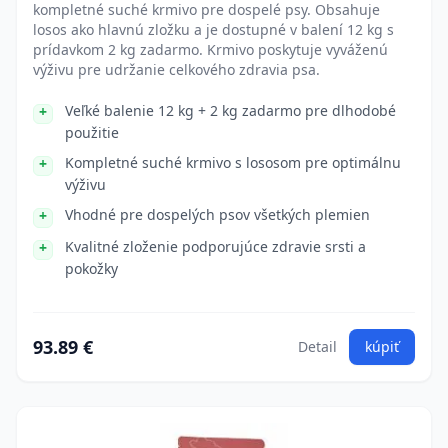
kompletné suché krmivo pre dospelé psy. Obsahuje
losos ako hlavnú zložku a je dostupné v balení 12 kg s
prídavkom 2 kg zadarmo. Krmivo poskytuje vyváženú
výživu pre udržanie celkového zdravia psa.
Veľké balenie 12 kg + 2 kg zadarmo pre dlhodobé
použitie
Kompletné suché krmivo s lososom pre optimálnu
výživu
Vhodné pre dospelých psov všetkých plemien
Kvalitné zloženie podporujúce zdravie srsti a
pokožky
93.89 €
Detail
kúpiť