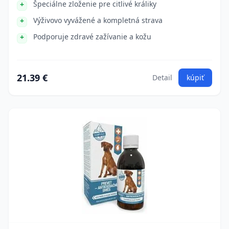
Špeciálne zloženie pre citlivé králiky
Výživovo vyvážené a kompletná strava
Podporuje zdravé zažívanie a kožu
21.39 €
Detail
kúpiť