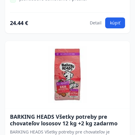
24.44 €
Detail
kúpiť
BARKING HEADS Všetky potreby pre
chovateľov lososov 12 kg +2 kg zadarmo
BARKING HEADS Všetky potreby pre chovateľov je