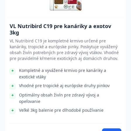
VL Nutribird C19 pre kanáriky a exotov
3kg
VL Nutribird C19 je kompletné krmivo určené pre
kanáriky, tropické a európske pinky. Poskytuje vyvážený
obsah živín potrebných pre zdravý vývoj vtákov. Vhodné
pre pravidelné kŕmenie exotických aj domácich druhov.
Kompletné a vyvážené krmivo pre kanáriky a
exotické vtáky
Vhodné pre tropické aj európske druhy pinkov
Optimálny obsah živín pre zdravý vývoj a
opeľovanie
Veľké 3kg balenie pre dlhodobé používanie