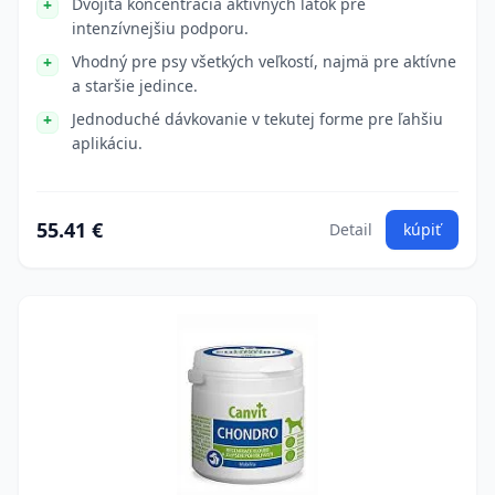
Dvojitá koncentrácia aktívnych látok pre
intenzívnejšiu podporu.
Vhodný pre psy všetkých veľkostí, najmä pre aktívne
a staršie jedince.
Jednoduché dávkovanie v tekutej forme pre ľahšiu
aplikáciu.
55.41 €
Detail
kúpiť