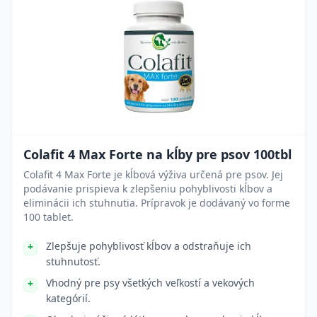
Colafit 4 Max Forte na kĺby pre psov 100tbl
Colafit 4 Max Forte je kĺbová výživa určená pre psov. Jej
podávanie prispieva k zlepšeniu pohyblivosti kĺbov a
eliminácii ich stuhnutia. Prípravok je dodávaný vo forme
100 tablet.
Zlepšuje pohyblivosť kĺbov a odstraňuje ich
stuhnutosť.
Vhodný pre psy všetkých veľkostí a vekových
kategórií.