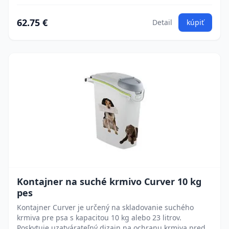
62.75 €
Detail
kúpiť
Kontajner na suché krmivo Curver 10 kg
pes
Kontajner Curver je určený na skladovanie suchého
krmiva pre psa s kapacitou 10 kg alebo 23 litrov.
Poskytuje uzatvárateľný dizajn na ochranu krmiva pred