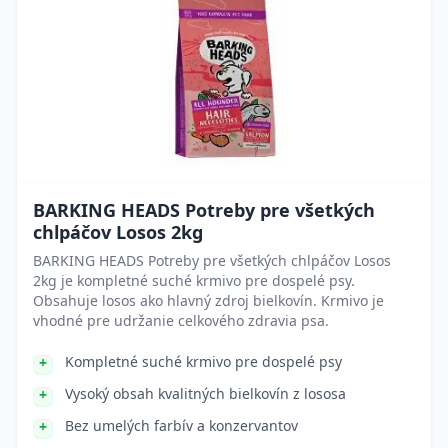
BARKING HEADS Potreby pre všetkých
chlpáčov Losos 2kg
BARKING HEADS Potreby pre všetkých chlpáčov Losos
2kg je kompletné suché krmivo pre dospelé psy.
Obsahuje losos ako hlavný zdroj bielkovín. Krmivo je
vhodné pre udržanie celkového zdravia psa.
Kompletné suché krmivo pre dospelé psy
Vysoký obsah kvalitných bielkovín z lososa
Bez umelých farbív a konzervantov