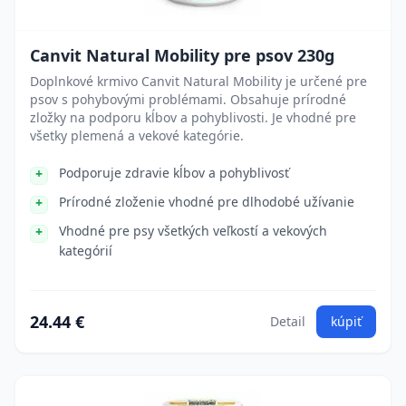
Canvit Natural Mobility pre psov 230g
Doplnkové krmivo Canvit Natural Mobility je určené pre
psov s pohybovými problémami. Obsahuje prírodné
zložky na podporu kĺbov a pohyblivosti. Je vhodné pre
všetky plemená a vekové kategórie.
Podporuje zdravie kĺbov a pohyblivosť
Prírodné zloženie vhodné pre dlhodobé užívanie
Vhodné pre psy všetkých veľkostí a vekových
kategórií
24.44 €
Detail
kúpiť