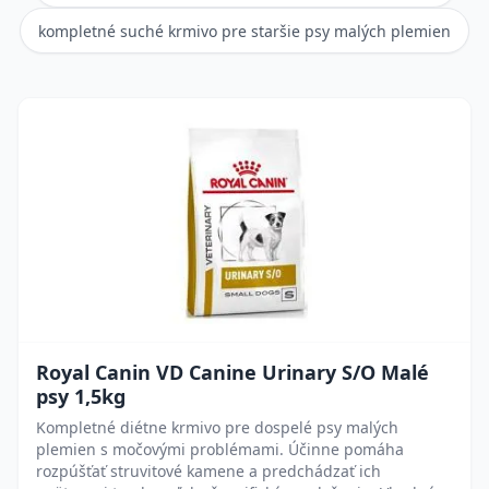
kompletné suché krmivo pre staršie psy malých plemien
Royal Canin VD Canine Urinary S/O Malé
psy 1,5kg
Kompletné diétne krmivo pre dospelé psy malých
plemien s močovými problémami. Účinne pomáha
rozpúšťať struvitové kamene a predchádzať ich