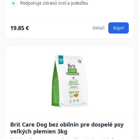
Podporuje zdravú srsť a pokožku
19.85 €
Detail
kúpiť
Brit Care Dog bez obilnín pre dospelé psy
veľkých plemien 3kg