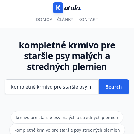
K
atalo
.
DOMOV
ČLÁNKY
KONTAKT
kompletné krmivo pre
staršie psy malých a
stredných plemien
Search
krmivo pre staršie psy malých a stredných plemien
kompletné krmivo pre staršie psy stredných plemien