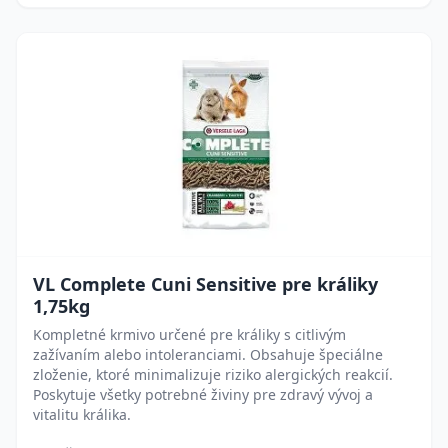
VL Complete Cuni Sensitive pre králiky
1,75kg
Kompletné krmivo určené pre králiky s citlivým
zažívaním alebo intoleranciami. Obsahuje špeciálne
zloženie, ktoré minimalizuje riziko alergických reakcií.
Poskytuje všetky potrebné živiny pre zdravý vývoj a
vitalitu králika.