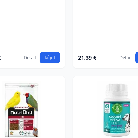
€
21.39 €
Detail
kúpiť
Detail