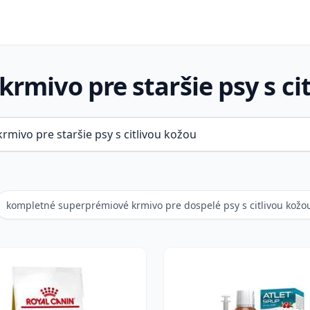
rmivo pre staršie psy s ci
kompletné superprémiové krmivo pre dospelé psy s citlivou kožo