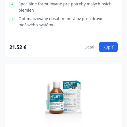
Špeciálne formulované pre potreby malých psích
plemien
Optimalizovaný obsah minerálov pre zdravie
močového systému
21.52 €
Detail
kúpiť