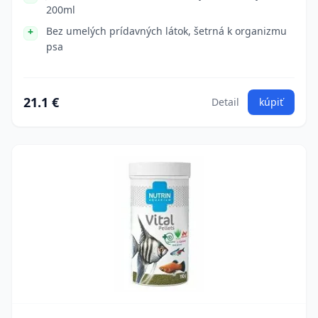
200ml
Bez umelých prídavných látok, šetrná k organizmu
psa
21.1 €
Detail
kúpiť