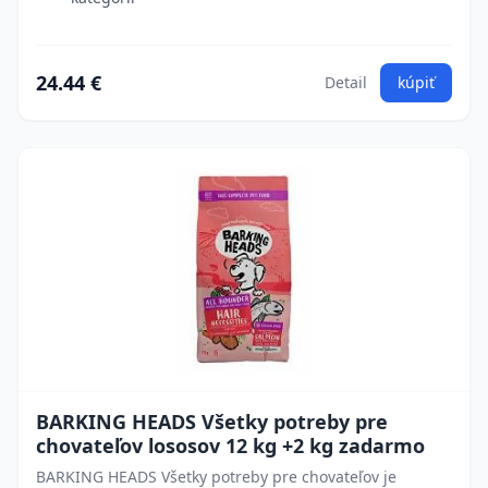
24.44 €
Detail
kúpiť
BARKING HEADS Všetky potreby pre
chovateľov lososov 12 kg +2 kg zadarmo
BARKING HEADS Všetky potreby pre chovateľov je