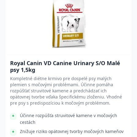
Royal Canin VD Canine Urinary S/O Malé
psy 1,5kg
Kompletné diétne krmivo pre dospelé psy malých
plemien s močovými problémami. Účinne pomáha
rozpúšťať struvitové kamene a predchádzať ich
opätovnej tvorbe vďaka špecifickému zloženiu. Vhodné
pre psy s predispozíciou k močovým problémom.
Účinne rozpúšťa struvitové kamene v močových
cestách
Znižuje riziko opätovnej tvorby močových kameňov