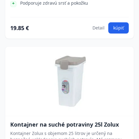
Podporuje zdravú srsť a pokožku
19.85 €
Detail
kúpiť
Kontajner na suché potraviny 25l Zolux
Kontajner Zolux s objemom 25 litrov je určený na