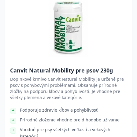
Canvit Natural Mobility pre psov 230g
Doplnkové krmivo Canvit Natural Mobility je určené pre
psov s pohybovými problémami. Obsahuje prírodné
zložky na podporu kĺbov a pohyblivosti. Je vhodné pre
všetky plemená a vekové kategórie.
Podporuje zdravie kĺbov a pohyblivosť
Prírodné zloženie vhodné pre dlhodobé užívanie
Vhodné pre psy všetkých veľkostí a vekových
kategórií