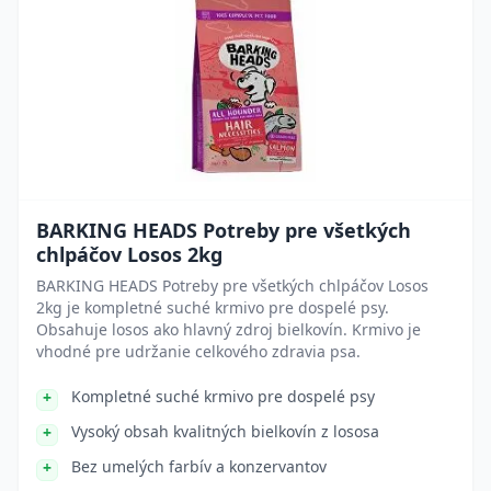
BARKING HEADS Potreby pre všetkých
chlpáčov Losos 2kg
BARKING HEADS Potreby pre všetkých chlpáčov Losos
2kg je kompletné suché krmivo pre dospelé psy.
Obsahuje losos ako hlavný zdroj bielkovín. Krmivo je
vhodné pre udržanie celkového zdravia psa.
Kompletné suché krmivo pre dospelé psy
Vysoký obsah kvalitných bielkovín z lososa
Bez umelých farbív a konzervantov