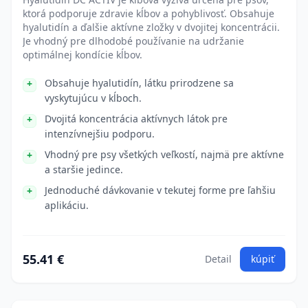
ktorá podporuje zdravie kĺbov a pohyblivosť. Obsahuje
hyalutidín a ďalšie aktívne zložky v dvojitej koncentrácii.
Je vhodný pre dlhodobé používanie na udržanie
optimálnej kondície kĺbov.
Obsahuje hyalutidín, látku prirodzene sa
vyskytujúcu v kĺboch.
Dvojitá koncentrácia aktívnych látok pre
intenzívnejšiu podporu.
Vhodný pre psy všetkých veľkostí, najmä pre aktívne
a staršie jedince.
Jednoduché dávkovanie v tekutej forme pre ľahšiu
aplikáciu.
55.41 €
Detail
kúpiť