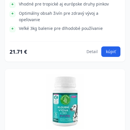
Vhodné pre tropické aj európske druhy pinkov
Optimálny obsah živín pre zdravý vývoj a
opeľovanie
Veľké 3kg balenie pre dlhodobé používanie
21.71 €
Detail
kúpiť