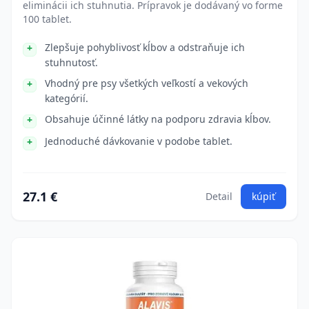
eliminácii ich stuhnutia. Prípravok je dodávaný vo forme
100 tablet.
Zlepšuje pohyblivosť kĺbov a odstraňuje ich
stuhnutosť.
Vhodný pre psy všetkých veľkostí a vekových
kategórií.
Obsahuje účinné látky na podporu zdravia kĺbov.
Jednoduché dávkovanie v podobe tablet.
27.1 €
Detail
kúpiť