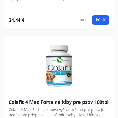
24.44 €
Detail
kúpiť
Colafit 4 Max Forte na kĺby pre psov 100tbl
Colafit 4 Max Forte je kĺbová výživa určená pre psov. Jej
podávanie prispieva k zlepšeniu pohyblivosti kĺbov a