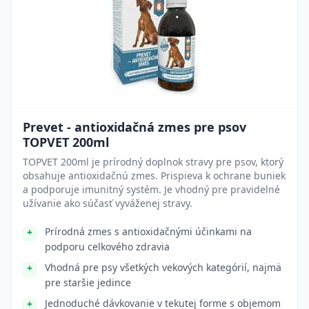
Prevet - antioxidačná zmes pre psov
TOPVET 200ml
TOPVET 200ml je prírodný doplnok stravy pre psov, ktorý
obsahuje antioxidačnú zmes. Prispieva k ochrane buniek
a podporuje imunitný systém. Je vhodný pre pravidelné
užívanie ako súčasť vyváženej stravy.
Prírodná zmes s antioxidačnými účinkami na
podporu celkového zdravia
Vhodná pre psy všetkých vekových kategórií, najmä
pre staršie jedince
Jednoduché dávkovanie v tekutej forme s objemom