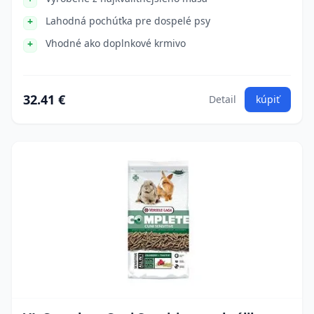
Lahodná pochúťka pre dospelé psy
Vhodné ako doplnkové krmivo
32.41 €
Detail
kúpiť