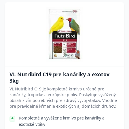
VL Nutribird C19 pre kanáriky a exotov
3kg
VL Nutribird C19 je kompletné krmivo určené pre
kanáriky, tropické a európske pinky. Poskytuje vyvážený
obsah živín potrebných pre zdravý vývoj vtákov. Vhodné
pre pravidelné kŕmenie exotických aj domácich druhov.
Kompletné a vyvážené krmivo pre kanáriky a
exotické vtáky