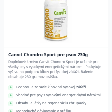
Canvit Chondro Sport pre psov 230g
Doplnkové krmivo Canvit Chondro Sport je určené pre
všetky psy s vysokými energetickými nárokmi. Poskytuje
výživu na podporu kĺbov pri fyzickej záťaži. Balenie
obsahuje 230 gramov prášku.
Podporuje zdravie kĺbov pri vysokej záťaži.
Vhodné pre psy s vysokými energetickými nárokmi.
Obsahuje látky na regeneráciu chrupavky.
Jednoduché dávkovanie v prášku.