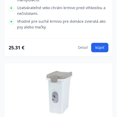
Uzatvárateľné veko chráni krmivo pred vlhkosťou a
nečistotami.
Vhodné pre suché krmivo pre domáce zvieratá ako
psy alebo mačky.
25.31 €
Detail
kúpiť