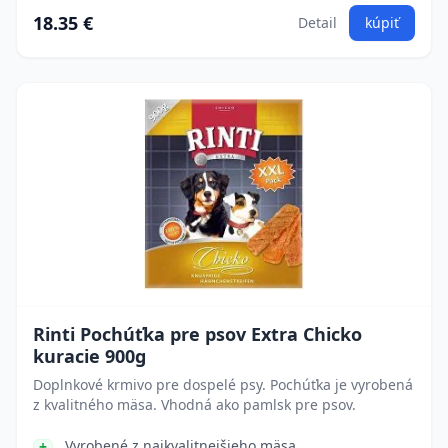
18.35 €
Detail
kúpiť
Rinti Pochúťka pre psov Extra Chicko
kuracie 900g
Doplnkové krmivo pre dospelé psy. Pochúťka je vyrobená
z kvalitného mäsa. Vhodná ako pamlsk pre psov.
Vyrobené z najkvalitnejšieho mäsa