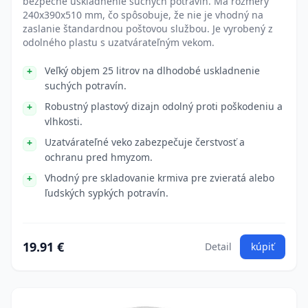
bezpečné uskladnenie suchých potravín. Má rozmery
240x390x510 mm, čo spôsobuje, že nie je vhodný na
zaslanie štandardnou poštovou službou. Je vyrobený z
odolného plastu s uzatvárateľným vekom.
Veľký objem 25 litrov na dlhodobé uskladnenie
suchých potravín.
Robustný plastový dizajn odolný proti poškodeniu a
vlhkosti.
Uzatvárateľné veko zabezpečuje čerstvosť a
ochranu pred hmyzom.
Vhodný pre skladovanie krmiva pre zvieratá alebo
ľudských sypkých potravín.
19.91 €
Detail
kúpiť