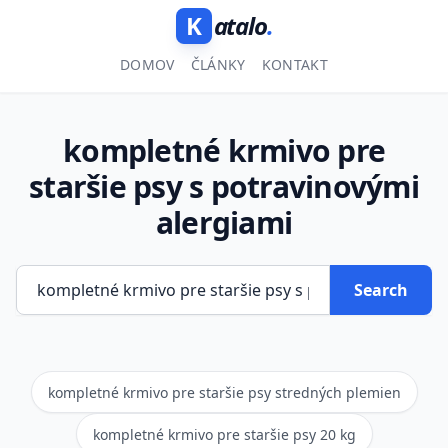
K
atalo
.
DOMOV
ČLÁNKY
KONTAKT
kompletné krmivo pre
staršie psy s potravinovými
alergiami
Search
kompletné krmivo pre staršie psy stredných plemien
kompletné krmivo pre staršie psy 20 kg