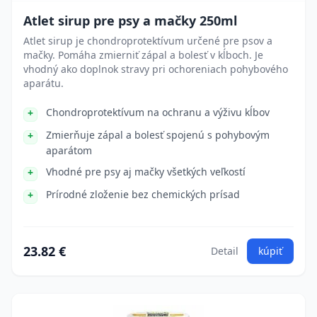
Atlet sirup pre psy a mačky 250ml
Atlet sirup je chondroprotektívum určené pre psov a
mačky. Pomáha zmierniť zápal a bolesť v kĺboch. Je
vhodný ako doplnok stravy pri ochoreniach pohybového
aparátu.
Chondroprotektívum na ochranu a výživu kĺbov
Zmierňuje zápal a bolesť spojenú s pohybovým
aparátom
Vhodné pre psy aj mačky všetkých veľkostí
Prírodné zloženie bez chemických prísad
23.82 €
Detail
kúpiť