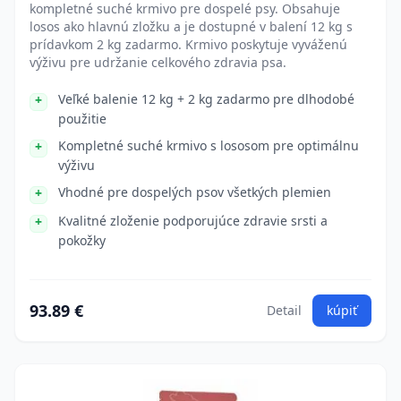
kompletné suché krmivo pre dospelé psy. Obsahuje
losos ako hlavnú zložku a je dostupné v balení 12 kg s
prídavkom 2 kg zadarmo. Krmivo poskytuje vyváženú
výživu pre udržanie celkového zdravia psa.
Veľké balenie 12 kg + 2 kg zadarmo pre dlhodobé
použitie
Kompletné suché krmivo s lososom pre optimálnu
výživu
Vhodné pre dospelých psov všetkých plemien
Kvalitné zloženie podporujúce zdravie srsti a
pokožky
93.89 €
Detail
kúpiť