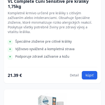
VL Complete Cuni Sensitive pre králiky
1,75kg
Kompletné krmivo určené pre králiky s citlivým
zažívaním alebo intoleranciami. Obsahuje špeciálne
zloženie, ktoré minimalizuje riziko alergických reakcií.
Poskytuje všetky potrebné živiny pre zdravý vývoj a
vitalitu králika.
Špeciálne zloženie pre citlivé králiky
Výživovo vyvážené a kompletná strava
Podporuje zdravé zažívanie a kožu
21.39 €
Detail
kúpiť