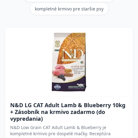
kompletné krmivo pre staršie psy
N&D LG CAT Adult Lamb & Blueberry 10kg
+ Zásobník na krmivo zadarmo (do
vypredania)
N&D Low Grain CAT Adult Lamb & Blueberry je
kompletné krmivo pre dospelé mačky. Receptúra