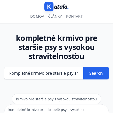
K
atalo
.
DOMOV
ČLÁNKY
KONTAKT
kompletné krmivo pre
staršie psy s vysokou
stravitelnosťou
Search
krmivo pre staršie psy s vysokou straviteľnosťou
kompletné krmivo pre dospelé psy s vysokou