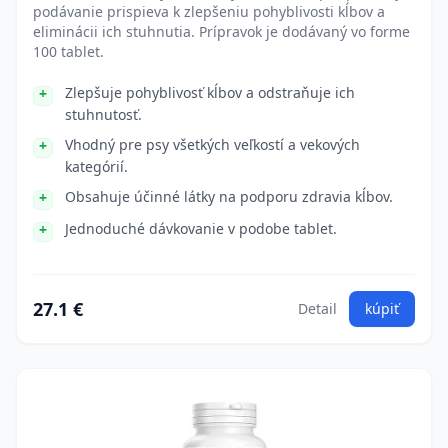
podávanie prispieva k zlepšeniu pohyblivosti kĺbov a
eliminácii ich stuhnutia. Prípravok je dodávaný vo forme
100 tablet.
Zlepšuje pohyblivosť kĺbov a odstraňuje ich
stuhnutosť.
Vhodný pre psy všetkých veľkostí a vekových
kategórií.
Obsahuje účinné látky na podporu zdravia kĺbov.
Jednoduché dávkovanie v podobe tablet.
27.1 €
Detail
kúpiť