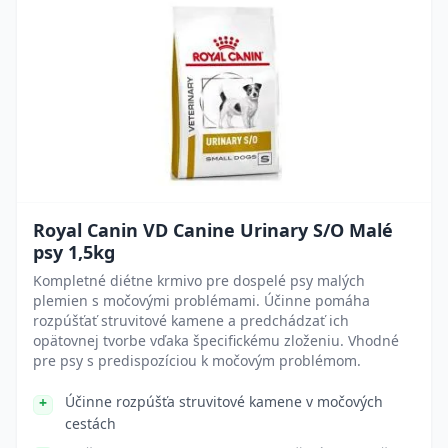
Royal Canin VD Canine Urinary S/O Malé
psy 1,5kg
Kompletné diétne krmivo pre dospelé psy malých
plemien s močovými problémami. Účinne pomáha
rozpúšťať struvitové kamene a predchádzať ich
opätovnej tvorbe vďaka špecifickému zloženiu. Vhodné
pre psy s predispozíciou k močovým problémom.
Účinne rozpúšťa struvitové kamene v močových
cestách