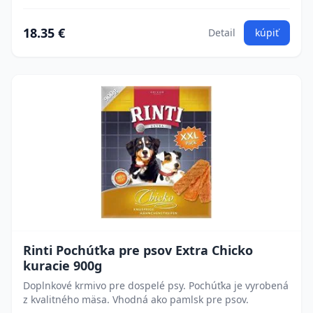
18.35 €
Detail
kúpiť
Rinti Pochúťka pre psov Extra Chicko
kuracie 900g
Doplnkové krmivo pre dospelé psy. Pochúťka je vyrobená
z kvalitného mäsa. Vhodná ako pamlsk pre psov.