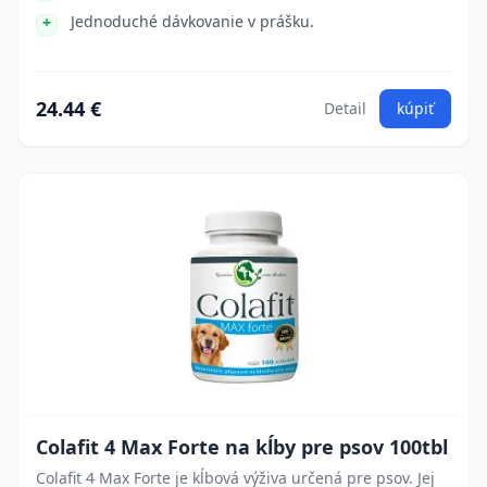
Jednoduché dávkovanie v prášku.
24.44 €
Detail
kúpiť
Colafit 4 Max Forte na kĺby pre psov 100tbl
Colafit 4 Max Forte je kĺbová výživa určená pre psov. Jej