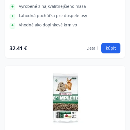
Vyrobené z najkvalitnejšieho mäsa
Lahodná pochúťka pre dospelé psy
Vhodné ako doplnkové krmivo
32.41 €
Detail
kúpiť