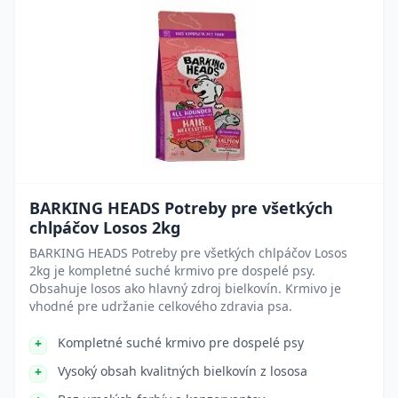
BARKING HEADS Potreby pre všetkých
chlpáčov Losos 2kg
BARKING HEADS Potreby pre všetkých chlpáčov Losos
2kg je kompletné suché krmivo pre dospelé psy.
Obsahuje losos ako hlavný zdroj bielkovín. Krmivo je
vhodné pre udržanie celkového zdravia psa.
Kompletné suché krmivo pre dospelé psy
Vysoký obsah kvalitných bielkovín z lososa