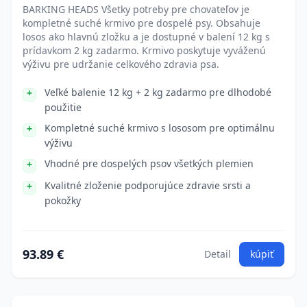
BARKING HEADS Všetky potreby pre chovateľov je
kompletné suché krmivo pre dospelé psy. Obsahuje
losos ako hlavnú zložku a je dostupné v balení 12 kg s
prídavkom 2 kg zadarmo. Krmivo poskytuje vyváženú
výživu pre udržanie celkového zdravia psa.
Veľké balenie 12 kg + 2 kg zadarmo pre dlhodobé
použitie
Kompletné suché krmivo s lososom pre optimálnu
výživu
Vhodné pre dospelých psov všetkých plemien
Kvalitné zloženie podporujúce zdravie srsti a
pokožky
93.89 €
Detail
kúpiť