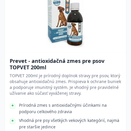
Prevet - antioxidačná zmes pre psov
TOPVET 200ml
TOPVET 200ml je prírodný doplnok stravy pre psov, ktorý
obsahuje antioxidačnú zmes. Prispieva k ochrane buniek
a podporuje imunitný systém. Je vhodný pre pravidelné
užívanie ako súčasť vyváženej stravy.
Prírodná zmes s antioxidačnými účinkami na
podporu celkového zdravia
Vhodná pre psy všetkých vekových kategórií, najmä
pre staršie jedince