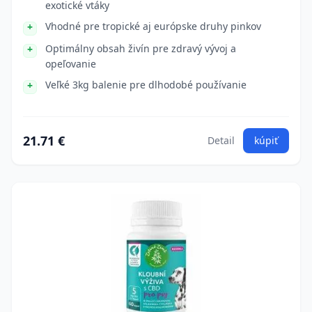
exotické vtáky
Vhodné pre tropické aj európske druhy pinkov
Optimálny obsah živín pre zdravý vývoj a
opeľovanie
Veľké 3kg balenie pre dlhodobé používanie
21.71 €
Detail
kúpiť