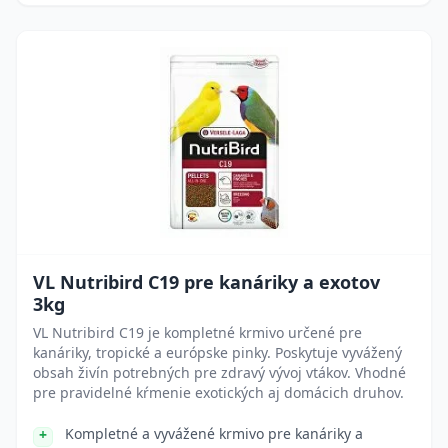
VL Nutribird C19 pre kanáriky a exotov
3kg
VL Nutribird C19 je kompletné krmivo určené pre
kanáriky, tropické a európske pinky. Poskytuje vyvážený
obsah živín potrebných pre zdravý vývoj vtákov. Vhodné
pre pravidelné kŕmenie exotických aj domácich druhov.
Kompletné a vyvážené krmivo pre kanáriky a