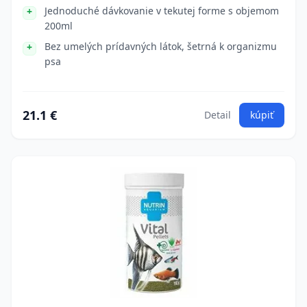
Jednoduché dávkovanie v tekutej forme s objemom
200ml
Bez umelých prídavných látok, šetrná k organizmu
psa
21.1 €
Detail
kúpiť