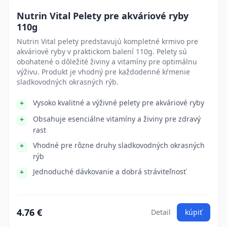
Nutrin Vital Pelety pre akváriové ryby
110g
Nutrin Vital pelety predstavujú kompletné krmivo pre
akváriové ryby v praktickom balení 110g. Pelety sú
obohatené o dôležité živiny a vitamíny pre optimálnu
výživu. Produkt je vhodný pre každodenné kŕmenie
sladkovodných okrasných rýb.
Vysoko kvalitné a výživné pelety pre akváriové ryby
Obsahuje esenciálne vitamíny a živiny pre zdravý
rast
Vhodné pre rôzne druhy sladkovodných okrasných
rýb
Jednoduché dávkovanie a dobrá stráviteľnosť
4.76 €
Detail
kúpiť