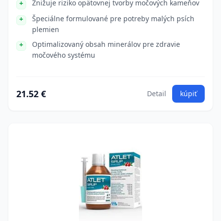
Znižuje riziko opätovnej tvorby močových kameňov
Špeciálne formulované pre potreby malých psích
plemien
Optimalizovaný obsah minerálov pre zdravie
močového systému
21.52 €
Detail
kúpiť