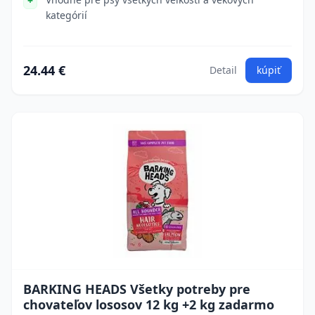
kategórií
24.44 €
Detail
kúpiť
BARKING HEADS Všetky potreby pre
chovateľov lososov 12 kg +2 kg zadarmo