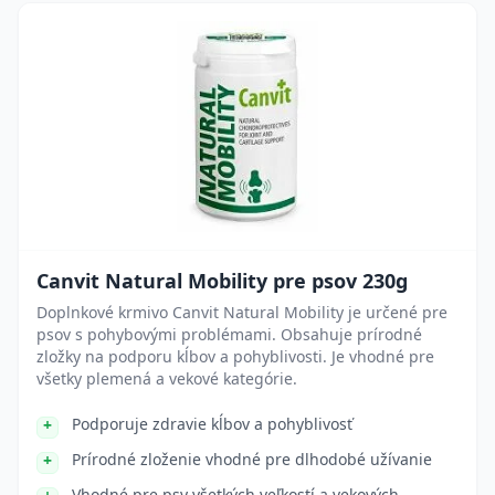
Canvit Natural Mobility pre psov 230g
Doplnkové krmivo Canvit Natural Mobility je určené pre
psov s pohybovými problémami. Obsahuje prírodné
zložky na podporu kĺbov a pohyblivosti. Je vhodné pre
všetky plemená a vekové kategórie.
Podporuje zdravie kĺbov a pohyblivosť
Prírodné zloženie vhodné pre dlhodobé užívanie
Vhodné pre psy všetkých veľkostí a vekových