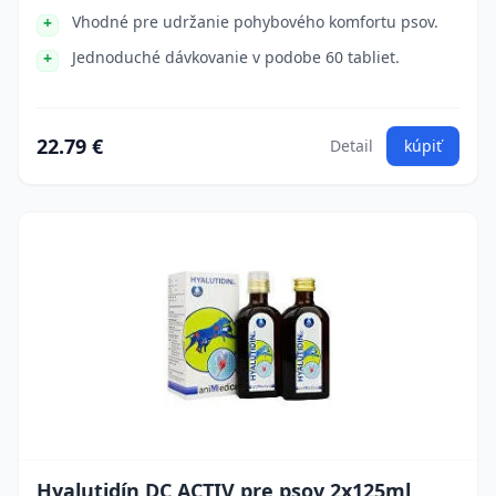
Vhodné pre udržanie pohybového komfortu psov.
Jednoduché dávkovanie v podobe 60 tabliet.
22.79 €
Detail
kúpiť
Hyalutidín DC ACTIV pre psov 2x125ml