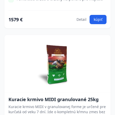
1579 €
Detail
kúpiť
Kuracie krmivo MIDI granulované 25kg
Kuracie krmivo MIDI v granulovanej forme je určené pre
kurčatá od veku 7 dní. Ide o kompletnú kŕmnu zmes bez