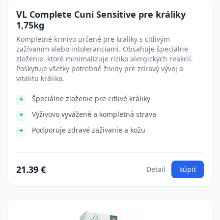
VL Complete Cuni Sensitive pre králiky
1,75kg
Kompletné krmivo určené pre králiky s citlivým
zažívaním alebo intoleranciami. Obsahuje špeciálne
zloženie, ktoré minimalizuje riziko alergických reakcií.
Poskytuje všetky potrebné živiny pre zdravý vývoj a
vitalitu králika.
Špeciálne zloženie pre citlivé králiky
Výživovo vyvážené a kompletná strava
Podporuje zdravé zažívanie a kožu
21.39 €
Detail
kúpiť