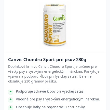
Canvit Chondro Sport pre psov 230g
Doplnkové krmivo Canvit Chondro Sport je určené pre
všetky psy s vysokými energetickými nárokmi. Poskytuje
výživu na podporu kĺbov pri fyzickej záťaži. Balenie
obsahuje 230 gramov prášku.
Podporuje zdravie kĺbov pri vysokej záťaži.
Vhodné pre psy s vysokými energetickými nárokmi.
Obsahuje látky na regeneráciu chrupavky.