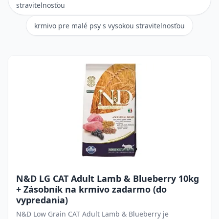
stravitelnosťou
krmivo pre malé psy s vysokou stravitelnosťou
N&D LG CAT Adult Lamb & Blueberry 10kg
+ Zásobník na krmivo zadarmo (do
vypredania)
N&D Low Grain CAT Adult Lamb & Blueberry je