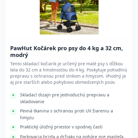
PawHut Kočárek pro psy do 4 kg a 32 cm,
modrý
Tento skladací kočiarik je určený pre malé psy s dĺžkou
tela do 32 cm a hmotnosťou do 4 kg. Poskytuje pohodlnú
prepravu s ochranou pred slnkom a hmyzom. Vhodný je
aj pre starších alebo pohybovo obmedzených psov.
Skladací dizajn pre jednoduchú prepravu a
skladovanie
Pevná tkanina s ochranou proti UV žiareniu a
hmyzu
Praktický úložný priestor v spodnej časti
Parkovacia brzda a držiaky na poháre pre majiteľa