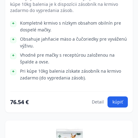
kúpe 10kg balenia je k dispozícii zásobník na krmivo
zadarmo do vypredania zásob.
Kompletné krmivo s nízkym obsahom obilnín pre
dospelé mačky.
Obsahuje jahňacie mäso a čučoriedky pre vyváženú
výživu.
Vhodné pre mačky s receptúrou založenou na
špalde a ovse.
Pri kúpe 10kg balenia získate zásobník na krmivo
zadarmo (do vypredania zásob).
76.54 €
Detail
kúpiť