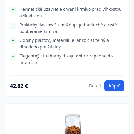
Hermetické uzavretie chráni krmivo pred vlhkosťou
a škodcami
Praktický dávkovač umožňuje jednoduché a čisté
odoberanie krmiva
Odolný plastový materiál je ľahko čistiteľný a
dlhodobo použiteľný
Elegantný strieborný dizajn dobre zapadne do
interiéru
42.82 €
Detail
kúpiť