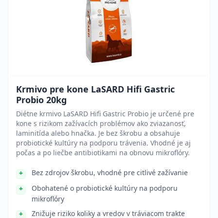
Krmivo pre kone LaSARD Hifi Gastric
Probio 20kg
Diétne krmivo LaSARD Hifi Gastric Probio je určené pre
kone s rizikom zažívacích problémov ako zviazanosť,
laminitída alebo hnačka. Je bez škrobu a obsahuje
probiotické kultúry na podporu trávenia. Vhodné je aj
počas a po liečbe antibiotikami na obnovu mikroflóry.
Bez zdrojov škrobu, vhodné pre citlivé zažívanie
Obohatené o probiotické kultúry na podporu
mikroflóry
Znižuje riziko koliky a vredov v tráviacom trakte