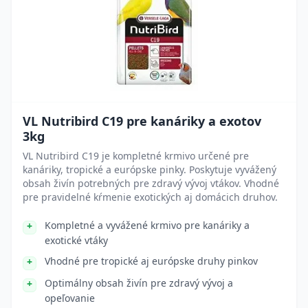
VL Nutribird C19 pre kanáriky a exotov
3kg
VL Nutribird C19 je kompletné krmivo určené pre
kanáriky, tropické a európske pinky. Poskytuje vyvážený
obsah živín potrebných pre zdravý vývoj vtákov. Vhodné
pre pravidelné kŕmenie exotických aj domácich druhov.
Kompletné a vyvážené krmivo pre kanáriky a
exotické vtáky
Vhodné pre tropické aj európske druhy pinkov
Optimálny obsah živín pre zdravý vývoj a
opeľovanie