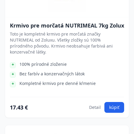
Krmivo pre morčatá NUTRIMEAL 7kg Zolux
Toto je kompletné krmivo pre morčatá značky
NUTRIMEAL od Zoluxu. Všetky zložky sú 100%
prírodného pôvodu. Krmivo neobsahuje farbivá ani
konzervačné látky.
100% prírodné zloženie
Bez farbív a konzervačných látok
Kompletné krmivo pre denné kŕmenie
17.43 €
Detail
kúpiť