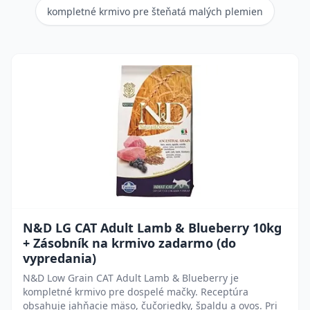
kompletné krmivo pre šteňatá malých plemien
N&D LG CAT Adult Lamb & Blueberry 10kg
+ Zásobník na krmivo zadarmo (do
vypredania)
N&D Low Grain CAT Adult Lamb & Blueberry je
kompletné krmivo pre dospelé mačky. Receptúra
obsahuje jahňacie mäso, čučoriedky, špaldu a ovos. Pri