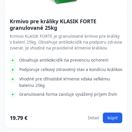
Krmivo pre králiky KLASIK FORTE
granulované 25kg
Krmivo KLASIK FORTE je granulované krmivo pre králiky
v balení 25kg. Obsahuje antikokcidík na podporu zdravia
zvierat. Je vhodné na pravidelné kŕmenie králikov.
Obsahuje antikokcidík na prevenciu ochorení
Podporuje celkový zdravotný stav a kondíciu králikov
Vhodné pre dlhodobé kŕmenie vďaka veľkému
baleniu 25kg
Granulovaná forma zaisťuje vyvážený príjem živín
19.79 €
Detail
kúpiť