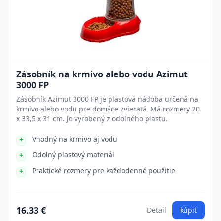
Zásobník na krmivo alebo vodu Azimut
3000 FP
Zásobník Azimut 3000 FP je plastová nádoba určená na
krmivo alebo vodu pre domáce zvieratá. Má rozmery 20
x 33,5 x 31 cm. Je vyrobený z odolného plastu.
Vhodný na krmivo aj vodu
Odolný plastový materiál
Praktické rozmery pre každodenné použitie
16.33 €
Detail
kúpiť