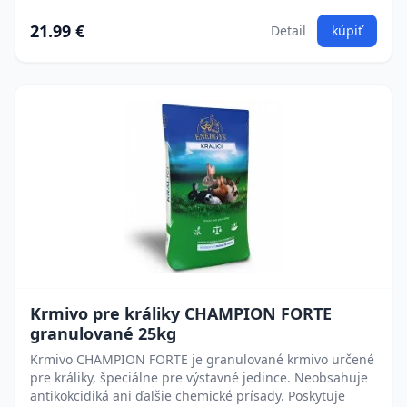
21.99 €
Detail
kúpiť
Krmivo pre králiky CHAMPION FORTE
granulované 25kg
Krmivo CHAMPION FORTE je granulované krmivo určené
pre králiky, špeciálne pre výstavné jedince. Neobsahuje
antikokcidiká ani ďalšie chemické prísady. Poskytuje