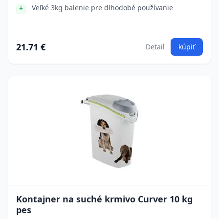
Veľké 3kg balenie pre dlhodobé používanie
21.71 €
Detail
kúpiť
Kontajner na suché krmivo Curver 10 kg
pes