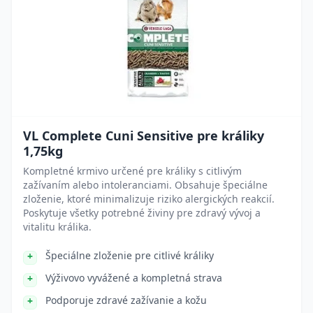
VL Complete Cuni Sensitive pre králiky
1,75kg
Kompletné krmivo určené pre králiky s citlivým
zažívaním alebo intoleranciami. Obsahuje špeciálne
zloženie, ktoré minimalizuje riziko alergických reakcií.
Poskytuje všetky potrebné živiny pre zdravý vývoj a
vitalitu králika.
Špeciálne zloženie pre citlivé králiky
Výživovo vyvážené a kompletná strava
Podporuje zdravé zažívanie a kožu