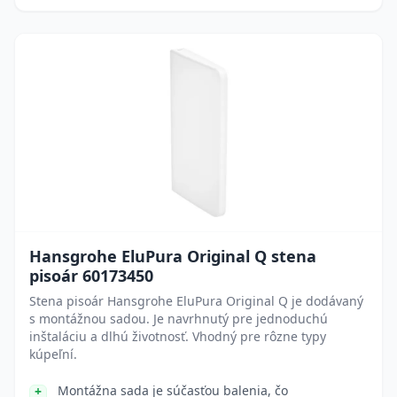
Hansgrohe EluPura Original Q stena
pisoár 60173450
Stena pisoár Hansgrohe EluPura Original Q je dodávaný
s montážnou sadou. Je navrhnutý pre jednoduchú
inštaláciu a dlhú životnosť. Vhodný pre rôzne typy
kúpeľní.
Montážna sada je súčasťou balenia, čo