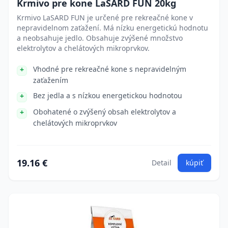
Krmivo pre kone LaSARD FUN 20kg
Krmivo LaSARD FUN je určené pre rekreačné kone v
nepravidelnom zaťažení. Má nízku energetickú hodnotu
a neobsahuje jedlo. Obsahuje zvýšené množstvo
elektrolytov a chelátových mikroprvkov.
Vhodné pre rekreačné kone s nepravidelným
zaťažením
Bez jedla a s nízkou energetickou hodnotou
Obohatené o zvýšený obsah elektrolytov a
chelátových mikroprvkov
19.16 €
Detail
kúpiť