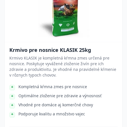
Krmivo pre nosnice KLASIK 25kg
Krmivo KLASIK je kompletná kŕmna zmes určená pre
nosnice. Poskytuje vyvážené zloženie živín pre ich
zdravie a produktivitu. Je vhodné na pravidelné kŕmenie
v rôznych typoch chovov.
Kompletná kŕmna zmes pre nosnice
Optimálne zloženie pre zdravie a výnosnosť
Vhodné pre domáce aj komerčné chovy
Podporuje kvalitu a množstvo vajec