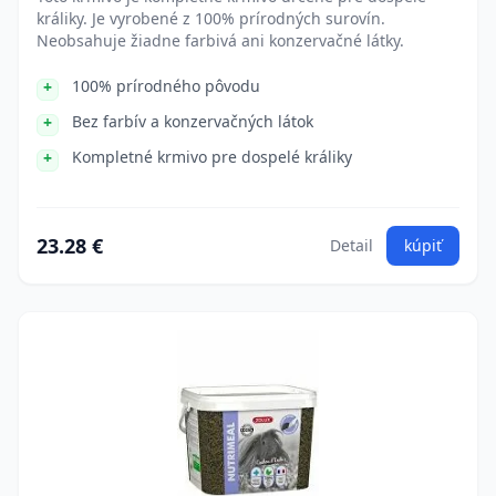
králiky. Je vyrobené z 100% prírodných surovín.
Neobsahuje žiadne farbivá ani konzervačné látky.
100% prírodného pôvodu
Bez farbív a konzervačných látok
Kompletné krmivo pre dospelé králiky
23.28 €
Detail
kúpiť