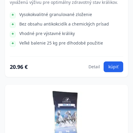
vyváženú výživu pre optimálny zdravotný stav králikov.
Vysokokvalitné granulované zloženie
Bez obsahu antikokcidík a chemických prísad
Vhodné pre výstavné králiky
Veľké balenie 25 kg pre dlhodobé použitie
20.96 €
Detail
kúpiť