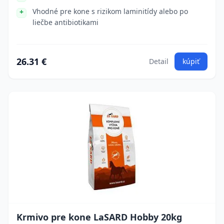
Vhodné pre kone s rizikom laminitídy alebo po
liečbe antibiotikami
26.31 €
Detail
kúpiť
Krmivo pre kone LaSARD Hobby 20kg