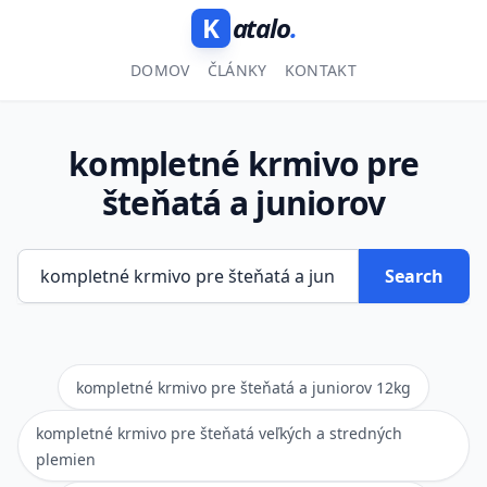
K
atalo
.
DOMOV
ČLÁNKY
KONTAKT
kompletné krmivo pre
šteňatá a juniorov
Search
kompletné krmivo pre šteňatá a juniorov 12kg
kompletné krmivo pre šteňatá veľkých a stredných
plemien