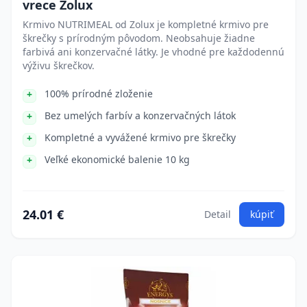
vrece Zolux
Krmivo NUTRIMEAL od Zolux je kompletné krmivo pre
škrečky s prírodným pôvodom. Neobsahuje žiadne
farbivá ani konzervačné látky. Je vhodné pre každodennú
výživu škrečkov.
100% prírodné zloženie
Bez umelých farbív a konzervačných látok
Kompletné a vyvážené krmivo pre škrečky
Veľké ekonomické balenie 10 kg
24.01 €
Detail
kúpiť