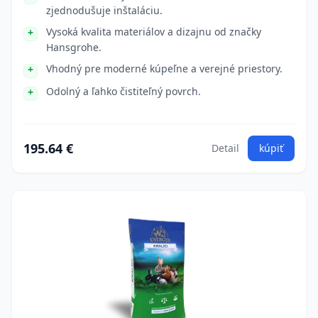
zjednodušuje inštaláciu.
Vysoká kvalita materiálov a dizajnu od značky
Hansgrohe.
Vhodný pre moderné kúpeľne a verejné priestory.
Odolný a ľahko čistiteľný povrch.
195.64 €
Detail
kúpiť