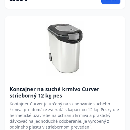
Kontajner na suché krmivo Curver
strieborný 12 kg pes
Kontajner Curver je určený na skladovanie suchého
krmiva pre domáce zvieratá s kapacitou 12 kg. Poskytuje
hermetické uzavretie na ochranu krmiva a praktický
dávkovač na jednoduché odoberanie. Je vyrobený z
odolného plastu v striebornom prevedení.