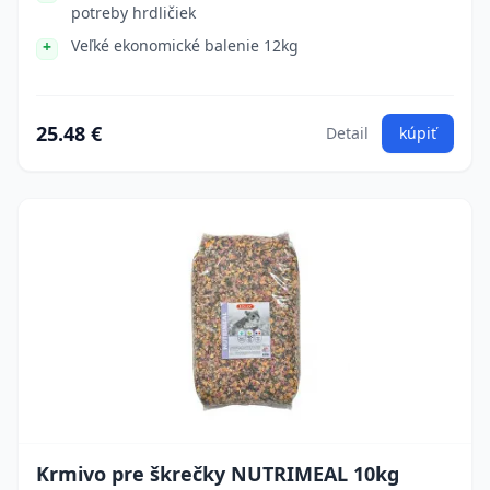
potreby hrdličiek
Veľké ekonomické balenie 12kg
25.48 €
Detail
kúpiť
Krmivo pre škrečky NUTRIMEAL 10kg