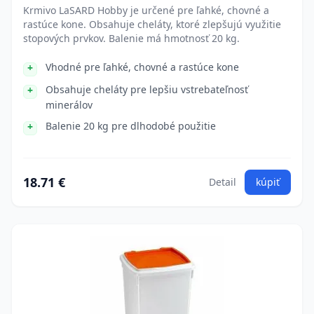
Krmivo LaSARD Hobby je určené pre ľahké, chovné a
rastúce kone. Obsahuje cheláty, ktoré zlepšujú využitie
stopových prvkov. Balenie má hmotnosť 20 kg.
Vhodné pre ľahké, chovné a rastúce kone
Obsahuje cheláty pre lepšiu vstrebateľnosť
minerálov
Balenie 20 kg pre dlhodobé použitie
18.71 €
Detail
kúpiť