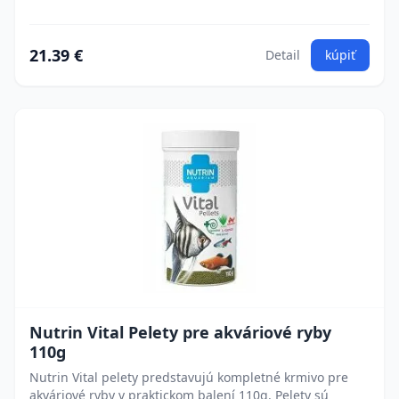
21.39 €
Detail
kúpiť
Nutrin Vital Pelety pre akváriové ryby
110g
Nutrin Vital pelety predstavujú kompletné krmivo pre
akváriové ryby v praktickom balení 110g. Pelety sú