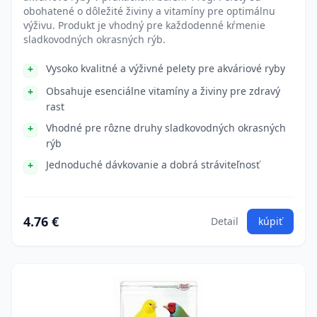
obohatené o dôležité živiny a vitamíny pre optimálnu
výživu. Produkt je vhodný pre každodenné kŕmenie
sladkovodných okrasných rýb.
Vysoko kvalitné a výživné pelety pre akváriové ryby
Obsahuje esenciálne vitamíny a živiny pre zdravý
rast
Vhodné pre rôzne druhy sladkovodných okrasných
rýb
Jednoduché dávkovanie a dobrá stráviteľnosť
4.76 €
Detail
kúpiť