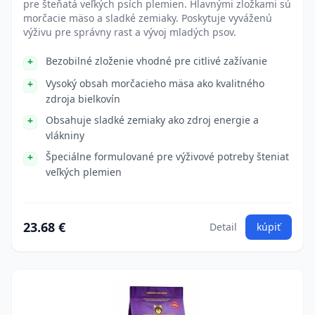
pre šteňatá veľkých psích plemien. Hlavnými zložkami sú
morčacie mäso a sladké zemiaky. Poskytuje vyváženú
výživu pre správny rast a vývoj mladých psov.
Bezobilné zloženie vhodné pre citlivé zažívanie
Vysoký obsah morčacieho mäsa ako kvalitného
zdroja bielkovín
Obsahuje sladké zemiaky ako zdroj energie a
vlákniny
Špeciálne formulované pre výživové potreby šteniat
veľkých plemien
23.68 €
Detail
kúpiť