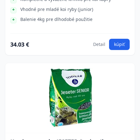
Vhodné pre mladé koi ryby (junior)
Balenie 4kg pre dlhodobé použitie
34.03 €
Detail
kúpiť