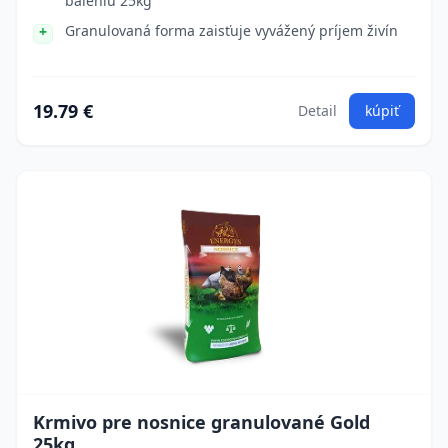
baleniu 25kg
Granulovaná forma zaisťuje vyvážený príjem živín
19.79 €
Detail
kúpiť
Krmivo pre nosnice granulované Gold
25kg