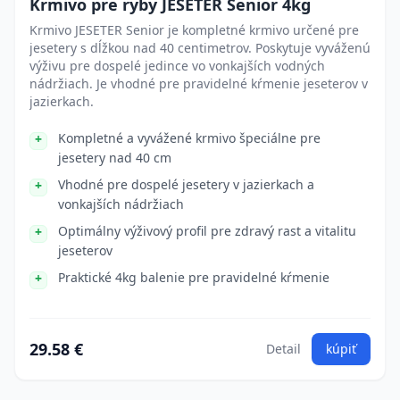
Krmivo pre ryby JESETER Senior 4kg
Krmivo JESETER Senior je kompletné krmivo určené pre
jesetery s dĺžkou nad 40 centimetrov. Poskytuje vyváženú
výživu pre dospelé jedince vo vonkajších vodných
nádržiach. Je vhodné pre pravidelné kŕmenie jeseterov v
jazierkach.
Kompletné a vyvážené krmivo špeciálne pre
jesetery nad 40 cm
Vhodné pre dospelé jesetery v jazierkach a
vonkajších nádržiach
Optimálny výživový profil pre zdravý rast a vitalitu
jeseterov
Praktické 4kg balenie pre pravidelné kŕmenie
29.58 €
Detail
kúpiť