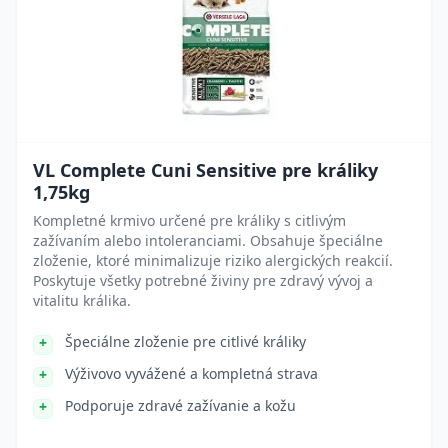
VL Complete Cuni Sensitive pre králiky
1,75kg
Kompletné krmivo určené pre králiky s citlivým
zažívaním alebo intoleranciami. Obsahuje špeciálne
zloženie, ktoré minimalizuje riziko alergických reakcií.
Poskytuje všetky potrebné živiny pre zdravý vývoj a
vitalitu králika.
Špeciálne zloženie pre citlivé králiky
Výživovo vyvážené a kompletná strava
Podporuje zdravé zažívanie a kožu