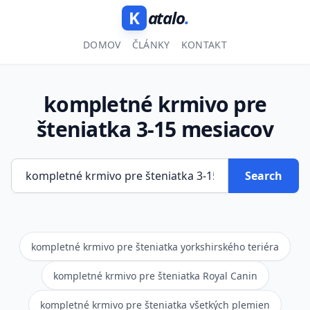
K
atalo
.
DOMOV
ČLÁNKY
KONTAKT
kompletné krmivo pre
šteniatka 3-15 mesiacov
Search
kompletné krmivo pre šteniatka yorkshirského teriéra
kompletné krmivo pre šteniatka Royal Canin
kompletné krmivo pre šteniatka všetkých plemien