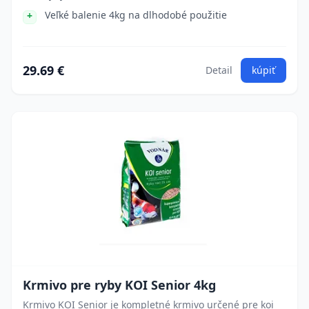
Veľké balenie 4kg na dlhodobé použitie
29.69 €
Detail
kúpiť
Krmivo pre ryby KOI Senior 4kg
Krmivo KOI Senior je kompletné krmivo určené pre koi