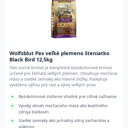
Wolfsblut Pes veľké plemeno šteniatko
Black Bird 12,5kg
Toto suché krmivo je kompletné bezobilninové krmivo
určené pre šteňatá veľkých plemien. Obsahuje morčacie
mäso a sladké zemiaky ako hlavné zložky. Poskytuje
vyváženú výživu pre rast a vývoj veľkých psov.
Bezobilninové zloženie vhodné pre citlivé zažívanie
Vysoký obsah morčacieho mäsa ako kvalitného
zdroja bielkovín
Sladké zemiaky ako prírodný zdroj sacharidov a
vlákniny