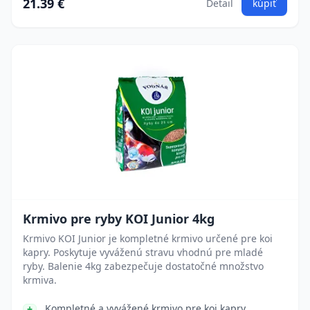
21.39 €
Detail
kúpiť
Krmivo pre ryby KOI Junior 4kg
Krmivo KOI Junior je kompletné krmivo určené pre koi
kapry. Poskytuje vyváženú stravu vhodnú pre mladé
ryby. Balenie 4kg zabezpečuje dostatočné množstvo
krmiva.
Kompletné a vyvážené krmivo pre koi kapry