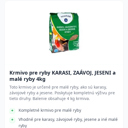
Krmivo pre ryby KARASI, ZAÁVOJ, JESENI a
malé ryby 4kg
Toto krmivo je určené pre malé ryby, ako sú karasy,
závojové ryby a jesene. Poskytuje kompletnú výživu pre
tieto druhy. Balenie obsahuje 4 kg krmiva.
Kompletné krmivo pre malé ryby
Vhodné pre karasy, závojové ryby, jesene a iné malé
ryby