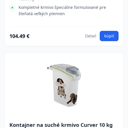
Kompletné krmivo špeciálne formulované pre
šteňatá veľkých plemien
104.49 €
Detail
kúpiť
Kontajner na suché krmivo Curver 10 kg