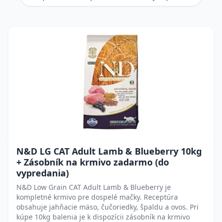
N&D LG CAT Adult Lamb & Blueberry 10kg
+ Zásobník na krmivo zadarmo (do
vypredania)
N&D Low Grain CAT Adult Lamb & Blueberry je
kompletné krmivo pre dospelé mačky. Receptúra
obsahuje jahňacie mäso, čučoriedky, špaldu a ovos. Pri
kúpe 10kg balenia je k dispozícii zásobník na krmivo