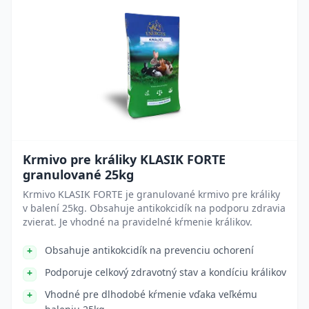
Krmivo pre králiky KLASIK FORTE
granulované 25kg
Krmivo KLASIK FORTE je granulované krmivo pre králiky
v balení 25kg. Obsahuje antikokcidík na podporu zdravia
zvierat. Je vhodné na pravidelné kŕmenie králikov.
Obsahuje antikokcidík na prevenciu ochorení
Podporuje celkový zdravotný stav a kondíciu králikov
Vhodné pre dlhodobé kŕmenie vďaka veľkému