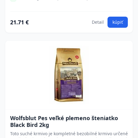
21.71 €
Detail
kúpiť
Wolfsblut Pes veľké plemeno šteniatko
Black Bird 2kg
Toto suché krmivo je kompletné bezobilné krmivo určené