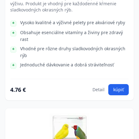
výživu. Produkt je vhodný pre každodenné kŕmenie
sladkovodných okrasných rýb.
Vysoko kvalitné a výživné pelety pre akváriové ryby
Obsahuje esenciálne vitamíny a živiny pre zdravý
rast
Vhodné pre rôzne druhy sladkovodných okrasných
rýb
Jednoduché dávkovanie a dobrá stráviteľnosť
4.76 €
Detail
kúpiť