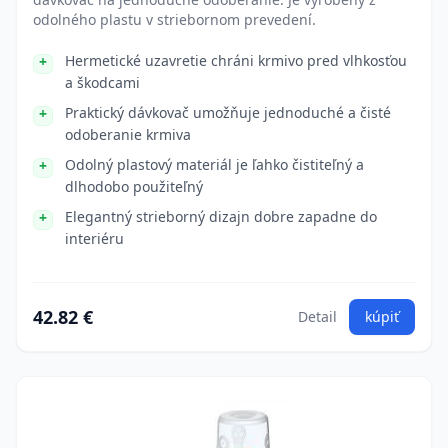
odolného plastu v striebornom prevedení.
Hermetické uzavretie chráni krmivo pred vlhkosťou
a škodcami
Praktický dávkovač umožňuje jednoduché a čisté
odoberanie krmiva
Odolný plastový materiál je ľahko čistiteľný a
dlhodobo použiteľný
Elegantný strieborný dizajn dobre zapadne do
interiéru
42.82 €
Detail
kúpiť