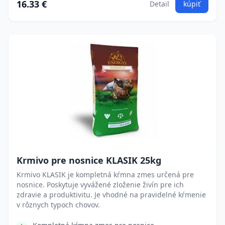
16.33 €
Detail
kúpiť
Krmivo pre nosnice KLASIK 25kg
Krmivo KLASIK je kompletná kŕmna zmes určená pre
nosnice. Poskytuje vyvážené zloženie živín pre ich
zdravie a produktivitu. Je vhodné na pravidelné kŕmenie
v rôznych typoch chovov.