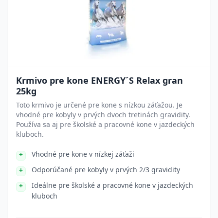
Krmivo pre kone ENERGY´S Relax gran
25kg
Toto krmivo je určené pre kone s nízkou záťažou. Je
vhodné pre kobyly v prvých dvoch tretinách gravidity.
Používa sa aj pre školské a pracovné kone v jazdeckých
kluboch.
Vhodné pre kone v nízkej záťaži
Odporúčané pre kobyly v prvých 2/3 gravidity
Ideálne pre školské a pracovné kone v jazdeckých
kluboch