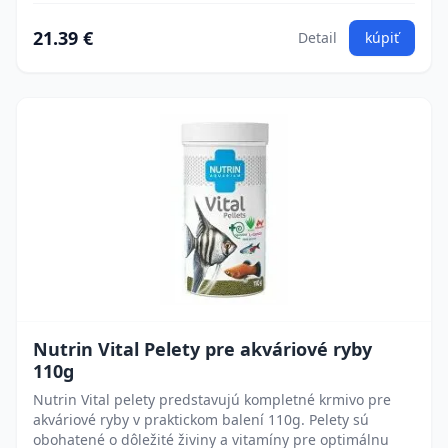
21.39 €
Detail
kúpiť
Nutrin Vital Pelety pre akváriové ryby
110g
Nutrin Vital pelety predstavujú kompletné krmivo pre
akváriové ryby v praktickom balení 110g. Pelety sú
obohatené o dôležité živiny a vitamíny pre optimálnu