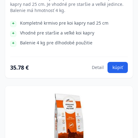
kapry nad 25 cm. Je vhodné pre staršie a veľké jedince.
Balenie má hmotnosť 4 kg.
Kompletné krmivo pre koi kapry nad 25 cm
Vhodné pre staršie a veľké koi kapry
Balenie 4 kg pre dlhodobé použitie
35.78 €
Detail
kúpiť