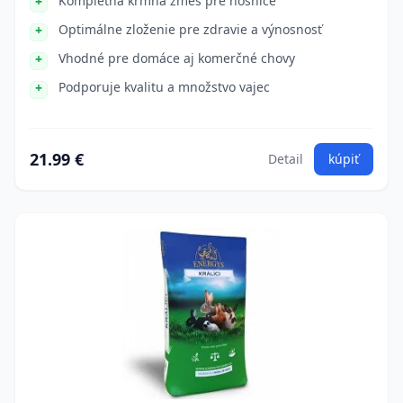
Kompletná kŕmna zmes pre nosnice
Optimálne zloženie pre zdravie a výnosnosť
Vhodné pre domáce aj komerčné chovy
Podporuje kvalitu a množstvo vajec
21.99 €
Detail
kúpiť