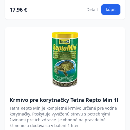
17.96 €
Detail
kúpiť
Krmivo pre korytnačky Tetra Repto Min 1l
Tetra Repto Min je kompletné krmivo určené pre vodné
korytnačky. Poskytuje vyváženú stravu s potrebnými
živinami pre ich zdravie. Je vhodné na pravidelné
kŕmenie a dodáva sa v balení 1 liter.