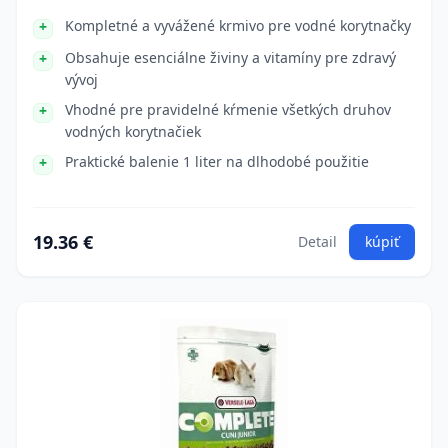
Kompletné a vyvážené krmivo pre vodné korytnačky
Obsahuje esenciálne živiny a vitamíny pre zdravý
vývoj
Vhodné pre pravidelné kŕmenie všetkých druhov
vodných korytnačiek
Praktické balenie 1 liter na dlhodobé použitie
19.36 €
Detail
kúpiť