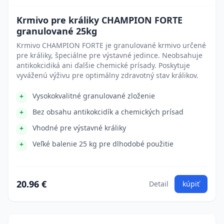
Krmivo pre králiky CHAMPION FORTE
granulované 25kg
Krmivo CHAMPION FORTE je granulované krmivo určené
pre králiky, špeciálne pre výstavné jedince. Neobsahuje
antikokcidiká ani ďalšie chemické prísady. Poskytuje
vyváženú výživu pre optimálny zdravotný stav králikov.
Vysokokvalitné granulované zloženie
Bez obsahu antikokcidík a chemických prísad
Vhodné pre výstavné králiky
Veľké balenie 25 kg pre dlhodobé použitie
20.96 €
Detail
kúpiť