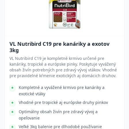
VL Nutribird C19 pre kanáriky a exotov
3kg
VL Nutribird C19 je kompletné krmivo určené pre
kanáriky, tropické a európske pinky. Poskytuje vyvážený
obsah živín potrebných pre zdravý vývoj vtákov. Vhodné
pre pravidelné kŕmenie exotických aj domácich druhov.
Kompletné a vyvážené krmivo pre kanáriky a
exotické vtáky
Vhodné pre tropické aj európske druhy pinkov
Optimálny obsah živín pre zdravý vývoj a
opeľovanie
Veľké 3kg balenie pre dlhodobé používanie