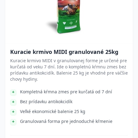
Kuracie krmivo MIDI granulované 25kg
Kuracie krmivo MIDI v granulovanej forme je určené pre
kurčatá od veku 7 dní. Ide o kompletnú kŕmnu zmes bez
prídavku antikokcidík. Balenie 25 kg je vhodné pre väčšie
chovy hydiny.
Kompletná kŕmna zmes pre kurčatá od 7 dní
Bez prídavku antikokcidík
Veľké ekonomické balenie 25 kg
Granulovaná forma pre jednoduché kŕmenie