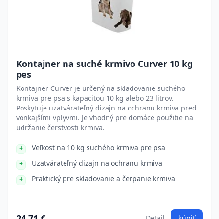
Kontajner na suché krmivo Curver 10 kg
pes
Kontajner Curver je určený na skladovanie suchého
krmiva pre psa s kapacitou 10 kg alebo 23 litrov.
Poskytuje uzatvárateľný dizajn na ochranu krmiva pred
vonkajšími vplyvmi. Je vhodný pre domáce použitie na
udržanie čerstvosti krmiva.
Veľkosť na 10 kg suchého krmiva pre psa
Uzatvárateľný dizajn na ochranu krmiva
Praktický pre skladovanie a čerpanie krmiva
24.71 €
Detail
kúpiť