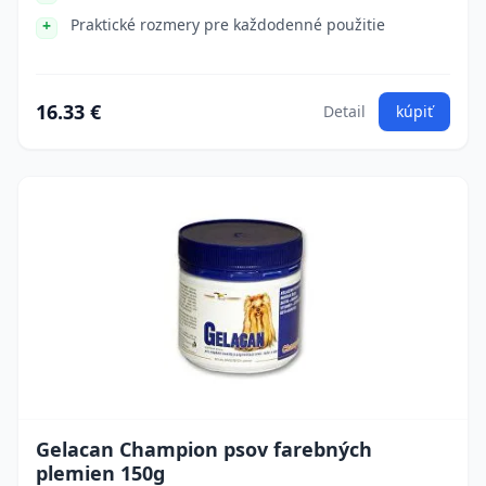
Praktické rozmery pre každodenné použitie
16.33 €
Detail
kúpiť
Gelacan Champion psov farebných
plemien 150g