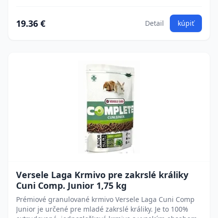
19.36 €
Detail
kúpiť
Versele Laga Krmivo pre zakrslé králiky
Cuni Comp. Junior 1,75 kg
Prémiové granulované krmivo Versele Laga Cuni Comp
Junior je určené pre mladé zakrslé králiky. Je to 100%