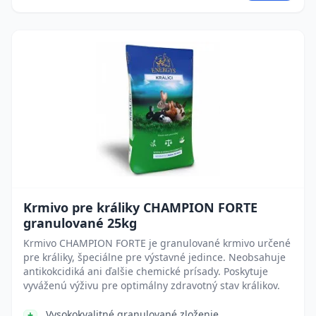
Krmivo pre králiky CHAMPION FORTE
granulované 25kg
Krmivo CHAMPION FORTE je granulované krmivo určené
pre králiky, špeciálne pre výstavné jedince. Neobsahuje
antikokcidiká ani ďalšie chemické prísady. Poskytuje
vyváženú výživu pre optimálny zdravotný stav králikov.
Vysokokvalitné granulované zloženie