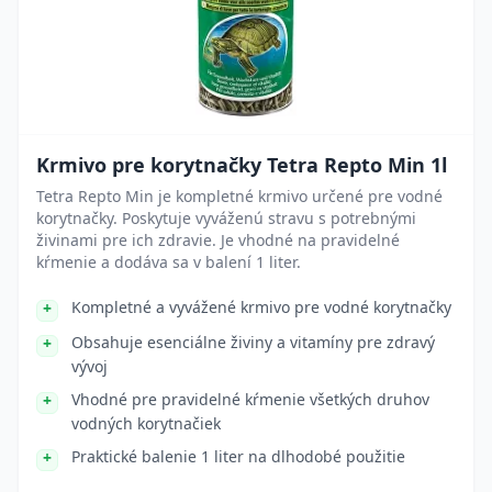
Krmivo pre korytnačky Tetra Repto Min 1l
Tetra Repto Min je kompletné krmivo určené pre vodné
korytnačky. Poskytuje vyváženú stravu s potrebnými
živinami pre ich zdravie. Je vhodné na pravidelné
kŕmenie a dodáva sa v balení 1 liter.
Kompletné a vyvážené krmivo pre vodné korytnačky
Obsahuje esenciálne živiny a vitamíny pre zdravý
vývoj
Vhodné pre pravidelné kŕmenie všetkých druhov
vodných korytnačiek
Praktické balenie 1 liter na dlhodobé použitie