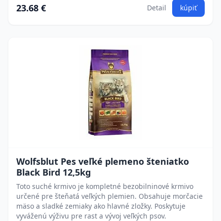
23.68 €
Detail
kúpiť
Wolfsblut Pes veľké plemeno šteniatko
Black Bird 12,5kg
Toto suché krmivo je kompletné bezobilninové krmivo
určené pre šteňatá veľkých plemien. Obsahuje morčacie
mäso a sladké zemiaky ako hlavné zložky. Poskytuje
vyváženú výživu pre rast a vývoj veľkých psov.