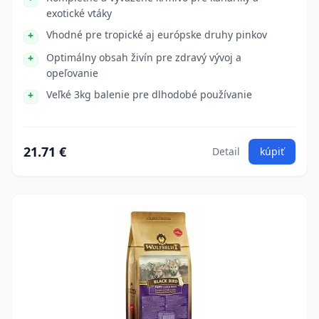
exotické vtáky
Vhodné pre tropické aj európske druhy pinkov
Optimálny obsah živín pre zdravý vývoj a
opeľovanie
Veľké 3kg balenie pre dlhodobé používanie
21.71 €
Detail
kúpiť