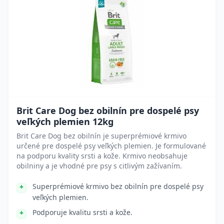
Brit Care Dog bez obilnín pre dospelé psy
veľkých plemien 12kg
Brit Care Dog bez obilnín je superprémiové krmivo
určené pre dospelé psy veľkých plemien. Je formulované
na podporu kvality srsti a kože. Krmivo neobsahuje
obilniny a je vhodné pre psy s citlivým zažívaním.
Superprémiové krmivo bez obilnín pre dospelé psy
veľkých plemien.
Podporuje kvalitu srsti a kože.