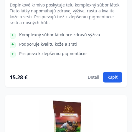
Doplnkové krmivo poskytuje telu komplexný súbor látok.
Tieto látky napomáhajú zdravej výžive, rastu a kvalite
kože a srsti. Prispievajú tiež k zlepšeniu pigmentácie
srsti a nosných húb.
Komplexný súbor látok pre zdravú výživu
Podporuje kvalitu kože a srsti
Prispieva k zlepšeniu pigmentácie
15.28 €
Detail
kúpiť