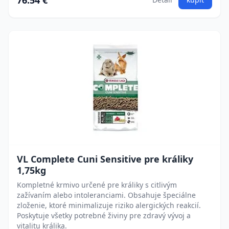
76.54 €
VL Complete Cuni Sensitive pre králiky
1,75kg
Kompletné krmivo určené pre králiky s citlivým
zažívaním alebo intoleranciami. Obsahuje špeciálne
zloženie, ktoré minimalizuje riziko alergických reakcií.
Poskytuje všetky potrebné živiny pre zdravý vývoj a
vitalitu králika.