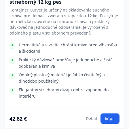
strieborný 12 kg pes
Kontajner Curver je určený na skladovanie suchého
krmiva pre domáce zvieratá s kapacitou 12 kg. Poskytuje
hermetické uzavretie na ochranu krmiva a praktický
dávkovač na jednoduché odoberanie. Je vyrobený z
odolného plastu v striebornom prevedení.
Hermetické uzavretie chráni krmivo pred vlhkosťou
a škodcami
Praktický dávkovač umožňuje jednoduché a čisté
odoberanie krmiva
Odolný plastový materiál je ľahko čistiteľný a
dlhodobo použiteľný
Elegantný strieborný dizajn dobre zapadne do
interiéru
42.82 €
Detail
kúpiť