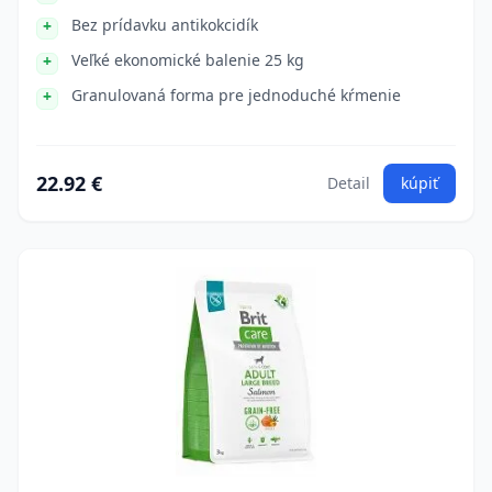
Bez prídavku antikokcidík
Veľké ekonomické balenie 25 kg
Granulovaná forma pre jednoduché kŕmenie
22.92 €
Detail
kúpiť