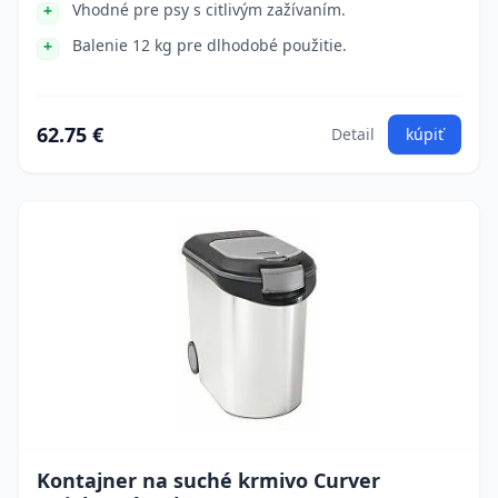
Vhodné pre psy s citlivým zažívaním.
Balenie 12 kg pre dlhodobé použitie.
62.75 €
Detail
kúpiť
Kontajner na suché krmivo Curver