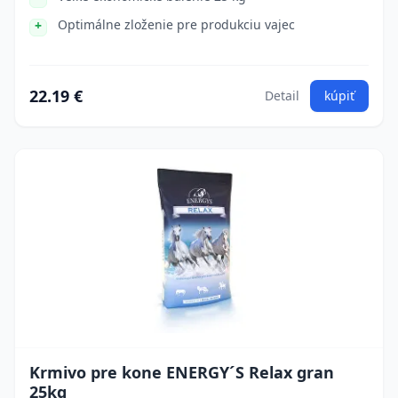
Optimálne zloženie pre produkciu vajec
22.19 €
Detail
kúpiť
Krmivo pre kone ENERGY´S Relax gran
25kg