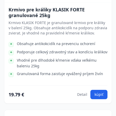
Krmivo pre králiky KLASIK FORTE
granulované 25kg
Krmivo KLASIK FORTE je granulované krmivo pre králiky
v balení 25kg. Obsahuje antikokcidík na podporu zdravia
zvierat. Je vhodné na pravidelné kŕmenie králikov.
Obsahuje antikokcidík na prevenciu ochorení
Podporuje celkový zdravotný stav a kondíciu králikov
Vhodné pre dlhodobé kŕmenie vďaka veľkému
baleniu 25kg
Granulovaná forma zaisťuje vyvážený príjem živín
19.79 €
Detail
kúpiť