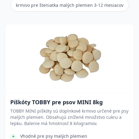
krmivo pre šteniatka malých plemien 3-12 mesiacov
Piškóty TOBBY pre psov MINI 8kg
TOBBY MINI piškóty sú doplnkové krmivo určené pre psy
malých plemien. Obsahujú znížené množstvo cukru a
lepku. Balenie má hmotnosť 8 kilogramov.
Vhodné pre psy malých plemien