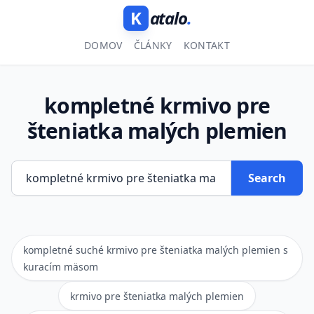
K
atalo
.
DOMOV
ČLÁNKY
KONTAKT
kompletné krmivo pre
šteniatka malých plemien
Search
kompletné suché krmivo pre šteniatka malých plemien s
kuracím mäsom
krmivo pre šteniatka malých plemien