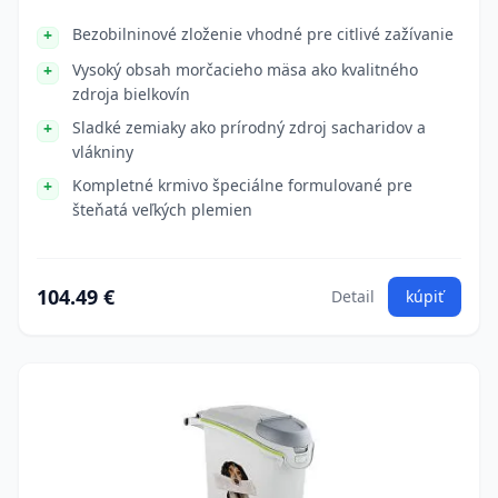
Bezobilninové zloženie vhodné pre citlivé zažívanie
Vysoký obsah morčacieho mäsa ako kvalitného
zdroja bielkovín
Sladké zemiaky ako prírodný zdroj sacharidov a
vlákniny
Kompletné krmivo špeciálne formulované pre
šteňatá veľkých plemien
104.49 €
Detail
kúpiť