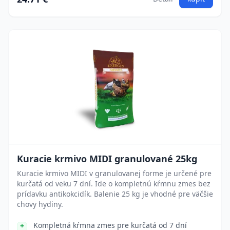
Kuracie krmivo MIDI granulované 25kg
Kuracie krmivo MIDI v granulovanej forme je určené pre
kurčatá od veku 7 dní. Ide o kompletnú kŕmnu zmes bez
prídavku antikokcidík. Balenie 25 kg je vhodné pre väčšie
chovy hydiny.
Kompletná kŕmna zmes pre kurčatá od 7 dní