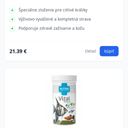
Špeciálne zloženie pre citlivé králiky
Výživovo vyvážené a kompletná strava
Podporuje zdravé zažívanie a kožu
21.39 €
Detail
kúpiť