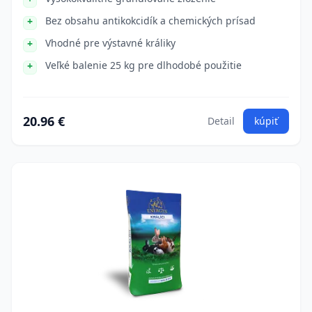
Bez obsahu antikokcidík a chemických prísad
Vhodné pre výstavné králiky
Veľké balenie 25 kg pre dlhodobé použitie
20.96 €
Detail
kúpiť