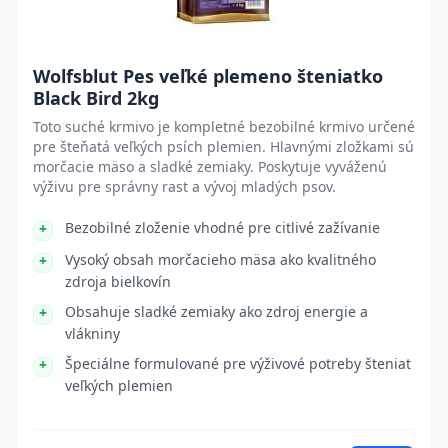
Wolfsblut Pes veľké plemeno šteniatko
Black Bird 2kg
Toto suché krmivo je kompletné bezobilné krmivo určené
pre šteňatá veľkých psích plemien. Hlavnými zložkami sú
morčacie mäso a sladké zemiaky. Poskytuje vyváženú
výživu pre správny rast a vývoj mladých psov.
Bezobilné zloženie vhodné pre citlivé zažívanie
Vysoký obsah morčacieho mäsa ako kvalitného
zdroja bielkovín
Obsahuje sladké zemiaky ako zdroj energie a
vlákniny
Špeciálne formulované pre výživové potreby šteniat
veľkých plemien