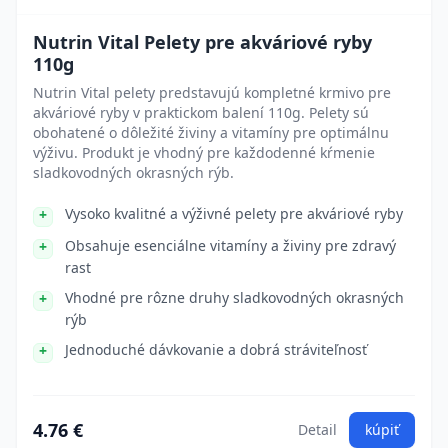
Nutrin Vital Pelety pre akváriové ryby
110g
Nutrin Vital pelety predstavujú kompletné krmivo pre
akváriové ryby v praktickom balení 110g. Pelety sú
obohatené o dôležité živiny a vitamíny pre optimálnu
výživu. Produkt je vhodný pre každodenné kŕmenie
sladkovodných okrasných rýb.
Vysoko kvalitné a výživné pelety pre akváriové ryby
Obsahuje esenciálne vitamíny a živiny pre zdravý
rast
Vhodné pre rôzne druhy sladkovodných okrasných
rýb
Jednoduché dávkovanie a dobrá stráviteľnosť
4.76 €
Detail
kúpiť