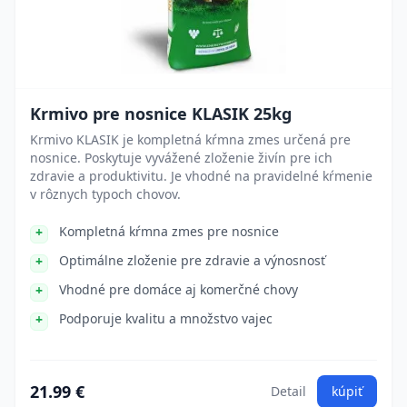
Krmivo pre nosnice KLASIK 25kg
Krmivo KLASIK je kompletná kŕmna zmes určená pre
nosnice. Poskytuje vyvážené zloženie živín pre ich
zdravie a produktivitu. Je vhodné na pravidelné kŕmenie
v rôznych typoch chovov.
Kompletná kŕmna zmes pre nosnice
Optimálne zloženie pre zdravie a výnosnosť
Vhodné pre domáce aj komerčné chovy
Podporuje kvalitu a množstvo vajec
21.99 €
Detail
kúpiť