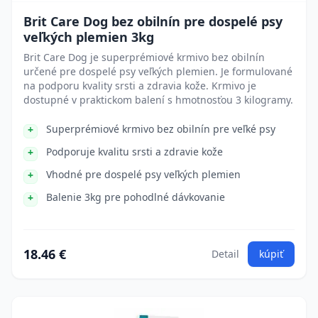
Brit Care Dog bez obilnín pre dospelé psy
veľkých plemien 3kg
Brit Care Dog je superprémiové krmivo bez obilnín
určené pre dospelé psy veľkých plemien. Je formulované
na podporu kvality srsti a zdravia kože. Krmivo je
dostupné v praktickom balení s hmotnosťou 3 kilogramy.
Superprémiové krmivo bez obilnín pre veľké psy
Podporuje kvalitu srsti a zdravie kože
Vhodné pre dospelé psy veľkých plemien
Balenie 3kg pre pohodlné dávkovanie
18.46 €
Detail
kúpiť