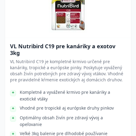
VL Nutribird C19 pre kanáriky a exotov
3kg
VL Nutribird C19 je kompletné krmivo určené pre
kanáriky, tropické a európske pinky. Poskytuje vyvážený
obsah živín potrebných pre zdravý vývoj vtákov. Vhodné
pre pravidelné kŕmenie exotických aj domácich druhov.
Kompletné a vyvážené krmivo pre kanáriky a
exotické vtáky
Vhodné pre tropické aj európske druhy pinkov
Optimálny obsah živín pre zdravý vývoj a
opeľovanie
Veľké 3kg balenie pre dlhodobé používanie