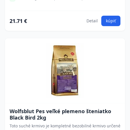
21.71 €
Detail
kúpiť
Wolfsblut Pes veľké plemeno šteniatko
Black Bird 2kg
Toto suché krmivo je kompletné bezobilné krmivo určené