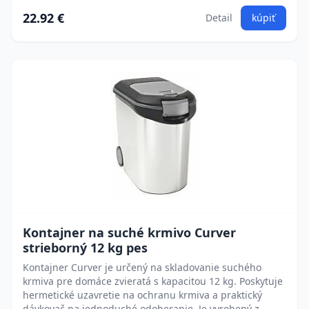
22.92 €
Detail
kúpiť
Kontajner na suché krmivo Curver
strieborný 12 kg pes
Kontajner Curver je určený na skladovanie suchého
krmiva pre domáce zvieratá s kapacitou 12 kg. Poskytuje
hermetické uzavretie na ochranu krmiva a praktický
dávkovač na jednoduché odoberanie. Je vyrobený z