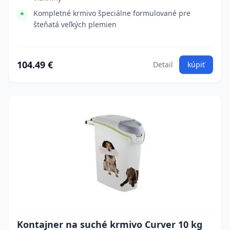
Kompletné krmivo špeciálne formulované pre
šteňatá veľkých plemien
104.49 €
Detail
kúpiť
Kontajner na suché krmivo Curver 10 kg