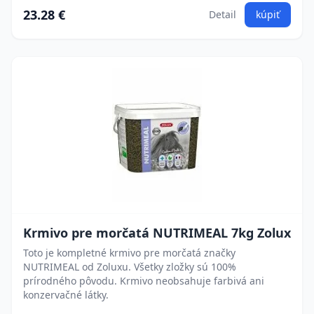
23.28 €
Detail
kúpiť
Krmivo pre morčatá NUTRIMEAL 7kg Zolux
Toto je kompletné krmivo pre morčatá značky
NUTRIMEAL od Zoluxu. Všetky zložky sú 100%
prírodného pôvodu. Krmivo neobsahuje farbivá ani
konzervačné látky.