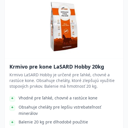
Krmivo pre kone LaSARD Hobby 20kg
Krmivo LaSARD Hobby je určené pre ľahké, chovné a
rastúce kone. Obsahuje cheláty, ktoré zlepšujú využitie
stopových prvkov. Balenie má hmotnosť 20 kg.
Vhodné pre ľahké, chovné a rastúce kone
Obsahuje cheláty pre lepšiu vstrebateľnosť
minerálov
Balenie 20 kg pre dlhodobé použitie