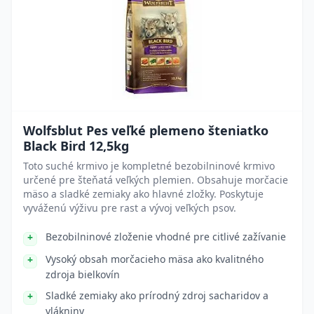
Wolfsblut Pes veľké plemeno šteniatko
Black Bird 12,5kg
Toto suché krmivo je kompletné bezobilninové krmivo
určené pre šteňatá veľkých plemien. Obsahuje morčacie
mäso a sladké zemiaky ako hlavné zložky. Poskytuje
vyváženú výživu pre rast a vývoj veľkých psov.
Bezobilninové zloženie vhodné pre citlivé zažívanie
Vysoký obsah morčacieho mäsa ako kvalitného
zdroja bielkovín
Sladké zemiaky ako prírodný zdroj sacharidov a
vlákniny