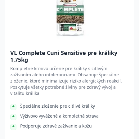
VL Complete Cuni Sensitive pre králiky
1,75kg
Kompletné krmivo určené pre králiky s citlivým
zažívaním alebo intoleranciami. Obsahuje špeciálne
zloženie, ktoré minimalizuje riziko alergických reakcií.
Poskytuje všetky potrebné živiny pre zdravý vývoj a
vitalitu králika.
Špeciálne zloženie pre citlivé králiky
Výživovo vyvážené a kompletná strava
Podporuje zdravé zažívanie a kožu