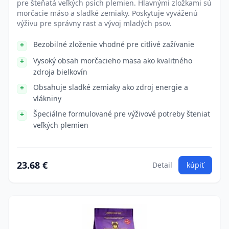
pre šteňatá veľkých psích plemien. Hlavnými zložkami sú
morčacie mäso a sladké zemiaky. Poskytuje vyváženú
výživu pre správny rast a vývoj mladých psov.
Bezobilné zloženie vhodné pre citlivé zažívanie
Vysoký obsah morčacieho mäsa ako kvalitného
zdroja bielkovín
Obsahuje sladké zemiaky ako zdroj energie a
vlákniny
Špeciálne formulované pre výživové potreby šteniat
veľkých plemien
23.68 €
Detail
kúpiť