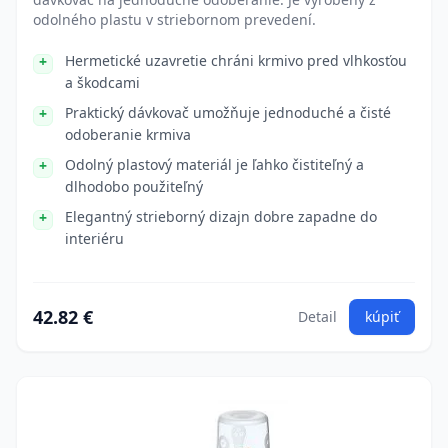
odolného plastu v striebornom prevedení.
Hermetické uzavretie chráni krmivo pred vlhkosťou
a škodcami
Praktický dávkovač umožňuje jednoduché a čisté
odoberanie krmiva
Odolný plastový materiál je ľahko čistiteľný a
dlhodobo použiteľný
Elegantný strieborný dizajn dobre zapadne do
interiéru
42.82 €
Detail
kúpiť