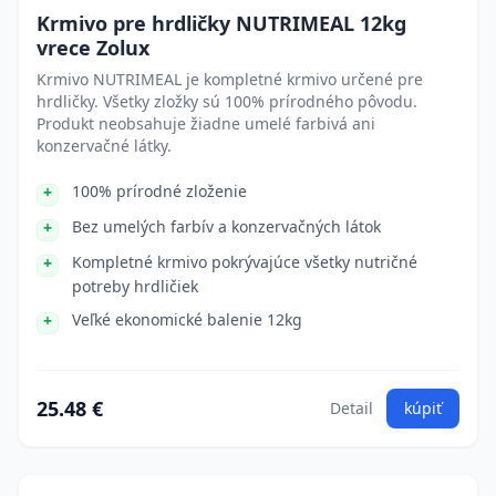
Krmivo pre hrdličky NUTRIMEAL 12kg
vrece Zolux
Krmivo NUTRIMEAL je kompletné krmivo určené pre
hrdličky. Všetky zložky sú 100% prírodného pôvodu.
Produkt neobsahuje žiadne umelé farbivá ani
konzervačné látky.
100% prírodné zloženie
Bez umelých farbív a konzervačných látok
Kompletné krmivo pokrývajúce všetky nutričné
potreby hrdličiek
Veľké ekonomické balenie 12kg
25.48 €
Detail
kúpiť