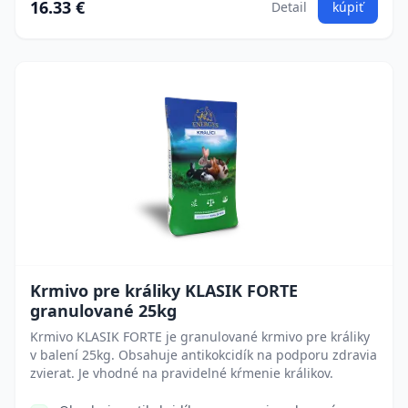
16.33 €
Detail
kúpiť
Krmivo pre králiky KLASIK FORTE
granulované 25kg
Krmivo KLASIK FORTE je granulované krmivo pre králiky
v balení 25kg. Obsahuje antikokcidík na podporu zdravia
zvierat. Je vhodné na pravidelné kŕmenie králikov.