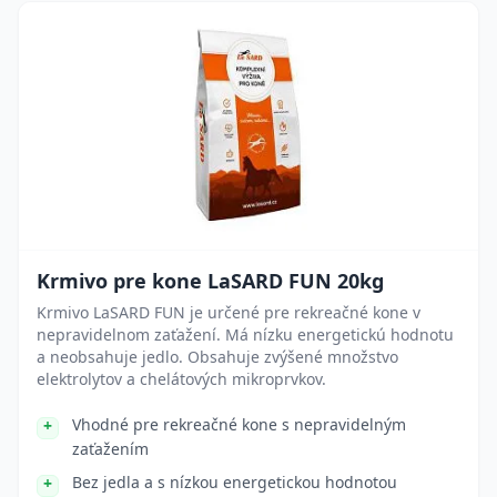
Krmivo pre kone LaSARD FUN 20kg
Krmivo LaSARD FUN je určené pre rekreačné kone v
nepravidelnom zaťažení. Má nízku energetickú hodnotu
a neobsahuje jedlo. Obsahuje zvýšené množstvo
elektrolytov a chelátových mikroprvkov.
Vhodné pre rekreačné kone s nepravidelným
zaťažením
Bez jedla a s nízkou energetickou hodnotou