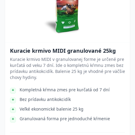
Kuracie krmivo MIDI granulované 25kg
Kuracie krmivo MIDI v granulovanej forme je určené pre
kurčatá od veku 7 dní. Ide o kompletnú kŕmnu zmes bez
prídavku antikokcidík. Balenie 25 kg je vhodné pre väčšie
chovy hydiny.
Kompletná kŕmna zmes pre kurčatá od 7 dní
Bez prídavku antikokcidík
Veľké ekonomické balenie 25 kg
Granulovaná forma pre jednoduché kŕmenie