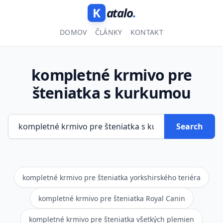
K
atalo
.
DOMOV
ČLÁNKY
KONTAKT
kompletné krmivo pre
šteniatka s kurkumou
Search
kompletné krmivo pre šteniatka yorkshirského teriéra
kompletné krmivo pre šteniatka Royal Canin
kompletné krmivo pre šteniatka všetkých plemien