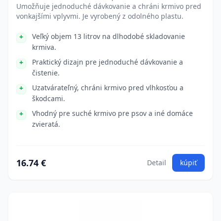
Umožňuje jednoduché dávkovanie a chráni krmivo pred
vonkajšími vplyvmi. Je vyrobený z odolného plastu.
Veľký objem 13 litrov na dlhodobé skladovanie
krmiva.
Praktický dizajn pre jednoduché dávkovanie a
čistenie.
Uzatvárateľný, chráni krmivo pred vlhkosťou a
škodcami.
Vhodný pre suché krmivo pre psov a iné domáce
zvieratá.
16.74 €
Detail
kúpiť