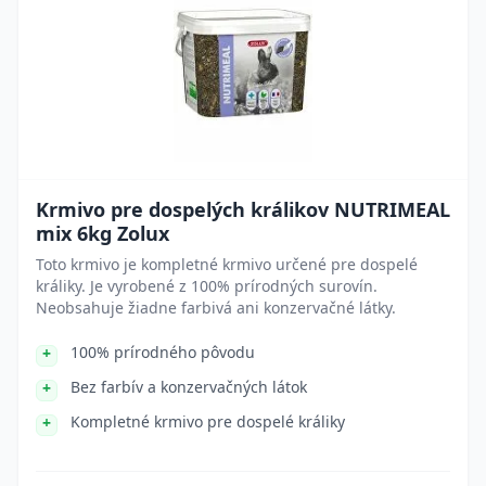
Krmivo pre dospelých králikov NUTRIMEAL
mix 6kg Zolux
Toto krmivo je kompletné krmivo určené pre dospelé
králiky. Je vyrobené z 100% prírodných surovín.
Neobsahuje žiadne farbivá ani konzervačné látky.
100% prírodného pôvodu
Bez farbív a konzervačných látok
Kompletné krmivo pre dospelé králiky