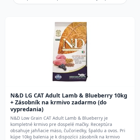
N&D LG CAT Adult Lamb & Blueberry 10kg
+ Zásobník na krmivo zadarmo (do
vypredania)
N&D Low Grain CAT Adult Lamb & Blueberry je
kompletné krmivo pre dospelé mačky. Receptúra
obsahuje jahňacie mäso, čučoriedky, špaldu a ovos. Pri
kúpe 10kg balenia je k dispozícii zásobník na krmivo