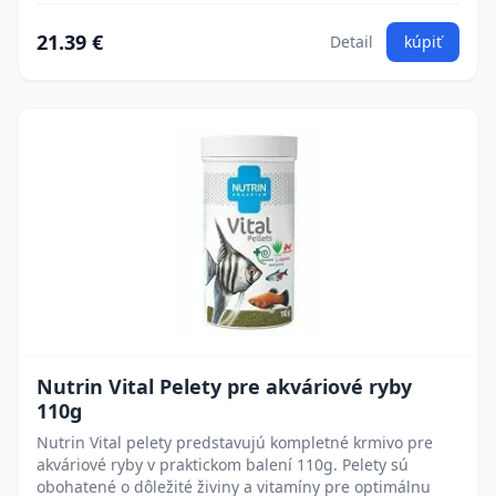
21.39 €
Detail
kúpiť
Nutrin Vital Pelety pre akváriové ryby
110g
Nutrin Vital pelety predstavujú kompletné krmivo pre
akváriové ryby v praktickom balení 110g. Pelety sú
obohatené o dôležité živiny a vitamíny pre optimálnu