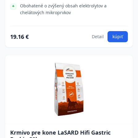
Obohatené o zvýšený obsah elektrolytov a
chelátových mikroprvkov
19.16 €
Detail
kúpiť
Krmivo pre kone LaSARD Hifi Gastric