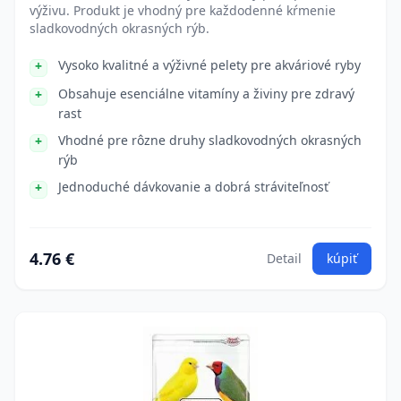
výživu. Produkt je vhodný pre každodenné kŕmenie
sladkovodných okrasných rýb.
Vysoko kvalitné a výživné pelety pre akváriové ryby
Obsahuje esenciálne vitamíny a živiny pre zdravý
rast
Vhodné pre rôzne druhy sladkovodných okrasných
rýb
Jednoduché dávkovanie a dobrá stráviteľnosť
4.76 €
Detail
kúpiť