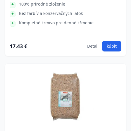
100% prírodné zloženie
Bez farbív a konzervačných látok
Kompletné krmivo pre denné kŕmenie
17.43 €
Detail
kúpiť