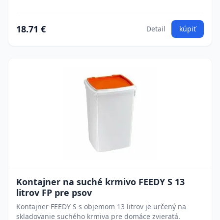
18.71 €
Detail
kúpiť
Kontajner na suché krmivo FEEDY S 13
litrov FP pre psov
Kontajner FEEDY S s objemom 13 litrov je určený na
skladovanie suchého krmiva pre domáce zvieratá.