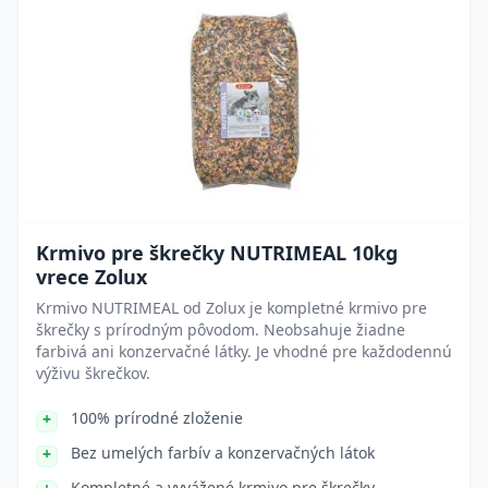
Krmivo pre škrečky NUTRIMEAL 10kg
vrece Zolux
Krmivo NUTRIMEAL od Zolux je kompletné krmivo pre
škrečky s prírodným pôvodom. Neobsahuje žiadne
farbivá ani konzervačné látky. Je vhodné pre každodennú
výživu škrečkov.
100% prírodné zloženie
Bez umelých farbív a konzervačných látok
Kompletné a vyvážené krmivo pre škrečky