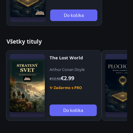
Do košíka
Všetky tituly
The Lost World
Arthur Conan Doyle
€2.99
€12.50
✨ Zadarmo s PRO
Do košíka