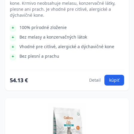
kone. Krmivo neobsahuje melasu, konzervačné látky,
plesne ani prach. Je vhodné pre citlivé, alergické a
dýchavičné kone.
100% prírodné zloženie
Bez melasy a konzervačných látok
Vhodné pre citlivé, alergické a dýchavičné kone
Bez plesní a prachu
54.13 €
Detail
kúpiť