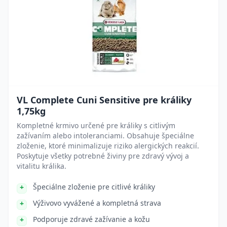
VL Complete Cuni Sensitive pre králiky
1,75kg
Kompletné krmivo určené pre králiky s citlivým
zažívaním alebo intoleranciami. Obsahuje špeciálne
zloženie, ktoré minimalizuje riziko alergických reakcií.
Poskytuje všetky potrebné živiny pre zdravý vývoj a
vitalitu králika.
Špeciálne zloženie pre citlivé králiky
Výživovo vyvážené a kompletná strava
Podporuje zdravé zažívanie a kožu