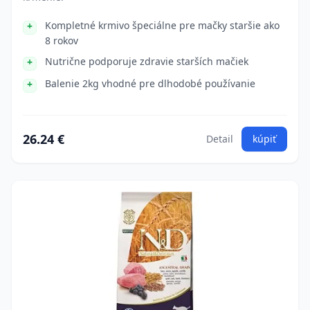
Kompletné krmivo špeciálne pre mačky staršie ako
8 rokov
Nutrične podporuje zdravie starších mačiek
Balenie 2kg vhodné pre dlhodobé používanie
26.24 €
Detail
kúpiť