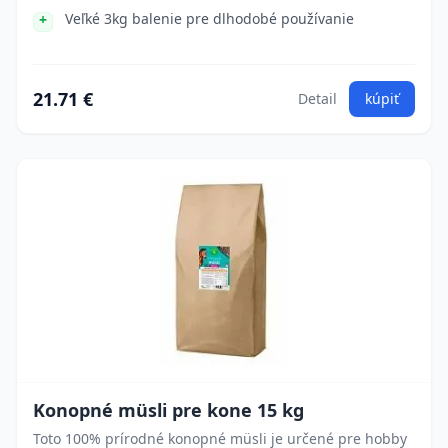
Veľké 3kg balenie pre dlhodobé používanie
21.71 €
Detail
kúpiť
Konopné müsli pre kone 15 kg
Toto 100% prírodné konopné müsli je určené pre hobby