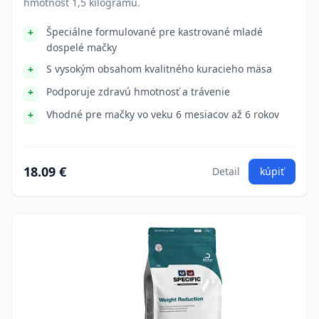
hmotnosť 1,5 kilogramu.
Špeciálne formulované pre kastrované mladé
dospelé mačky
S vysokým obsahom kvalitného kuracieho mäsa
Podporuje zdravú hmotnosť a trávenie
Vhodné pre mačky vo veku 6 mesiacov až 6 rokov
18.09 €
Detail
kúpiť