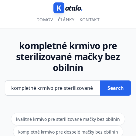
K
atalo
.
DOMOV
ČLÁNKY
KONTAKT
kompletné krmivo pre
sterilizované mačky bez
obilnín
Search
kvalitné krmivo pre sterilizované mačky bez obilnín
kompletné krmivo pre dospelé mačky bez obilnín