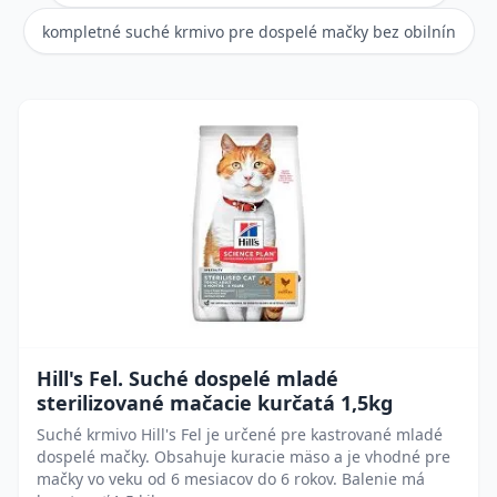
kompletné suché krmivo pre dospelé mačky bez obilnín
Hill's Fel. Suché dospelé mladé
sterilizované mačacie kurčatá 1,5kg
Suché krmivo Hill's Fel je určené pre kastrované mladé
dospelé mačky. Obsahuje kuracie mäso a je vhodné pre
mačky vo veku od 6 mesiacov do 6 rokov. Balenie má