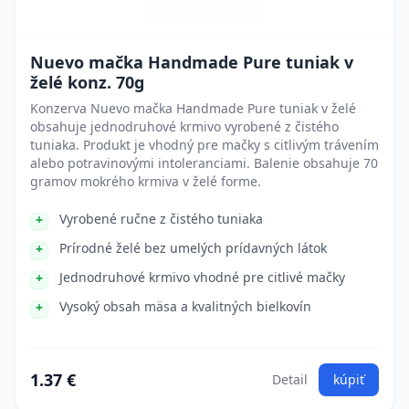
Nuevo mačka Handmade Pure tuniak v
želé konz. 70g
Konzerva Nuevo mačka Handmade Pure tuniak v želé
obsahuje jednodruhové krmivo vyrobené z čistého
tuniaka. Produkt je vhodný pre mačky s citlivým trávením
alebo potravinovými intoleranciami. Balenie obsahuje 70
gramov mokrého krmiva v želé forme.
Vyrobené ručne z čistého tuniaka
Prírodné želé bez umelých prídavných látok
Jednodruhové krmivo vhodné pre citlivé mačky
Vysoký obsah mäsa a kvalitných bielkovín
1.37 €
Detail
kúpiť