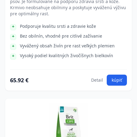
psov. Je formulované na podporu zdravia srsti a kože.
Krmivo neobsahuje obilniny a poskytuje vyváženú výživu
pre optimálny rast.
Podporuje kvalitu srsti a zdravie kože
Bez obilnín, vhodné pre citlivé zažívanie
Vyvážený obsah živín pre rast veľkých plemien
Vysoký podiel kvalitných živočíšnych bielkovín
65.92 €
Detail
kúpiť