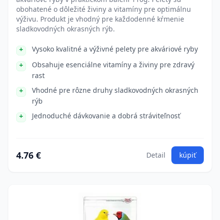
obohatené o dôležité živiny a vitamíny pre optimálnu
výživu. Produkt je vhodný pre každodenné kŕmenie
sladkovodných okrasných rýb.
Vysoko kvalitné a výživné pelety pre akváriové ryby
Obsahuje esenciálne vitamíny a živiny pre zdravý
rast
Vhodné pre rôzne druhy sladkovodných okrasných
rýb
Jednoduché dávkovanie a dobrá stráviteľnosť
4.76 €
Detail
kúpiť