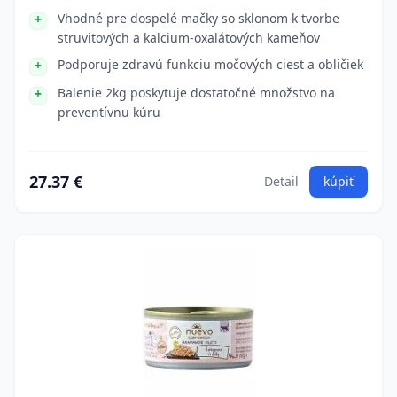
Vhodné pre dospelé mačky so sklonom k tvorbe
struvitových a kalcium-oxalátových kameňov
Podporuje zdravú funkciu močových ciest a obličiek
Balenie 2kg poskytuje dostatočné množstvo na
preventívnu kúru
27.37 €
Detail
kúpiť