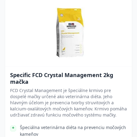
Specific FCD Crystal Management 2kg
mačka
FCD Crystal Management je špeciálne krmivo pre
dospelé mačky určené ako veterinárna diéta. Jeho
hlavným účelom je prevencia tvorby struvitových a
kalcium-oxalátových močových kameňov. Krmivo pomáha
udržiavať zdravú funkciu močového systému mačky.
Špeciálna veterinárna diéta na prevenciu močových
kameňov