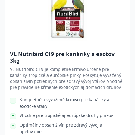
VL Nutribird C19 pre kanáriky a exotov
3kg
VL Nutribird C19 je kompletné krmivo určené pre
kanáriky, tropické a európske pinky. Poskytuje vyvážený
obsah živín potrebných pre zdravý vývoj vtákov. Vhodné
pre pravidelné kŕmenie exotických aj domácich druhov.
Kompletné a vyvážené krmivo pre kanáriky a
exotické vtáky
Vhodné pre tropické aj európske druhy pinkov
Optimálny obsah živín pre zdravý vývoj a
opeľovanie