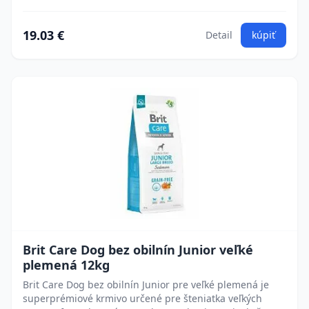
19.03 €
Detail
kúpiť
Brit Care Dog bez obilnín Junior veľké
plemená 12kg
Brit Care Dog bez obilnín Junior pre veľké plemená je
superprémiové krmivo určené pre šteniatka veľkých