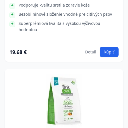
Podporuje kvalitu srsti a zdravie kože
Bezobilninové zloženie vhodné pre citlivých psov
Superprémiová kvalita s vysokou výživovou
hodnotou
19.68 €
Detail
kúpiť