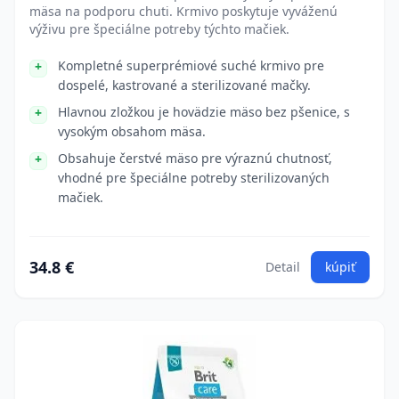
mäsa na podporu chuti. Krmivo poskytuje vyváženú
výživu pre špeciálne potreby týchto mačiek.
Kompletné superprémiové suché krmivo pre
dospelé, kastrované a sterilizované mačky.
Hlavnou zložkou je hovädzie mäso bez pšenice, s
vysokým obsahom mäsa.
Obsahuje čerstvé mäso pre výraznú chutnosť,
vhodné pre špeciálne potreby sterilizovaných
mačiek.
34.8 €
Detail
kúpiť