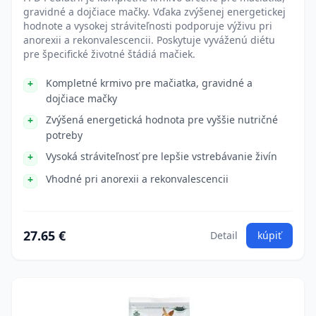
gravidné a dojčiace mačky. Vďaka zvýšenej energetickej
hodnote a vysokej stráviteľnosti podporuje výživu pri
anorexii a rekonvalescencii. Poskytuje vyváženú diétu
pre špecifické životné štádiá mačiek.
Kompletné krmivo pre mačiatka, gravidné a
dojčiace mačky
Zvýšená energetická hodnota pre vyššie nutričné
potreby
Vysoká stráviteľnosť pre lepšie vstrebávanie živín
Vhodné pri anorexii a rekonvalescencii
27.65 €
Detail
kúpiť