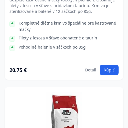
filety z lososa v šťave s prídavkom taurínu. Krmivo je
sterilizované a balené v 12 sáčkoch po 85g.
Kompletné diétne krmivo špeciálne pre kastrované
mačky
Filety z lososa v šťave obohatené o taurín
Pohodlné balenie v sáčkoch po 85g
20.75 €
Detail
kúpiť