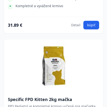
Kompletné a vyvážené krmivo
31.89 €
Detail
kúpiť
Specific FPD Kitten 2kg mačka
FPD Pediatril je kompletné krmivo určené pre mačiatka,