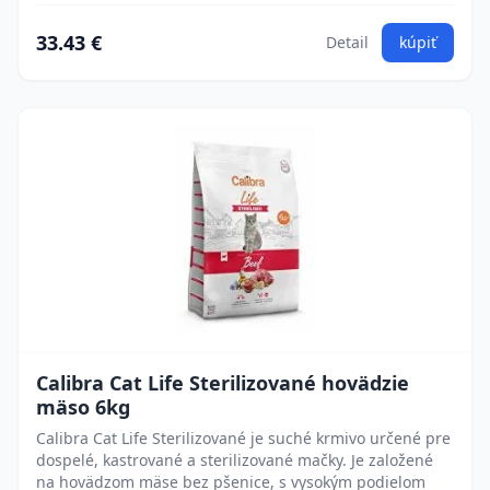
33.43 €
Detail
kúpiť
Calibra Cat Life Sterilizované hovädzie
mäso 6kg
Calibra Cat Life Sterilizované je suché krmivo určené pre
dospelé, kastrované a sterilizované mačky. Je založené
na hovädzom mäse bez pšenice, s vysokým podielom