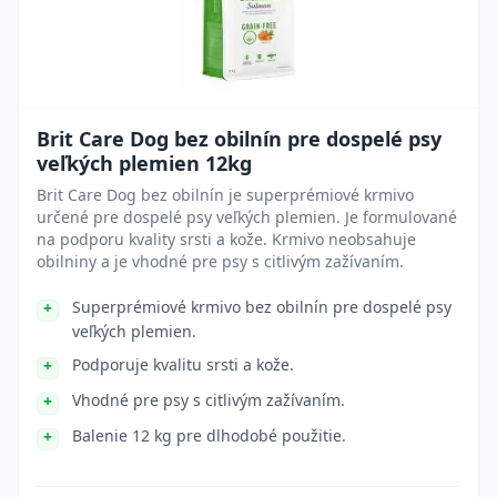
Brit Care Dog bez obilnín pre dospelé psy
veľkých plemien 12kg
Brit Care Dog bez obilnín je superprémiové krmivo
určené pre dospelé psy veľkých plemien. Je formulované
na podporu kvality srsti a kože. Krmivo neobsahuje
obilniny a je vhodné pre psy s citlivým zažívaním.
Superprémiové krmivo bez obilnín pre dospelé psy
veľkých plemien.
Podporuje kvalitu srsti a kože.
Vhodné pre psy s citlivým zažívaním.
Balenie 12 kg pre dlhodobé použitie.