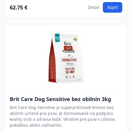
62.75 €
Detail
kúpiť
Brit Care Dog Sensitive bez obilnín 3kg
Brit Care Dog Sensitive je superprémiové krmivo bez
obilnín určené pre psov. Je formulované na podporu
kvality srsti a zdravia kože. Vhodné pre psov s citlivou
pokožkou alebo zažívaním.