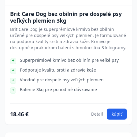
Brit Care Dog bez obilnín pre dospelé psy
veľkých plemien 3kg
Brit Care Dog je superprémiové krmivo bez obilnín
určené pre dospelé psy veľkých plemien. Je formulované
na podporu kvality srsti a zdravia kože. Krmivo je
dostupné v praktickom balení s hmotnosťou 3 kilogramy.
Superprémiové krmivo bez obilnín pre veľké psy
Podporuje kvalitu srsti a zdravie kože
Vhodné pre dospelé psy veľkých plemien
Balenie 3kg pre pohodlné dávkovanie
18.46 €
Detail
kúpiť