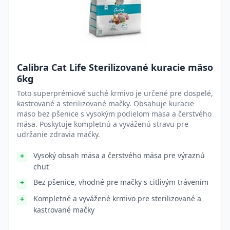
Calibra Cat Life Sterilizované kuracie mäso
6kg
Toto superprémiové suché krmivo je určené pre dospelé,
kastrované a sterilizované mačky. Obsahuje kuracie
mäso bez pšenice s vysokým podielom mäsa a čerstvého
mäsa. Poskytuje kompletnú a vyváženú stravu pre
udržanie zdravia mačky.
Vysoký obsah mäsa a čerstvého mäsa pre výraznú
chuť
Bez pšenice, vhodné pre mačky s citlivým trávením
Kompletné a vyvážené krmivo pre sterilizované a
kastrované mačky