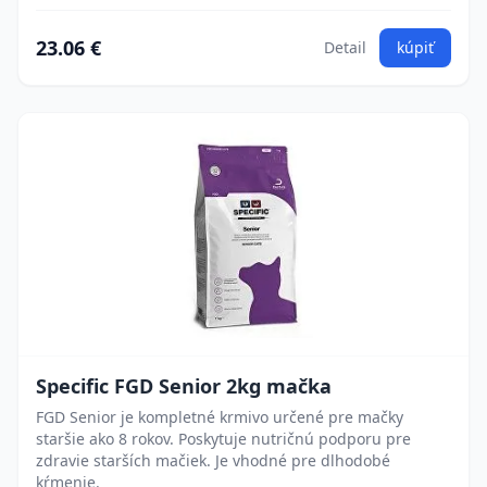
23.06 €
Detail
kúpiť
Specific FGD Senior 2kg mačka
FGD Senior je kompletné krmivo určené pre mačky
staršie ako 8 rokov. Poskytuje nutričnú podporu pre
zdravie starších mačiek. Je vhodné pre dlhodobé
kŕmenie.