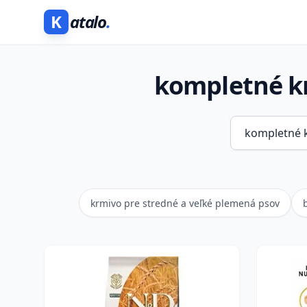
K
atalo
.
kompletné kr
krmivo pre stredné a veľké plemená psov