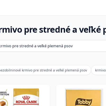
mivo pre stredné a veľké
bezobilninové krmivo pre stredné a veľké plemená psov
krmivo