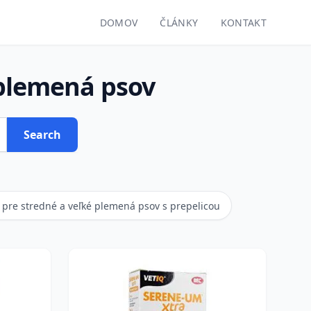
DOMOV
ČLÁNKY
KONTAKT
 plemená psov
Search
 pre stredné a veľké plemená psov s prepelicou