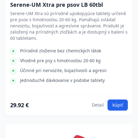
Serene-UM Xtra pre psov LB 60tbl
Serene-UM Xtra sú prírodné upokojujúce tablety určené
pre psov s hmotnosťou 20-60 kg. Pomáhajú zvládať
nervozitu, bojazlivosť a agresívne správanie. Produkt je
založený na prírodných zložkách a je dostupný v balení s
60 tabletami.
Prírodné zloženie bez chemických látok
Vhodné pre psy s hmotnosťou 20-60 kg
Účinné pri nervozite, bojazlivosti a agresii
Jednoduché dávkovanie v podobe tablety
29.92 €
Detail
kúpiť