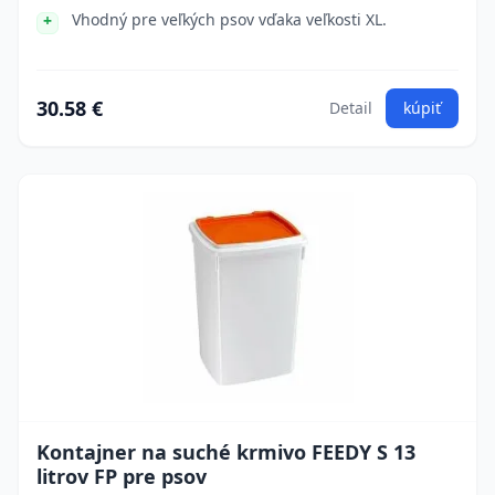
Vhodný pre veľkých psov vďaka veľkosti XL.
30.58 €
Detail
kúpiť
Kontajner na suché krmivo FEEDY S 13
litrov FP pre psov