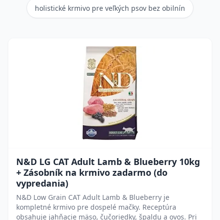
holistické krmivo pre veľkých psov bez obilnín
N&D LG CAT Adult Lamb & Blueberry 10kg
+ Zásobník na krmivo zadarmo (do
vypredania)
N&D Low Grain CAT Adult Lamb & Blueberry je
kompletné krmivo pre dospelé mačky. Receptúra
obsahuje jahňacie mäso, čučoriedky, špaldu a ovos. Pri