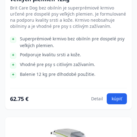
Brit Care Dog bez obilnín je superprémiové krmivo
určené pre dospelé psy veľkých plemien. Je formulované
na podporu kvality srsti a kože. Krmivo neobsahuje
obilniny a je vhodné pre psy s citlivým zažívaním.
Superprémiové krmivo bez obilnín pre dospelé psy
veľkých plemien.
Podporuje kvalitu srsti a kože.
Vhodné pre psy s citlivým zažívaním.
Balenie 12 kg pre dlhodobé použitie.
62.75 €
Detail
kúpiť