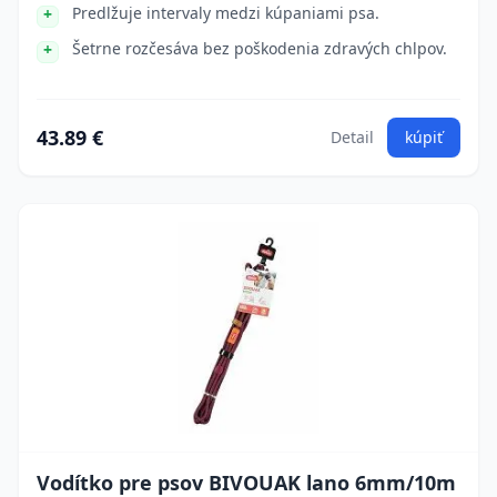
Predlžuje intervaly medzi kúpaniami psa.
Šetrne rozčesáva bez poškodenia zdravých chlpov.
43.89 €
Detail
kúpiť
Vodítko pre psov BIVOUAK lano 6mm/10m