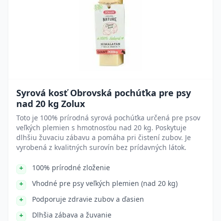
Syrová kosť Obrovská pochúťka pre psy
nad 20 kg Zolux
Toto je 100% prírodná syrová pochúťka určená pre psov
veľkých plemien s hmotnosťou nad 20 kg. Poskytuje
dlhšiu žuvaciu zábavu a pomáha pri čistení zubov. Je
vyrobená z kvalitných surovín bez prídavných látok.
100% prírodné zloženie
Vhodné pre psy veľkých plemien (nad 20 kg)
Podporuje zdravie zubov a ďasien
Dlhšia zábava a žuvanie