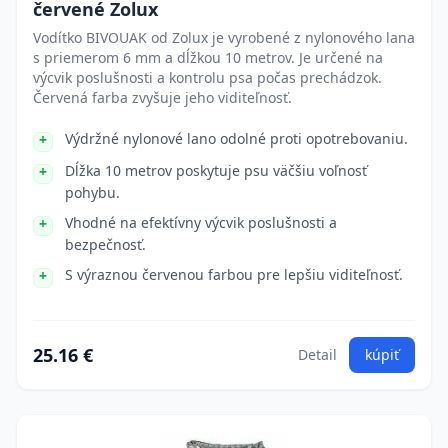
červené Zolux
Vodítko BIVOUAK od Zolux je vyrobené z nylonového lana
s priemerom 6 mm a dĺžkou 10 metrov. Je určené na
výcvik poslušnosti a kontrolu psa počas prechádzok.
Červená farba zvyšuje jeho viditeľnosť.
Výdržné nylonové lano odolné proti opotrebovaniu.
Dĺžka 10 metrov poskytuje psu väčšiu voľnosť
pohybu.
Vhodné na efektívny výcvik poslušnosti a
bezpečnosť.
S výraznou červenou farbou pre lepšiu viditeľnosť.
25.16 €
Detail
kúpiť