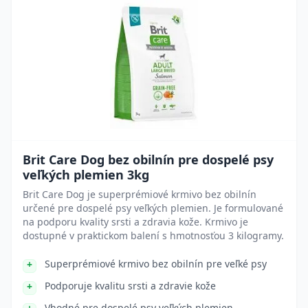
Brit Care Dog bez obilnín pre dospelé psy
veľkých plemien 3kg
Brit Care Dog je superprémiové krmivo bez obilnín
určené pre dospelé psy veľkých plemien. Je formulované
na podporu kvality srsti a zdravia kože. Krmivo je
dostupné v praktickom balení s hmotnosťou 3 kilogramy.
Superprémiové krmivo bez obilnín pre veľké psy
Podporuje kvalitu srsti a zdravie kože
Vhodné pre dospelé psy veľkých plemien