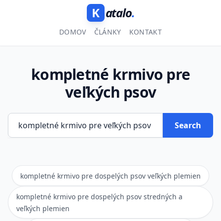
K
atalo
.
DOMOV
ČLÁNKY
KONTAKT
kompletné krmivo pre
veľkých psov
Search
kompletné krmivo pre dospelých psov veľkých plemien
kompletné krmivo pre dospelých psov stredných a
veľkých plemien