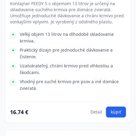
Kontajner FEEDY S s objemom 13 litrov je určený na
skladovanie suchého krmiva pre domáce zvieratá.
Umožňuje jednoduché dávkovanie a chráni krmivo pred
vonkajšími vplyvmi. Je vyrobený z odolného plastu.
Veľký objem 13 litrov na dlhodobé skladovanie
krmiva.
Praktický dizajn pre jednoduché dávkovanie a
čistenie.
Uzatvárateľný, chráni krmivo pred vlhkosťou a
škodcami.
Vhodný pre suché krmivo pre psov a iné domáce
zvieratá.
16.74 €
Detail
kúpiť