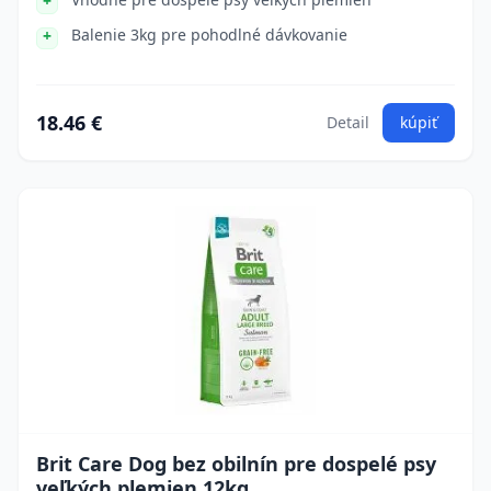
Balenie 3kg pre pohodlné dávkovanie
18.46 €
Detail
kúpiť
Brit Care Dog bez obilnín pre dospelé psy
veľkých plemien 12kg