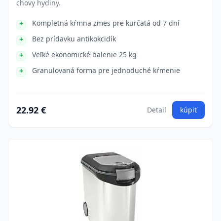
chovy hydiny.
Kompletná kŕmna zmes pre kurčatá od 7 dní
Bez prídavku antikokcidík
Veľké ekonomické balenie 25 kg
Granulovaná forma pre jednoduché kŕmenie
22.92 €
Detail
kúpiť