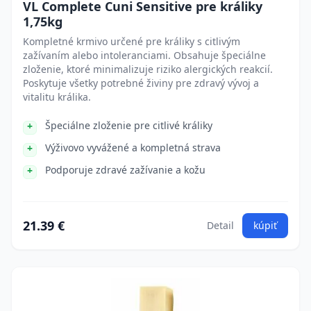
VL Complete Cuni Sensitive pre králiky
1,75kg
Kompletné krmivo určené pre králiky s citlivým
zažívaním alebo intoleranciami. Obsahuje špeciálne
zloženie, ktoré minimalizuje riziko alergických reakcií.
Poskytuje všetky potrebné živiny pre zdravý vývoj a
vitalitu králika.
Špeciálne zloženie pre citlivé králiky
Výživovo vyvážené a kompletná strava
Podporuje zdravé zažívanie a kožu
21.39 €
Detail
kúpiť