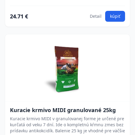
24.71 €
Detail
kúpiť
Kuracie krmivo MIDI granulované 25kg
Kuracie krmivo MIDI v granulovanej forme je určené pre
kurčatá od veku 7 dní. Ide o kompletnú kŕmnu zmes bez
prídavku antikokcidík. Balenie 25 kg je vhodné pre väčšie