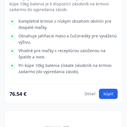
kúpe 10kg balenia je k dispozícii zásobník na krmivo
zadarmo do vypredania zásob.
Kompletné krmivo s nízkym obsahom obilnín pre
dospelé mačky.
Obsahuje jahňacie mäso a čučoriedky pre vyváženú
výživu.
Vhodné pre mačky s receptúrou založenou na
špalde a ovse.
Pri kúpe 10kg balenia získate zásobník na krmivo
zadarmo (do vypredania zásob).
76.54 €
Detail
kúpiť