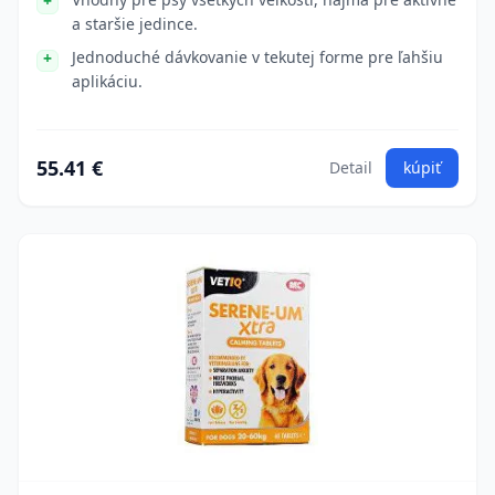
a staršie jedince.
Jednoduché dávkovanie v tekutej forme pre ľahšiu
aplikáciu.
55.41 €
Detail
kúpiť