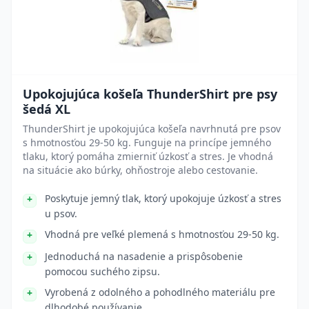
Upokojujúca košeľa ThunderShirt pre psy
šedá XL
ThunderShirt je upokojujúca košeľa navrhnutá pre psov
s hmotnosťou 29-50 kg. Funguje na princípe jemného
tlaku, ktorý pomáha zmierniť úzkosť a stres. Je vhodná
na situácie ako búrky, ohňostroje alebo cestovanie.
Poskytuje jemný tlak, ktorý upokojuje úzkosť a stres
u psov.
Vhodná pre veľké plemená s hmotnosťou 29-50 kg.
Jednoduchá na nasadenie a prispôsobenie
pomocou suchého zipsu.
Vyrobená z odolného a pohodlného materiálu pre
dlhodobé používanie.