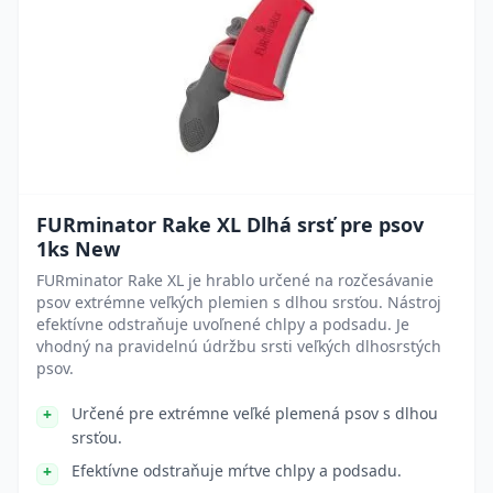
FURminator Rake XL Dlhá srsť pre psov
1ks New
FURminator Rake XL je hrablo určené na rozčesávanie
psov extrémne veľkých plemien s dlhou srsťou. Nástroj
efektívne odstraňuje uvoľnené chlpy a podsadu. Je
vhodný na pravidelnú údržbu srsti veľkých dlhosrstých
psov.
Určené pre extrémne veľké plemená psov s dlhou
srsťou.
Efektívne odstraňuje mŕtve chlpy a podsadu.