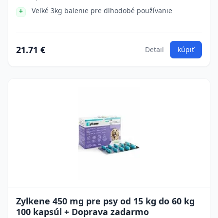
Veľké 3kg balenie pre dlhodobé používanie
21.71 €
Detail
kúpiť
Zylkene 450 mg pre psy od 15 kg do 60 kg
100 kapsúl + Doprava zadarmo