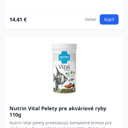
14.41 €
Detail
kúpiť
Nutrin Vital Pelety pre akváriové ryby
110g
Nutrin Vital pelety predstavujú kompletné krmivo pre