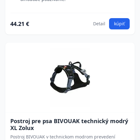
44.21 €
Detail
kúpiť
Postroj pre psa BIVOUAK technický modrý
XL Zolux
Postroj BIVOUAK v technickom modrom prevedení