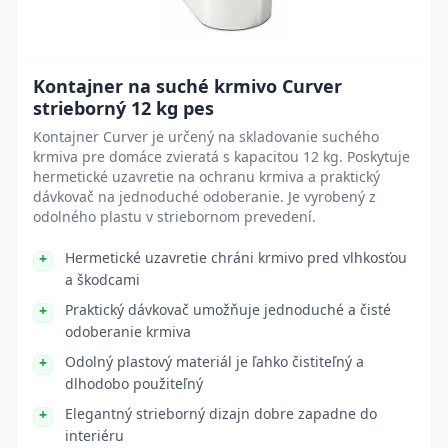
Kontajner na suché krmivo Curver
strieborný 12 kg pes
Kontajner Curver je určený na skladovanie suchého
krmiva pre domáce zvieratá s kapacitou 12 kg. Poskytuje
hermetické uzavretie na ochranu krmiva a praktický
dávkovač na jednoduché odoberanie. Je vyrobený z
odolného plastu v striebornom prevedení.
Hermetické uzavretie chráni krmivo pred vlhkosťou
a škodcami
Praktický dávkovač umožňuje jednoduché a čisté
odoberanie krmiva
Odolný plastový materiál je ľahko čistiteľný a
dlhodobo použiteľný
Elegantný strieborný dizajn dobre zapadne do
interiéru