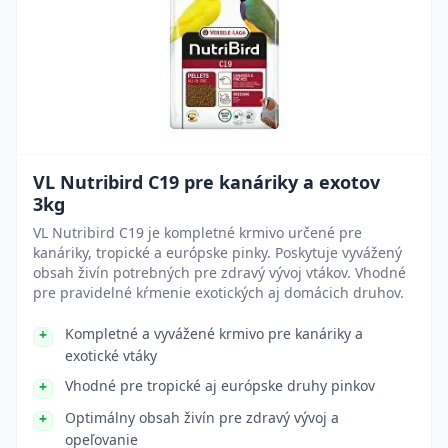
VL Nutribird C19 pre kanáriky a exotov
3kg
VL Nutribird C19 je kompletné krmivo určené pre
kanáriky, tropické a európske pinky. Poskytuje vyvážený
obsah živín potrebných pre zdravý vývoj vtákov. Vhodné
pre pravidelné kŕmenie exotických aj domácich druhov.
Kompletné a vyvážené krmivo pre kanáriky a
exotické vtáky
Vhodné pre tropické aj európske druhy pinkov
Optimálny obsah živín pre zdravý vývoj a
opeľovanie