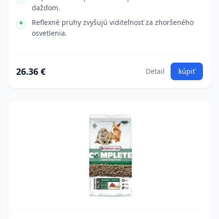
dažďom.
Reflexné pruhy zvyšujú viditeľnosť za zhoršeného
osvetlenia.
26.36 €
Detail
kúpiť