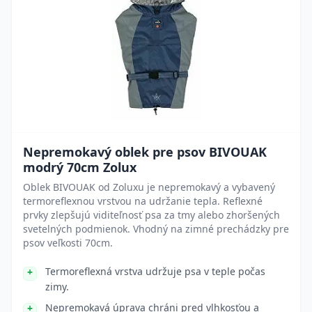
Nepremokavý oblek pre psov BIVOUAK
modrý 70cm Zolux
Oblek BIVOUAK od Zoluxu je nepremokavý a vybavený
termoreflexnou vrstvou na udržanie tepla. Reflexné
prvky zlepšujú viditeľnosť psa za tmy alebo zhoršených
svetelných podmienok. Vhodný na zimné prechádzky pre
psov veľkosti 70cm.
Termoreflexná vrstva udržuje psa v teple počas
zimy.
Nepremokavá úprava chráni pred vlhkosťou a