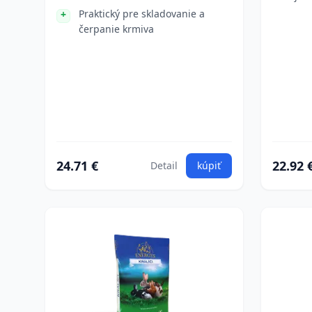
Praktický pre skladovanie a
čerpanie krmiva
24.71 €
22.92 
Detail
kúpiť