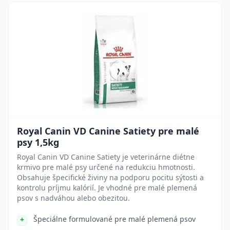
Royal Canin VD Canine Satiety pre malé
psy 1,5kg
Royal Canin VD Canine Satiety je veterinárne diétne
krmivo pre malé psy určené na redukciu hmotnosti.
Obsahuje špecifické živiny na podporu pocitu sýtosti a
kontrolu príjmu kalórií. Je vhodné pre malé plemená
psov s nadváhou alebo obezitou.
Špeciálne formulované pre malé plemená psov