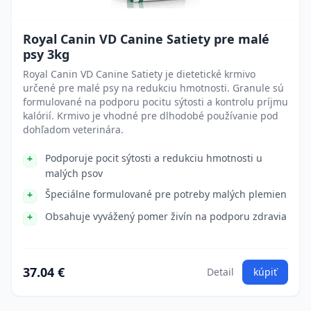
Royal Canin VD Canine Satiety pre malé
psy 3kg
Royal Canin VD Canine Satiety je dietetické krmivo
určené pre malé psy na redukciu hmotnosti. Granule sú
formulované na podporu pocitu sýtosti a kontrolu príjmu
kalórií. Krmivo je vhodné pre dlhodobé používanie pod
dohľadom veterinára.
Podporuje pocit sýtosti a redukciu hmotnosti u
malých psov
Špeciálne formulované pre potreby malých plemien
Obsahuje vyvážený pomer živín na podporu zdravia
37.04 €
Detail
kúpiť