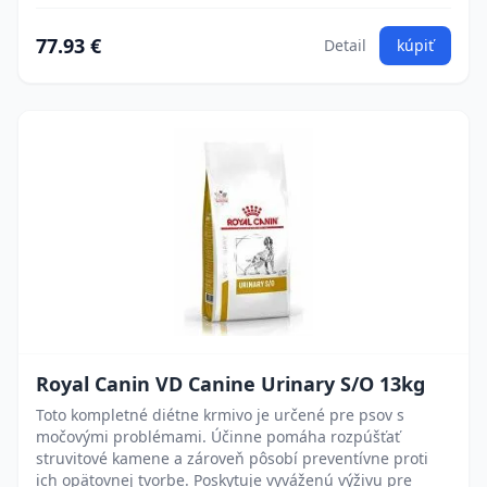
77.93 €
Detail
kúpiť
Royal Canin VD Canine Urinary S/O 13kg
Toto kompletné diétne krmivo je určené pre psov s
močovými problémami. Účinne pomáha rozpúšťať
struvitové kamene a zároveň pôsobí preventívne proti
ich opätovnej tvorbe. Poskytuje vyváženú výživu pre