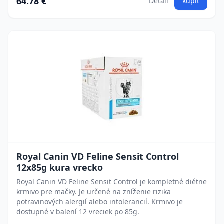
64.78 €
Detail
kúpiť
Royal Canin VD Feline Sensit Control
12x85g kura vrecko
Royal Canin VD Feline Sensit Control je kompletné diétne
krmivo pre mačky. Je určené na zníženie rizika
potravinových alergií alebo intolerancií. Krmivo je
dostupné v balení 12 vreciek po 85g.