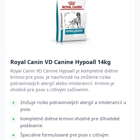
Royal Canin VD Canine Hypoall 14kg
Royal Canin VD Canine Hypoall je kompletné diétne
krmivo pre psov. Je navrhnuté na zníženie rizika
potravinových alergií alebo intolerancií. Krmivo je
vhodné pre psov s citlivým zažívaním.
Znižuje riziko potravinových alergií a intolerancií u
psov.
Kompletné diétne krmivo vhodné pre dlhodobé
podávanie.
Špeciálne formulované pre psov s citlivým