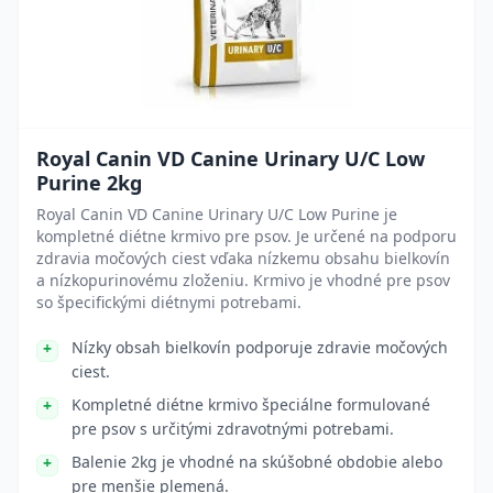
Royal Canin VD Canine Urinary U/C Low
Purine 2kg
Royal Canin VD Canine Urinary U/C Low Purine je
kompletné diétne krmivo pre psov. Je určené na podporu
zdravia močových ciest vďaka nízkemu obsahu bielkovín
a nízkopurinovému zloženiu. Krmivo je vhodné pre psov
so špecifickými diétnymi potrebami.
Nízky obsah bielkovín podporuje zdravie močových
ciest.
Kompletné diétne krmivo špeciálne formulované
pre psov s určitými zdravotnými potrebami.
Balenie 2kg je vhodné na skúšobné obdobie alebo
pre menšie plemená.