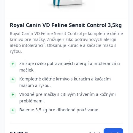
Royal Canin VD Feline Sensit Control 3,5kg
Royal Canin VD Feline Sensit Control je kompletné diétne
krmivo pre mačky. Znižuje riziko potravinových alergií
alebo intolerancií. Obsahuje kuracie a kačacie mäso s
ryžou.
Znižuje riziko potravinových alergií a intolerancií u
mačiek.
Kompletné diétne krmivo s kuracím a kačacím
mäsom a ryžou.
Vhodné pre mačky s citlivým trávením a kožnými
problémami.
Balenie 3,5 kg pre dlhodobé používanie.