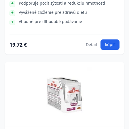
Podporuje pocit sýtosti a redukciu hmotnosti
Vyvážené zloženie pre zdravú diétu
Vhodné pre dlhodobé podávanie
19.72 €
Detail
kúpiť