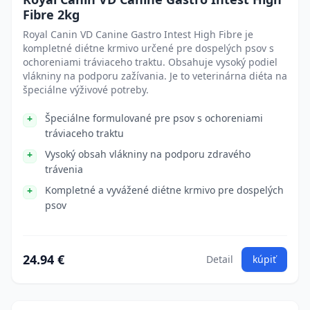
Fibre 2kg
Royal Canin VD Canine Gastro Intest High Fibre je
kompletné diétne krmivo určené pre dospelých psov s
ochoreniami tráviaceho traktu. Obsahuje vysoký podiel
vlákniny na podporu zažívania. Je to veterinárna diéta na
špeciálne výživové potreby.
Špeciálne formulované pre psov s ochoreniami
tráviaceho traktu
Vysoký obsah vlákniny na podporu zdravého
trávenia
Kompletné a vyvážené diétne krmivo pre dospelých
psov
24.94 €
Detail
kúpiť