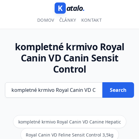
K
atalo
.
DOMOV
ČLÁNKY
KONTAKT
kompletné krmivo Royal
Canin VD Canin Sensit
Control
Search
kompletné krmivo Royal Canin VD Canine Hepatic
Royal Canin VD Feline Sensit Control 3,5kg