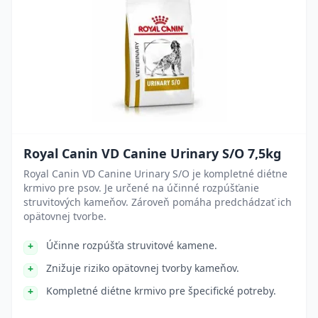
Royal Canin VD Canine Urinary S/O 7,5kg
Royal Canin VD Canine Urinary S/O je kompletné diétne
krmivo pre psov. Je určené na účinné rozpúšťanie
struvitových kameňov. Zároveň pomáha predchádzať ich
opätovnej tvorbe.
Účinne rozpúšťa struvitové kamene.
Znižuje riziko opätovnej tvorby kameňov.
Kompletné diétne krmivo pre špecifické potreby.