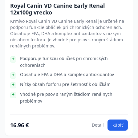
Royal Canin VD Canine Early Renal
12x100g vrecko
Krmivo Royal Canin VD Canine Early Renal je určené na
podporu funkcie obličiek pri chronických ochoreniach.
Obsahuje EPA, DHA a komplex antioxidantov s nízkym
obsahom fosforu. Je vhodné pre psov s raným štádiom
renálnych problémov.
Podporuje funkciu obličiek pri chronických
ochoreniach
Obsahuje EPA a DHA a komplex antioxidantov
Nízky obsah fosforu pre šetrnosť k obličkám
Vhodné pre psov s raným štádiom renálnych
problémov
16.96 €
Detail
kúpiť