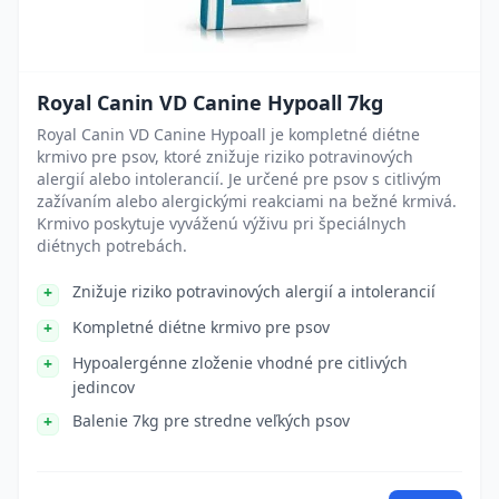
Royal Canin VD Canine Hypoall 7kg
Royal Canin VD Canine Hypoall je kompletné diétne
krmivo pre psov, ktoré znižuje riziko potravinových
alergií alebo intolerancií. Je určené pre psov s citlivým
zažívaním alebo alergickými reakciami na bežné krmivá.
Krmivo poskytuje vyváženú výživu pri špeciálnych
diétnych potrebách.
Znižuje riziko potravinových alergií a intolerancií
Kompletné diétne krmivo pre psov
Hypoalergénne zloženie vhodné pre citlivých
jedincov
Balenie 7kg pre stredne veľkých psov