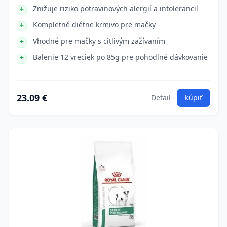
Znižuje riziko potravinových alergií a intolerancií
Kompletné diétne krmivo pre mačky
Vhodné pre mačky s citlivým zažívaním
Balenie 12 vreciek po 85g pre pohodlné dávkovanie
23.09 €
Detail
kúpiť