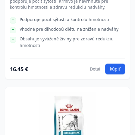
podporuje pocit sýtosti. Krmivo je navrhnuté pre
kontrolu hmotnosti a zdravú redukciu nadváhy.
Podporuje pocit sýtosti a kontrolu hmotnosti
Vhodné pre dlhodobú diétu na zníženie nadváhy
Obsahuje vyvážené živiny pre zdravú redukciu
hmotnosti
16.45 €
Detail
kúpiť