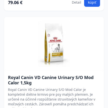
79.06 €
Detail
kúpiť
Royal Canin VD Canine Urinary S/O Mod
Calor 1,5kg
Royal Canin VD Canine Urinary S/O Mod Calor je
kompletné diétne krmivo pre psy malých plemien. Je
určené na účinné rozpúšťanie struvitových kameňov v
močových cestách. Zároveň pomáha predchádzať ich