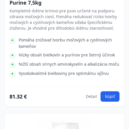
Purine 7,5kg
Kompletné diétne krmivo pre psov určené na podporu
zdravia močových ciest. Pomáha redukovať riziko tvorby
močových a cystínových kameňov vďaka špecifickému
zloženiu. Je vhodné pre dlhodobú diétnu starostlivosť.
Pomáha znižovať tvorbu močových a cystínových
kameňov
Nízky obsah bielkovín a purínov pre šetrný účinok
Nižší obsah sírnych aminokyselín a alkalizácia moču
Vysokokvalitné bielkoviny pre optimálnu výživu
81.32 €
Detail
kúpiť