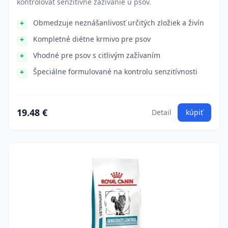
kontrolovať senzitívne zažívanie u psov.
Obmedzuje neznášanlivosť určitých zložiek a živín
Kompletné diétne krmivo pre psov
Vhodné pre psov s citlivým zažívaním
Špeciálne formulované na kontrolu senzitívnosti
19.48 €
Detail
kúpiť