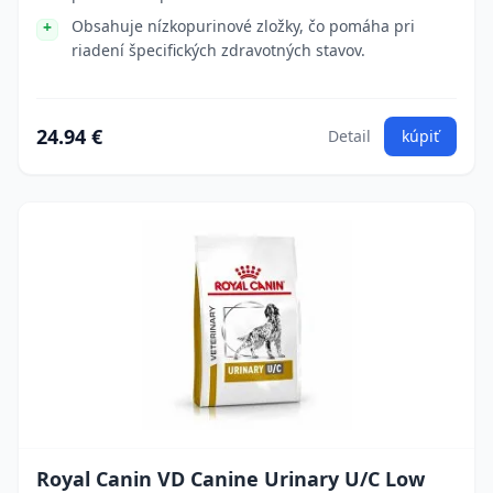
Obsahuje nízkopurinové zložky, čo pomáha pri
riadení špecifických zdravotných stavov.
24.94 €
Detail
kúpiť
Royal Canin VD Canine Urinary U/C Low