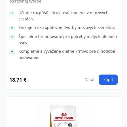
opätovnej tvorbe.
Účinne rozpúšťa struvitové kamene v močových
cestách.
Znižuje riziko opätovnej tvorby močových kameňov.
Špeciálne formulované pre potreby malých plemien
psov.
Kompletné a vyvážené diétne krmivo pre dlhodobé
podávanie.
18.71 €
Detail
kúpiť