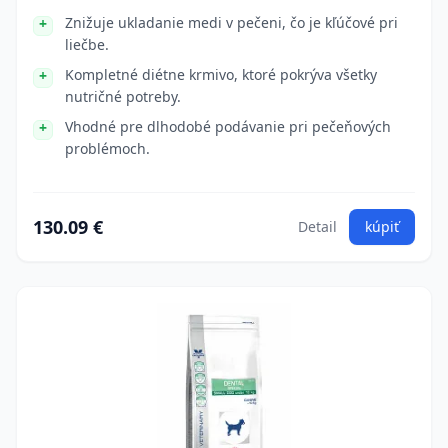
Znižuje ukladanie medi v pečeni, čo je kľúčové pri
liečbe.
Kompletné diétne krmivo, ktoré pokrýva všetky
nutričné potreby.
Vhodné pre dlhodobé podávanie pri pečeňových
problémoch.
130.09 €
Detail
kúpiť