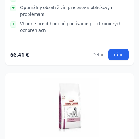
Optimálny obsah živín pre psov s obličkovými
problémami
Vhodné pre dlhodobé podávanie pri chronických
ochoreniach
66.41 €
Detail
kúpiť