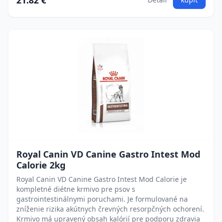
21.82 €
Royal Canin VD Canine Gastro Intest Mod
Calorie 2kg
Royal Canin VD Canine Gastro Intest Mod Calorie je
kompletné diétne krmivo pre psov s
gastrointestinálnymi poruchami. Je formulované na
zníženie rizika akútnych črevných resorpčných ochorení.
Krmivo má upravený obsah kalórií pre podporu zdravia