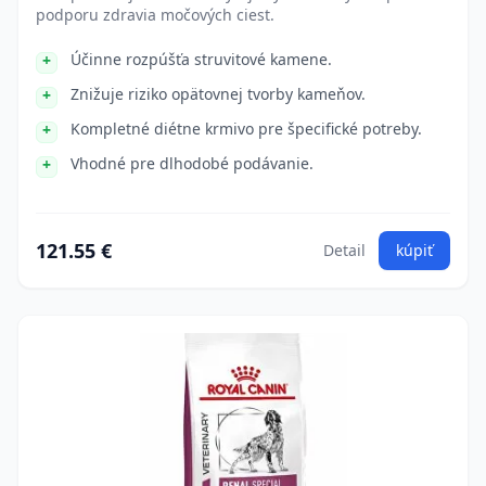
podporu zdravia močových ciest.
Účinne rozpúšťa struvitové kamene.
Znižuje riziko opätovnej tvorby kameňov.
Kompletné diétne krmivo pre špecifické potreby.
Vhodné pre dlhodobé podávanie.
121.55 €
Detail
kúpiť