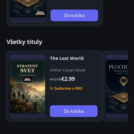
Do košíka
Všetky tituly
The Lost World
Arthur Conan Doyle
€2.99
€12.50
✨ Zadarmo s PRO
Do košíka