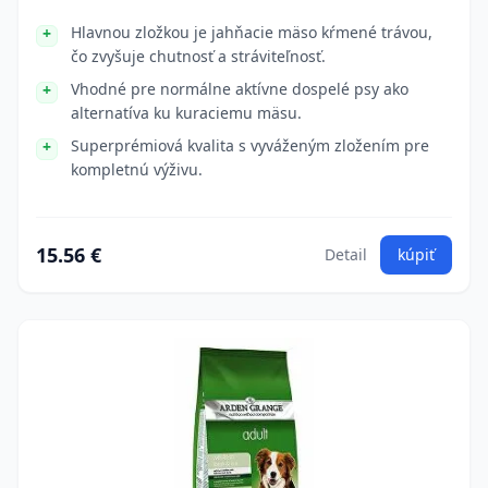
Hlavnou zložkou je jahňacie mäso kŕmené trávou,
čo zvyšuje chutnosť a stráviteľnosť.
Vhodné pre normálne aktívne dospelé psy ako
alternatíva ku kuraciemu mäsu.
Superprémiová kvalita s vyváženým zložením pre
kompletnú výživu.
15.56 €
Detail
kúpiť