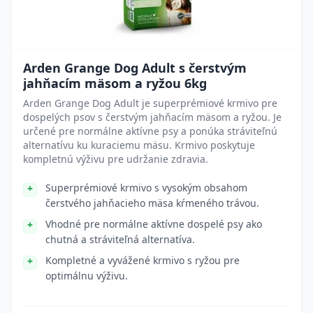
Arden Grange Dog Adult s čerstvým
jahňacím mäsom a ryžou 6kg
Arden Grange Dog Adult je superprémiové krmivo pre
dospelých psov s čerstvým jahňacím mäsom a ryžou. Je
určené pre normálne aktívne psy a ponúka stráviteľnú
alternatívu ku kuraciemu mäsu. Krmivo poskytuje
kompletnú výživu pre udržanie zdravia.
Superprémiové krmivo s vysokým obsahom
čerstvého jahňacieho mäsa kŕmeného trávou.
Vhodné pre normálne aktívne dospelé psy ako
chutná a stráviteľná alternatíva.
Kompletné a vyvážené krmivo s ryžou pre
optimálnu výživu.