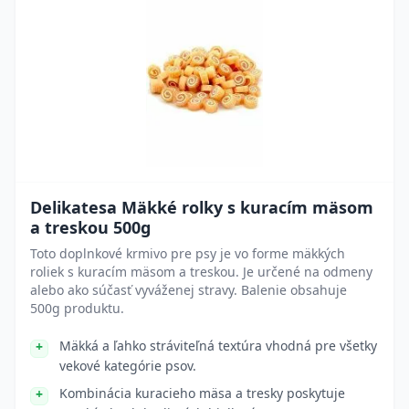
Delikatesa Mäkké rolky s kuracím mäsom
a treskou 500g
Toto doplnkové krmivo pre psy je vo forme mäkkých
roliek s kuracím mäsom a treskou. Je určené na odmeny
alebo ako súčasť vyváženej stravy. Balenie obsahuje
500g produktu.
Mäkká a ľahko stráviteľná textúra vhodná pre všetky
vekové kategórie psov.
Kombinácia kuracieho mäsa a tresky poskytuje