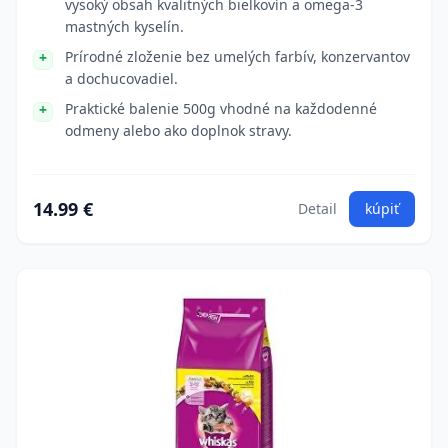
vysoký obsah kvalitných bielkovín a omega-3
mastných kyselín.
Prírodné zloženie bez umelých farbív, konzervantov
a dochucovadiel.
Praktické balenie 500g vhodné na každodenné
odmeny alebo ako doplnok stravy.
14.99 €
Detail
kúpiť