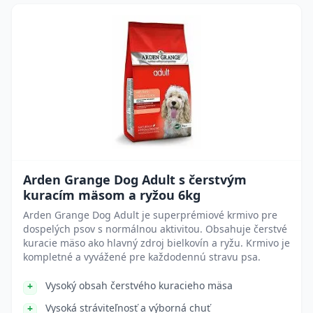
Arden Grange Dog Adult s čerstvým
kuracím mäsom a ryžou 6kg
Arden Grange Dog Adult je superprémiové krmivo pre
dospelých psov s normálnou aktivitou. Obsahuje čerstvé
kuracie mäso ako hlavný zdroj bielkovín a ryžu. Krmivo je
kompletné a vyvážené pre každodennú stravu psa.
Vysoký obsah čerstvého kuracieho mäsa
Vysoká stráviteľnosť a výborná chuť