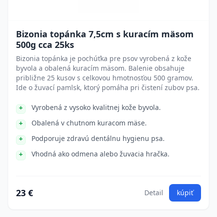
Bizonia topánka 7,5cm s kuracím mäsom
500g cca 25ks
Bizonia topánka je pochúťka pre psov vyrobená z kože
byvola a obalená kuracím mäsom. Balenie obsahuje
približne 25 kusov s celkovou hmotnosťou 500 gramov.
Ide o žuvací pamlsk, ktorý pomáha pri čistení zubov psa.
Vyrobená z vysoko kvalitnej kože byvola.
Obalená v chutnom kuracom mäse.
Podporuje zdravú dentálnu hygienu psa.
Vhodná ako odmena alebo žuvacia hračka.
23 €
Detail
kúpiť