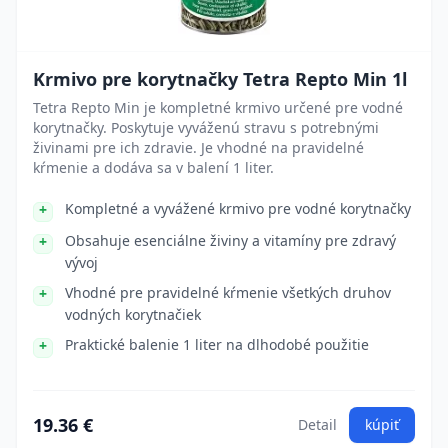
Krmivo pre korytnačky Tetra Repto Min 1l
Tetra Repto Min je kompletné krmivo určené pre vodné
korytnačky. Poskytuje vyváženú stravu s potrebnými
živinami pre ich zdravie. Je vhodné na pravidelné
kŕmenie a dodáva sa v balení 1 liter.
Kompletné a vyvážené krmivo pre vodné korytnačky
Obsahuje esenciálne živiny a vitamíny pre zdravý
vývoj
Vhodné pre pravidelné kŕmenie všetkých druhov
vodných korytnačiek
Praktické balenie 1 liter na dlhodobé použitie
19.36 €
Detail
kúpiť