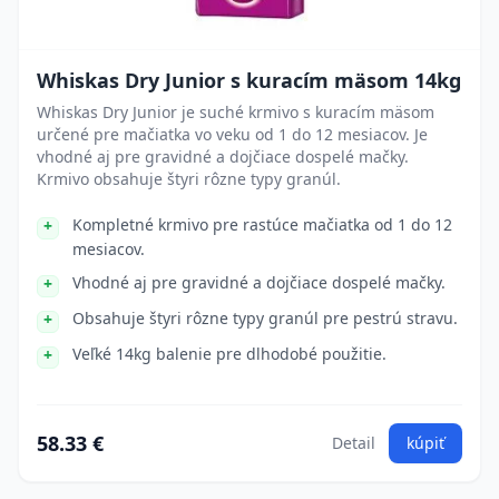
Whiskas Dry Junior s kuracím mäsom 14kg
Whiskas Dry Junior je suché krmivo s kuracím mäsom
určené pre mačiatka vo veku od 1 do 12 mesiacov. Je
vhodné aj pre gravidné a dojčiace dospelé mačky.
Krmivo obsahuje štyri rôzne typy granúl.
Kompletné krmivo pre rastúce mačiatka od 1 do 12
mesiacov.
Vhodné aj pre gravidné a dojčiace dospelé mačky.
Obsahuje štyri rôzne typy granúl pre pestrú stravu.
Veľké 14kg balenie pre dlhodobé použitie.
58.33 €
Detail
kúpiť