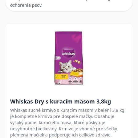
ochorenia psov
Whiskas Dry s kuracím mäsom 3,8kg
Whiskas suché krmivo s kuracím mäsom v balení 3,8 kg
je kompletné krmivo pre dospelé mačky. Obsahuje
vysoký podiel kuracieho mäsa, ktoré poskytuje
nevyhnutné bielkoviny. Krmivo je vhodné pre všetky
plemená mačiek a podporuje ich celkové zdravie.