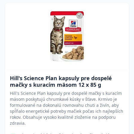
Hill's Science Plan kapsuly pre dospelé
mačky s kuracím mäsom 12 x 85 g
Hill's Science Plan kapsuly pre dospelé mačky s kuracím
mäsom poskytujú chrumkavé kúsky v šťave. Krmivo je
formulované na dokonalú rovnovahu chuti a živín, aby
spĺňalo energetické potreby mačiek počas ich najlepších
rokov. Obsahuje vysoko kvalitné zloženie na podporu
zdravia.