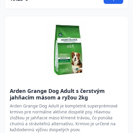
Arden Grange Dog Adult s čerstvým
jahňacím mäsom a ryžou 2kg
Arden Grange Dog Adult je kompletné superprémiové
krmivo pre normálne aktívne dospelé psy. Hlavnou
zložkou je jahňacie mäso kŕmené trávou, čo ponúka
chutnú a stráviteľnú alternatívu. Krmivo je určené na
každodennú výživu dospelých psov.