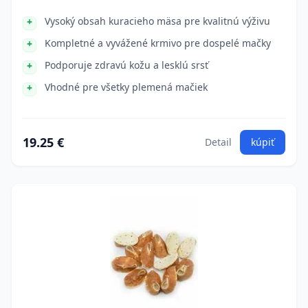
Vysoký obsah kuracieho mäsa pre kvalitnú výživu
Kompletné a vyvážené krmivo pre dospelé mačky
Podporuje zdravú kožu a lesklú srsť
Vhodné pre všetky plemená mačiek
19.25 €
Detail
kúpiť