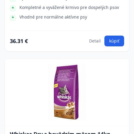
Kompletné a vyvážené krmivo pre dospelých psov
Vhodné pre normálne aktívne psy
36.31 €
Detail
kúpiť