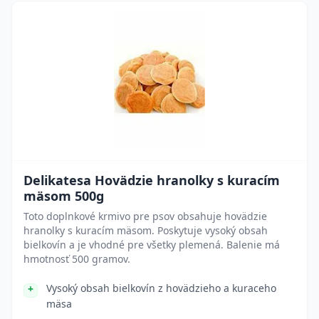
Delikatesa Hovädzie hranolky s kuracím
mäsom 500g
Toto doplnkové krmivo pre psov obsahuje hovädzie
hranolky s kuracím mäsom. Poskytuje vysoký obsah
bielkovín a je vhodné pre všetky plemená. Balenie má
hmotnosť 500 gramov.
Vysoký obsah bielkovín z hovädzieho a kuraceho
mäsa