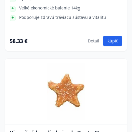
Veľké ekonomické balenie 14kg
Podporuje zdravú tráviacu sústavu a vitalitu
58.33 €
Detail
kúpiť