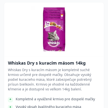
Whiskas Dry s kuracím mäsom 14kg
Whiskas Dry s kuracím mäsom je kompletné suché
krmivo určené pre dospelé mačky. Obsahuje vysoký
podiel kuracieho mäsa, ktoré zabezpečuje potrebný
prísun bielkovín. Krmivo je vhodné na každodenné
kŕmenie a je dostupné vo veľkom 14kg balení.
Kompletné a vyvážené krmivo pre dospelé mačky
Vysoký obsah kvalitného kuracieho mäsa