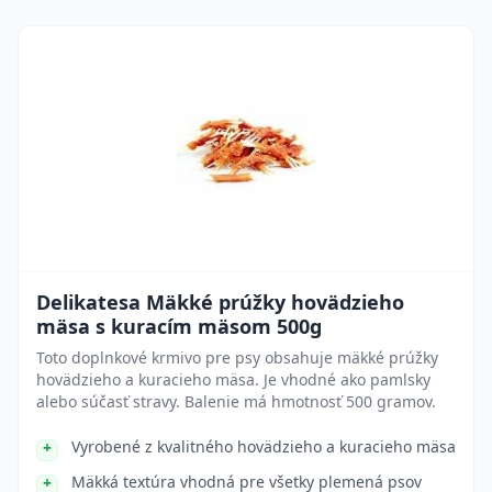
Delikatesa Mäkké prúžky hovädzieho
mäsa s kuracím mäsom 500g
Toto doplnkové krmivo pre psy obsahuje mäkké prúžky
hovädzieho a kuracieho mäsa. Je vhodné ako pamlsky
alebo súčasť stravy. Balenie má hmotnosť 500 gramov.
Vyrobené z kvalitného hovädzieho a kuracieho mäsa
Mäkká textúra vhodná pre všetky plemená psov