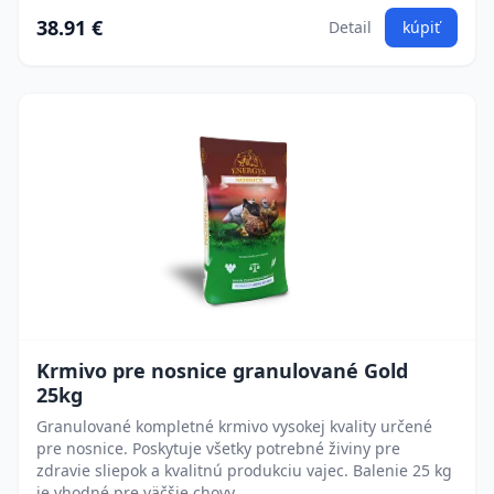
38.91 €
Detail
kúpiť
Krmivo pre nosnice granulované Gold
25kg
Granulované kompletné krmivo vysokej kvality určené
pre nosnice. Poskytuje všetky potrebné živiny pre
zdravie sliepok a kvalitnú produkciu vajec. Balenie 25 kg
je vhodné pre väčšie chovy.