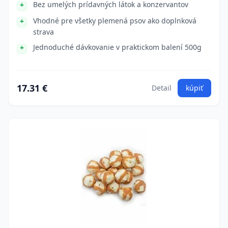
Bez umelých prídavných látok a konzervantov
Vhodné pre všetky plemená psov ako doplnková
strava
Jednoduché dávkovanie v praktickom balení 500g
17.31 €
Detail
kúpiť