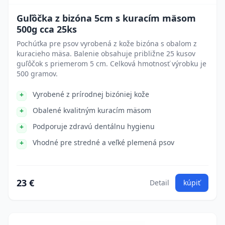
Guľôčka z bizóna 5cm s kuracím mäsom
500g cca 25ks
Pochúťka pre psov vyrobená z kože bizóna s obalom z
kuracieho mäsa. Balenie obsahuje približne 25 kusov
guľôčok s priemerom 5 cm. Celková hmotnosť výrobku je
500 gramov.
Vyrobené z prírodnej bizóniej kože
Obalené kvalitným kuracím mäsom
Podporuje zdravú dentálnu hygienu
Vhodné pre stredné a veľké plemená psov
23 €
Detail
kúpiť