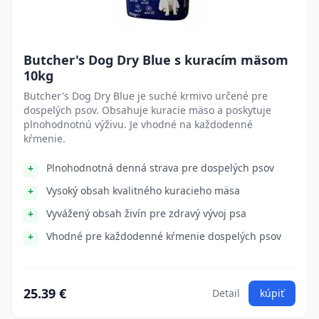
Butcher's Dog Dry Blue s kuracím mäsom
10kg
Butcher's Dog Dry Blue je suché krmivo určené pre
dospelých psov. Obsahuje kuracie mäso a poskytuje
plnohodnotnú výživu. Je vhodné na každodenné
kŕmenie.
Plnohodnotná denná strava pre dospelých psov
Vysoký obsah kvalitného kuracieho mäsa
Vyvážený obsah živín pre zdravý vývoj psa
Vhodné pre každodenné kŕmenie dospelých psov
25.39 €
Detail
kúpiť