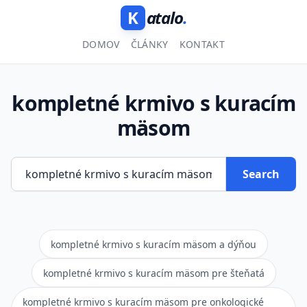
K
atalo
.
DOMOV
ČLÁNKY
KONTAKT
kompletné krmivo s kuracím
mäsom
Search
kompletné krmivo s kuracím mäsom a dýňou
kompletné krmivo s kuracím mäsom pre šteňatá
kompletné krmivo s kuracím mäsom pre onkologické