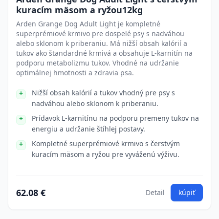
kuracím mäsom a ryžou12kg
Arden Grange Dog Adult Light je kompletné
superprémiové krmivo pre dospelé psy s nadváhou
alebo sklonom k priberaniu. Má nižší obsah kalórií a
tukov ako štandardné krmivá a obsahuje L-karnitín na
podporu metabolizmu tukov. Vhodné na udržanie
optimálnej hmotnosti a zdravia psa.
Nižší obsah kalórií a tukov vhodný pre psy s
nadváhou alebo sklonom k priberaniu.
Prídavok L-karnitínu na podporu premeny tukov na
energiu a udržanie štíhlej postavy.
Kompletné superprémiové krmivo s čerstvým
kuracím mäsom a ryžou pre vyváženú výživu.
62.08 €
Detail
kúpiť