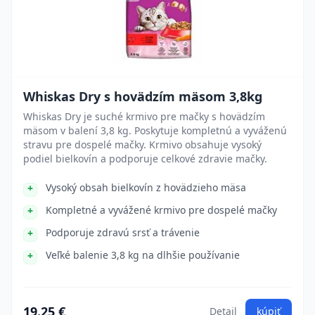
Whiskas Dry s hovädzím mäsom 3,8kg
Whiskas Dry je suché krmivo pre mačky s hovädzím
mäsom v balení 3,8 kg. Poskytuje kompletnú a vyváženú
stravu pre dospelé mačky. Krmivo obsahuje vysoký
podiel bielkovín a podporuje celkové zdravie mačky.
Vysoký obsah bielkovín z hovädzieho mäsa
Kompletné a vyvážené krmivo pre dospelé mačky
Podporuje zdravú srsť a trávenie
Veľké balenie 3,8 kg na dlhšie používanie
19.25 €
Detail
kúpiť