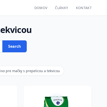
DOMOV
ČLÁNKY
KONTAKT
tekvicou
Search
ivo pre mačky s prepelicou a tekvicou