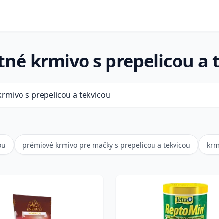
né krmivo s prepelicou a 
ou
prémiové krmivo pre mačky s prepelicou a tekvicou
krm