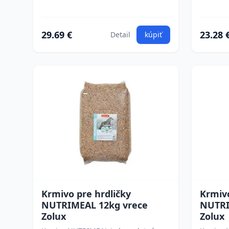
29.69 €
23.28 
Detail
kúpiť
Krmivo pre hrdličky
Krmiv
NUTRIMEAL 12kg vrece
NUTRI
Zolux
Zolux