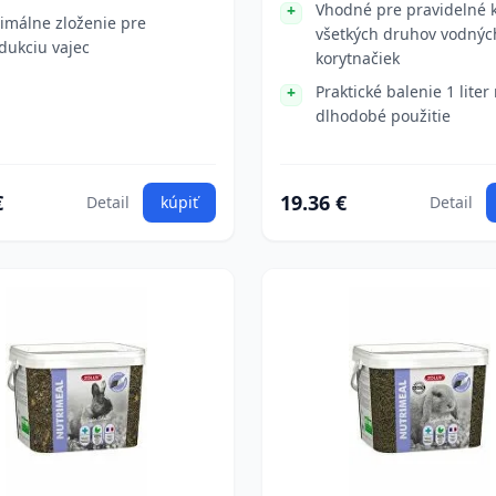
Vhodné pre pravidelné 
imálne zloženie pre
všetkých druhov vodnýc
dukciu vajec
korytnačiek
Praktické balenie 1 liter
dlhodobé použitie
€
19.36 €
Detail
kúpiť
Detail