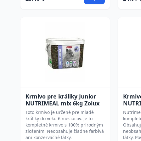
Krmivo pre králiky Junior
Krmiv
NUTRIMEAL mix 6kg Zolux
NUTRI
Toto krmivo je určené pre mladé
Nutrimea
králiky do veku 6 mesiacov. Je to
komplet
kompletné krmivo s 100% prírodným
Obsahuj
zložením. Neobsahuje žiadne farbivá
neobsah
ani konzervačné látky.
látky. P