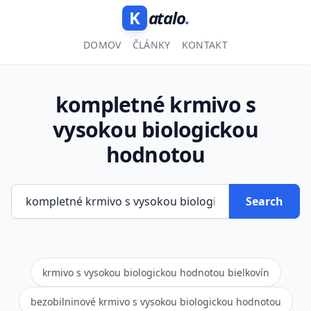
K
atalo
.
DOMOV
ČLÁNKY
KONTAKT
kompletné krmivo s
vysokou biologickou
hodnotou
Search
krmivo s vysokou biologickou hodnotou bielkovín
bezobilninové krmivo s vysokou biologickou hodnotou