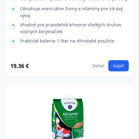
Obsahuje esenciálne živiny a vitamíny pre zdravý
vývoj
Vhodné pre pravidelné kŕmenie všetkých druhov
vodných korytnačiek
Praktické balenie 1 liter na dlhodobé použitie
19.36 €
Detail
kúpiť