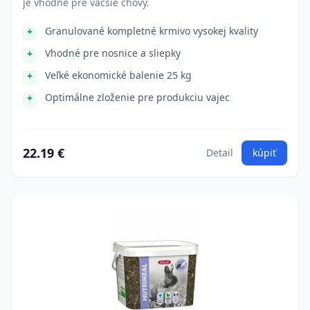
je vhodné pre väčšie chovy.
Granulované kompletné krmivo vysokej kvality
Vhodné pre nosnice a sliepky
Veľké ekonomické balenie 25 kg
Optimálne zloženie pre produkciu vajec
22.19 €
Detail
kúpiť