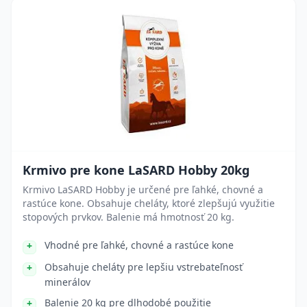
Krmivo pre kone LaSARD Hobby 20kg
Krmivo LaSARD Hobby je určené pre ľahké, chovné a
rastúce kone. Obsahuje cheláty, ktoré zlepšujú využitie
stopových prvkov. Balenie má hmotnosť 20 kg.
Vhodné pre ľahké, chovné a rastúce kone
Obsahuje cheláty pre lepšiu vstrebateľnosť
minerálov
Balenie 20 kg pre dlhodobé použitie