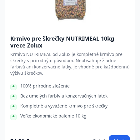
Krmivo pre škrečky NUTRIMEAL 10kg
vrece Zolux
Krmivo NUTRIMEAL od Zolux je kompletné krmivo pre
škrečky s prírodným pôvodom. Neobsahuje žiadne
farbivá ani konzervačné látky. Je vhodné pre každodennú
výživu škrečkov.
100% prírodné zloženie
Bez umelých farbív a konzervačných látok
Kompletné a vyvážené krmivo pre škrečky
Veľké ekonomické balenie 10 kg