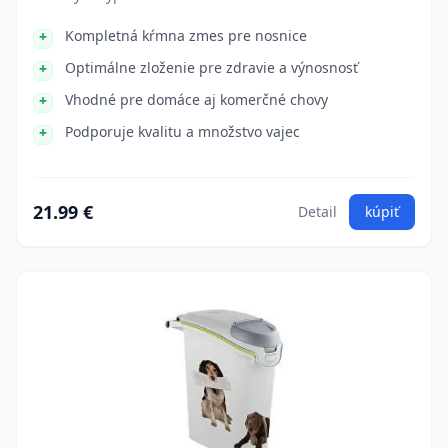
Kompletná kŕmna zmes pre nosnice
Optimálne zloženie pre zdravie a výnosnosť
Vhodné pre domáce aj komerčné chovy
Podporuje kvalitu a množstvo vajec
21.99 €
Detail
kúpiť