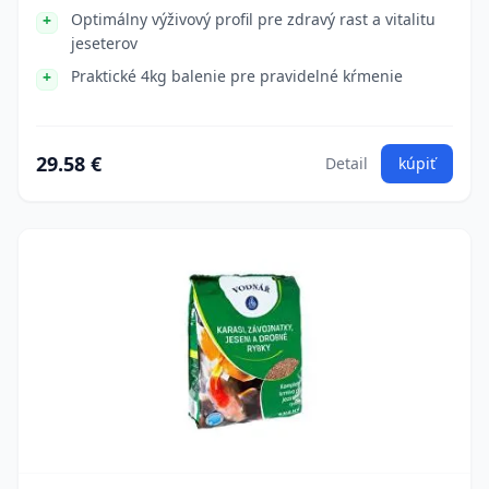
Optimálny výživový profil pre zdravý rast a vitalitu
jeseterov
Praktické 4kg balenie pre pravidelné kŕmenie
29.58 €
Detail
kúpiť