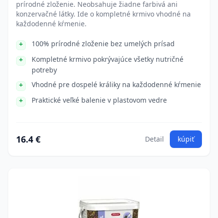
prírodné zloženie. Neobsahuje žiadne farbivá ani
konzervačné látky. Ide o kompletné krmivo vhodné na
každodenné kŕmenie.
100% prírodné zloženie bez umelých prísad
Kompletné krmivo pokrývajúce všetky nutričné
potreby
Vhodné pre dospelé králiky na každodenné kŕmenie
Praktické veľké balenie v plastovom vedre
16.4 €
Detail
kúpiť