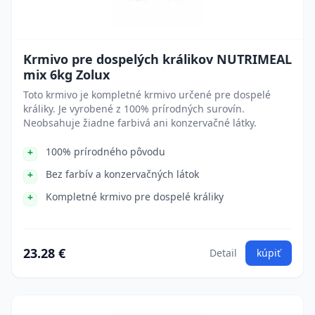
Krmivo pre dospelých králikov NUTRIMEAL
mix 6kg Zolux
Toto krmivo je kompletné krmivo určené pre dospelé
králiky. Je vyrobené z 100% prírodných surovín.
Neobsahuje žiadne farbivá ani konzervačné látky.
100% prírodného pôvodu
Bez farbív a konzervačných látok
Kompletné krmivo pre dospelé králiky
23.28 €
Detail
kúpiť