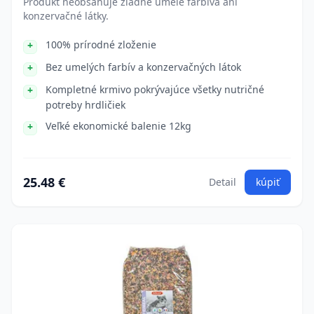
Produkt neobsahuje žiadne umelé farbivá ani
konzervačné látky.
100% prírodné zloženie
Bez umelých farbív a konzervačných látok
Kompletné krmivo pokrývajúce všetky nutričné
potreby hrdličiek
Veľké ekonomické balenie 12kg
25.48 €
Detail
kúpiť