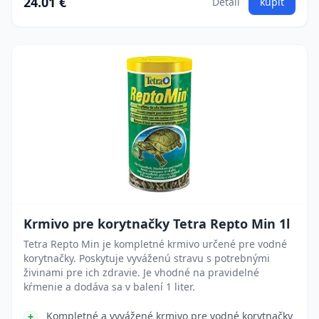
24.01 €
Detail
kúpiť
Krmivo pre korytnačky Tetra Repto Min 1l
Tetra Repto Min je kompletné krmivo určené pre vodné
korytnačky. Poskytuje vyváženú stravu s potrebnými
živinami pre ich zdravie. Je vhodné na pravidelné
kŕmenie a dodáva sa v balení 1 liter.
Kompletné a vyvážené krmivo pre vodné korytnačky