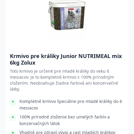
Krmivo pre králiky Junior NUTRIMEAL mix
6kg Zolux
Toto krmivo je určené pre mladé králiky do veku 6
mesiacov. Je to kompletné krmivo s 100% prírodným
zložením. Neobsahuje žiadne farbivá ani konzervačné
látky.
Kompletné krmivo špeciálne pre mladé králiky do 6
mesiacov
100% prírodné zloženie bez umelých farbív a
konzervačných látok
Vhodné pre zdravý vývoj a rast mladých králikov