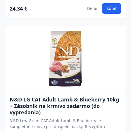
24.34 €
Detail
kúpiť
N&D LG CAT Adult Lamb & Blueberry 10kg
+ Zásobník na krmivo zadarmo (do
vypredania)
N&D Low Grain CAT Adult Lamb & Blueberry je
kompletné krmivo pre dospelé mačky. Receptúra