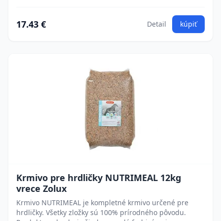
17.43 €
Detail
kúpiť
Krmivo pre hrdličky NUTRIMEAL 12kg
vrece Zolux
Krmivo NUTRIMEAL je kompletné krmivo určené pre
hrdličky. Všetky zložky sú 100% prírodného pôvodu.