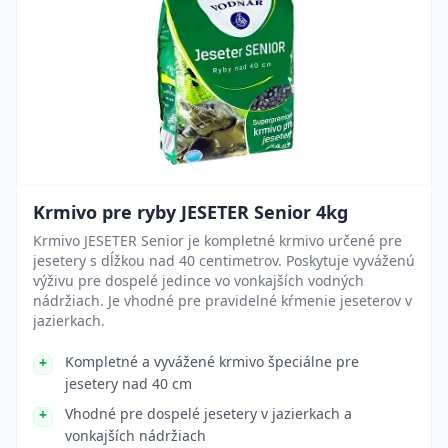
Krmivo pre ryby JESETER Senior 4kg
Krmivo JESETER Senior je kompletné krmivo určené pre
jesetery s dĺžkou nad 40 centimetrov. Poskytuje vyváženú
výživu pre dospelé jedince vo vonkajších vodných
nádržiach. Je vhodné pre pravidelné kŕmenie jeseterov v
jazierkach.
Kompletné a vyvážené krmivo špeciálne pre
jesetery nad 40 cm
Vhodné pre dospelé jesetery v jazierkach a
vonkajších nádržiach