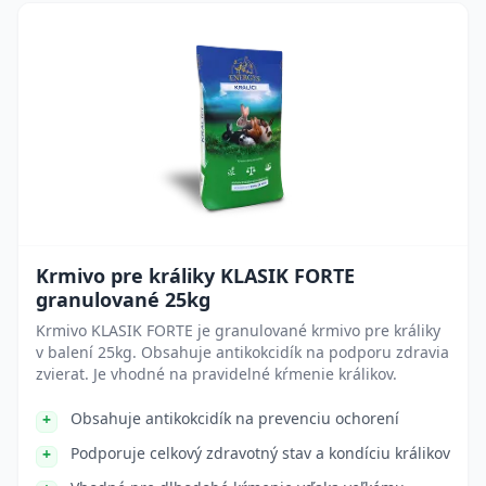
Krmivo pre králiky KLASIK FORTE
granulované 25kg
Krmivo KLASIK FORTE je granulované krmivo pre králiky
v balení 25kg. Obsahuje antikokcidík na podporu zdravia
zvierat. Je vhodné na pravidelné kŕmenie králikov.
Obsahuje antikokcidík na prevenciu ochorení
Podporuje celkový zdravotný stav a kondíciu králikov