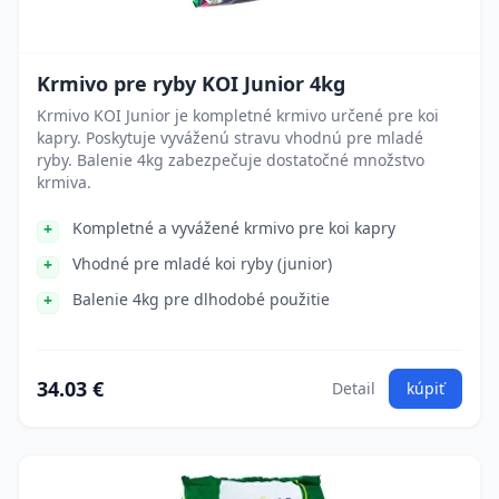
Krmivo pre ryby KOI Junior 4kg
Krmivo KOI Junior je kompletné krmivo určené pre koi
kapry. Poskytuje vyváženú stravu vhodnú pre mladé
ryby. Balenie 4kg zabezpečuje dostatočné množstvo
krmiva.
Kompletné a vyvážené krmivo pre koi kapry
Vhodné pre mladé koi ryby (junior)
Balenie 4kg pre dlhodobé použitie
34.03 €
Detail
kúpiť