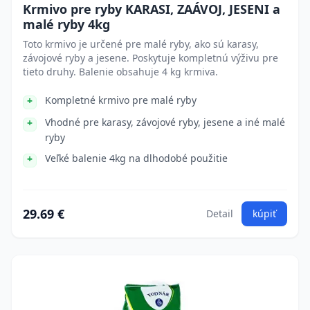
Krmivo pre ryby KARASI, ZAÁVOJ, JESENI a
malé ryby 4kg
Toto krmivo je určené pre malé ryby, ako sú karasy,
závojové ryby a jesene. Poskytuje kompletnú výživu pre
tieto druhy. Balenie obsahuje 4 kg krmiva.
Kompletné krmivo pre malé ryby
Vhodné pre karasy, závojové ryby, jesene a iné malé
ryby
Veľké balenie 4kg na dlhodobé použitie
29.69 €
Detail
kúpiť