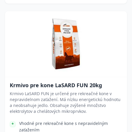
Krmivo pre kone LaSARD FUN 20kg
Krmivo LaSARD FUN je určené pre rekreačné kone v
nepravidelnom zaťažení. Má nízku energetickú hodnotu
a neobsahuje jedlo. Obsahuje zvýšené množstvo
elektrolytov a chelátových mikroprvkov.
Vhodné pre rekreačné kone s nepravidelným
zaťažením