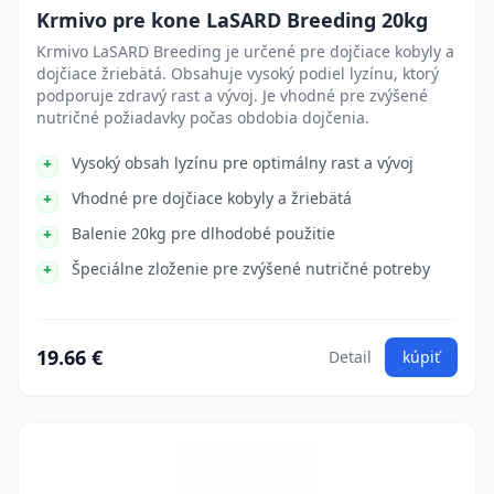
Krmivo pre kone LaSARD Breeding 20kg
Krmivo LaSARD Breeding je určené pre dojčiace kobyly a
dojčiace žriebätá. Obsahuje vysoký podiel lyzínu, ktorý
podporuje zdravý rast a vývoj. Je vhodné pre zvýšené
nutričné požiadavky počas obdobia dojčenia.
Vysoký obsah lyzínu pre optimálny rast a vývoj
Vhodné pre dojčiace kobyly a žriebätá
Balenie 20kg pre dlhodobé použitie
Špeciálne zloženie pre zvýšené nutričné potreby
19.66 €
Detail
kúpiť