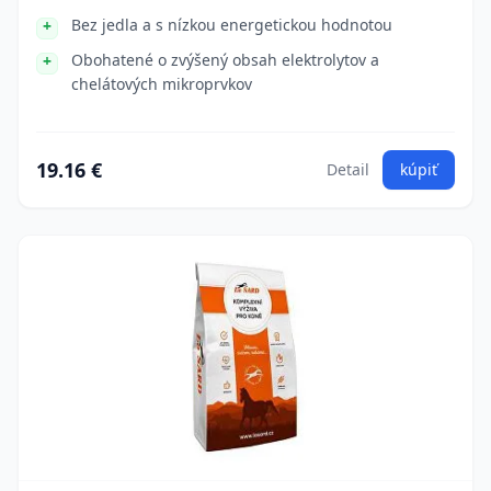
Bez jedla a s nízkou energetickou hodnotou
Obohatené o zvýšený obsah elektrolytov a
chelátových mikroprvkov
19.16 €
Detail
kúpiť