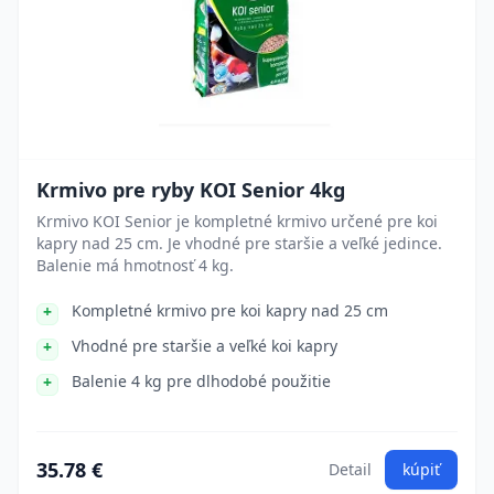
Krmivo pre ryby KOI Senior 4kg
Krmivo KOI Senior je kompletné krmivo určené pre koi
kapry nad 25 cm. Je vhodné pre staršie a veľké jedince.
Balenie má hmotnosť 4 kg.
Kompletné krmivo pre koi kapry nad 25 cm
Vhodné pre staršie a veľké koi kapry
Balenie 4 kg pre dlhodobé použitie
35.78 €
Detail
kúpiť