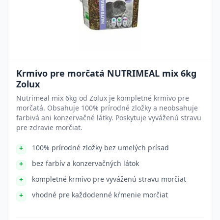
Krmivo pre morčatá NUTRIMEAL mix 6kg
Zolux
Nutrimeal mix 6kg od Zolux je kompletné krmivo pre
morčatá. Obsahuje 100% prírodné zložky a neobsahuje
farbivá ani konzervačné látky. Poskytuje vyváženú stravu
pre zdravie morčiat.
100% prírodné zložky bez umelých prísad
bez farbív a konzervačných látok
kompletné krmivo pre vyváženú stravu morčiat
vhodné pre každodenné kŕmenie morčiat