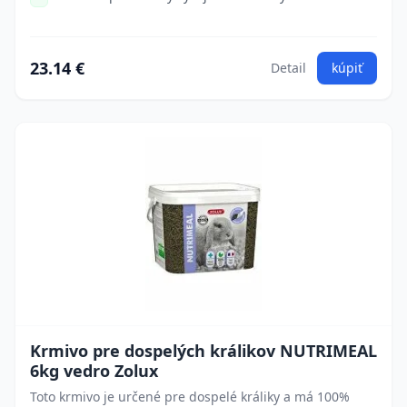
23.14 €
Detail
kúpiť
Krmivo pre dospelých králikov NUTRIMEAL
6kg vedro Zolux
Toto krmivo je určené pre dospelé králiky a má 100%