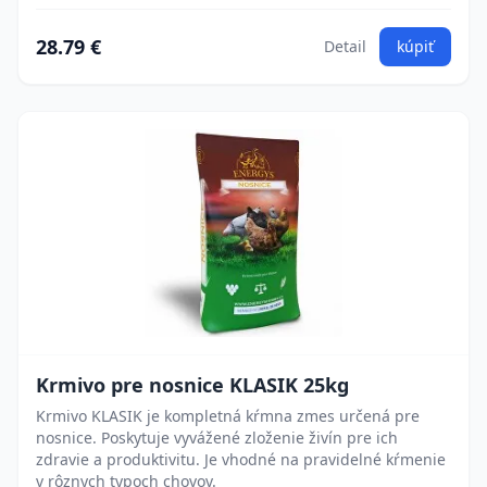
28.79 €
Detail
kúpiť
Krmivo pre nosnice KLASIK 25kg
Krmivo KLASIK je kompletná kŕmna zmes určená pre
nosnice. Poskytuje vyvážené zloženie živín pre ich
zdravie a produktivitu. Je vhodné na pravidelné kŕmenie
v rôznych typoch chovov.