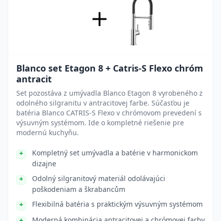
Blanco set Etagon 8 + Catris-S Flexo chróm
antracit
Set pozostáva z umývadla Blanco Etagon 8 vyrobeného z
odolného silgranitu v antracitovej farbe. Súčasťou je
batéria Blanco CATRIS-S Flexo v chrómovom prevedení s
výsuvným systémom. Ide o kompletné riešenie pre
modernú kuchyňu.
Kompletný set umývadla a batérie v harmonickom
dizajne
Odolný silgranitový materiál odolávajúci
poškodeniam a škrabancům
Flexibilná batéria s praktickým výsuvným systémom
Moderná kombinácia antracitovej a chrómovej farby