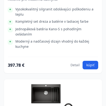
Vysokokvalitný silgranit odolávajúci poškodeniu a
teplu
Kompletný set dreza a batérie v ladiacej farbe
Jednopáková batéria Kano-S s pohodlným
ovládaním
Moderný a nadčasový dizajn vhodný do každej
kuchyne
397.78 €
Detail
kúpiť