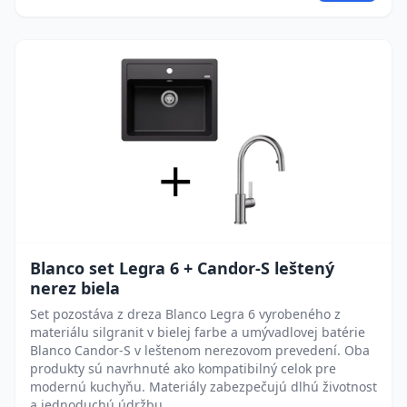
Blanco set Legra 6 + Candor-S leštený
nerez biela
Set pozostáva z dreza Blanco Legra 6 vyrobeného z
materiálu silgranit v bielej farbe a umývadlovej batérie
Blanco Candor-S v leštenom nerezovom prevedení. Oba
produkty sú navrhnuté ako kompatibilný celok pre
modernú kuchyňu. Materiály zabezpečujú dlhú životnosť
a jednoduchú údržbu.