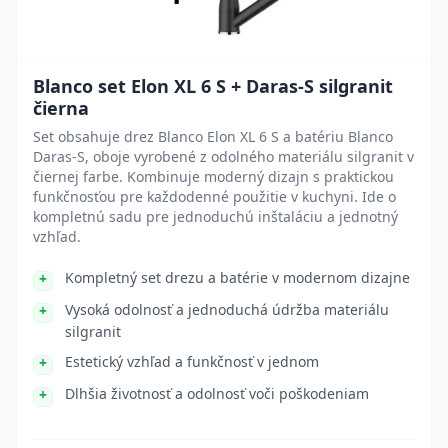
Blanco set Elon XL 6 S + Daras-S silgranit
čierna
Set obsahuje drez Blanco Elon XL 6 S a batériu Blanco
Daras-S, oboje vyrobené z odolného materiálu silgranit v
čiernej farbe. Kombinuje moderný dizajn s praktickou
funkčnosťou pre každodenné použitie v kuchyni. Ide o
kompletnú sadu pre jednoduchú inštaláciu a jednotný
vzhľad.
Kompletný set drezu a batérie v modernom dizajne
Vysoká odolnosť a jednoduchá údržba materiálu
silgranit
Estetický vzhľad a funkčnosť v jednom
Dlhšia životnosť a odolnosť voči poškodeniam