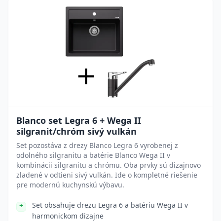
Blanco set Legra 6 + Wega II
silgranit/chróm sivý vulkán
Set pozostáva z drezy Blanco Legra 6 vyrobenej z
odolného silgranitu a batérie Blanco Wega II v
kombinácii silgranitu a chrómu. Oba prvky sú dizajnovo
zladené v odtieni sivý vulkán. Ide o kompletné riešenie
pre modernú kuchynskú výbavu.
Set obsahuje drezu Legra 6 a batériu Wega II v
harmonickom dizajne