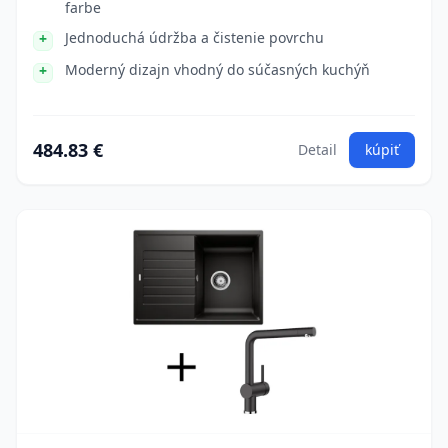
farbe
Jednoduchá údržba a čistenie povrchu
Moderný dizajn vhodný do súčasných kuchýň
484.83 €
Detail
kúpiť