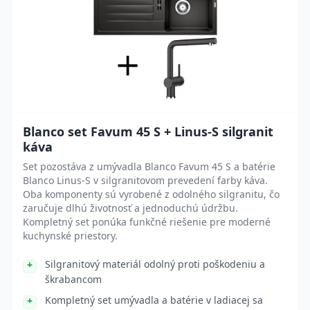
Blanco set Favum 45 S + Linus-S silgranit
káva
Set pozostáva z umývadla Blanco Favum 45 S a batérie
Blanco Linus-S v silgranitovom prevedení farby káva.
Oba komponenty sú vyrobené z odolného silgranitu, čo
zaručuje dlhú životnosť a jednoduchú údržbu.
Kompletný set ponúka funkčné riešenie pre moderné
kuchynské priestory.
Silgranitový materiál odolný proti poškodeniu a
škrabancom
Kompletný set umývadla a batérie v ladiacej sa