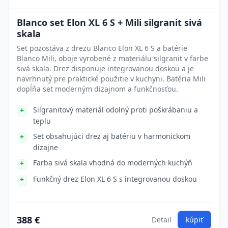
Blanco set Elon XL 6 S + Mili silgranit sivá
skala
Set pozostáva z drezu Blanco Elon XL 6 S a batérie
Blanco Mili, oboje vyrobené z materiálu silgranit v farbe
sivá skala. Drez disponuje integrovanou doskou a je
navrhnutý pre praktické použitie v kuchyni. Batéria Mili
dopĺňa set moderným dizajnom a funkčnosťou.
Silgranitový materiál odolný proti poškrábaniu a
teplu
Set obsahujúci drez aj batériu v harmonickom
dizajne
Farba sivá skala vhodná do moderných kuchýň
Funkčný drez Elon XL 6 S s integrovanou doskou
388 €
Detail
kúpiť