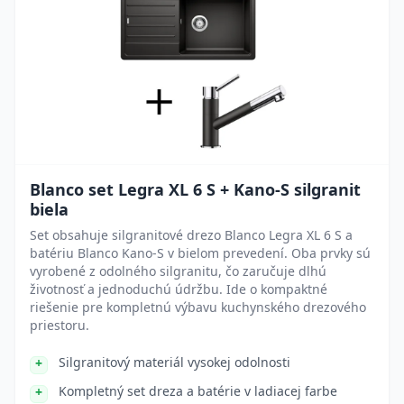
Blanco set Legra XL 6 S + Kano-S silgranit
biela
Set obsahuje silgranitové drezo Blanco Legra XL 6 S a
batériu Blanco Kano-S v bielom prevedení. Oba prvky sú
vyrobené z odolného silgranitu, čo zaručuje dlhú
životnosť a jednoduchú údržbu. Ide o kompaktné
riešenie pre kompletnú výbavu kuchynského drezového
priestoru.
Silgranitový materiál vysokej odolnosti
Kompletný set dreza a batérie v ladiacej farbe