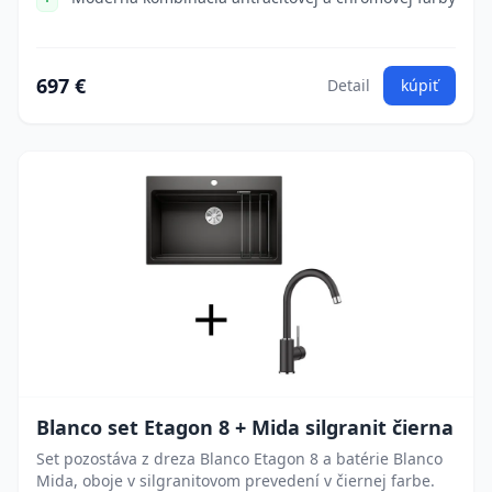
697 €
Detail
kúpiť
Blanco set Etagon 8 + Mida silgranit čierna
Set pozostáva z dreza Blanco Etagon 8 a batérie Blanco
Mida, oboje v silgranitovom prevedení v čiernej farbe.