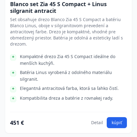
Blanco set Zia 45 S Compact + Linus
silgranit antracit
Set obsahuje drezo Blanco Zia 45 S Compact a batériu
Blanco Linus, oboje v silgranitovom prevedení a
antracitovej farbe. Drezo je kompaktné, vhodné pre
obmedzený priestor. Batéria je odolná a esteticky ladí s
drezom.
Kompaktné drezo Zia 45 S Compact ideálne do
menších kuchýň.
Batéria Linus vyrobená z odolného materiálu
silgranit.
Elegantná antracitová farba, ktorá sa ľahko čistí.
Kompatibilita dreza a batérie z rovnakej rady.
451 €
Detail
kúpiť