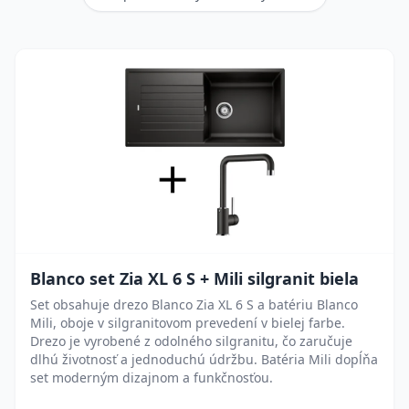
Blanco set Zia XL 6 S + Mili silgranit biela
Set obsahuje drezo Blanco Zia XL 6 S a batériu Blanco
Mili, oboje v silgranitovom prevedení v bielej farbe.
Drezo je vyrobené z odolného silgranitu, čo zaručuje
dlhú životnosť a jednoduchú údržbu. Batéria Mili dopĺňa
set moderným dizajnom a funkčnosťou.