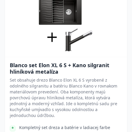
Blanco set Elon XL 6 S + Kano silgranit
hliníková metalíza
Set obsahuje drezo Blanco Elon XL 6 S vyrobené z
odolného silgranitu a batériu Blanco Kano v rovnakom
materiálovom prevedení. Oba komponenty majú
povrchovú úpravu hliníková metalíza, ktorá vytvára
jednotný a moderný vzhľad. Ide o kompletnú sadu pre
kuchyňské umývadlo s vysokou odolnosťou a
jednoduchou údržbou.
Kompletný set dreza a batérie v ladiacej farbe