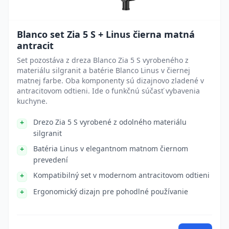
Blanco set Zia 5 S + Linus čierna matná
antracit
Set pozostáva z dreza Blanco Zia 5 S vyrobeného z
materiálu silgranit a batérie Blanco Linus v čiernej
matnej farbe. Oba komponenty sú dizajnovo zladené v
antracitovom odtieni. Ide o funkčnú súčasť vybavenia
kuchyne.
Drezo Zia 5 S vyrobené z odolného materiálu
silgranit
Batéria Linus v elegantnom matnom čiernom
prevedení
Kompatibilný set v modernom antracitovom odtieni
Ergonomický dizajn pre pohodlné používanie