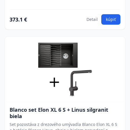
373.1 €
Detail
kúpiť
Blanco set Elon XL 6 S + Linus silgranit
biela
Set pozostáva z drezového umývadla Blanco Elon XL 6 S