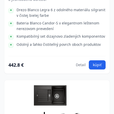
Drezo Blanco Legra 6 z odolného materiálu silgranit
v čistej bielej farbe
Bateria Blanco Candor-S v elegantnom leštenom
nerezovom prevedení
Kompatibilný set dizajnovo zladených komponentov
Odolný a ľahko čistiteľný povrch oboch produktov
442.8 €
Detail
kúpiť