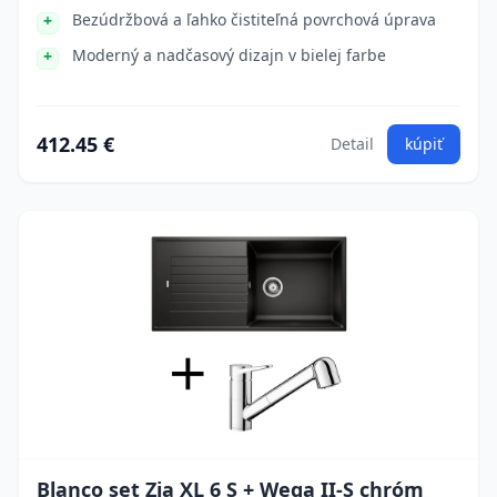
Bezúdržbová a ľahko čistiteľná povrchová úprava
Moderný a nadčasový dizajn v bielej farbe
412.45 €
Detail
kúpiť
Blanco set Zia XL 6 S + Wega II-S chróm