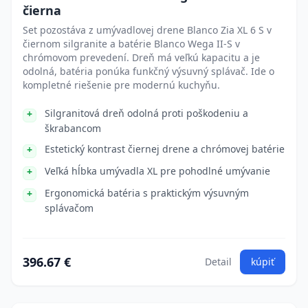
čierna
Set pozostáva z umývadlovej drene Blanco Zia XL 6 S v
čiernom silgranite a batérie Blanco Wega II-S v
chrómovom prevedení. Dreň má veľkú kapacitu a je
odolná, batéria ponúka funkčný výsuvný splávač. Ide o
kompletné riešenie pre modernú kuchyňu.
Silgranitová dreň odolná proti poškodeniu a
škrabancom
Estetický kontrast čiernej drene a chrómovej batérie
Veľká hĺbka umývadla XL pre pohodlné umývanie
Ergonomická batéria s praktickým výsuvným
splávačom
396.67 €
Detail
kúpiť