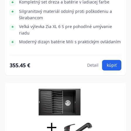
Kompletný set dreza a batérie v ladiacej farbe
Silgranitový materiál odolný proti poškodeniu a
škrabancom
Veľká výlevka Zia XL 6 S pre pohodlné umývanie
riadu
Moderný dizajn batérie Mili s praktickým ovládaním
355.45 €
Detail
kúpiť