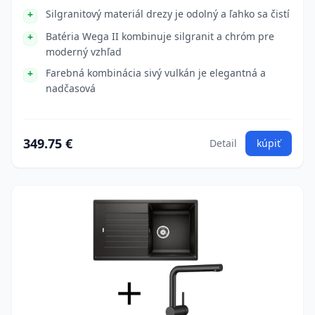
Silgranitový materiál drezy je odolný a ľahko sa čistí
Batéria Wega II kombinuje silgranit a chróm pre
moderný vzhľad
Farebná kombinácia sivý vulkán je elegantná a
nadčasová
349.75 €
Detail
kúpiť