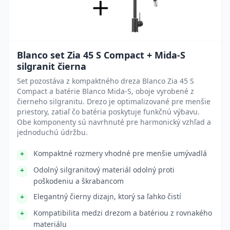
Blanco set Zia 45 S Compact + Mida-S
silgranit čierna
Set pozostáva z kompaktného dreza Blanco Zia 45 S
Compact a batérie Blanco Mida-S, oboje vyrobené z
čierneho silgranitu. Drezo je optimalizované pre menšie
priestory, zatiaľ čo batéria poskytuje funkčnú výbavu.
Obe komponenty sú navrhnuté pre harmonický vzhľad a
jednoduchú údržbu.
Kompaktné rozmery vhodné pre menšie umývadlá
Odolný silgranitový materiál odolný proti
poškodeniu a škrabancom
Elegantný čierny dizajn, ktorý sa ľahko čistí
Kompatibilita medzi drezom a batériou z rovnakého
materiálu