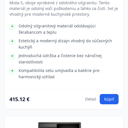
Mida-S, oboje vyrobené z odolného silgranitu. Tento
materiál je odolný voči poškodeniu a ľahko sa čistí. Set je
vhodný pre moderné kuchynské priestory.
Odolný silgranitový materiál odolávajúci
škrabancom a teplu
Estetický a moderný dizajn vhodný do súčasných
kuchýň
Jednoduchá údržba a čistenie bez náročnej
starostlivosti
Kompatibilita setu umývadla a batérie pre
harmonický vzhľad
415.12 €
Detail
kúpiť