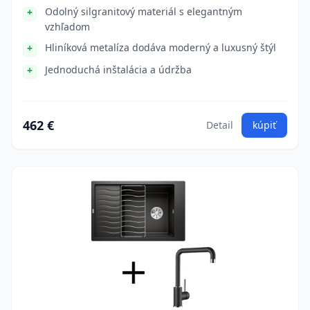
Odolný silgranitový materiál s elegantným
vzhľadom
Hliníková metalíza dodáva moderný a luxusný štýl
Jednoduchá inštalácia a údržba
462 €
Detail
kúpiť