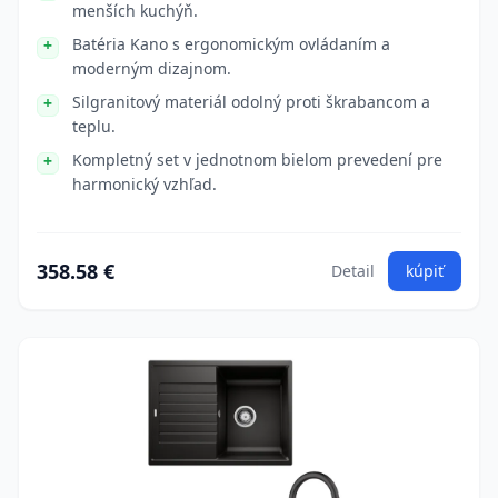
menších kuchýň.
Batéria Kano s ergonomickým ovládaním a
moderným dizajnom.
Silgranitový materiál odolný proti škrabancom a
teplu.
Kompletný set v jednotnom bielom prevedení pre
harmonický vzhľad.
358.58 €
Detail
kúpiť