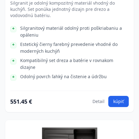
Silgranit je odolný kompozitný materiál vhodný do
kuchýň. Set ponúka jednotný dizajn pre drezo a
vodovodnú batériu.
Silgranitový materiál odolný proti poškriabaniu a
opáleniu
Estetický čierny farebný prevedenie vhodné do
moderných kuchýň
Kompatibilný set dreza a batérie v rovnakom
dizajne
Odolný povrch ľahký na čistenie a údržbu
551.45 €
Detail
kúpiť