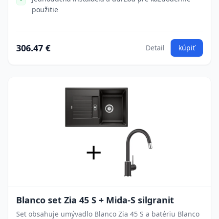
použitie
306.47 €
Detail
kúpiť
Blanco set Zia 45 S + Mida-S silgranit
Set obsahuje umývadlo Blanco Zia 45 S a batériu Blanco