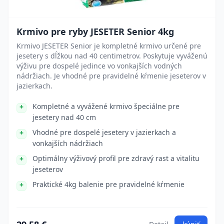
Krmivo pre ryby JESETER Senior 4kg
Krmivo JESETER Senior je kompletné krmivo určené pre
jesetery s dĺžkou nad 40 centimetrov. Poskytuje vyváženú
výživu pre dospelé jedince vo vonkajších vodných
nádržiach. Je vhodné pre pravidelné kŕmenie jeseterov v
jazierkach.
Kompletné a vyvážené krmivo špeciálne pre
jesetery nad 40 cm
Vhodné pre dospelé jesetery v jazierkach a
vonkajších nádržiach
Optimálny výživový profil pre zdravý rast a vitalitu
jeseterov
Praktické 4kg balenie pre pravidelné kŕmenie