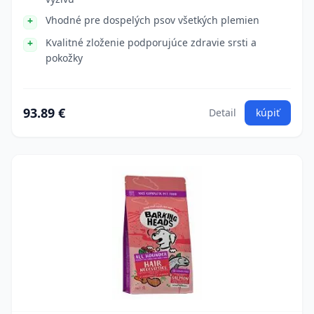
Vhodné pre dospelých psov všetkých plemien
Kvalitné zloženie podporujúce zdravie srsti a
pokožky
93.89 €
Detail
kúpiť