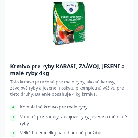
Krmivo pre ryby KARASI, ZAÁVOJ, JESENI a
malé ryby 4kg
Toto krmivo je určené pre malé ryby, ako sú karasy,
závojové ryby a jesene. Poskytuje kompletnú výživu pre
tieto druhy. Balenie obsahuje 4 kg krmiva.
Kompletné krmivo pre malé ryby
Vhodné pre karasy, závojové ryby, jesene a iné malé
ryby
Veľké balenie 4kg na dlhodobé použitie