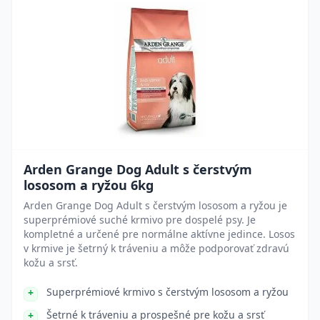
Arden Grange Dog Adult s čerstvým
lososom a ryžou 6kg
Arden Grange Dog Adult s čerstvým lososom a ryžou je
superprémiové suché krmivo pre dospelé psy. Je
kompletné a určené pre normálne aktívne jedince. Losos
v krmive je šetrný k tráveniu a môže podporovať zdravú
kožu a srsť.
Superprémiové krmivo s čerstvým lososom a ryžou
Šetrné k tráveniu a prospešné pre kožu a srsť