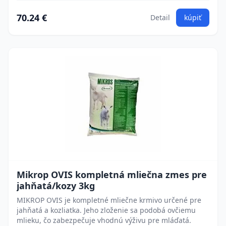
70.24 €
Detail
kúpiť
Mikrop OVIS kompletná mliečna zmes pre
jahňatá/kozy 3kg
MIKROP OVIS je kompletné mliečne krmivo určené pre
jahňatá a kozliatka. Jeho zloženie sa podobá ovčiemu
mlieku, čo zabezpečuje vhodnú výživu pre mláďatá.