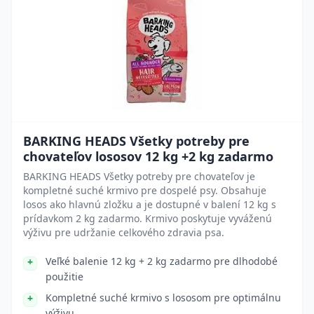
BARKING HEADS Všetky potreby pre
chovateľov lososov 12 kg +2 kg zadarmo
BARKING HEADS Všetky potreby pre chovateľov je
kompletné suché krmivo pre dospelé psy. Obsahuje
losos ako hlavnú zložku a je dostupné v balení 12 kg s
prídavkom 2 kg zadarmo. Krmivo poskytuje vyváženú
výživu pre udržanie celkového zdravia psa.
Veľké balenie 12 kg + 2 kg zadarmo pre dlhodobé
použitie
Kompletné suché krmivo s lososom pre optimálnu
výživu