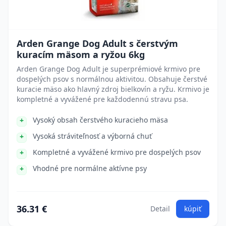
Arden Grange Dog Adult s čerstvým
kuracím mäsom a ryžou 6kg
Arden Grange Dog Adult je superprémiové krmivo pre
dospelých psov s normálnou aktivitou. Obsahuje čerstvé
kuracie mäso ako hlavný zdroj bielkovín a ryžu. Krmivo je
kompletné a vyvážené pre každodennú stravu psa.
Vysoký obsah čerstvého kuracieho mäsa
Vysoká stráviteľnosť a výborná chuť
Kompletné a vyvážené krmivo pre dospelých psov
Vhodné pre normálne aktívne psy
36.31 €
Detail
kúpiť