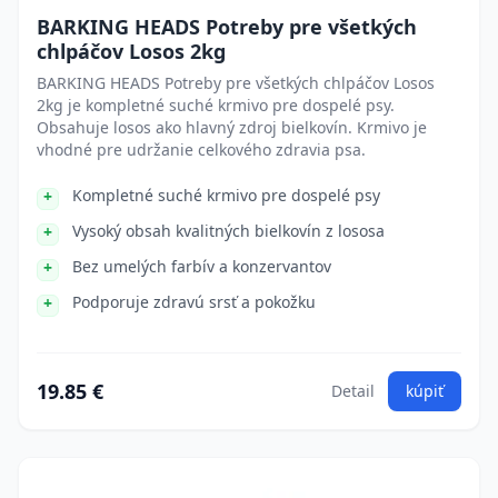
BARKING HEADS Potreby pre všetkých
chlpáčov Losos 2kg
BARKING HEADS Potreby pre všetkých chlpáčov Losos
2kg je kompletné suché krmivo pre dospelé psy.
Obsahuje losos ako hlavný zdroj bielkovín. Krmivo je
vhodné pre udržanie celkového zdravia psa.
Kompletné suché krmivo pre dospelé psy
Vysoký obsah kvalitných bielkovín z lososa
Bez umelých farbív a konzervantov
Podporuje zdravú srsť a pokožku
19.85 €
Detail
kúpiť