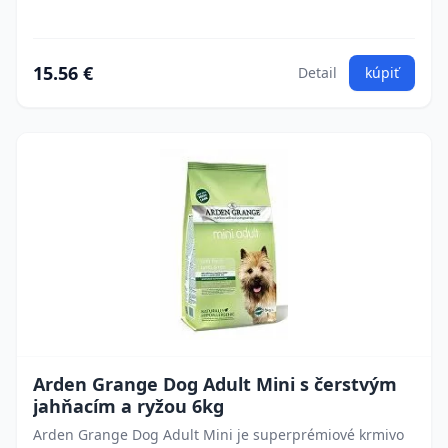
15.56 €
Detail
kúpiť
Arden Grange Dog Adult Mini s čerstvým
jahňacím a ryžou 6kg
Arden Grange Dog Adult Mini je superprémiové krmivo