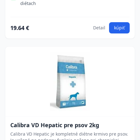
diétach
19.64 €
Detail
kúpiť
Calibra VD Hepatic pre psov 2kg
Calibra VD Hepatic je kompletné diétne krmivo pre psov.