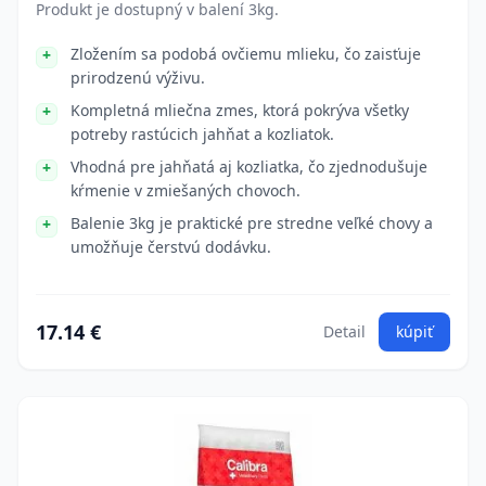
Produkt je dostupný v balení 3kg.
Zložením sa podobá ovčiemu mlieku, čo zaisťuje
prirodzenú výživu.
Kompletná mliečna zmes, ktorá pokrýva všetky
potreby rastúcich jahňat a kozliatok.
Vhodná pre jahňatá aj kozliatka, čo zjednodušuje
kŕmenie v zmiešaných chovoch.
Balenie 3kg je praktické pre stredne veľké chovy a
umožňuje čerstvú dodávku.
17.14 €
Detail
kúpiť