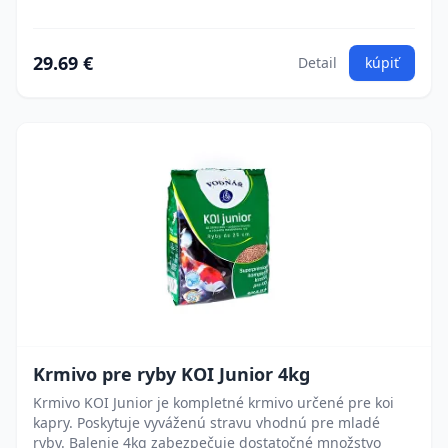
29.69 €
Detail
kúpiť
Krmivo pre ryby KOI Junior 4kg
Krmivo KOI Junior je kompletné krmivo určené pre koi
kapry. Poskytuje vyváženú stravu vhodnú pre mladé
ryby. Balenie 4kg zabezpečuje dostatočné množstvo