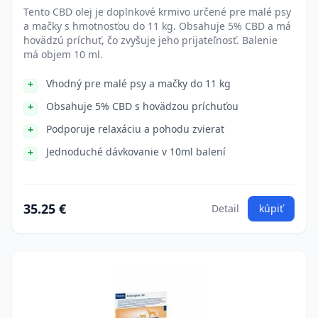
Tento CBD olej je doplnkové krmivo určené pre malé psy
a mačky s hmotnosťou do 11 kg. Obsahuje 5% CBD a má
hovädzú príchuť, čo zvyšuje jeho prijateľnosť. Balenie
má objem 10 ml.
Vhodný pre malé psy a mačky do 11 kg
Obsahuje 5% CBD s hovädzou príchuťou
Podporuje relaxáciu a pohodu zvierat
Jednoduché dávkovanie v 10ml balení
35.25 €
Detail
kúpiť