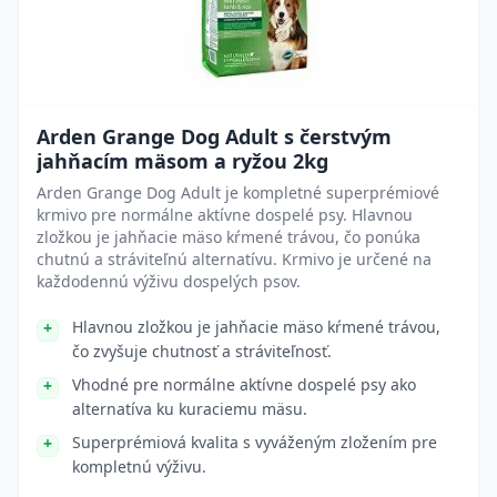
Arden Grange Dog Adult s čerstvým
jahňacím mäsom a ryžou 2kg
Arden Grange Dog Adult je kompletné superprémiové
krmivo pre normálne aktívne dospelé psy. Hlavnou
zložkou je jahňacie mäso kŕmené trávou, čo ponúka
chutnú a stráviteľnú alternatívu. Krmivo je určené na
každodennú výživu dospelých psov.
Hlavnou zložkou je jahňacie mäso kŕmené trávou,
čo zvyšuje chutnosť a stráviteľnosť.
Vhodné pre normálne aktívne dospelé psy ako
alternatíva ku kuraciemu mäsu.
Superprémiová kvalita s vyváženým zložením pre
kompletnú výživu.