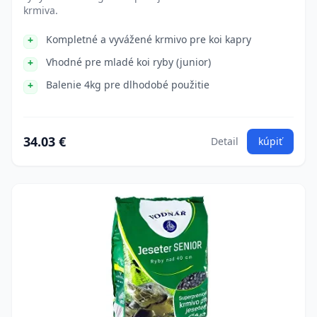
krmiva.
Kompletné a vyvážené krmivo pre koi kapry
Vhodné pre mladé koi ryby (junior)
Balenie 4kg pre dlhodobé použitie
34.03 €
Detail
kúpiť