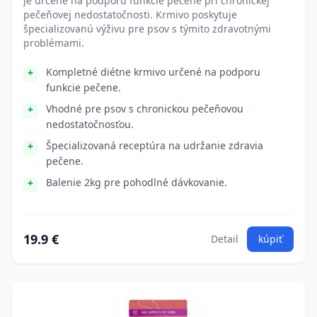
Je určené na podporu funkcie pečene pri chronickej
pečeňovej nedostatočnosti. Krmivo poskytuje
špecializovanú výživu pre psov s týmito zdravotnými
problémami.
Kompletné diétne krmivo určené na podporu
funkcie pečene.
Vhodné pre psov s chronickou pečeňovou
nedostatočnosťou.
Špecializovaná receptúra na udržanie zdravia
pečene.
Balenie 2kg pre pohodlné dávkovanie.
19.9 €
Detail
kúpiť