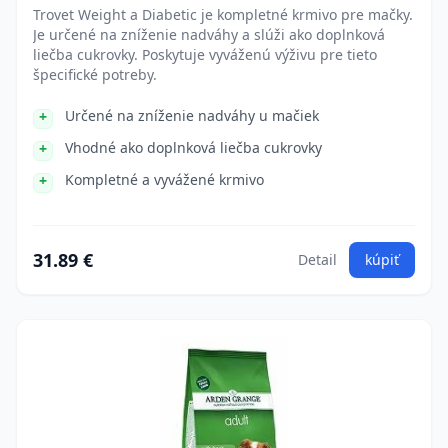
Trovet Weight a Diabetic je kompletné krmivo pre mačky.
Je určené na zníženie nadváhy a slúži ako doplnková
liečba cukrovky. Poskytuje vyváženú výživu pre tieto
špecifické potreby.
Určené na zníženie nadváhy u mačiek
Vhodné ako doplnková liečba cukrovky
Kompletné a vyvážené krmivo
31.89 €
Detail
kúpiť