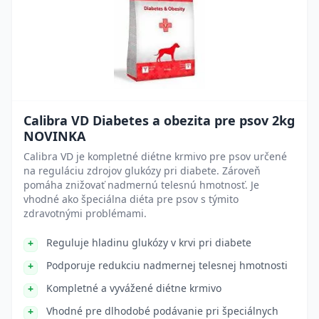
Calibra VD Diabetes a obezita pre psov 2kg
NOVINKA
Calibra VD je kompletné diétne krmivo pre psov určené
na reguláciu zdrojov glukózy pri diabete. Zároveň
pomáha znižovať nadmernú telesnú hmotnosť. Je
vhodné ako špeciálna diéta pre psov s týmito
zdravotnými problémami.
Reguluje hladinu glukózy v krvi pri diabete
Podporuje redukciu nadmernej telesnej hmotnosti
Kompletné a vyvážené diétne krmivo
Vhodné pre dlhodobé podávanie pri špeciálnych