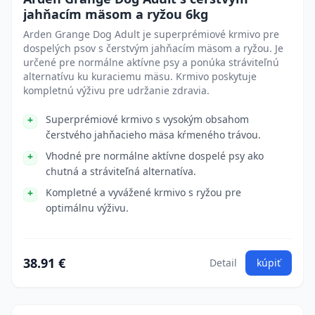
jahňacím mäsom a ryžou 6kg
Arden Grange Dog Adult je superprémiové krmivo pre
dospelých psov s čerstvým jahňacím mäsom a ryžou. Je
určené pre normálne aktívne psy a ponúka stráviteľnú
alternatívu ku kuraciemu mäsu. Krmivo poskytuje
kompletnú výživu pre udržanie zdravia.
Superprémiové krmivo s vysokým obsahom
čerstvého jahňacieho mäsa kŕmeného trávou.
Vhodné pre normálne aktívne dospelé psy ako
chutná a stráviteľná alternatíva.
Kompletné a vyvážené krmivo s ryžou pre
optimálnu výživu.
38.91 €
Detail
kúpiť