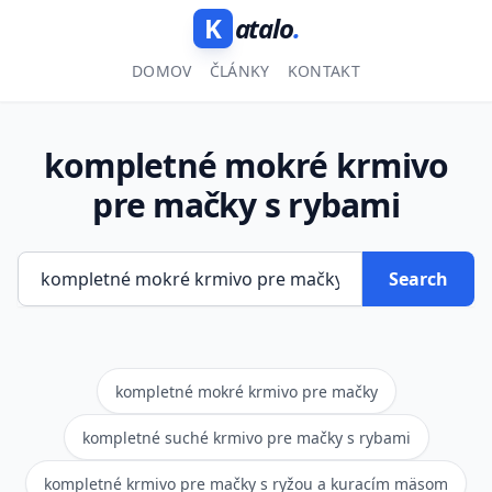
K
atalo
.
DOMOV
ČLÁNKY
KONTAKT
kompletné mokré krmivo
pre mačky s rybami
Search
kompletné mokré krmivo pre mačky
kompletné suché krmivo pre mačky s rybami
kompletné krmivo pre mačky s ryžou a kuracím mäsom