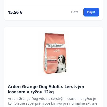
15.56 €
Detail
kúpiť
Arden Grange Dog Adult s čerstvým
lososom a ryžou 12kg
Arden Grange Dog Adult s čerstvým lososom a ryžou je
kompletné superprémiové krmivo pre normálne aktívne