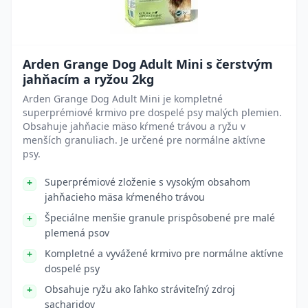
Arden Grange Dog Adult Mini s čerstvým
jahňacím a ryžou 2kg
Arden Grange Dog Adult Mini je kompletné
superprémiové krmivo pre dospelé psy malých plemien.
Obsahuje jahňacie mäso kŕmené trávou a ryžu v
menších granuliach. Je určené pre normálne aktívne
psy.
Superprémiové zloženie s vysokým obsahom
jahňacieho mäsa kŕmeného trávou
Špeciálne menšie granule prispôsobené pre malé
plemená psov
Kompletné a vyvážené krmivo pre normálne aktívne
dospelé psy
Obsahuje ryžu ako ľahko stráviteľný zdroj
sacharidov