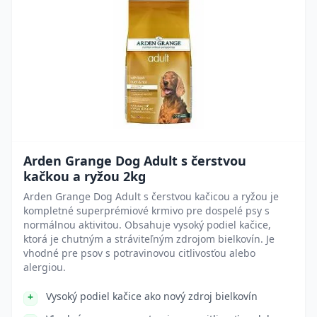
Arden Grange Dog Adult s čerstvou
kačkou a ryžou 2kg
Arden Grange Dog Adult s čerstvou kačicou a ryžou je
kompletné superprémiové krmivo pre dospelé psy s
normálnou aktivitou. Obsahuje vysoký podiel kačice,
ktorá je chutným a stráviteľným zdrojom bielkovín. Je
vhodné pre psov s potravinovou citlivosťou alebo
alergiou.
Vysoký podiel kačice ako nový zdroj bielkovín