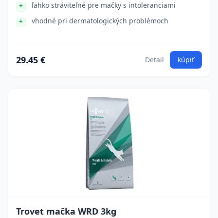
ľahko stráviteľné pre mačky s intoleranciami
vhodné pri dermatologických problémoch
29.45 €
Detail
kúpiť
Trovet mačka WRD 3kg