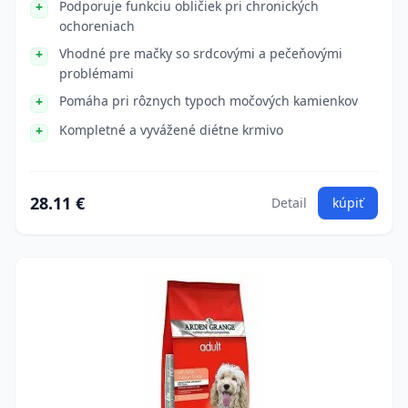
Podporuje funkciu obličiek pri chronických
ochoreniach
Vhodné pre mačky so srdcovými a pečeňovými
problémami
Pomáha pri rôznych typoch močových kamienkov
Kompletné a vyvážené diétne krmivo
28.11 €
Detail
kúpiť