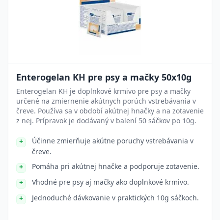
Enterogelan KH pre psy a mačky 50x10g
Enterogelan KH je doplnkové krmivo pre psy a mačky
určené na zmiernenie akútnych porúch vstrebávania v
čreve. Používa sa v období akútnej hnačky a na zotavenie
z nej. Prípravok je dodávaný v balení 50 sáčkov po 10g.
Účinne zmierňuje akútne poruchy vstrebávania v
čreve.
Pomáha pri akútnej hnačke a podporuje zotavenie.
Vhodné pre psy aj mačky ako doplnkové krmivo.
Jednoduché dávkovanie v praktických 10g sáčkoch.