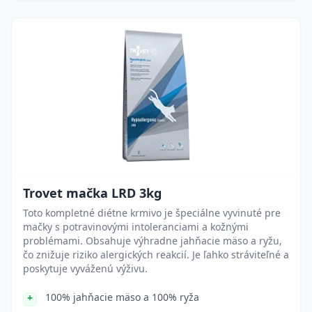
Trovet mačka LRD 3kg
Toto kompletné diétne krmivo je špeciálne vyvinuté pre
mačky s potravinovými intoleranciami a kožnými
problémami. Obsahuje výhradne jahňacie mäso a ryžu,
čo znižuje riziko alergických reakcií. Je ľahko stráviteľné a
poskytuje vyváženú výživu.
100% jahňacie mäso a 100% ryža