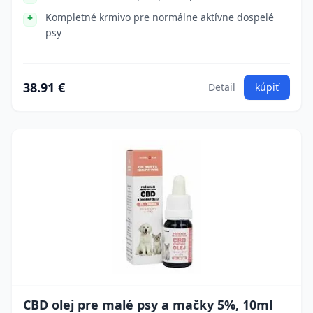
Kompletné krmivo pre normálne aktívne dospelé
psy
38.91 €
Detail
kúpiť
CBD olej pre malé psy a mačky 5%, 10ml