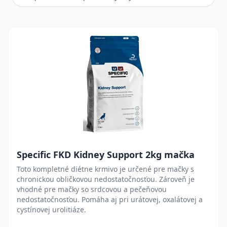
Specific FKD Kidney Support 2kg mačka
Toto kompletné diétne krmivo je určené pre mačky s
chronickou obličkovou nedostatočnosťou. Zároveň je
vhodné pre mačky so srdcovou a pečeňovou
nedostatočnosťou. Pomáha aj pri urátovej, oxalátovej a
cystínovej urolitiáze.