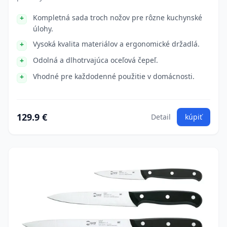
Kompletná sada troch nožov pre rôzne kuchynské
úlohy.
Vysoká kvalita materiálov a ergonomické držadlá.
Odolná a dlhotrvajúca oceľová čepeľ.
Vhodné pre každodenné použitie v domácnosti.
129.9 €
Detail
kúpiť