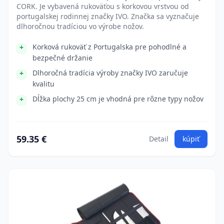
CORK. Je vybavená rukoväťou s korkovou vrstvou od
portugalskej rodinnej značky IVO. Značka sa vyznačuje
dlhoročnou tradíciou vo výrobe nožov.
Korková rukoväť z Portugalska pre pohodlné a
bezpečné držanie
Dlhoročná tradícia výroby značky IVO zaručuje
kvalitu
Dĺžka plochy 25 cm je vhodná pre rôzne typy nožov
59.35 €
Detail
kúpiť