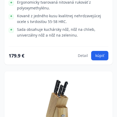
Ergonomicky tvarovaná nitovaná rukoväť z
polyoxymethylénu.
Kované z jedného kusu kvalitnej nehrdzavejúcej
ocele s tvrdosťou 55-58 HRC.
Sada obsahuje kuchársky nôž, nôž na chlieb,
univerzálny nôž a nôž na zeleninu.
179.9 €
Detail
kúpiť