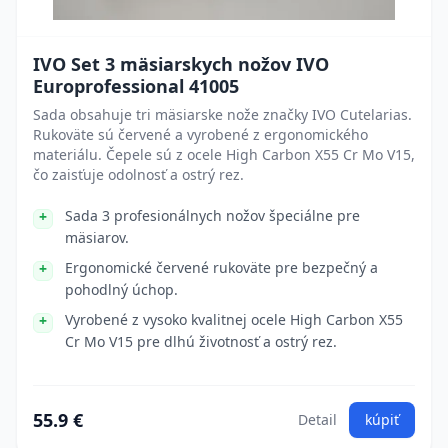
IVO Set 3 mäsiarskych nožov IVO
Europrofessional 41005
Sada obsahuje tri mäsiarske nože značky IVO Cutelarias.
Rukoväte sú červené a vyrobené z ergonomického
materiálu. Čepele sú z ocele High Carbon X55 Cr Mo V15,
čo zaisťuje odolnosť a ostrý rez.
Sada 3 profesionálnych nožov špeciálne pre
mäsiarov.
Ergonomické červené rukoväte pre bezpečný a
pohodlný úchop.
Vyrobené z vysoko kvalitnej ocele High Carbon X55
Cr Mo V15 pre dlhú životnosť a ostrý rez.
55.9 €
Detail
kúpiť