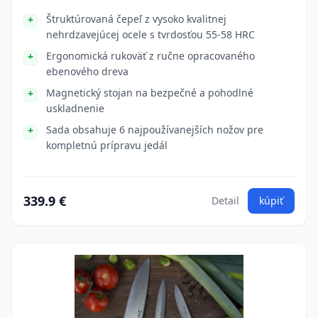
Štruktúrovaná čepeľ z vysoko kvalitnej
nehrdzavejúcej ocele s tvrdosťou 55-58 HRC
Ergonomická rukoväť z ručne opracovaného
ebenového dreva
Magnetický stojan na bezpečné a pohodlné
uskladnenie
Sada obsahuje 6 najpoužívanejších nožov pre
kompletnú prípravu jedál
339.9 €
Detail
kúpiť