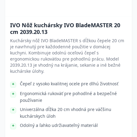
IVO Nôž kuchársky IVO BladeMASTER 20
cm 2039.20.13
Kuchársky nôž IVO BladeMASTER s dĺžkou čepele 20 cm
je navrhnutý pre každodenné použitie v domácej
kuchyni. Kombinuje odolnú oceľovú čepeľ s
ergonomickou rukoväťou pre pohodlnú prácu. Model
2039.20.13 je vhodný na krájanie, sekanie a iné bežné
kuchárske úlohy.
Čepeľ z vysoko kvalitnej ocele pre dlhú životnosť
Ergonomická rukoväť pre pohodlné a bezpečné
používanie
Univerzálna dĺžka 20 cm vhodná pre väčšinu
kuchárskych úloh
Odolný a ľahko udržiavateľný materiál