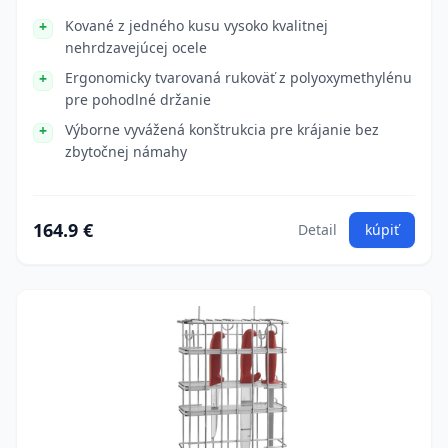
Kované z jedného kusu vysoko kvalitnej
nehrdzavejúcej ocele
Ergonomicky tvarovaná rukoväť z polyoxymethylénu
pre pohodlné držanie
Výborne vyvážená konštrukcia pre krájanie bez
zbytočnej námahy
164.9 €
Detail
kúpiť