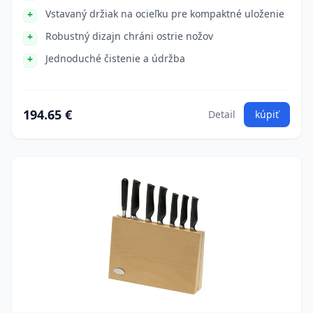
Vstavaný držiak na ocieľku pre kompaktné uloženie
Robustný dizajn chráni ostrie nožov
Jednoduché čistenie a údržba
194.65 €
Detail
kúpiť