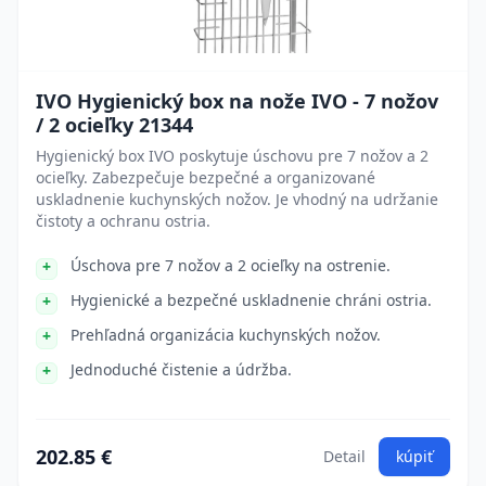
IVO Hygienický box na nože IVO - 7 nožov
/ 2 ocieľky 21344
Hygienický box IVO poskytuje úschovu pre 7 nožov a 2
ocieľky. Zabezpečuje bezpečné a organizované
uskladnenie kuchynských nožov. Je vhodný na udržanie
čistoty a ochranu ostria.
Úschova pre 7 nožov a 2 ocieľky na ostrenie.
Hygienické a bezpečné uskladnenie chráni ostria.
Prehľadná organizácia kuchynských nožov.
Jednoduché čistenie a údržba.
202.85 €
Detail
kúpiť