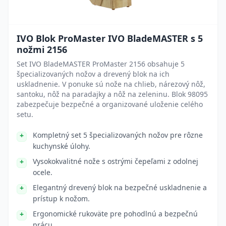
IVO Blok ProMaster IVO BladeMASTER s 5
nožmi 2156
Set IVO BladeMASTER ProMaster 2156 obsahuje 5
špecializovaných nožov a drevený blok na ich
uskladnenie. V ponuke sú nože na chlieb, nárezový nôž,
santoku, nôž na paradajky a nôž na zeleninu. Blok 98095
zabezpečuje bezpečné a organizované uloženie celého
setu.
Kompletný set 5 špecializovaných nožov pre rôzne
kuchynské úlohy.
Vysokokvalitné nože s ostrými čepeľami z odolnej
ocele.
Elegantný drevený blok na bezpečné uskladnenie a
prístup k nožom.
Ergonomické rukoväte pre pohodlnú a bezpečnú
prácu.