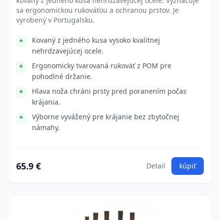
kovaný z jedného kusa nehrdzavejúcej ocele. Vyznačuje
sa ergonomickou rukoväťou a ochranou prstov. Je
vyrobený v Portugalsku.
Kovaný z jedného kusa vysoko kvalitnej
nehrdzavejúcej ocele.
Ergonomicky tvarovaná rukoväť z POM pre
pohodlné držanie.
Hlava noža chráni prsty pred poranením počas
krájania.
Výborne vyvážený pre krájanie bez zbytočnej
námahy.
65.9 €
Detail
kúpiť