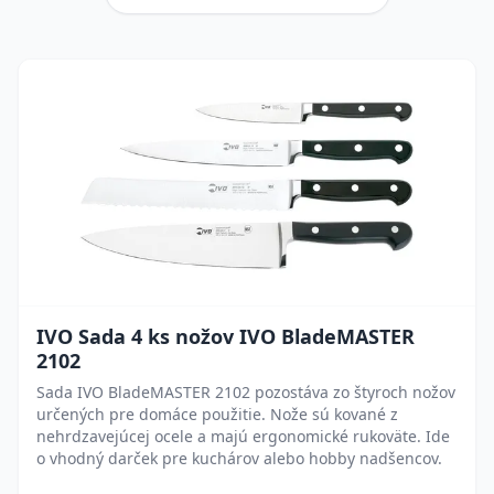
IVO Sada 4 ks nožov IVO BladeMASTER
2102
Sada IVO BladeMASTER 2102 pozostáva zo štyroch nožov
určených pre domáce použitie. Nože sú kované z
nehrdzavejúcej ocele a majú ergonomické rukoväte. Ide
o vhodný darček pre kuchárov alebo hobby nadšencov.