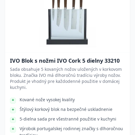
IVO Blok s nožmi IVO Cork 5 dielny 33210
Sada obsahuje 5 kovaných nožov uložených v korkovom
bloku. Značka IVO má dlhoročnú tradíciu výroby nožov.
Produkt je vhodný pre každodenné použitie v domácej
kuchyni.
Kované nože vysokej kvality
Štýlový korkový blok na bezpečné uskladnenie
5-dielna sada pre všestranné použitie v kuchyni
Výrobok portugalskej rodinnej značky s dlhoročnou