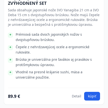
ZVÝHODNENÝ SET
Sada obsahuje japonské nože IVO Yanagiba 21 cm a IVO
Deba 15 cm s dvojstupňovou brúskou. Nože majú čepele
z nehrdzavejúcej ocele a ergonomické rukoväte. Brúska
je univerzálna a bezpečná s protišmykovou úpravou.
Prémiová sada dvoch japonských nožov s
dvojstupňovou brúskou.
Čepele z nehrdzavejúcej ocele a ergonomické
rukoväte.
Brúska je univerzálna pre ľavákov aj pravákov s
protišmykovou úpravou.
Vhodné na presné krájanie sushi, mäsa a
univerzálne použitie.
89.9 €
Detail
kúpiť