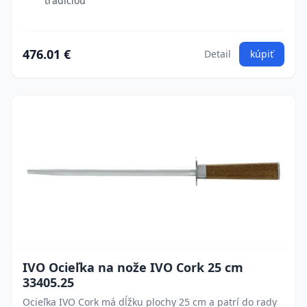
tradíciou
476.01 €
Detail
kúpiť
IVO Ocieľka na nože IVO Cork 25 cm
33405.25
Ocieľka IVO Cork má dĺžku plochy 25 cm a patrí do rady