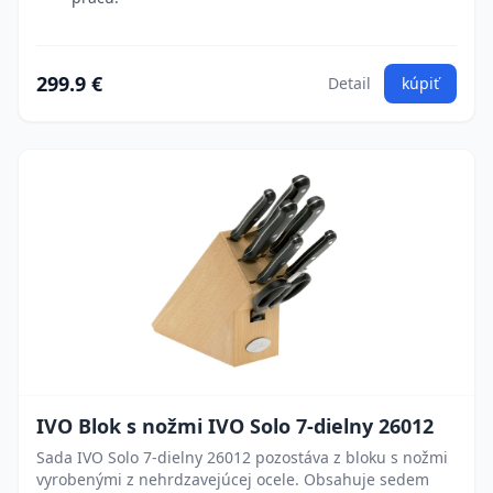
299.9 €
Detail
kúpiť
IVO Blok s nožmi IVO Solo 7-dielny 26012
Sada IVO Solo 7-dielny 26012 pozostáva z bloku s nožmi
vyrobenými z nehrdzavejúcej ocele. Obsahuje sedem