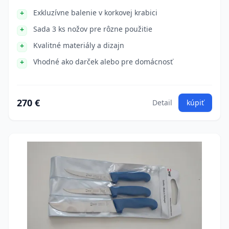
Exkluzívne balenie v korkovej krabici
Sada 3 ks nožov pre rôzne použitie
Kvalitné materiály a dizajn
Vhodné ako darček alebo pre domácnosť
270 €
Detail
kúpiť