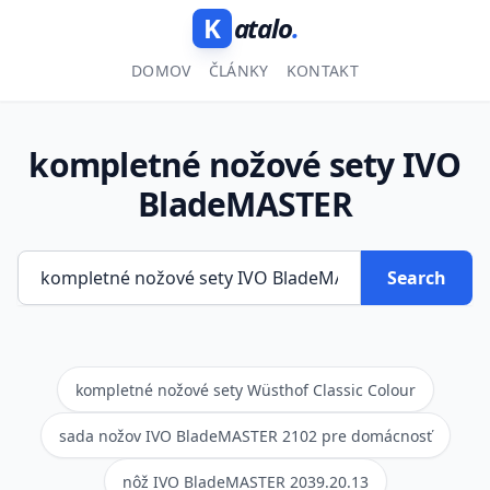
K
atalo
.
DOMOV
ČLÁNKY
KONTAKT
kompletné nožové sety IVO
BladeMASTER
Search
kompletné nožové sety Wüsthof Classic Colour
sada nožov IVO BladeMASTER 2102 pre domácnosť
nôž IVO BladeMASTER 2039.20.13