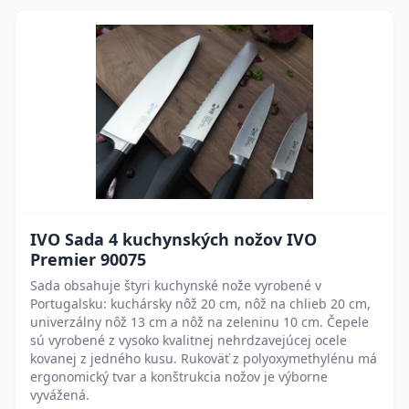
IVO Sada 4 kuchynských nožov IVO
Premier 90075
Sada obsahuje štyri kuchynské nože vyrobené v
Portugalsku: kuchársky nôž 20 cm, nôž na chlieb 20 cm,
univerzálny nôž 13 cm a nôž na zeleninu 10 cm. Čepele
sú vyrobené z vysoko kvalitnej nehrdzavejúcej ocele
kovanej z jedného kusu. Rukoväť z polyoxymethylénu má
ergonomický tvar a konštrukcia nožov je výborne
vyvážená.