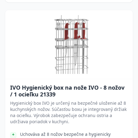
IVO Hygienický box na nože IVO - 8 nožov
/ 1 ocieľku 21339
Hygienický box IVO je určený na bezpečné uloženie až 8
kuchynských nožov. Súčasťou boxu je integrovaný držiak
na ocieľku. Výrobok zabezpečuje ochranu ostria a
udržiava poriadok v kuchyni.
Uchováva až 8 nožov bezpečne a hygienicky