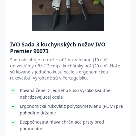
IVO Sada 3 kuchynských nožov IVO
Premier 90073
Sada obsahuje tri nože: nôž na zeleninu (10 cm),
univerzálny nôž (13 cm) a kuchársky nôž (20 cm). Nože
sú kované z jedného kusu ocele s ergonomickou
rukoväťou. Vyrobené sú v Portugalsku.
Kovaná čepeľ z jedného kusu vysoko kvalitnej
nehrdzavejúcej ocele
Ergonomická rukoväť z polyoxymetylénu (POM) pre
pohodlné držanie
Bezpečnostná hlava chrániaca prsty pred
poranením