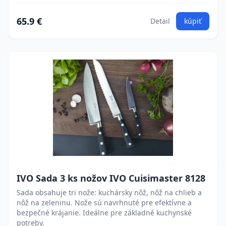
65.9 €
Detail
kúpiť
IVO Sada 3 ks nožov IVO Cuisimaster 8128
Sada obsahuje tri nože: kuchársky nôž, nôž na chlieb a
nôž na zeleninu. Nože sú navrhnuté pre efektívne a
bezpečné krájanie. Ideálne pre základné kuchynské
potreby.