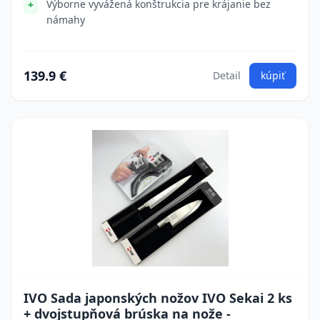
Výborne vyvážená konštrukcia pre krájanie bez
námahy
139.9 €
Detail
kúpiť
IVO Sada japonských nožov IVO Sekai 2 ks
+ dvojstupňová brúska na nože -