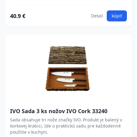
40.9 €
Detail
kúpiť
IVO Sada 3 ks nožov IVO Cork 33240
Sada obsahuje tri nože značky IVO. Produkt je balený v
korkovej krabici. Ide o praktickú sadu pre každodenné
použitie v kuchyni.