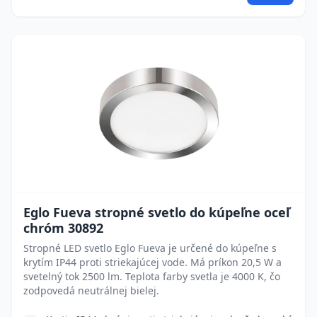
Eglo Fueva stropné svetlo do kúpeľne oceľ
chróm 30892
Stropné LED svetlo Eglo Fueva je určené do kúpeľne s
krytím IP44 proti striekajúcej vode. Má príkon 20,5 W a
svetelný tok 2500 lm. Teplota farby svetla je 4000 K, čo
zodpovedá neutrálnej bielej.