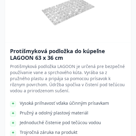
Protišmyková podložka do kúpeľne
LAGOON 63 x 36 cm
Protišmyková podložka LAGOON je určená pre bezpečné
používanie vane a sprchového kúta. Vyrába sa z
pružného plastu a pripája sa pomocou prísavok k
rôznym povrchom. Údržba spočíva v čistení pod tečúcou
vodou a prirodzenom sušení.
Vysoká priľnavosť vďaka účinným prísavkam
Pružný a odolný plastový materiál
Jednoduché čistenie pod tečúcou vodou
Trojročná záruka na produkt