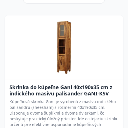
Skrinka do kúpeľne Gani 40x190x35 cm z
indického masívu palisander GANI-KSV
Kúpeľňová skrinka Gani je vyrobená z masívu indického
palisandru (sheesham) s rozmermi 40x190x35 cm.
Disponuje dvoma šuplíkmi a dvoma dvierkami, čo
poskytuje praktický úložný priestor. Ide o stojaciu skrinku
určenú pre efektívne usporiadanie kúpeľňových