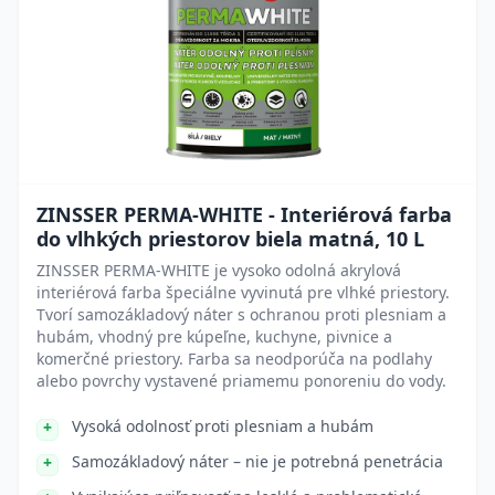
ZINSSER PERMA-WHITE - Interiérová farba
do vlhkých priestorov biela matná, 10 L
ZINSSER PERMA-WHITE je vysoko odolná akrylová
interiérová farba špeciálne vyvinutá pre vlhké priestory.
Tvorí samozákladový náter s ochranou proti plesniam a
hubám, vhodný pre kúpeľne, kuchyne, pivnice a
komerčné priestory. Farba sa neodporúča na podlahy
alebo povrchy vystavené priamemu ponoreniu do vody.
Vysoká odolnosť proti plesniam a hubám
Samozákladový náter – nie je potrebná penetrácia