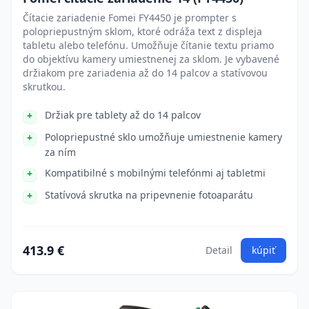
Čítacie zariadenie Fomei FY4450 je prompter s
polopriepustným sklom, ktoré odráža text z displeja
tabletu alebo telefónu. Umožňuje čítanie textu priamo
do objektívu kamery umiestnenej za sklom. Je vybavené
držiakom pre zariadenia až do 14 palcov a statívovou
skrutkou.
Držiak pre tablety až do 14 palcov
Polopriepustné sklo umožňuje umiestnenie kamery
za ním
Kompatibilné s mobilnými telefónmi aj tabletmi
Statívová skrutka na pripevnenie fotoaparátu
413.9 €
Detail
kúpiť