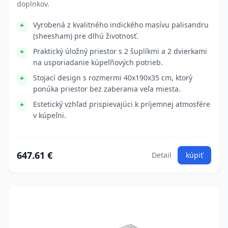
doplnkov.
Vyrobená z kvalitného indického masívu palisandru
(sheesham) pre dlhú životnosť.
Praktický úložný priestor s 2 šuplíkmi a 2 dvierkami
na usporiadanie kúpeľňových potrieb.
Stojací design s rozmermi 40x190x35 cm, ktorý
ponúka priestor bez zaberania veľa miesta.
Estetický vzhľad prispievajúci k príjemnej atmosfére
v kúpeľni.
647.61 €
Detail
kúpiť