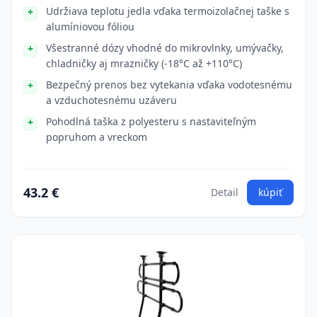
Udržiava teplotu jedla vďaka termoizolačnej taške s
alumíniovou fóliou
Všestranné dózy vhodné do mikrovlnky, umývačky,
chladničky aj mrazničky (-18°C až +110°C)
Bezpečný prenos bez vytekania vďaka vodotesnému
a vzduchotesnému uzáveru
Pohodlná taška z polyesteru s nastaviteľným
popruhom a vreckom
43.2 €
Detail
kúpiť