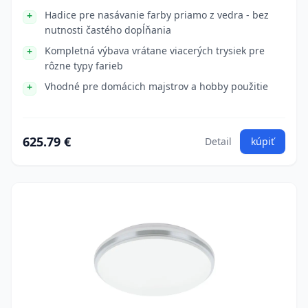
Hadice pre nasávanie farby priamo z vedra - bez
nutnosti častého dopĺňania
Kompletná výbava vrátane viacerých trysiek pre
rôzne typy farieb
Vhodné pre domácich majstrov a hobby použitie
625.79 €
Detail
kúpiť