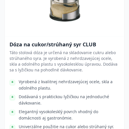
Dóza na cukor/strúhaný syr CLUB
Táto stolová dóza je určená na skladovanie cukru alebo
strúhaného syra. Je vyrobená z nehrdzavejúcej ocele,
skla a odolného plastu s vysokolesklou úpravou. Dodáva
sa s lyžičkou na pohodlné dávkovanie.
Vyrobená z kvalitnej nehrdzavejúcej ocele, skla a
odolného plastu.
Dodávaná s praktickou lyžičkou na jednoduché
dávkovanie.
Elegantný vysokolesklý povrch vhodný do
domácnosti aj gastronómie.
Univerzálne použitie na cukor alebo strúhaný syr.