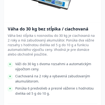
Váha do 30 kg bez stĺpika / ciachovaná
Váha bez stĺpika s nosnosťou do 30 kg je ciachovaná na
2 roky a má zabudovaný akumulátor. Ponúka dva vážne
rozsahy s hodnotou dielika od 5 g do 10 g a funkciu
automatického výpočtu ceny. Vhodná je pre domáce
alebo obchodné použitie.
Váži do 30 kg s dvoma rozsahmi a automatickým
výpočtom ceny.
Ciachovaná na 2 roky a vybavená zabudovaným
akumulátorom.
Ponúka 6 predvolieb a presné váženie s hodnotou
dielika od 5 g do 10 g.