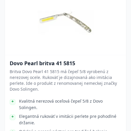
Dovo Pearl britva 41 5815
Britva Dovo Pearl 41 5815 má čepeľ 5/8 vyrobenú z
nerezovej ocele. Rukoväť je dizajnovaná ako imitácia
perlete. Ide o produkt z renomovanej nemeckej značky
Dovo Solingen.
Kvalitná nerezová oceľová čepeľ 5/8 z Dovo
Solingen.
Elegantná rukoväť v imitácii perlete pre pohodlné
držanie.