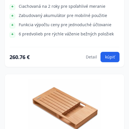
Ciachovaná na 2 roky pre spoľahlivé meranie
Zabudovaný akumulátor pre mobilné použitie
Funkcia výpočtu ceny pre jednoduché účtovanie
6 predvolieb pre rýchle váženie bežných položiek
260.76 €
Detail
kúpiť