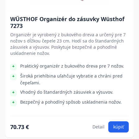
WÜSTHOF Organizér do zásuvky Wüsthof
7273
Organizér je vyrobený z bukového dreva a určený pre 7
nožov s dĺžkou čepele 23 cm. Hodí sa do štandardných
zásuviek a výsuvov. Poskytuje bezpečné a pohodlné
uskladnenie nožov.
Praktický organizér z bukového dreva pre 7 nožov.
Široká priehlbina uľahčuje vybratie a chráni pred
čepeľami.
Vhodný do štandardných zásuviek a výsuvov.
Bezpečný a pohodlný spôsob uskladnenia nožov.
70.73 €
Detail
kúpiť