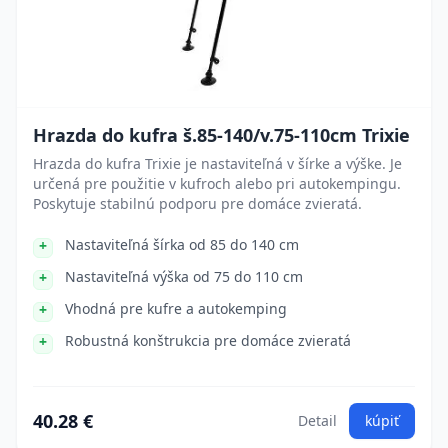
Hrazda do kufra š.85-140/v.75-110cm Trixie
Hrazda do kufra Trixie je nastaviteľná v šírke a výške. Je
určená pre použitie v kufroch alebo pri autokempingu.
Poskytuje stabilnú podporu pre domáce zvieratá.
Nastaviteľná šírka od 85 do 140 cm
Nastaviteľná výška od 75 do 110 cm
Vhodná pre kufre a autokemping
Robustná konštrukcia pre domáce zvieratá
40.28 €
Detail
kúpiť