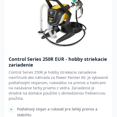
Control Series 250R EUR - hobby striekacie
zariadenie
Control Series 250R je hobby striekacie zariadenie
navrhnuté ako náhrada za Power Painter 60. Je vybavené
podlahovým stojanom, rukoväťou na prenos a hadicami
na nasávanie farby priamo z vedra. Zariadenie je
vhodné na domáce použitie s obmedzenou frekvenciou
použitia.
Podlahový stojan a rukoväť pre ľahký prenos a
stabilitu