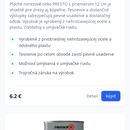
Ploché nerezové sitko PRESTO s priemerom 12 cm je
vhodné pre drezy aj kúpeľne. Tesnenie a distančné
výstupky zabezpečujú pevné usadenie a dostatočný
odtok. Výrobok je vyrobený z nehrdzavejúcej ocele a
plastu, čistiteľný v umývačke riadu.
Vyrobené z prvotriednej nehrdzavejúcej ocele a
odolného plastu
Tesnenie po celom obvode zaistí pevné usadenie
Možnosť umývania v umývačke riadu
Trojročná záruka na výrobok
6.2 €
Detail
kúpiť