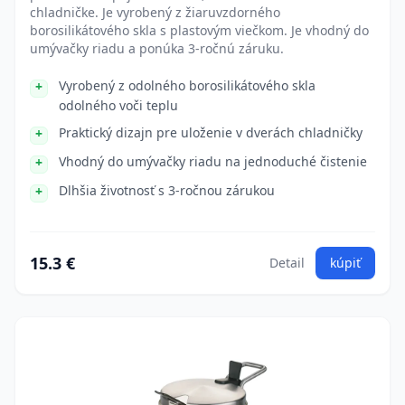
chladničke. Je vyrobený z žiaruvzdorného
borosilikátového skla s plastovým viečkom. Je vhodný do
umývačky riadu a ponúka 3-ročnú záruku.
Vyrobený z odolného borosilikátového skla
odolného voči teplu
Praktický dizajn pre uloženie v dverách chladničky
Vhodný do umývačky riadu na jednoduché čistenie
Dlhšia životnosť s 3-ročnou zárukou
15.3 €
Detail
kúpiť