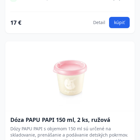
17 €
Detail
kúpiť
Dóza PAPU PAPI 150 ml, 2 ks, ružová
Dózy PAPU PAPI s objemom 150 ml sú určené na
skladovanie, prenášanie a podávanie detských pokrmov.