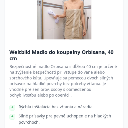
Weltbild Madlo do koupelny Orbisana, 40
cm
Bezpečnostné madlo Orbisana s dĺžkou 40 cm je určené
na zvýšenie bezpečnosti pri vstupe do vane alebo
sprchového kúta. Upevňuje sa pomocou dvoch silných
prísavok na hladké povrchy bez potreby vŕtania. Je
vhodné pre seniorov, osoby s obmedzenou
pohyblivosťou alebo po operácii.
Rýchla inštalácia bez vŕtania a náradia.
Silné prísavky pre pevné uchopenie na hladkých
povrchoch.