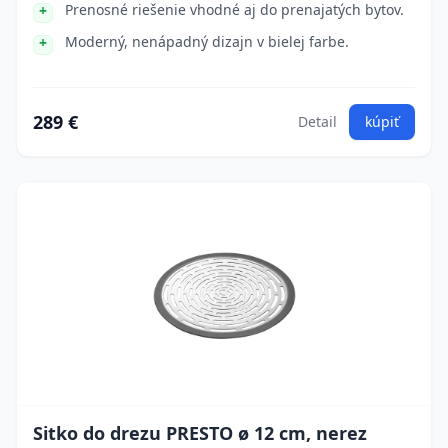
Prenosné riešenie vhodné aj do prenajatých bytov.
Moderný, nenápadný dizajn v bielej farbe.
289 €
Detail
kúpiť
Sitko do drezu PRESTO ø 12 cm, nerez