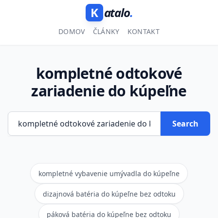
K
atalo
.
DOMOV
ČLÁNKY
KONTAKT
kompletné odtokové
zariadenie do kúpeľne
Search
kompletné vybavenie umývadla do kúpeľne
dizajnová batéria do kúpeľne bez odtoku
páková batéria do kúpeľne bez odtoku