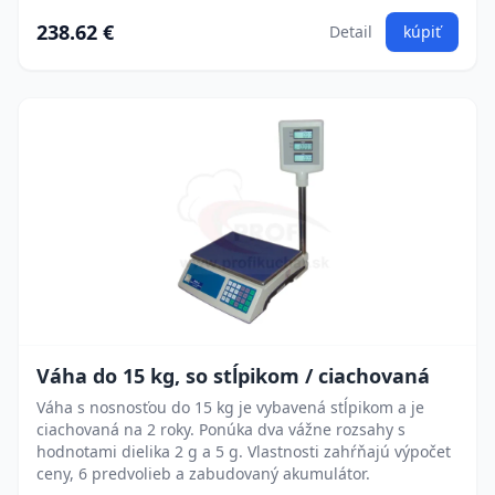
238.62 €
Detail
kúpiť
Váha do 15 kg, so stĺpikom / ciachovaná
Váha s nosnosťou do 15 kg je vybavená stĺpikom a je
ciachovaná na 2 roky. Ponúka dva vážne rozsahy s
hodnotami dielika 2 g a 5 g. Vlastnosti zahŕňajú výpočet
ceny, 6 predvolieb a zabudovaný akumulátor.