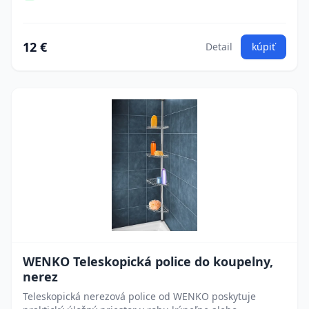
12 €
Detail
kúpiť
WENKO Teleskopická police do koupelny,
nerez
Teleskopická nerezová police od WENKO poskytuje