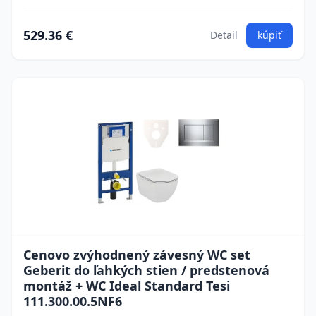
529.36 €
Detail
kúpiť
Cenovo zvýhodnený závesný WC set
Geberit do ľahkých stien / predstenová
montáž + WC Ideal Standard Tesi
111.300.00.5NF6