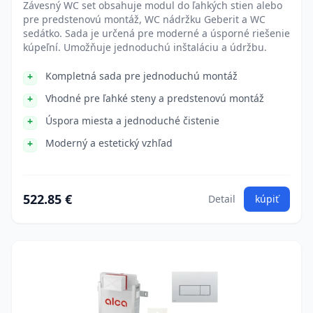
Závesný WC set obsahuje modul do ľahkých stien alebo
pre predstenovú montáž, WC nádržku Geberit a WC
sedátko. Sada je určená pre moderné a úsporné riešenie
kúpeľní. Umožňuje jednoduchú inštaláciu a údržbu.
Kompletná sada pre jednoduchú montáž
Vhodné pre ľahké steny a predstenovú montáž
Úspora miesta a jednoduché čistenie
Moderný a estetický vzhľad
522.85 €
Detail
kúpiť