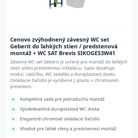
Cenovo zvýhodnený závesný WC set
Geberit do ľahkých stien / predstenová
montáž + WC SAT Brevis SIKOGES3W41
Závesný WC set Geberit je určený pre montáž do ľahkých
stien alebo predstenovú inštaláciu. Sada obsahuje
modul, nádržku, WC sedátko a duroplastovú dosku.
Ovládacie tlačidlo je vyrobené z plastu v chromovom
prevedení.
Kompletná sada pre jednoduchú montáž
Vysokokvalitná duroplastová WC doska
Elegantné chromové ovládacie tlačidlo
Vhodné pre ľahké steny a predstenovú montáž