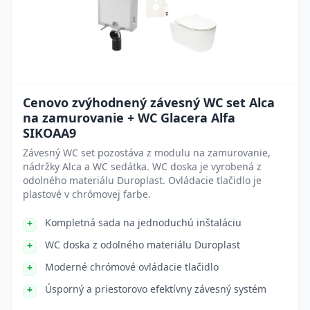
Cenovo zvýhodnený závesný WC set Alca
na zamurovanie + WC Glacera Alfa
SIKOAA9
Závesný WC set pozostáva z modulu na zamurovanie,
nádržky Alca a WC sedátka. WC doska je vyrobená z
odolného materiálu Duroplast. Ovládacie tlačidlo je
plastové v chrómovej farbe.
Kompletná sada na jednoduchú inštaláciu
WC doska z odolného materiálu Duroplast
Moderné chrómové ovládacie tlačidlo
Úsporný a priestorovo efektívny závesný systém