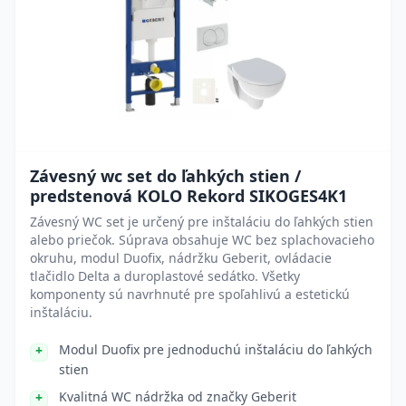
Závesný wc set do ľahkých stien /
predstenová KOLO Rekord SIKOGES4K1
Závesný WC set je určený pre inštaláciu do ľahkých stien
alebo priečok. Súprava obsahuje WC bez splachovacieho
okruhu, modul Duofix, nádržku Geberit, ovládacie
tlačidlo Delta a duroplastové sedátko. Všetky
komponenty sú navrhnuté pre spoľahlivú a estetickú
inštaláciu.
Modul Duofix pre jednoduchú inštaláciu do ľahkých
stien
Kvalitná WC nádržka od značky Geberit