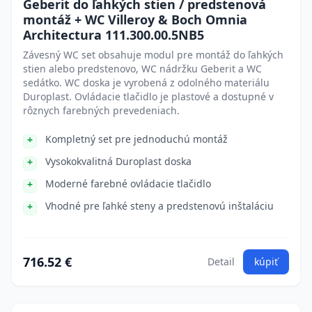
Geberit do ľahkých stien / predstenová
montáž + WC Villeroy & Boch Omnia
Architectura 111.300.00.5NB5
Závesný WC set obsahuje modul pre montáž do ľahkých
stien alebo predstenovo, WC nádržku Geberit a WC
sedátko. WC doska je vyrobená z odolného materiálu
Duroplast. Ovládacie tlačidlo je plastové a dostupné v
rôznych farebných prevedeniach.
Kompletný set pre jednoduchú montáž
Vysokokvalitná Duroplast doska
Moderné farebné ovládacie tlačidlo
Vhodné pre ľahké steny a predstenovú inštaláciu
716.52 €
Detail
kúpiť