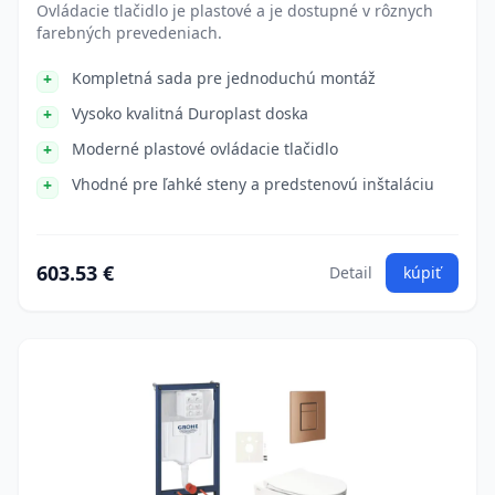
Ovládacie tlačidlo je plastové a je dostupné v rôznych
farebných prevedeniach.
Kompletná sada pre jednoduchú montáž
Vysoko kvalitná Duroplast doska
Moderné plastové ovládacie tlačidlo
Vhodné pre ľahké steny a predstenovú inštaláciu
603.53 €
Detail
kúpiť