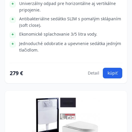
Univerzálny odpad pre horizontálne aj vertikálne
pripojenie.
Antibakteriálne sedátko SLIM s pomalým sklápaním
(soft close).
Ekonomické splachovanie 3/5 litra vody.
Jednoduché odobratie a upevnenie sedátka jedným
tlačidlom.
279 €
Detail
kúpiť