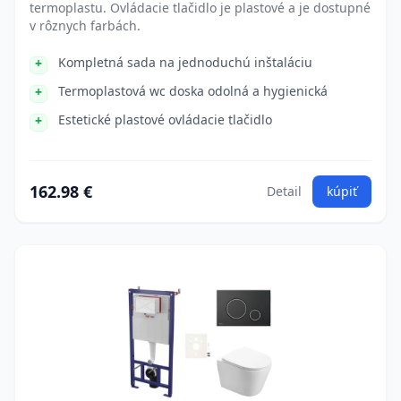
termoplastu. Ovládacie tlačidlo je plastové a je dostupné
v rôznych farbách.
Kompletná sada na jednoduchú inštaláciu
Termoplastová wc doska odolná a hygienická
Estetické plastové ovládacie tlačidlo
162.98 €
Detail
kúpiť