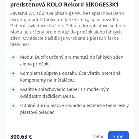
predstenová KOLO Rekord SIKOGES3K1
Závesná WC súprava obsahuje WC bez splachovacieho
okruhu, modul Duofix pre ľahké steny, splachovadlo
Geberit, ovládacie tlačidlo Delta a duroplastové sedadlo.
Modul je určený pre montáž do priečok alebo ľahkých
stien. Ovládacie tlačidlo je vyrobené z plastu v farbe
biely lesk.
Modul Duofix určený pre montáž do ľahkých stien
alebo priečok.
Kompletná súprava obsahujúca všetky potrebné
komponenty na inštaláciu.
Kvalitné splachovadlo Geberit s moderným
ovládacím tlačidlom Delta.
Odolné duroplastové sedadlo a estetické biely lesklý
plastový ovládač.
300.63 €
Detail
kúpiť