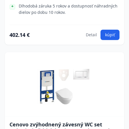
Dlhodobá záruka 5 rokov a dostupnosť náhradných
dielov po dobu 10 rokov.
402.14 €
Detail
kúpiť
Cenovo zvýhodnený závesný WC set