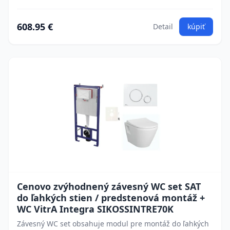
608.95 €
Detail
kúpiť
Cenovo zvýhodnený závesný WC set SAT
do ľahkých stien / predstenová montáž +
WC VitrA Integra SIKOSSINTRE70K
Závesný WC set obsahuje modul pre montáž do ľahkých