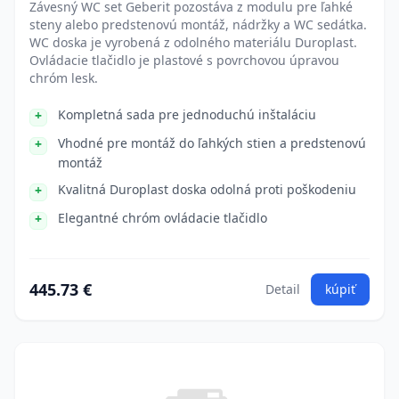
Závesný WC set Geberit pozostáva z modulu pre ľahké
steny alebo predstenovú montáž, nádržky a WC sedátka.
WC doska je vyrobená z odolného materiálu Duroplast.
Ovládacie tlačidlo je plastové s povrchovou úpravou
chróm lesk.
Kompletná sada pre jednoduchú inštaláciu
Vhodné pre montáž do ľahkých stien a predstenovú
montáž
Kvalitná Duroplast doska odolná proti poškodeniu
Elegantné chróm ovládacie tlačidlo
445.73 €
Detail
kúpiť