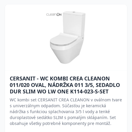
CERSANIT - WC KOMBI CREA CLEANON
011/020 OVAL, NÁDRŽKA 011 3/5, SEDADLO
DUR SLIM WO LW ONE K114-023-S-SET
WC kombi set CERSANIT CREA CLEANON v oválnom tvare
s univerzálnym odpadom. Súčasťou je keramická
nádržka s funkciou splachovania 3/5 l vody a tenké
duroplastové sedátko SLIM s pomalým sklápaním. Set
obsahuje všetky potrebné komponenty pre montáž.