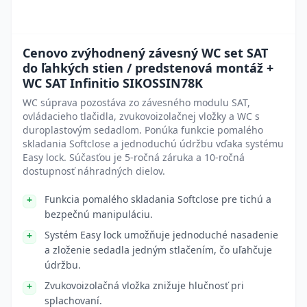
Cenovo zvýhodnený závesný WC set SAT
do ľahkých stien / predstenová montáž +
WC SAT Infinitio SIKOSSIN78K
WC súprava pozostáva zo závesného modulu SAT,
ovládacieho tlačidla, zvukovoizolačnej vložky a WC s
duroplastovým sedadlom. Ponúka funkcie pomalého
skladania Softclose a jednoduchú údržbu vďaka systému
Easy lock. Súčasťou je 5-ročná záruka a 10-ročná
dostupnosť náhradných dielov.
Funkcia pomalého skladania Softclose pre tichú a
bezpečnú manipuláciu.
Systém Easy lock umožňuje jednoduché nasadenie
a zloženie sedadla jedným stlačením, čo uľahčuje
údržbu.
Zvukovoizolačná vložka znižuje hlučnosť pri
splachovaní.