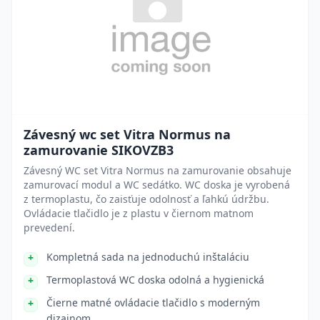
Závesný wc set Vitra Normus na
zamurovanie SIKOVZB3
Závesný WC set Vitra Normus na zamurovanie obsahuje
zamurovací modul a WC sedátko. WC doska je vyrobená
z termoplastu, čo zaisťuje odolnosť a ľahkú údržbu.
Ovládacie tlačidlo je z plastu v čiernom matnom
prevedení.
Kompletná sada na jednoduchú inštaláciu
Termoplastová WC doska odolná a hygienická
Čierne matné ovládacie tlačidlo s moderným
dizajnom