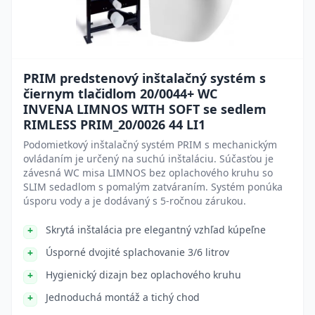
PRIM predstenový inštalačný systém s
čiernym tlačidlom 20/0044+ WC
INVENA LIMNOS WITH SOFT se sedlem
RIMLESS PRIM_20/0026 44 LI1
Podomietkový inštalačný systém PRIM s mechanickým
ovládaním je určený na suchú inštaláciu. Súčasťou je
závesná WC misa LIMNOS bez oplachového kruhu so
SLIM sedadlom s pomalým zatváraním. Systém ponúka
úsporu vody a je dodávaný s 5-ročnou zárukou.
Skrytá inštalácia pre elegantný vzhľad kúpeľne
Úsporné dvojité splachovanie 3/6 litrov
Hygienický dizajn bez oplachového kruhu
Jednoduchá montáž a tichý chod