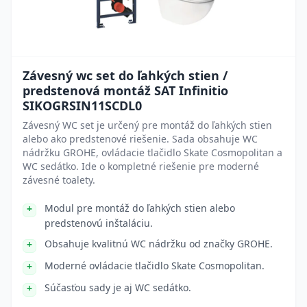
Závesný wc set do ľahkých stien /
predstenová montáž SAT Infinitio
SIKOGRSIN11SCDL0
Závesný WC set je určený pre montáž do ľahkých stien
alebo ako predstenové riešenie. Sada obsahuje WC
nádržku GROHE, ovládacie tlačidlo Skate Cosmopolitan a
WC sedátko. Ide o kompletné riešenie pre moderné
závesné toalety.
Modul pre montáž do ľahkých stien alebo
predstenovú inštaláciu.
Obsahuje kvalitnú WC nádržku od značky GROHE.
Moderné ovládacie tlačidlo Skate Cosmopolitan.
Súčasťou sady je aj WC sedátko.