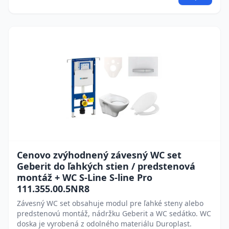
Cenovo zvýhodnený závesný WC set
Geberit do ľahkých stien / predstenová
montáž + WC S-Line S-line Pro
111.355.00.5NR8
Závesný WC set obsahuje modul pre ľahké steny alebo
predstenovú montáž, nádržku Geberit a WC sedátko. WC
doska je vyrobená z odolného materiálu Duroplast.