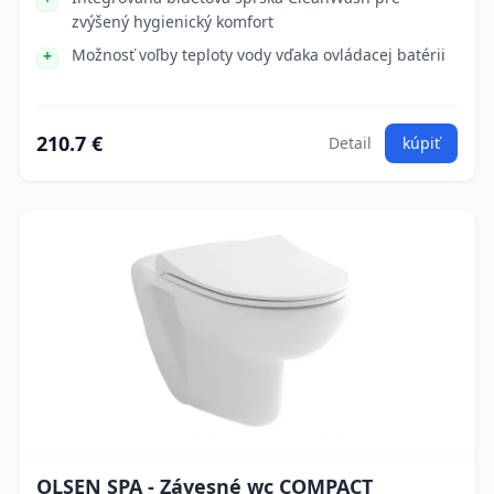
zvýšený hygienický komfort
Možnosť voľby teploty vody vďaka ovládacej batérii
210.7 €
Detail
kúpiť
OLSEN SPA - Závesné wc COMPACT