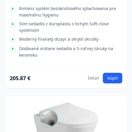
Rimless systém bezokruhového splachovania pre
maximálnu hygienu
Slim sedadlo z duroplastu s tichým Soft-close
systémom
Moderný hranatý dizajn a skryté skrutky
Dodávané vrátane sedadla a 5-ročnej záruky na
keramiku
205.87 €
Detail
kúpiť