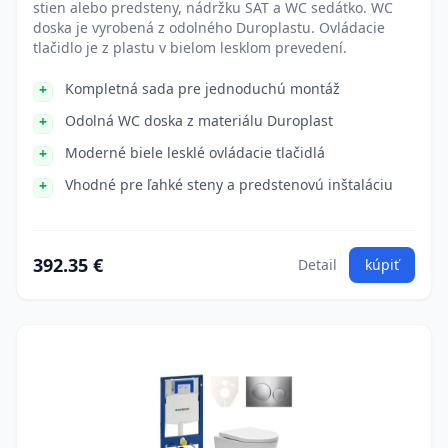
stien alebo predsteny, nádržku SAT a WC sedátko. WC
doska je vyrobená z odolného Duroplastu. Ovládacie
tlačidlo je z plastu v bielom lesklom prevedení.
Kompletná sada pre jednoduchú montáž
Odolná WC doska z materiálu Duroplast
Moderné biele lesklé ovládacie tlačidlá
Vhodné pre ľahké steny a predstenovú inštaláciu
392.35 €
Detail
kúpiť