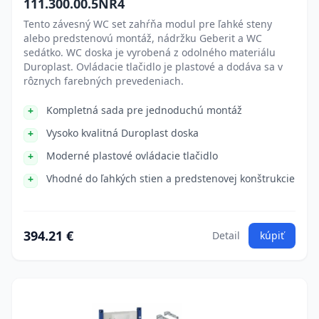
111.300.00.5NR4
Tento závesný WC set zahŕňa modul pre ľahké steny
alebo predstenovú montáž, nádržku Geberit a WC
sedátko. WC doska je vyrobená z odolného materiálu
Duroplast. Ovládacie tlačidlo je plastové a dodáva sa v
rôznych farebných prevedeniach.
Kompletná sada pre jednoduchú montáž
Vysoko kvalitná Duroplast doska
Moderné plastové ovládacie tlačidlo
Vhodné do ľahkých stien a predstenovej konštrukcie
394.21 €
Detail
kúpiť