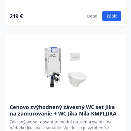
219 €
Detail
kúpiť
Cenovo zvýhodnený závesný WC set Jika
na zamurovanie + WC Jika Nila KMPLJIKA
Závesný wc set obsahuje modul na zamurovanie, wc
nádržku Jika, wc a sedátko. Wc doska je vyrobená z