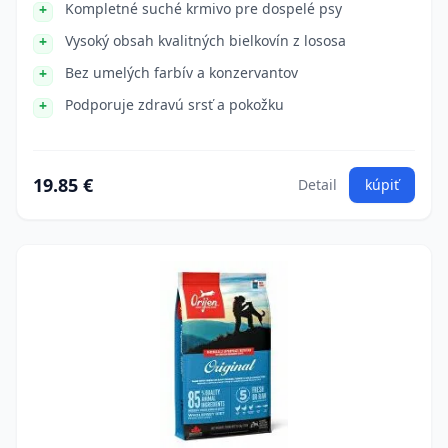
Kompletné suché krmivo pre dospelé psy
Vysoký obsah kvalitných bielkovín z lososa
Bez umelých farbív a konzervantov
Podporuje zdravú srsť a pokožku
19.85 €
Detail
kúpiť