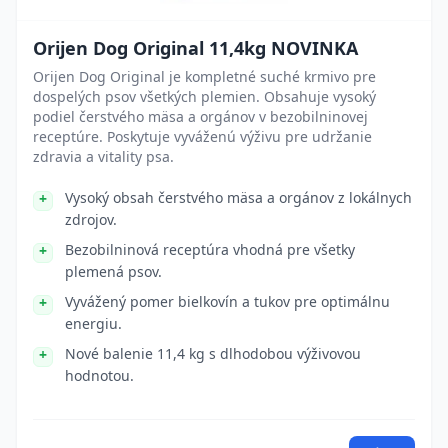
Orijen Dog Original 11,4kg NOVINKA
Orijen Dog Original je kompletné suché krmivo pre
dospelých psov všetkých plemien. Obsahuje vysoký
podiel čerstvého mäsa a orgánov v bezobilninovej
receptúre. Poskytuje vyváženú výživu pre udržanie
zdravia a vitality psa.
Vysoký obsah čerstvého mäsa a orgánov z lokálnych
zdrojov.
Bezobilninová receptúra vhodná pre všetky
plemená psov.
Vyvážený pomer bielkovín a tukov pre optimálnu
energiu.
Nové balenie 11,4 kg s dlhodobou výživovou
hodnotou.