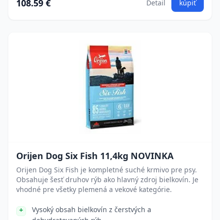
108.59 €
Detail
kúpiť
Orijen Dog Six Fish 11,4kg NOVINKA
Orijen Dog Six Fish je kompletné suché krmivo pre psy.
Obsahuje šesť druhov rýb ako hlavný zdroj bielkovín. Je
vhodné pre všetky plemená a vekové kategórie.
Vysoký obsah bielkovín z čerstvých a