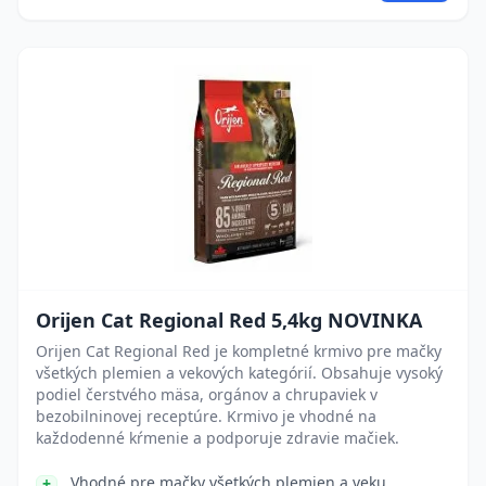
Orijen Cat Regional Red 5,4kg NOVINKA
Orijen Cat Regional Red je kompletné krmivo pre mačky
všetkých plemien a vekových kategórií. Obsahuje vysoký
podiel čerstvého mäsa, orgánov a chrupaviek v
bezobilninovej receptúre. Krmivo je vhodné na
každodenné kŕmenie a podporuje zdravie mačiek.
Vhodné pre mačky všetkých plemien a veku