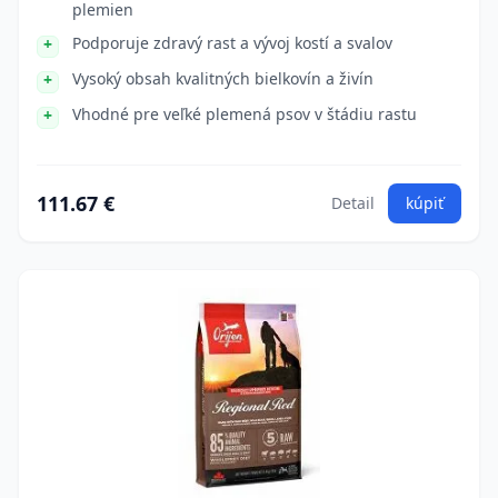
plemien
Podporuje zdravý rast a vývoj kostí a svalov
Vysoký obsah kvalitných bielkovín a živín
Vhodné pre veľké plemená psov v štádiu rastu
111.67 €
Detail
kúpiť