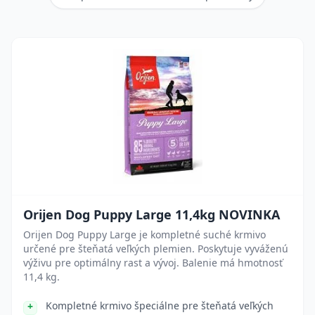
Orijen Dog Puppy Large 11,4kg NOVINKA
Orijen Dog Puppy Large je kompletné suché krmivo
určené pre šteňatá veľkých plemien. Poskytuje vyváženú
výživu pre optimálny rast a vývoj. Balenie má hmotnosť
11,4 kg.
Kompletné krmivo špeciálne pre šteňatá veľkých