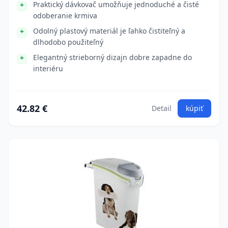
Praktický dávkovač umožňuje jednoduché a čisté
odoberanie krmiva
Odolný plastový materiál je ľahko čistiteľný a
dlhodobo použiteľný
Elegantný strieborný dizajn dobre zapadne do
interiéru
42.82 €
Detail
kúpiť