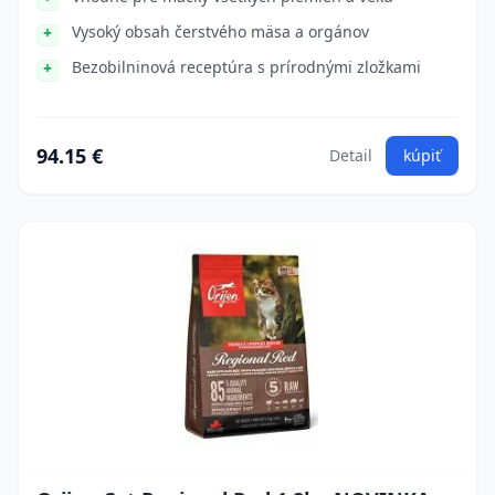
Vysoký obsah čerstvého mäsa a orgánov
Bezobilninová receptúra s prírodnými zložkami
94.15 €
Detail
kúpiť