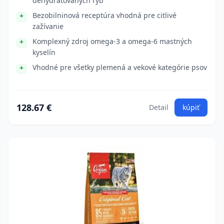
dehydratovaných rýb
Bezobilninová receptúra vhodná pre citlivé
zažívanie
Komplexný zdroj omega-3 a omega-6 mastných
kyselín
Vhodné pre všetky plemená a vekové kategórie psov
128.67 €
Detail
kúpiť