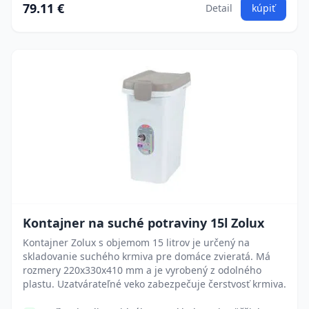
79.11 €
Detail
kúpiť
Kontajner na suché potraviny 15l Zolux
Kontajner Zolux s objemom 15 litrov je určený na
skladovanie suchého krmiva pre domáce zvieratá. Má
rozmery 220x330x410 mm a je vyrobený z odolného
plastu. Uzatvárateľné veko zabezpečuje čerstvosť krmiva.