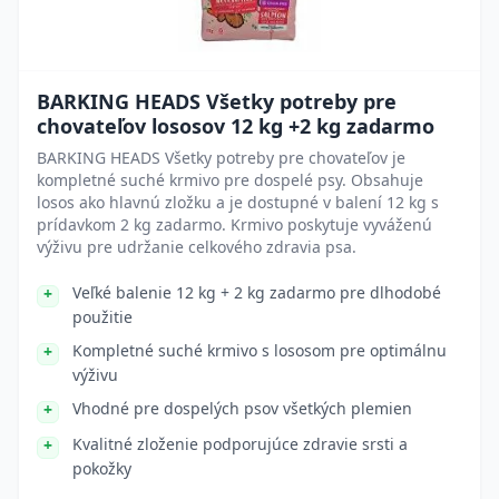
BARKING HEADS Všetky potreby pre
chovateľov lososov 12 kg +2 kg zadarmo
BARKING HEADS Všetky potreby pre chovateľov je
kompletné suché krmivo pre dospelé psy. Obsahuje
losos ako hlavnú zložku a je dostupné v balení 12 kg s
prídavkom 2 kg zadarmo. Krmivo poskytuje vyváženú
výživu pre udržanie celkového zdravia psa.
Veľké balenie 12 kg + 2 kg zadarmo pre dlhodobé
použitie
Kompletné suché krmivo s lososom pre optimálnu
výživu
Vhodné pre dospelých psov všetkých plemien
Kvalitné zloženie podporujúce zdravie srsti a
pokožky