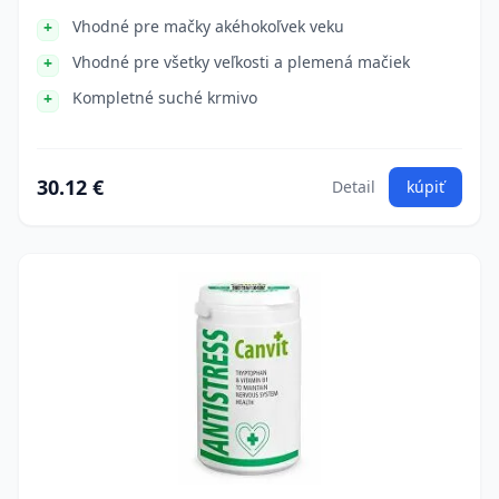
Vhodné pre mačky akéhokoľvek veku
Vhodné pre všetky veľkosti a plemená mačiek
Kompletné suché krmivo
30.12 €
Detail
kúpiť