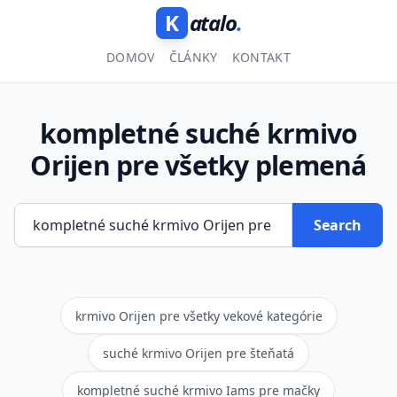
K
atalo
.
DOMOV
ČLÁNKY
KONTAKT
kompletné suché krmivo
Orijen pre všetky plemená
Search
krmivo Orijen pre všetky vekové kategórie
suché krmivo Orijen pre šteňatá
kompletné suché krmivo Iams pre mačky