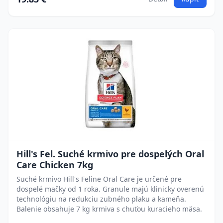
Hill's Fel. Suché krmivo pre dospelých Oral
Care Chicken 7kg
Suché krmivo Hill's Feline Oral Care je určené pre
dospelé mačky od 1 roka. Granule majú klinicky overenú
technológiu na redukciu zubného plaku a kameňa.
Balenie obsahuje 7 kg krmiva s chuťou kuracieho mäsa.