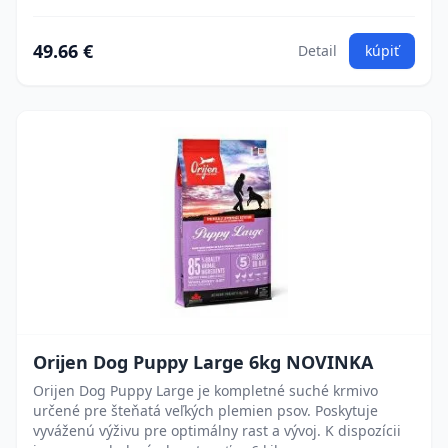
49.66 €
Detail
kúpiť
Orijen Dog Puppy Large 6kg NOVINKA
Orijen Dog Puppy Large je kompletné suché krmivo
určené pre šteňatá veľkých plemien psov. Poskytuje
vyváženú výživu pre optimálny rast a vývoj. K dispozícii