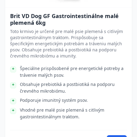
Brit VD Dog GF Gastrointestinálne malé
plemená 6kg
Toto krmivo je určené pre malé psie plemená s citlivým
gastrointestinálnym traktom. Prispôsobuje sa
špecifickým energetickým potrebám a tráveniu malých
psov. Obsahuje prebiotiká a postbiotiká na podporu
črevného mikrobiómu a imunity.
Špeciálne prispôsobené pre energetické potreby a
trávenie malých psov.
Obsahuje prebiotiká a postbiotiká na podporu
črevného mikrobiómu.
Podporuje imunitný systém psov.
Vhodné pre malé psie plemená s citlivým
gastrointestinálnym traktom.