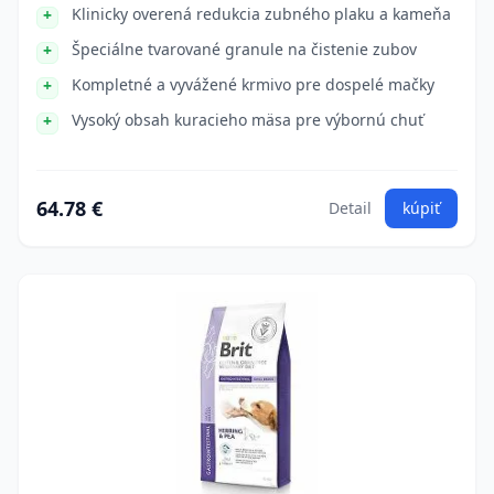
Klinicky overená redukcia zubného plaku a kameňa
Špeciálne tvarované granule na čistenie zubov
Kompletné a vyvážené krmivo pre dospelé mačky
Vysoký obsah kuracieho mäsa pre výbornú chuť
64.78 €
Detail
kúpiť