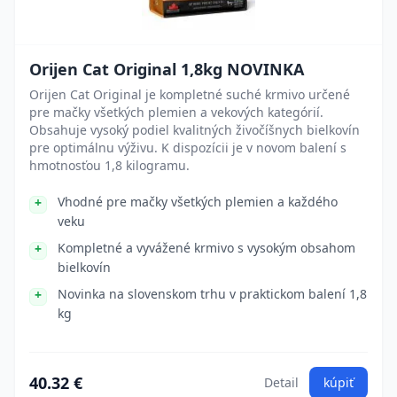
Orijen Cat Original 1,8kg NOVINKA
Orijen Cat Original je kompletné suché krmivo určené
pre mačky všetkých plemien a vekových kategórií.
Obsahuje vysoký podiel kvalitných živočíšnych bielkovín
pre optimálnu výživu. K dispozícii je v novom balení s
hmotnosťou 1,8 kilogramu.
Vhodné pre mačky všetkých plemien a každého
veku
Kompletné a vyvážené krmivo s vysokým obsahom
bielkovín
Novinka na slovenskom trhu v praktickom balení 1,8
kg
40.32 €
Detail
kúpiť