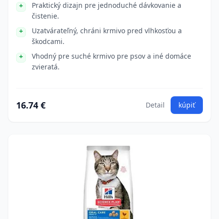
Praktický dizajn pre jednoduché dávkovanie a
čistenie.
Uzatvárateľný, chráni krmivo pred vlhkosťou a
škodcami.
Vhodný pre suché krmivo pre psov a iné domáce
zvieratá.
16.74 €
Detail
kúpiť