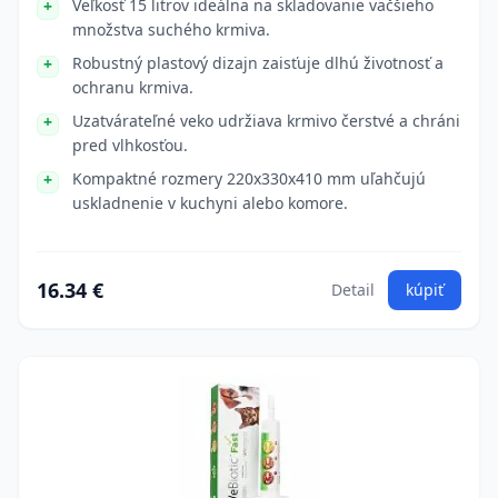
Veľkosť 15 litrov ideálna na skladovanie väčšieho
množstva suchého krmiva.
Robustný plastový dizajn zaisťuje dlhú životnosť a
ochranu krmiva.
Uzatvárateľné veko udržiava krmivo čerstvé a chráni
pred vlhkosťou.
Kompaktné rozmery 220x330x410 mm uľahčujú
uskladnenie v kuchyni alebo komore.
16.34 €
Detail
kúpiť