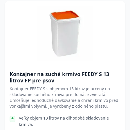
Kontajner na suché krmivo FEEDY S 13
litrov FP pre psov
Kontajner FEEDY S s objemom 13 litrov je určený na
skladovanie suchého krmiva pre domáce zvieratá.
Umožňuje jednoduché dávkovanie a chráni krmivo pred
vonkajšími vplyvmi. Je vyrobený z odolného plastu.
Veľký objem 13 litrov na dlhodobé skladovanie
krmiva.