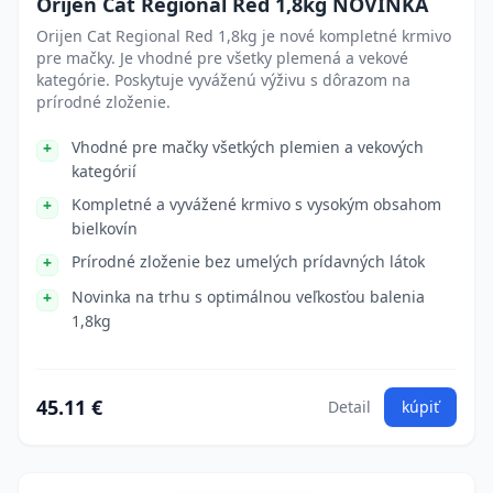
Orijen Cat Regional Red 1,8kg NOVINKA
Orijen Cat Regional Red 1,8kg je nové kompletné krmivo
pre mačky. Je vhodné pre všetky plemená a vekové
kategórie. Poskytuje vyváženú výživu s dôrazom na
prírodné zloženie.
Vhodné pre mačky všetkých plemien a vekových
kategórií
Kompletné a vyvážené krmivo s vysokým obsahom
bielkovín
Prírodné zloženie bez umelých prídavných látok
Novinka na trhu s optimálnou veľkosťou balenia
1,8kg
45.11 €
Detail
kúpiť