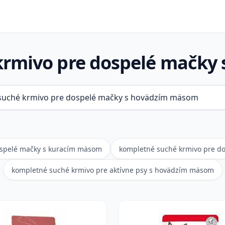
krmivo pre dospelé mačky
ospelé mačky s kuracím mäsom
kompletné suché krmivo pre d
kompletné suché krmivo pre aktívne psy s hovädzím mäsom