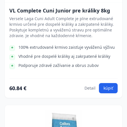
VL Complete Cuni Junior pre králiky 8kg
Versele Laga Cuni Adult Complete je plne extrudované
krmivo určené pre dospelé králiky a zakrpatené králiky.
Poskytuje kompletnú a vyváženú stravu pre optimálne
zdravie. Je vhodné na každodenné kŕmenie.
100% extrudované krmivo zaisťuje vyváženú výživu
Vhodné pre dospelé králiky aj zakrpatené králiky
Podporuje zdravé zažívanie a obrus zubov
60.84 €
Detail
kúpiť