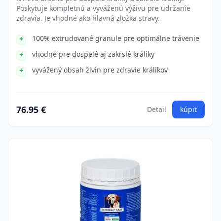
Poskytuje kompletnú a vyváženú výživu pre udržanie
zdravia. Je vhodné ako hlavná zložka stravy.
100% extrudované granule pre optimálne trávenie
vhodné pre dospelé aj zakrslé králiky
vyvážený obsah živín pre zdravie králikov
76.95 €
Detail
kúpiť