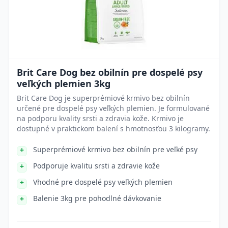
Brit Care Dog bez obilnín pre dospelé psy
veľkých plemien 3kg
Brit Care Dog je superprémiové krmivo bez obilnín
určené pre dospelé psy veľkých plemien. Je formulované
na podporu kvality srsti a zdravia kože. Krmivo je
dostupné v praktickom balení s hmotnosťou 3 kilogramy.
Superprémiové krmivo bez obilnín pre veľké psy
Podporuje kvalitu srsti a zdravie kože
Vhodné pre dospelé psy veľkých plemien
Balenie 3kg pre pohodlné dávkovanie