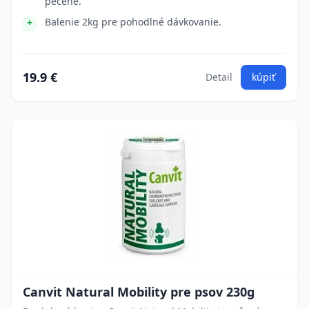
pečene.
Balenie 2kg pre pohodlné dávkovanie.
19.9 €
Detail
kúpiť
Canvit Natural Mobility pre psov 230g