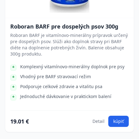
Roboran BARF pre dospelých psov 300g
Roboran BARF je vitamínovo-minerálny prípravok určený
pre dospelých psov. Slúži ako doplnok stravy pri BARF
diéte na doplnenie potrebných živín. Balenie obsahuje
300g produktu.
Komplexný vitamínovo-minerálny doplnok pre psy
Vhodný pre BARF stravovací režim
Podporuje celkové zdravie a vitalitu psa
Jednoduché dávkovanie v praktickom balení
19.01 €
Detail
kúpiť