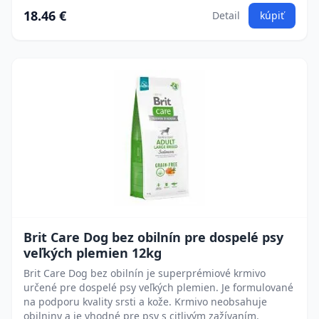
18.46 €
Detail
kúpiť
Brit Care Dog bez obilnín pre dospelé psy
veľkých plemien 12kg
Brit Care Dog bez obilnín je superprémiové krmivo
určené pre dospelé psy veľkých plemien. Je formulované
na podporu kvality srsti a kože. Krmivo neobsahuje
obilniny a je vhodné pre psy s citlivým zažívaním.