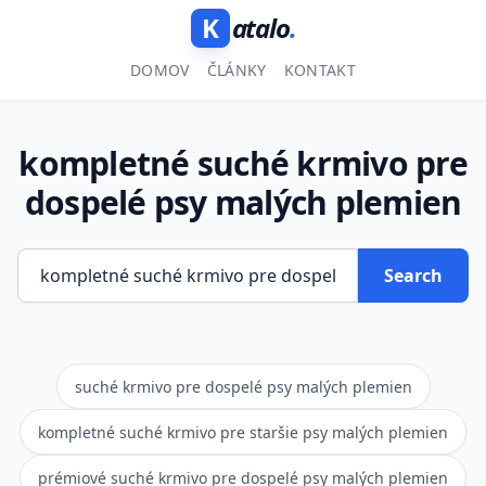
K
atalo
.
DOMOV
ČLÁNKY
KONTAKT
kompletné suché krmivo pre
dospelé psy malých plemien
Search
suché krmivo pre dospelé psy malých plemien
kompletné suché krmivo pre staršie psy malých plemien
prémiové suché krmivo pre dospelé psy malých plemien