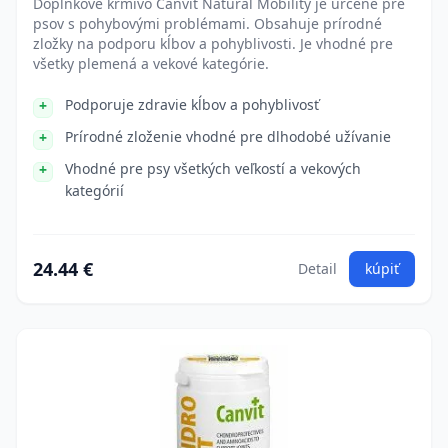
Doplnkové krmivo Canvit Natural Mobility je určené pre
psov s pohybovými problémami. Obsahuje prírodné
zložky na podporu kĺbov a pohyblivosti. Je vhodné pre
všetky plemená a vekové kategórie.
Podporuje zdravie kĺbov a pohyblivosť
Prírodné zloženie vhodné pre dlhodobé užívanie
Vhodné pre psy všetkých veľkostí a vekových
kategórií
24.44 €
Detail
kúpiť