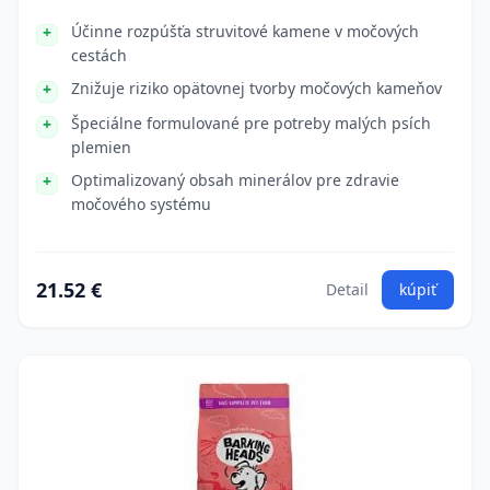
Účinne rozpúšťa struvitové kamene v močových
cestách
Znižuje riziko opätovnej tvorby močových kameňov
Špeciálne formulované pre potreby malých psích
plemien
Optimalizovaný obsah minerálov pre zdravie
močového systému
21.52 €
Detail
kúpiť