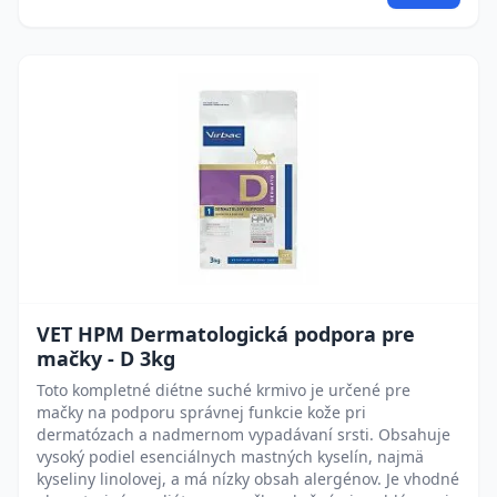
VET HPM Dermatologická podpora pre
mačky - D 3kg
Toto kompletné diétne suché krmivo je určené pre
mačky na podporu správnej funkcie kože pri
dermatózach a nadmernom vypadávaní srsti. Obsahuje
vysoký podiel esenciálnych mastných kyselín, najmä
kyseliny linolovej, a má nízky obsah alergénov. Je vhodné