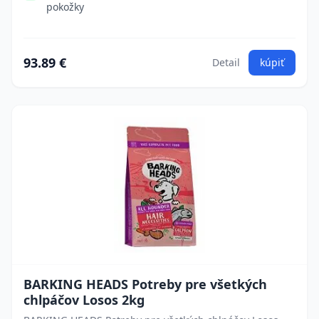
pokožky
93.89 €
Detail
kúpiť
BARKING HEADS Potreby pre všetkých
chlpáčov Losos 2kg