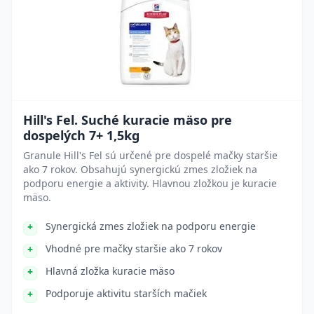
Hill's Fel. Suché kuracie mäso pre
dospelých 7+ 1,5kg
Granule Hill's Fel sú určené pre dospelé mačky staršie
ako 7 rokov. Obsahujú synergickú zmes zložiek na
podporu energie a aktivity. Hlavnou zložkou je kuracie
mäso.
Synergická zmes zložiek na podporu energie
Vhodné pre mačky staršie ako 7 rokov
Hlavná zložka kuracie mäso
Podporuje aktivitu starších mačiek