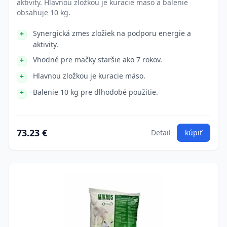
aktivity. Hlavnou zložkou je kuracie mäso a balenie
obsahuje 10 kg.
Synergická zmes zložiek na podporu energie a
aktivity.
Vhodné pre mačky staršie ako 7 rokov.
Hlavnou zložkou je kuracie mäso.
Balenie 10 kg pre dlhodobé použitie.
73.23 €
Detail
kúpiť