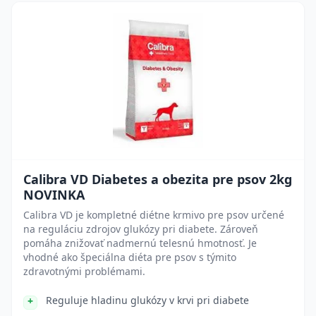
Calibra VD Diabetes a obezita pre psov 2kg
NOVINKA
Calibra VD je kompletné diétne krmivo pre psov určené
na reguláciu zdrojov glukózy pri diabete. Zároveň
pomáha znižovať nadmernú telesnú hmotnosť. Je
vhodné ako špeciálna diéta pre psov s týmito
zdravotnými problémami.
Reguluje hladinu glukózy v krvi pri diabete