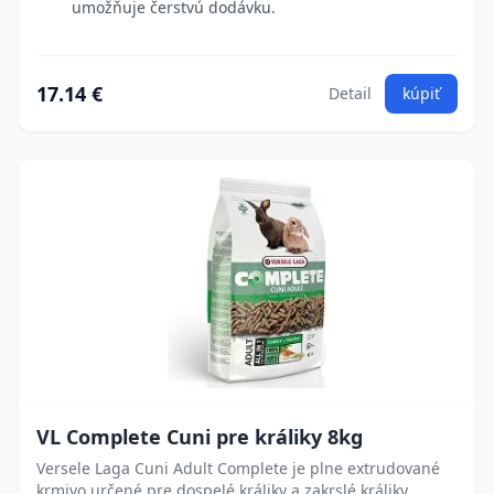
umožňuje čerstvú dodávku.
17.14 €
Detail
kúpiť
VL Complete Cuni pre králiky 8kg
Versele Laga Cuni Adult Complete je plne extrudované
krmivo určené pre dospelé králiky a zakrslé králiky.