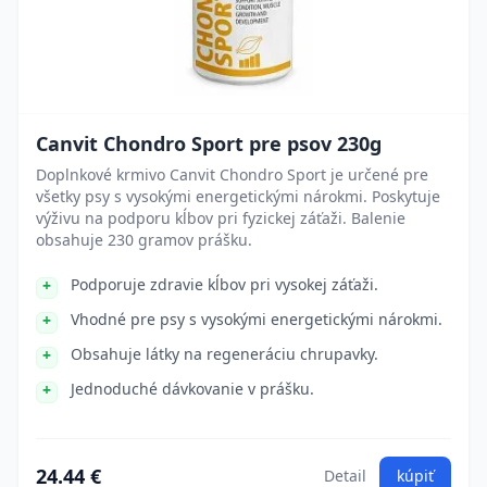
Canvit Chondro Sport pre psov 230g
Doplnkové krmivo Canvit Chondro Sport je určené pre
všetky psy s vysokými energetickými nárokmi. Poskytuje
výživu na podporu kĺbov pri fyzickej záťaži. Balenie
obsahuje 230 gramov prášku.
Podporuje zdravie kĺbov pri vysokej záťaži.
Vhodné pre psy s vysokými energetickými nárokmi.
Obsahuje látky na regeneráciu chrupavky.
Jednoduché dávkovanie v prášku.
24.44 €
Detail
kúpiť