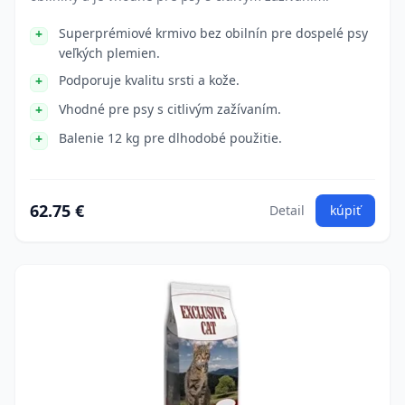
Superprémiové krmivo bez obilnín pre dospelé psy
veľkých plemien.
Podporuje kvalitu srsti a kože.
Vhodné pre psy s citlivým zažívaním.
Balenie 12 kg pre dlhodobé použitie.
62.75 €
Detail
kúpiť