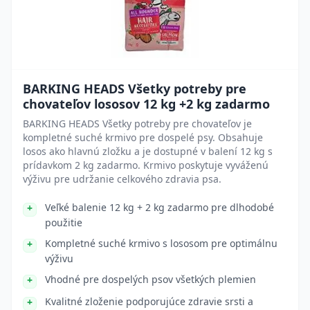
BARKING HEADS Všetky potreby pre
chovateľov lososov 12 kg +2 kg zadarmo
BARKING HEADS Všetky potreby pre chovateľov je
kompletné suché krmivo pre dospelé psy. Obsahuje
losos ako hlavnú zložku a je dostupné v balení 12 kg s
prídavkom 2 kg zadarmo. Krmivo poskytuje vyváženú
výživu pre udržanie celkového zdravia psa.
Veľké balenie 12 kg + 2 kg zadarmo pre dlhodobé
použitie
Kompletné suché krmivo s lososom pre optimálnu
výživu
Vhodné pre dospelých psov všetkých plemien
Kvalitné zloženie podporujúce zdravie srsti a