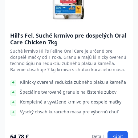
Hill's Fel. Suché krmivo pre dospelých Oral
Care Chicken 7kg
Suché krmivo Hill's Feline Oral Care je určené pre
dospelé mačky od 1 roka. Granule majú klinicky overenú
technológiu na redukciu zubného plaku a kameňa.
Balenie obsahuje 7 kg krmiva s chuťou kuracieho mäsa.
Klinicky overená redukcia zubného plaku a kameňa
Špeciálne tvarované granule na čistenie zubov
Kompletné a vyvážené krmivo pre dospelé mačky
Vysoký obsah kuracieho mäsa pre výbornú chuť
64.78 €
Detail
kúpiť