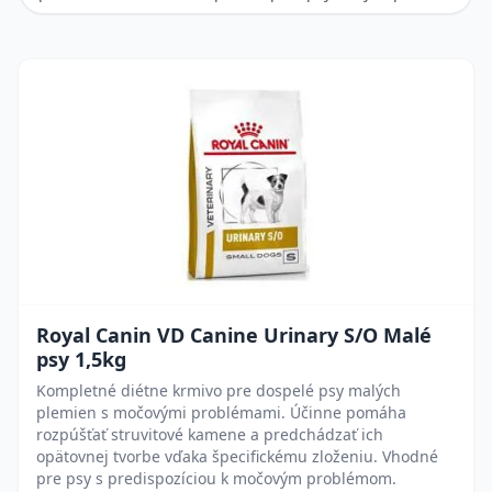
Royal Canin VD Canine Urinary S/O Malé
psy 1,5kg
Kompletné diétne krmivo pre dospelé psy malých
plemien s močovými problémami. Účinne pomáha
rozpúšťať struvitové kamene a predchádzať ich
opätovnej tvorbe vďaka špecifickému zloženiu. Vhodné
pre psy s predispozíciou k močovým problémom.