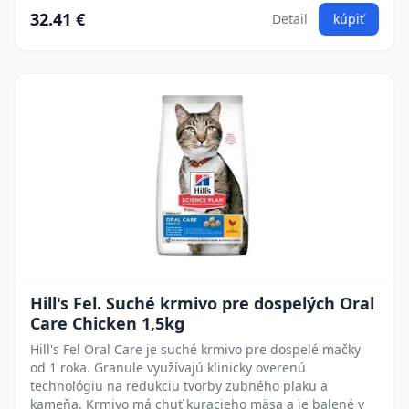
32.41 €
Detail
kúpiť
Hill's Fel. Suché krmivo pre dospelých Oral
Care Chicken 1,5kg
Hill's Fel Oral Care je suché krmivo pre dospelé mačky
od 1 roka. Granule využívajú klinicky overenú
technológiu na redukciu tvorby zubného plaku a
kameňa. Krmivo má chuť kuracieho mäsa a je balené v