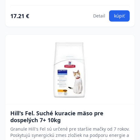
17.21 €
Detail
kúpiť
Hill's Fel. Suché kuracie mäso pre
dospelých 7+ 10kg
Granule Hill's Fel sú určené pre staršie mačky od 7 rokov.
Poskytujú synergickú zmes zložiek na podporu energie a