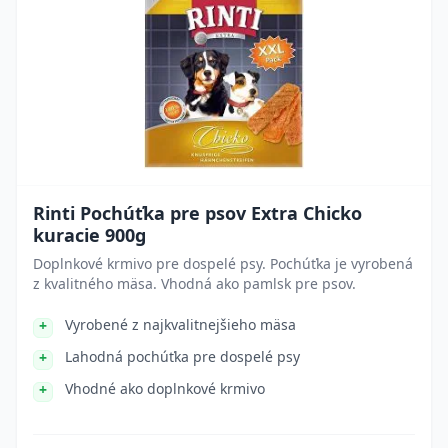
Rinti Pochúťka pre psov Extra Chicko
kuracie 900g
Doplnkové krmivo pre dospelé psy. Pochúťka je vyrobená
z kvalitného mäsa. Vhodná ako pamlsk pre psov.
Vyrobené z najkvalitnejšieho mäsa
Lahodná pochúťka pre dospelé psy
Vhodné ako doplnkové krmivo