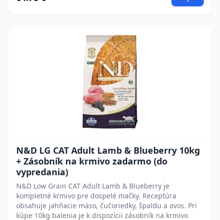
N&D LG CAT Adult Lamb & Blueberry 10kg
+ Zásobník na krmivo zadarmo (do
vypredania)
N&D Low Grain CAT Adult Lamb & Blueberry je
kompletné krmivo pre dospelé mačky. Receptúra
obsahuje jahňacie mäso, čučoriedky, špaldu a ovos. Pri
kúpe 10kg balenia je k dispozícii zásobník na krmivo