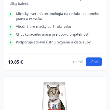
1,5kg balení.
Klinicky overená technológia na redukciu zubného
plaku a kameňa
Vhodné pre mačky od 1 roka veku
Chuť kuracieho mäsa pre dobrú prijateľnosť
Podporuje zdravú ústnu hygienu a čisté zuby
19.85 €
Detail
kúpiť