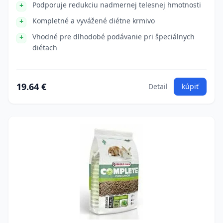
Podporuje redukciu nadmernej telesnej hmotnosti
Kompletné a vyvážené diétne krmivo
Vhodné pre dlhodobé podávanie pri špeciálnych
diétach
19.64 €
Detail
kúpiť